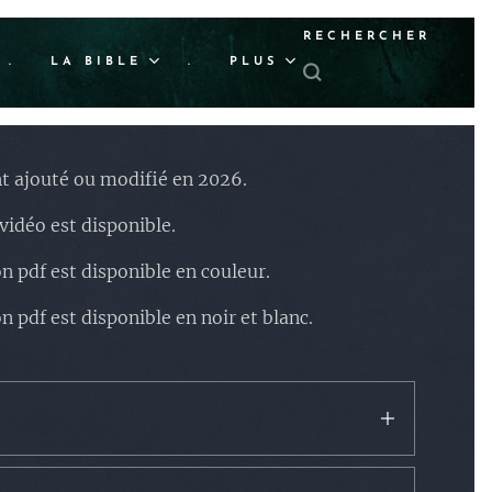
RECHERCHER
.
LA BIBLE
.
PLUS
 ajouté ou modifié en 2026.
 vidéo est disponible.
on pdf est disponible en couleur.
on pdf est disponible en noir et blanc.
me
: Jésus) ➡️ (
pdf
) (pdf)