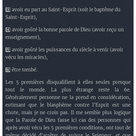
3️⃣ avoir eu part au Saint-Esprit (soit le baptême du
Saint-Esprit),
4️⃣ avoir goûté la bonne parole de Dieu (avoir reçu un
enseignement),
5️⃣​ avoir goûté les puissances du siècle à venir (avoir
vécu les miracles),
6️⃣ être tombé.
Les 5 premières disqualifient à elles seules presque
tout le monde. La plus étrange reste la 6e.
Généralement personne ne la prend en considération,
estimant que le blasphème contre l'Esprit est une
chute, mais je ne crois pas. Il me semble plus logique
que la Parole de Dieu fasse ici cas des personnes qui
après avoir vécu les 5 premières conditions, ont tout de
même décidé d'arrêter de suivre le Seigneur, et que