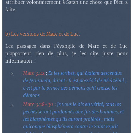
attribuer volontairement à Satan une chose que Dieu a
faite.
b) Les versions de Marc et de Luc
.
Les passages dans l'évangile de Marc et de Luc
n'apportent rien de plus, je les cite juste pour
information :
Marc 3.22
:
Et les scribes, qui étaient descendus
de Jérusalem, dirent : Il est possédé de Béelzébul ;
c'est par le prince des démons qu'il chasse les
démons
.
Marc 3.28-30
:
Je vous le dis en vérité, tous les
péchés seront pardonnés aux fils des hommes, et
les blasphèmes qu'ils auront proférés ; mais
quiconque blasphémera contre le Saint Esprit