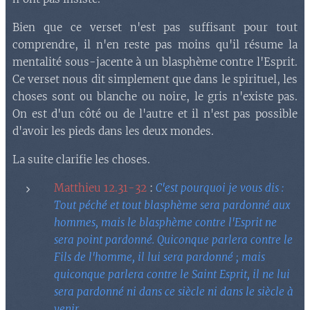
Bien que ce verset n'est pas suffisant pour tout
comprendre, il n'en reste pas moins qu'il résume la
mentalité sous-jacente à un blasphème contre l'Esprit.
Ce verset nous dit simplement que dans le spirituel, les
choses sont ou blanche ou noire, le gris n'existe pas.
On est d'un côté ou de l'autre et il n'est pas possible
d'avoir les pieds dans les deux mondes.
La suite clarifie les choses.
Matthieu 12.31-32
:
C'est pourquoi je vous dis :
Tout péché et tout blasphème sera pardonné aux
hommes, mais le blasphème contre l'Esprit ne
sera point pardonné. Quiconque parlera contre le
Fils de l'homme, il lui sera pardonné ; mais
quiconque parlera contre le Saint Esprit, il ne lui
sera pardonné ni dans ce siècle ni dans le siècle à
venir
.