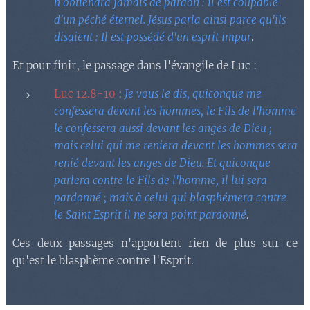
n'obtiendra jamais de pardon : il est coupable
d'un péché éternel. Jésus parla ainsi parce qu'ils
disaient : Il est possédé d'un esprit impur
.
Et pour finir, le passage dans l'évangile de Luc :
Luc 12.8-10
:
Je vous le dis, quiconque me
confessera devant les hommes, le Fils de l'homme
le confessera aussi devant les anges de Dieu ;
mais celui qui me reniera devant les hommes sera
renié devant les anges de Dieu. Et quiconque
parlera contre le Fils de l'homme, il lui sera
pardonné ; mais à celui qui blasphémera contre
le Saint Esprit il ne sera point pardonné
.
Ces deux passages n'apportent rien de plus sur ce
qu'est le blasphème contre l'Esprit.