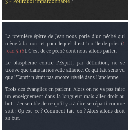
3 - Pourquoi impardonnable
?
La première épître de Jean nous parle d'un péché qui
mène à la mort et pour lequel il est inutile de prier (
1
Jean 5.16
). C'est de ce péché dont nous allons parler.
Le blasphème contre l'Esprit, par définition, ne se
trouve que dans la nouvelle alliance. Ce qui fait sens vu
que l'Esprit n'était pas encore révélé dans l'ancienne.
Trois des évangiles en parlent. Alors on ne va pas faire
un enseignement dans la longueur mais aller droit au
but. L'ensemble de ce qu'il y a à dire se réparti comme
suit : Qu'est-ce ? Comment fait-on ? Alors allons droit
au but.