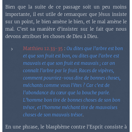
Bien que la suite de ce passage soit un peu moins
importante, il est utile de remarquer que Jésus insiste
sur un point, le bien amène le bien, et le mal amène le
mal. C'est sa manière d'insister sur le fait que nous
devons attribuer les choses de Dieu à Dieu.
Matthieu 12.33-35
:
Ou dites que l'arbre est bon
et que son fruit est bon, ou dites que l'arbre est
mauvais et que son fruit est mauvais ; car on
connaît l'arbre par le fruit. Races de vipères,
comment pourriez-vous dire de bonnes choses,
méchants comme vous l'êtes ? Car c'est de
l'abondance du cœur que la bouche parle.
L'homme bon tire de bonnes choses de son bon
trésor, et l'homme méchant tire de mauvaises
choses de son mauvais trésor
.
En une phrase, le blasphème contre l'Esprit consiste à