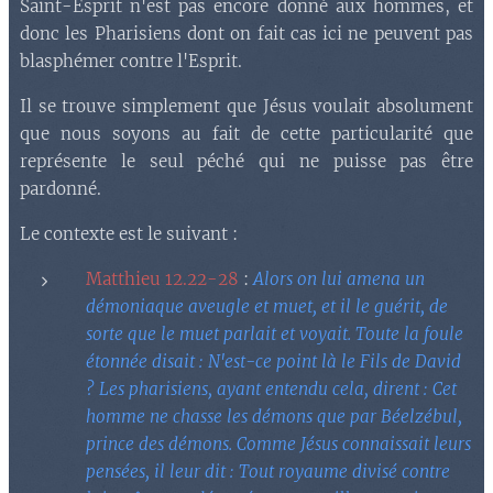
Saint-Esprit n'est pas encore donné aux hommes, et
donc les Pharisiens dont on fait cas ici ne peuvent pas
blasphémer contre l'Esprit.
Il se trouve simplement que Jésus voulait absolument
que nous soyons au fait de cette particularité que
représente le seul péché qui ne puisse pas être
pardonné.
Le contexte est le suivant :
Matthieu 12.22-28
:
Alors on lui amena un
démoniaque aveugle et muet, et il le guérit, de
sorte que le muet parlait et voyait. Toute la foule
étonnée disait : N'est-ce point là le Fils de David
? Les pharisiens, ayant entendu cela, dirent : Cet
homme ne chasse les démons que par Béelzébul,
prince des démons. Comme Jésus connaissait leurs
pensées, il leur dit : Tout royaume divisé contre