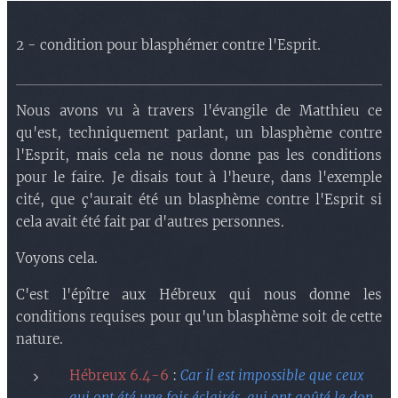
.
2 - condition pour blasphémer contre l'Esprit
Nous avons vu à travers l'évangile de Matthieu ce
qu'est, techniquement parlant, un blasphème contre
l'Esprit, mais cela ne nous donne pas les conditions
pour le faire. Je disais tout à l'heure, dans l'exemple
cité, que ç'aurait été un blasphème contre l'Esprit si
cela avait été fait par d'autres personnes.
Voyons cela.
C'est l'épître aux Hébreux qui nous donne les
conditions requises pour qu'un blasphème soit de cette
nature.
Hébreux 6.4-6
:
Car il est impossible que ceux
qui ont été une fois éclairés, qui ont goûté le don