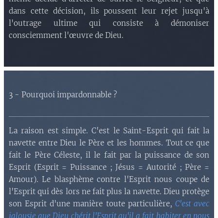
dans cette décision, ils poussent leur rejet jusqu'à
l'outrage ultime qui consiste à démoniser
consciemment l'œuvre de Dieu.
?
3 - Pourquoi impardonnable
La raison est simple. C'est le Saint-Esprit qui fait la
navette entre Dieu le Père et les hommes. Tout ce que
fait le Père Céleste, il le fait par la puissance de son
Esprit (Esprit = Puissance ; Jésus = Autorité ; Père =
Amour). Le blasphème contre l'Esprit nous coupe de
l'Esprit qui dès lors ne fait plus la navette. Dieu protège
son Esprit d'une manière toute particulière,
C'est avec
jalousie que Dieu chérit l'Esprit qu'il a fait habiter en nous