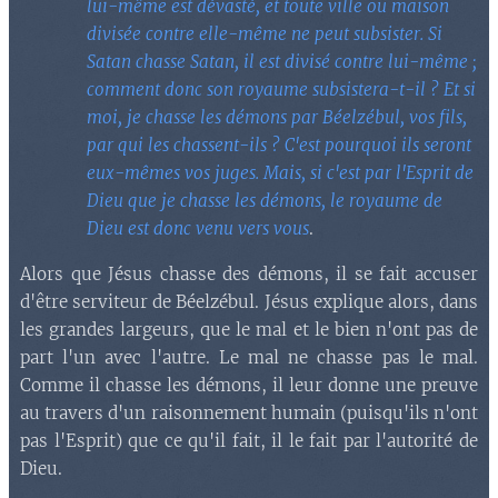
lui-même est dévasté, et toute ville ou maison
divisée contre elle-même ne peut subsister. Si
Satan chasse Satan, il est divisé contre lui-même ;
comment donc son royaume subsistera-t-il ? Et si
moi, je chasse les démons par Béelzébul, vos fils,
par qui les chassent-ils ? C'est pourquoi ils seront
eux-mêmes vos juges. Mais, si c'est par l'Esprit de
Dieu que je chasse les démons, le royaume de
Dieu est donc venu vers vous
.
Alors que Jésus chasse des démons, il se fait accuser
d'être serviteur de Béelzébul. Jésus explique alors, dans
les grandes largeurs, que le mal et le bien n'ont pas de
part l'un avec l'autre. Le mal ne chasse pas le mal.
Comme il chasse les démons, il leur donne une preuve
au travers d'un raisonnement humain (puisqu'ils n'ont
pas l'Esprit) que ce qu'il fait, il le fait par l'autorité de
Dieu.