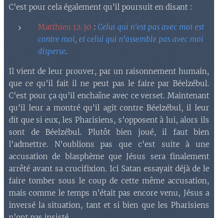
C'est pour cela également qu'il poursuit en disant :
Matthieu 12.30
:
Celui qui n'est pas avec moi est
contre moi, et celui qui n'assemble pas avec moi
disperse
.
Il vient de leur prouver, par un raisonnement humain,
que ce qu'il fait il ne peut pas le faire par Béelzébul.
C'est pour ça qu'il enchaîne avec ce verset. Maintenant
qu'il leur a montré qu'il agit contre Béelzébul, il leur
dit que si eux, les Pharisiens, s'opposent à lui, alors ils
sont de Béelzébul. Plutôt bien joué, il faut bien
l'admettre. N'oublions pas que c'est suite à une
accusation de blasphème que Jésus sera finalement
arrêté avant sa crucifixion. Ici Satan essayait déjà de le
faire tomber sous le coup de cette même accusation,
mais comme le temps n'était pas encore venu, Jésus a
inversé la situation, tant et si bien que les Pharisiens
n'ont pas insisté.