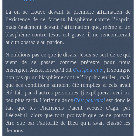
Là on se trouve devant la première affirmation de
l'existence de ce fameux blasphème contre l'Esprit,
mais également devant l'affirmation que, même si un
blasphème contre Jésus est grave, il ne rencontrerait
aucun obstacle au pardon.
N'oublions pas ce que je disais. Jésus se sert de ce qui
vient de se passer comme prétexte pour nous
enseigner. Aussi, lorsqu'il dit
C'est pourquoi
, Il souligne
non pas qu'un blasphème contre l'Esprit a eu lieu, mais
que ses conditions auraient été remplies si cela avait
été fait par d'autres personnes (j'expliquerai ceci un
peu plus tard). L'origine de ce
C'est pourquoi
est donc le
fait que les Pharisiens l'aient accusé d'agir par
Béelzébul, alors que tout prouvait que ce ne pouvait
être que par l'autorité de Dieu qu'il avait chassé les
démons.