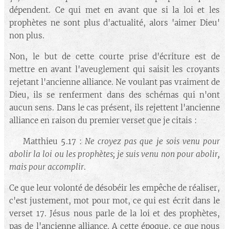
dépendent. Ce qui met en avant que si la loi et les
prophètes ne sont plus d'actualité, alors 'aimer Dieu'
non plus.
Non, le but de cette courte prise d'écriture est de
mettre en avant l'aveuglement qui saisit les croyants
rejetant l'ancienne alliance. Ne voulant pas vraiment de
Dieu, ils se renferment dans des schémas qui n'ont
aucun sens. Dans le cas présent, ils rejettent l'ancienne
alliance en raison du premier verset que je citais :
🔘 Matthieu 5.17 :
Ne croyez pas que je sois venu pour
abolir la loi ou les prophètes; je suis venu non pour abolir,
mais pour accomplir
.
Ce que leur volonté de désobéir les empêche de réaliser,
c'est justement, mot pour mot, ce qui est écrit dans le
verset 17. Jésus nous parle de la loi et des prophètes,
pas de l'ancienne alliance. A cette époque, ce que nous