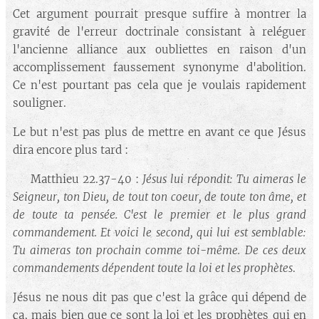
Cet argument pourrait presque suffire à montrer la
gravité de l'erreur doctrinale consistant à reléguer
l'ancienne alliance aux oubliettes en raison d'un
accomplissement faussement synonyme d'abolition.
Ce n'est pourtant pas cela que je voulais rapidement
souligner.
Le but n'est pas plus de mettre en avant ce que Jésus
dira encore plus tard :
🔘 Matthieu 22.37-40 :
Jésus lui répondit: Tu aimeras le
Seigneur, ton Dieu, de tout ton coeur, de toute ton âme, et
de toute ta pensée. C'est le premier et le plus grand
commandement. Et voici le second, qui lui est semblable:
Tu aimeras ton prochain comme toi-même. De ces deux
commandements dépendent toute la loi et les prophètes
.
Jésus ne nous dit pas que c'est la grâce qui dépend de
ça, mais bien que ce sont la loi et les prophètes qui en