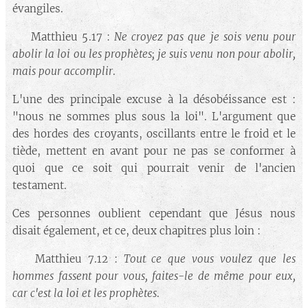
évangiles.
🔘 Matthieu 5.17 :
Ne croyez pas que je sois venu pour
abolir la loi ou les prophètes; je suis venu non pour abolir,
mais pour accomplir
.
L'une des principale excuse à la désobéissance est :
"nous ne sommes plus sous la loi". L'argument que
des hordes des croyants, oscillants entre le froid et le
tiède, mettent en avant pour ne pas se conformer à
quoi que ce soit qui pourrait venir de l'ancien
testament.
Ces personnes oublient cependant que Jésus nous
disait également, et ce, deux chapitres plus loin :
🔘 Matthieu 7.12 :
Tout ce que vous voulez que les
hommes fassent pour vous, faites-le de même pour eux,
car c'est la loi et les prophètes
.