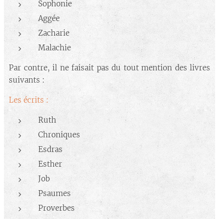
Sophonie
Aggée
Zacharie
Malachie
Par contre, il ne faisait pas du tout mention des livres
suivants :
Les écrits :
Ruth
Chroniques
Esdras
Esther
Job
Psaumes
Proverbes