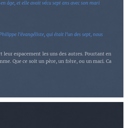
e en âge, et elle avait vécu sept ans avec son mari
lippe l'évangéliste, qui était l'un des sept, nous
art leur espacement les uns des autres. Pourtant en
me. Que ce soit un père, un frère, ou un mari. Ca