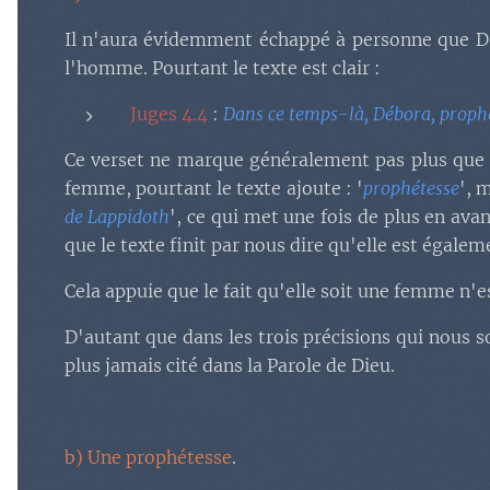
Il n'aura évidemment échappé à personne que Dé
l'homme. Pourtant le texte est clair :
Juges 4.4
:
Dans ce temps-là, Débora, prophé
Ce verset ne marque généralement pas plus que 
femme, pourtant le texte ajoute : '
prophétesse
', 
de Lappidoth
', ce qui met une fois de plus en ava
que le texte finit par nous dire qu'elle est égaleme
Cela appuie que le fait qu'elle soit une femme n'e
D'autant que dans les trois précisions qui nous
plus jamais cité dans la Parole de Dieu.
b) Une prophétesse
.