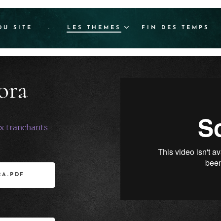
DU SITE
.
LES THEMES
FIN DES TEMPS
ora
ux tranchants
RA.PDF