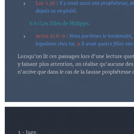
Luc 2.36
:
Il y avait aussi une prophétesse, An
depuis sa virginité
.
b.6) Les filles de Philippe
.
Actes 21.8-9
:
Nous partîmes le lendemain, e
logeâmes chez lui.
9
Il avait quatre filles vi
Lorsqu'on lit ces passages lors d'une lecture quot
y faisant plus attention, on réalise qu'aucune d
n'arrive que dans le cas de la fausse prophétesse
3 - Juge.