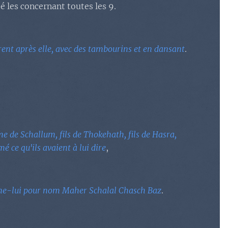
té les concernant toutes les 9.
rent après elle, avec des tambourins et en dansant
.
me de Schallum, fils de Thokehath, fils de Hasra,
é ce qu'ils avaient à lui dire
,
 Donne-lui pour nom Maher Schalal Chasch Baz
.