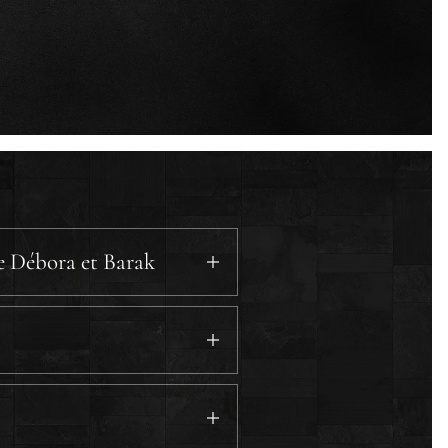
re Débora et Barak