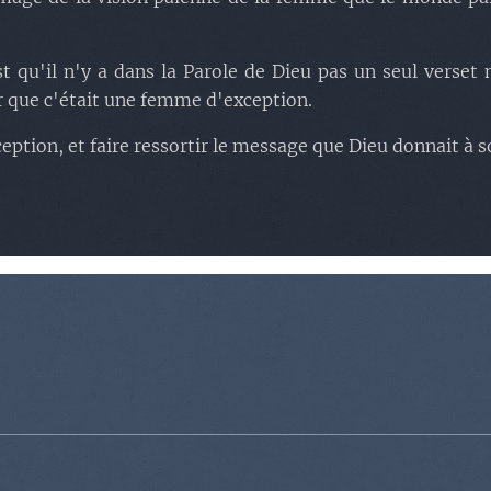
 qu'il n'y a dans la Parole de Dieu pas un seul verset n
 que c'était une femme d'exception.
eption, et faire ressortir le message que Dieu donnait à s