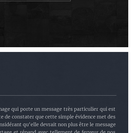
age qui porte un message très particulier qui est
ste de constater que cette simple évidence met des
onsidérant qu'elle devrait non plus être le message
rtage et répand avec tellement de ferveur de nos