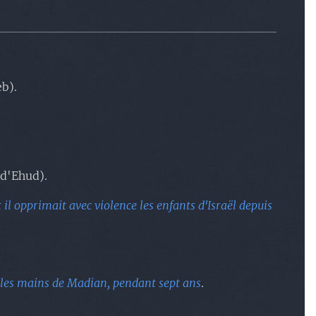
eb).
 d'Ehud).
et il opprimait avec violence les enfants d'Israël depuis
tre les mains de Madian, pendant sept ans
.