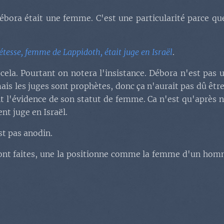
bora était une femme. C'est une particularité parce que
tesse, femme de Lappidoth, était juge en Israël
.
cela. Pourtant on notera l'insistance. Débora n'est pas
mais les juges sont prophètes, donc ça n'aurait pas dû être
nt l'évidence de son statut de femme. Ca n'est qu'après n
nt juge en Israël.
st pas anodin.
 sont faites, une la positionne comme la femme d'un homm