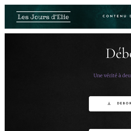
Les Jours d'Elie
CONTENU 
Déb
Une vérité à de
DEBO