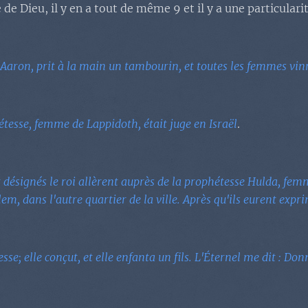
 de Dieu, il y en a tout de même 9 et il y a une particulari
'Aaron, prit à la main un tambourin, et toutes les femmes vin
tesse, femme de Lappidoth, était juge en Israël
.
t désignés le roi allèrent auprès de la prophétesse Hulda, fem
m, dans l'autre quartier de la ville. Après qu'ils eurent exprim
esse; elle conçut, et elle enfanta un fils. L'Éternel me dit :