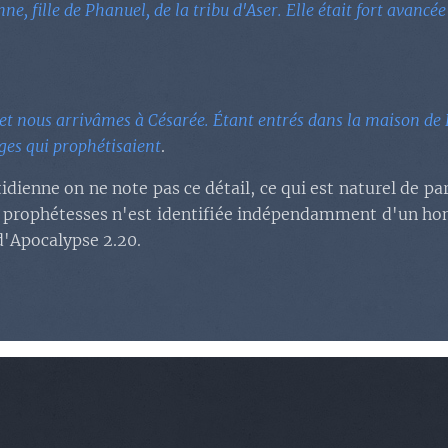
ne, fille de Phanuel, de la tribu d'Aser. Elle était fort avancé
t nous arrivâmes à Césarée. Étant entrés dans la maison de Phi
erges qui prophétisaient
.
idienne on ne note pas ce détail, ce qui est naturel de p
es prophétesses n'est identifiée indépendamment d'un hom
 d'Apocalypse 2.20.