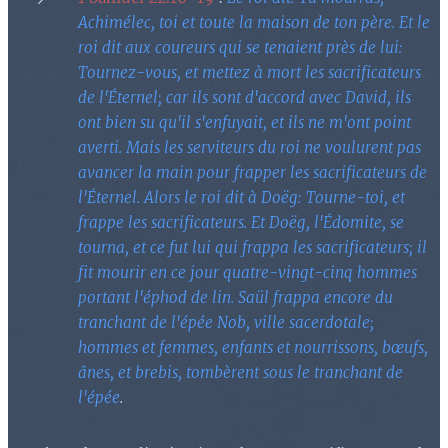
Achimélec, toi et toute la maison de ton père. Et le
roi dit aux coureurs qui se tenaient près de lui:
Tournez-vous, et mettez à mort les sacrificateurs
de l'Éternel; car ils sont d'accord avec David, ils
ont bien su qu'il s'enfuyait, et ils ne m'ont point
averti. Mais les serviteurs du roi ne voulurent pas
avancer la main pour frapper les sacrificateurs de
l'Éternel. Alors le roi dit à Doëg: Tourne-toi, et
frappe les sacrificateurs. Et Doëg, l'Édomite, se
tourna, et ce fut lui qui frappa les sacrificateurs; il
fit mourir en ce jour quatre-vingt-cinq hommes
portant l'éphod de lin. Saül frappa encore du
tranchant de l'épée Nob, ville sacerdotale;
hommes et femmes, enfants et nourrissons, bœufs,
ânes, et brebis, tombèrent sous le tranchant de
l'épée
.