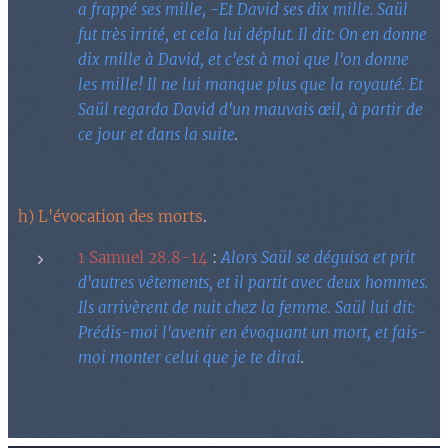
a frappé ses mille, -Et David ses dix mille. Saül
fut très irrité, et cela lui déplut. Il dit: On en donne
dix mille à David, et c'est à moi que l'on donne
les mille! Il ne lui manque plus que la royauté. Et
Saül regarda David d'un mauvais œil, à partir de
ce jour et dans la suite
.
h) L'évocation des morts
.
1 Samuel 28.8-14
:
Alors Saül se déguisa et prit
d'autres vêtements, et il partit avec deux hommes.
Ils arrivèrent de nuit chez la femme. Saül lui dit:
Prédis-moi l'avenir en évoquant un mort, et fais-
moi monter celui que je te dirai
.