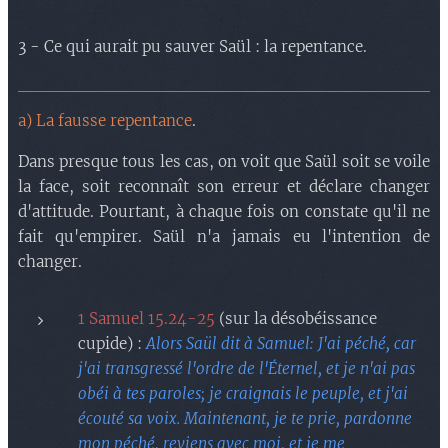
3 - Ce qui aurait pu sauver Saül : la repentance.
a) La fausse repentance
.
Dans presque tous les cas, on voit que Saül soit se voile
la face, soit reconnaît son erreur et déclare changer
d'attitude. Pourtant, à chaque fois on constate qu'il ne
fait qu'empirer. Saül n'a jamais eu l'intention de
changer.
1 Samuel 15.24-25
(sur la désobéissance
cupide) :
Alors Saül dit à Samuel: J'ai péché, car
j'ai transgressé l'ordre de l'Éternel, et je n'ai pas
obéi à tes paroles; je craignais le peuple, et j'ai
écouté sa voix. Maintenant, je te prie, pardonne
mon péché, reviens avec moi, et je me