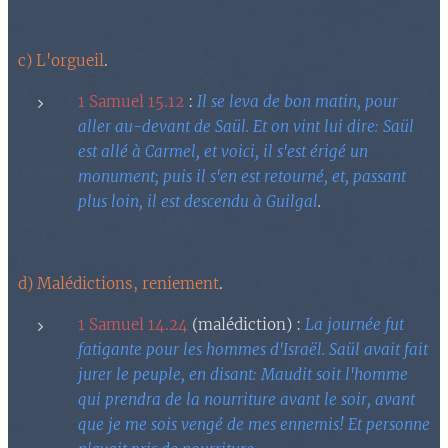
c) L'orgueil
.
1 Samuel 15.12
:
Il se leva de bon matin, pour
aller au-devant de Saül. Et on vint lui dire: Saül
est allé à Carmel, et voici, il s'est érigé un
monument; puis il s'en est retourné, et, passant
plus loin, il est descendu à Guilgal
.
d) Malédictions, reniement
.
1 Samuel 14.24
(malédiction) :
La journée fut
fatigante pour les hommes d'Israël. Saül avait fait
jurer le peuple, en disant: Maudit soit l'homme
qui prendra de la nourriture avant le soir, avant
que je me sois vengé de mes ennemis! Et personne