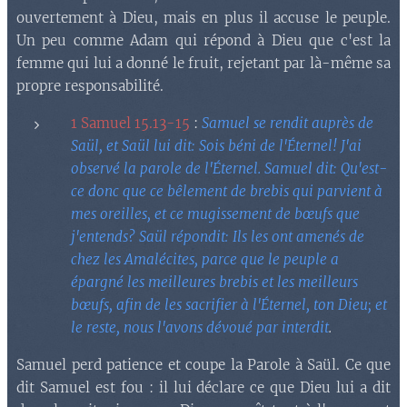
ouvertement à Dieu, mais en plus il accuse le peuple.
Un peu comme Adam qui répond à Dieu que c'est la
femme qui lui a donné le fruit, rejetant par là-même sa
propre responsabilité.
1 Samuel 15.13-15
:
Samuel se rendit auprès de
Saül, et Saül lui dit: Sois béni de l'Éternel! J'ai
observé la parole de l'Éternel. Samuel dit: Qu'est-
ce donc que ce bêlement de brebis qui parvient à
mes oreilles, et ce mugissement de bœufs que
j'entends? Saül répondit: Ils les ont amenés de
chez les Amalécites, parce que le peuple a
épargné les meilleures brebis et les meilleurs
bœufs, afin de les sacrifier à l'Éternel, ton Dieu; et
le reste, nous l'avons dévoué par interdit
.
Samuel perd patience et coupe la Parole à Saül. Ce que
dit Samuel est fou : il lui déclare ce que Dieu lui a dit