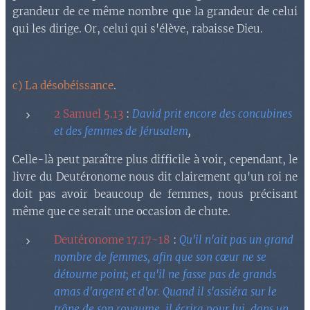
grandeur de ce même nombre que la grandeur de celui
qui les dirige. Or, celui qui s'élève, rabaisse Dieu.
c) La désobéissance
.
2 Samuel 5.13
:
David prit encore des concubines
et des femmes de Jérusalem
,
Celle-là peut paraître plus difficile à voir, cependant, le
livre du Deutéronome nous dit clairement qu'un roi ne
doit pas avoir beaucoup de femmes, nous précisant
même que ce serait une occasion de chute.
Deutéronome 17.17-18
:
Qu'il n'ait pas un grand
nombre de femmes, afin que son cœur ne se
détourne point; et qu'il ne fasse pas de grands
amas d'argent et d'or. Quand il s'assiéra sur le
trône de son royaume, il écrira pour lui, dans un