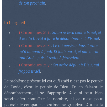
de ton prochain
.
b) L'orgueil
.
1 Chroniques 21.1
:
Satan se leva contre Israël, et
il excita David à faire le dénombrement d'Israël
.
1 Chroniques 21.4
:
Le roi persista dans l'ordre
qu'il donnait à Joab. Et Joab partit, et parcourut
.
tout Israël; puis il revint à Jérusalem
1 Chroniques 21.7
:
Cet ordre déplut à Dieu, qui
.
frappa Israël
Le problème présent ici est qu'Israël n'est pas le peuple
de David, c'est le peuple de Dieu. En en faisant le
dénombrement, il se l'approprie. À quoi peut bien
servir d'en connaître le nombre, si ce n'est pour
pouvoir le comparer et estimer sa grandeur. Autant la