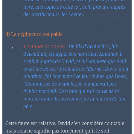
livre, une copie de cette loi, qu'il prendra auprès
des sacrificateurs, les Lévites
.
d) La négligence coupable
.
1 Samuel 22.20-22
:
Un fils d'Achimélec, fils
d'Achithub, échappa. Son nom était Abiathar. Il
s'enfuit auprès de David, et lui rapporta que Saül
avait tué les sacrificateurs de l'Éternel. David dit à
Abiathar: J'ai bien pensé ce jour même que Doëg,
l'Édomite, se trouvant là, ne manquerait pas
d'informer Saül. C'est moi qui suis cause de la
mort de toutes les personnes de la maison de ton
père
.
Cette faute est relative. David s'en considère coupable,
mais cela ne signifie pas forcément qu'il le soit