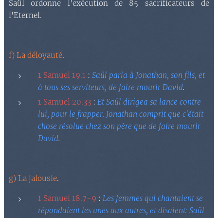
Saül ordonne l'exécution de 85 sacrificateurs de
l'Eternel.
f) La déloyauté
.
1 Samuel 19.1
:
Saül parla à Jonathan, son fils, et
à tous ses serviteurs, de faire mourir David
.
1 Samuel 20.33
:
Et Saül dirigea sa lance contre
lui, pour le frapper. Jonathan comprit que c'était
chose résolue chez son père que de faire mourir
David
.
g) La jalousie
.
1 Samuel 18.7-9
:
Les femmes qui chantaient se
répondaient les unes aux autres, et disaient: Saül