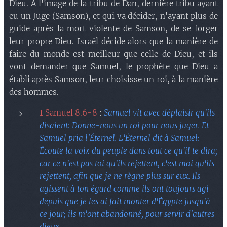
Dieu. A l'image de la tribu de Dan, dernière tribu ayant
eu un Juge (Samson), et qui va décider, n'ayant plus de
guide après la mort violente de Samson, de se forger
leur propre Dieu. Israël décide alors que la manière de
faire du monde est meilleur que celle de Dieu, et ils
vont demander que Samuel, le prophète que Dieu a
établi après Samson, leur choisisse un roi, à la manière
des hommes.
1 Samuel 8.6-8
:
Samuel vit avec déplaisir qu'ils
disaient: Donne-nous un roi pour nous juger. Et
Samuel pria l'Éternel. L'Éternel dit à Samuel:
Écoute la voix du peuple dans tout ce qu'il te dira;
car ce n'est pas toi qu'ils rejettent, c'est moi qu'ils
rejettent, afin que je ne règne plus sur eux. Ils
agissent à ton égard comme ils ont toujours agi
depuis que je les ai fait monter d'Égypte jusqu'à
ce jour; ils m'ont abandonné, pour servir d'autres
dieux
.