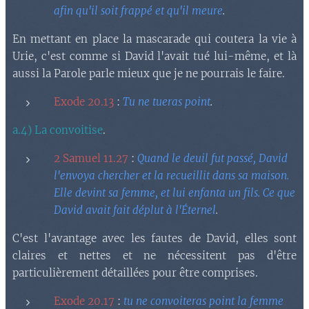
afin qu'il soit frappé et qu'il meure
.
En mettant en place la mascarade qui coutera la vie à
Urie, c'est comme si David l'avait tué lui-même, et là
aussi la Parole parle mieux que je ne pourrais le faire.
Exode 20.13
:
Tu ne tueras point
.
a.4) La convoitise
.
2 Samuel 11.27
:
Quand le deuil fut passé, David
l'envoya chercher et la recueillit dans sa maison.
Elle devint sa femme, et lui enfanta un fils. Ce que
David avait fait déplut à l'Éternel
.
C'est l'avantage avec les fautes de David, elles sont
claires et nettes et ne nécessitent pas d'être
particulièrement détaillées pour être comprises.
Exode 20.17
:
tu ne convoiteras point la femme