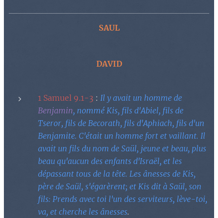
SAUL
DAVID
1 Samuel 9.1-3
:
Il y avait un homme de
Benjamin
, nommé Kis, fils d'Abiel, fils de
Tseror, fils de Becorath, fils d'Aphiach, fils d'un
Benjamite. C'était un homme fort et vaillant. Il
avait un fils du nom de Saül, jeune et beau, plus
beau qu'aucun des enfants d'Israël, et les
dépassant tous de la tête. Les ânesses de Kis,
père de Saül, s'égarèrent; et Kis dit à Saül, son
fils: Prends avec toi l'un des serviteurs, lève-toi,
va, et cherche les ânesses
.