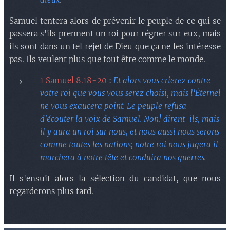
Samuel tentera alors de prévenir le peuple de ce qui se
passera s'ils prennent un roi pour régner sur eux, mais
ils sont dans un tel rejet de Dieu que ça ne les intéresse
pas. Ils veulent plus que tout être comme le monde.
1 Samuel 8.18-20
:
Et alors vous crierez contre
votre roi que vous vous serez choisi, mais l'Éternel
ne vous exaucera point. Le peuple refusa
d'écouter la voix de Samuel. Non! dirent-ils, mais
il y aura un roi sur nous, et nous aussi nous serons
comme toutes les nations; notre roi nous jugera il
marchera à notre tête et conduira nos guerres
.
Il s'ensuit alors la sélection du candidat, que nous
regarderons plus tard.