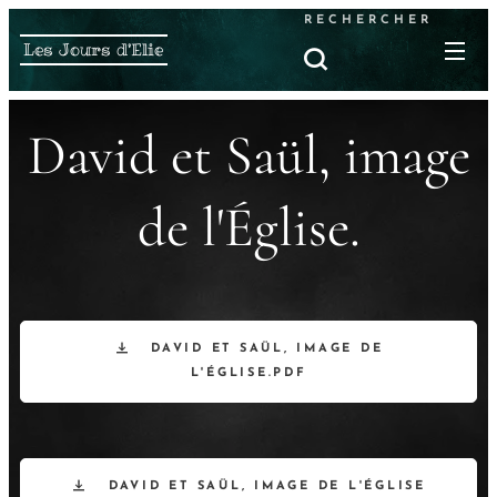
RECHERCHER
Les Jours d'Elie
David et Saül, image
de l'Église.
DAVID ET SAÜL, IMAGE DE
L'ÉGLISE.PDF
DAVID ET SAÜL, IMAGE DE L'ÉGLISE