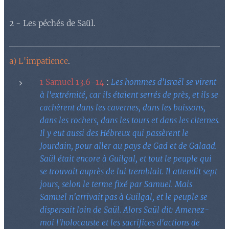
2 - Les péchés de Saül.
a) L'impatience
.
1 Samuel 13.6-14
:
Les hommes d'Israël se virent
à l'extrémité, car ils étaient serrés de près, et ils se
cachèrent dans les cavernes, dans les buissons,
dans les rochers, dans les tours et dans les citernes.
Il y eut aussi des Hébreux qui passèrent le
Jourdain, pour aller au pays de Gad et de Galaad.
Saül était encore à Guilgal, et tout le peuple qui
se trouvait auprès de lui tremblait. Il attendit sept
jours, selon le terme fixé par Samuel. Mais
Samuel n'arrivait pas à Guilgal, et le peuple se
dispersait loin de Saül. Alors Saül dit: Amenez-
moi l'holocauste et les sacrifices d'actions de