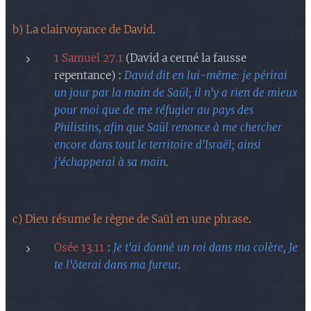
b) La clairvoyance de David
.
1 Samuel 27.1
(David a cerné la fausse
repentance) :
David dit en lui-même: je périrai
un jour par la main de Saül; il n'y a rien de mieux
pour moi que de me réfugier au pays des
Philistins, afin que Saül renonce à me chercher
encore dans tout le territoire d'Israël; ainsi
j'échapperai à sa main
.
c) Dieu résume le règne de Saül en une phrase
.
Osée 13.11
:
Je t'ai donné un roi dans ma colère, Je
te l'ôterai dans ma fureur
.