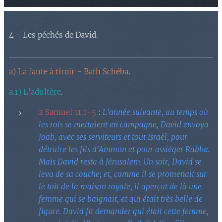
4 - Les péchés de David.
a) La faute à tiroir - Bath Schéba
.
a.1) L'adultère
.
2 Samuel 11.1-5
:
L'année suivante, au temps où
les rois se mettaient en campagne, David envoya
Joab, avec ses serviteurs et tout Israël, pour
détruire les fils d'Ammon et pour assiéger Rabba.
Mais David resta à Jérusalem. Un soir, David se
leva de sa couche; et, comme il se promenait sur
le toit de la maison royale, il aperçut de là une
femme qui se baignait, et qui était très belle de
figure. David fit demander qui était cette femme,