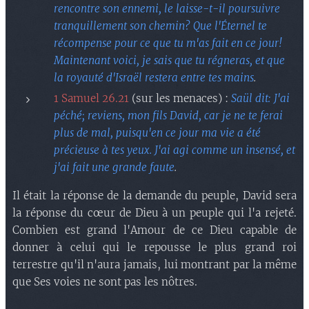
rencontre son ennemi, le laisse-t-il poursuivre
tranquillement son chemin? Que l'Éternel te
récompense pour ce que tu m'as fait en ce jour!
Maintenant voici, je sais que tu régneras, et que
la royauté d'Israël restera entre tes mains
.
1 Samuel 26.21
(sur les menaces) :
Saül dit: J'ai
péché; reviens, mon fils David, car je ne te ferai
plus de mal, puisqu'en ce jour ma vie a été
précieuse à tes yeux. J'ai agi comme un insensé, et
j'ai fait une grande faute
.
Il était la réponse de la demande du peuple, David sera
la réponse du cœur de Dieu à un peuple qui l'a rejeté.
Combien est grand l'Amour de ce Dieu capable de
donner à celui qui le repousse le plus grand roi
terrestre qu'il n'aura jamais, lui montrant par la même
que Ses voies ne sont pas les nôtres.