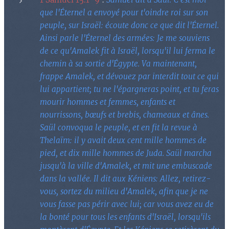
que l'Éternel a envoyé pour t'oindre roi sur son
peuple, sur Israël: écoute donc ce que dit l'Éternel.
Ainsi parle l'Éternel des armées: Je me souviens
de ce qu'Amalek fit à Israël, lorsqu'il lui ferma le
chemin à sa sortie d'Égypte. Va maintenant,
frappe Amalek, et dévouez par interdit tout ce qui
lui appartient; tu ne l'épargneras point, et tu feras
mourir hommes et femmes, enfants et
nourrissons, bœufs et brebis, chameaux et ânes.
Saül convoqua le peuple, et en fit la revue à
Thelaïm: il y avait deux cent mille hommes de
pied, et dix mille hommes de Juda. Saül marcha
jusqu'à la ville d'Amalek, et mit une embuscade
dans la vallée. Il dit aux Kéniens: Allez, retirez-
vous, sortez du milieu d'Amalek, afin que je ne
vous fasse pas périr avec lui; car vous avez eu de
la bonté pour tous les enfants d'Israël, lorsqu'ils