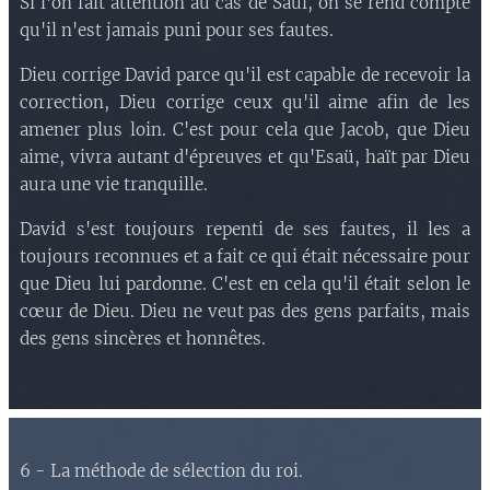
Si l'on fait attention au cas de Saül, on se rend compte
qu'il n'est jamais puni pour ses fautes.
Dieu corrige David parce qu'il est capable de recevoir la
correction, Dieu corrige ceux qu'il aime afin de les
amener plus loin. C'est pour cela que Jacob, que Dieu
aime, vivra autant d'épreuves et qu'Esaü, haït par Dieu
aura une vie tranquille.
David s'est toujours repenti de ses fautes, il les a
toujours reconnues et a fait ce qui était nécessaire pour
que Dieu lui pardonne. C'est en cela qu'il était selon le
cœur de Dieu. Dieu ne veut pas des gens parfaits, mais
des gens sincères et honnêtes.
6 - La méthode de sélection du roi.