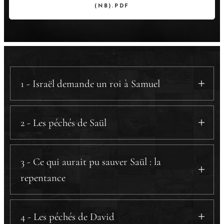
(NB).PDF
1 - Israël demande un roi à Samuel
2 - Les péchés de Saül
a) L'impatience.
b) La désobéissance cupide.
3 - Ce qui aurait pu sauver Saül : la
c) L'orgueil.
repentance
d) Malédictions, reniement.
a) La fausse repentance.
e) Le meurtre.
b) La clairvoyance de David.
4 - Les péchés de David
f) La déloyauté.