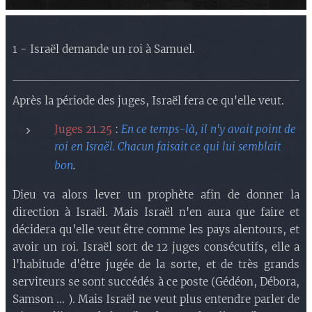
1 - Israël demande un roi à Samuel.
Après la période des juges, Israël fera ce qu'elle veut.
Juges 21.25
:
En ce temps-là, il n'y avait point de
roi en Israël. Chacun faisait ce qui lui semblait
.
bon
Dieu va alors lever un prophète afin de donner la
direction à Israël. Mais Israël n'en aura que faire et
décidera qu'elle veut être comme les pays alentours, et
avoir un roi. Israël sort de 12 juges consécutifs, elle a
l'habitude d'être jugée de la sorte, et de très grands
serviteurs se sont succédés à ce poste (Gédéon, Débora,
Samson ... ). Mais Israël ne veut plus entendre parler de