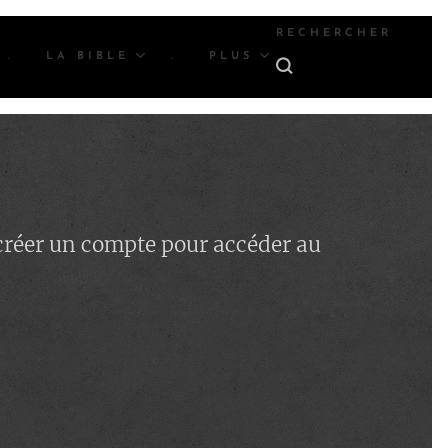
RECHERCHER
.
LA BIBLE
.
PLUS
 créer un compte pour accéder au