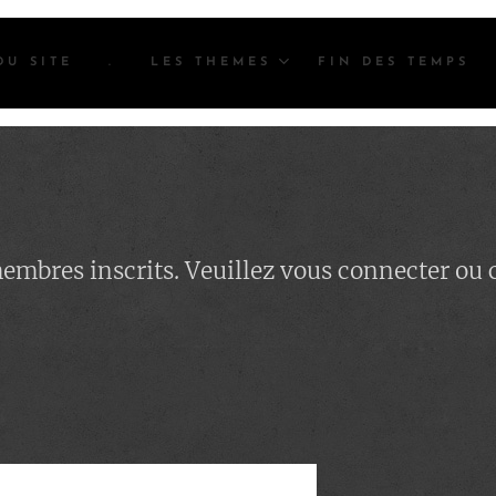
DU SITE
.
LES THEMES
FIN DES TEMPS
 membres inscrits. Veuillez vous connecter ou