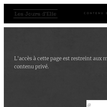
Les Jours d'Elie
CONTENU 
L'accès à cette page est restreint aux
contenu privé.