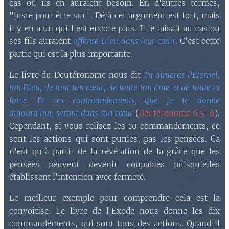
cas où ils en auraient besoin. En d'autres termes,
"juste pour être sur". Déjà cet argument est fort, mais
il y en a un qui l'est encore plus. Il le faisait au cas ou
ses fils auraient
offensé Dieu dans leur cœur
. C'est cette
partie qui est la plus importante.
Le livre du Deutéronome nous dit
Tu aimeras l'Éternel,
ton Dieu, de tout ton cœur, de toute ton âme et de toute ta
force. Et ces commandements, que je te donne
aujourd'hui, seront dans ton cœur
(
Deutéronome 6.5-6
).
Cependant, si vous relisez les 10 commandements, ce
sont les actions qui sont punies, pas les pensées. Ca
n'est qu'à partir de la révélation de la grâce que les
pensées peuvent devenir coupables puisqu'elles
établissent l'intention avec fermeté.
Le meilleur exemple pour comprendre cela est la
convoitise. Le livre de l'Exode nous donne les dix
commandements, qui sont tous des actions. Quand il