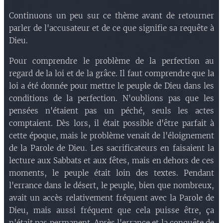
Continuons un peu sur ce thème avant de retourner
parler de l'accusateur et de ce que signifie sa requête à
Dieu.
Pour comprendre le problème de la perfection au
regard de la loi et de la grâce. Il faut comprendre que la
loi a été donnée pour mettre le peuple de Dieu dans les
conditions de la perfection. N'oublions pas que les
pensées n'étaient pas un péché, seuls les actes
comptaient. Dès lors, il était possible d'être parfait à
cette époque, mais le problème venait de l'éloignement
de la Parole de Dieu. Les sacrificateurs en faisaient la
lecture aux Sabbats et aux fêtes, mais en dehors de ces
moments, le peuple était loin des textes. Pendant
l'errance dans le désert, le peuple, bien que nombreux,
avait un accès relativement fréquent avec la Parole de
Dieu, mais aussi fréquent que cela puisse être, ça
n'était pas permanent. Après l'errance et la conquête de