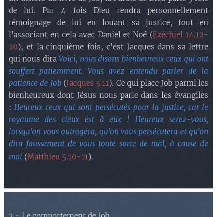
de lui. Par 4 fois Dieu rendra personnellement
témoignage de lui en louant sa justice, tout en
l'associant en cela avec Daniel et Noé (
Ezéchiel 14.12-
20
), et la cinquième fois, c'est Jacques dans sa lettre
qui nous dira
Voici, nous disons bienheureux ceux qui ont
souffert patiemment. Vous avez entendu parler de la
patience de Job
(
Jacques 5.11
). Ce qui place Job parmi les
bienheureux dont Jésus nous parle dans les évangiles
:
Heureux ceux qui sont persécutés pour la justice, car le
royaume des cieux est à eux ! Heureux serez-vous,
lorsqu'on vous outragera, qu'on vous persécutera et qu'on
dira faussement de vous toute sorte de mal, à cause de
moi
(
Matthieu 5.10-11
).
2 - Le comportement de Job.