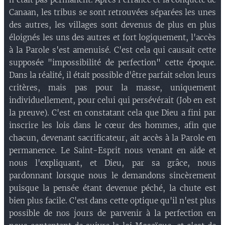
Canaan, les tribus se sont retrouvées séparées les unes
des autres, les villages sont devenus de plus en plus
éloignés les uns des autres et fort logiquement, l'accès
à la Parole s'est amenuisé. C'est cela qui causait cette
supposée "impossibilité de perfection" cette époque.
Dans la réalité, il était possible d'être parfait selon leurs
critères, mais pas pour la masse, uniquement
individuellement, pour celui qui persévérait (Job en est
la preuve). C'est en constatant cela que Dieu a fini par
inscrire les lois dans le cœur des hommes, afin que
chacun, devenant sacrificateur, ait accès à la Parole en
permanence. Le Saint-Esprit nous venant en aide et
nous l'expliquant, et Dieu, par sa grâce, nous
pardonnant lorsque nous le demandons sincèrement
puisque la pensée étant devenue péché, la chute est
bien plus facile. C'est dans cette optique qu'il n'est plus
possible de nos jours de parvenir à la perfection en