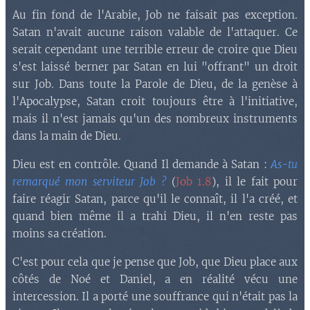
Au fin fond de l'Arabie, Job ne faisait pas exception.
Satan n'avait aucune raison valable de l'attaquer. Ce
serait cependant une terrible erreur de croire que Dieu
s'est laissé berner par Satan en lui "offrant" un droit
sur Job. Dans toute la Parole de Dieu, de la genèse à
l'Apocalypse, Satan croit toujours être à l'initiative,
mais il n'est jamais qu'un des nombreux instruments
dans la main de Dieu.
Dieu est en contrôle. Quand Il demande à Satan :
As-tu
remarqué mon serviteur Job ?
(
Job 1.8
), il le fait pour
faire réagir Satan, parce qu'il le connaît, il l'a créé, et
quand bien même il a trahi Dieu, il n'en reste pas
moins sa création.
C'est pour cela que je pense que Job, que Dieu place aux
côtés de Noé et Daniel, a en réalité vécu une
intercession. Il a porté une souffrance qui n'était pas la