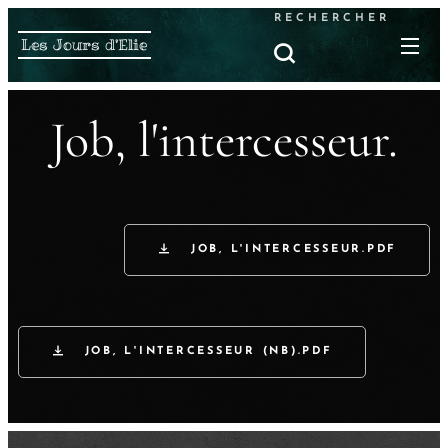
RECHERCHER
Les Jours d'Elie
Job, l'intercesseur.
JOB, L'INTERCESSEUR.PDF
JOB, L'INTERCESSEUR (NB).PDF