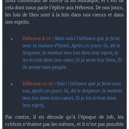
nous contentant de suivre la loi Mosaïque, et c'est de
cela dont nous parle l'épître aux Hébreux. De nos jours,
les lois de Dieu sont à la fois dans nos cœurs et dans
nos esprits.
Hébreux 8.10
:
Mais voici l'alliance que je ferai
avec la maison d'Israël, Après ces jours-là, dit le
Seigneur: Je mettrai mes lois dans leur esprit, Je
les écrirai dans leur cœur; Et je serai leur Dieu, Et
ils seront mon peuple
.
Hébreux 10.16
:
Voici l'alliance que je ferai avec
eux, Après ces jours-là, dit le Seigneur: Je mettrai
mes lois dans leurs cœurs, Et je les écrirai dans
leur esprit
,
Par contre, il en découle qu'à l'époque de Job, les
critères n'étaient pas les mêmes, et il n'est pas possible