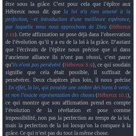
être sous la grâce. C'est pour cela que l'épître aux
Hébreux nous dit que
la loi n'a rien amené à la
perfection, -et introduction d'une meilleure espérance,
par laquelle nous nous approchons de Dieu
(
Hébreux
7.19
). Cette affirmation se pose déjà dans l'observation
de l'évolution qu'il y a eu de la loi à la grâce. D'autant
que l'écrivain de l'épître nous précise que si dans
l'ancienne alliance ils n'ont pas réussi, c'est parce
qu'
ils n'ont pas persévéré
(
Hébreux 8.9
), ce qui soudain
signifie que cela était possible, il suffisait de
persévérer. Deux chapitres plus loin, il nous précise
:
En effet, la loi, qui possède une ombre des biens à venir,
et non l'exacte représentation des choses
(
Hébreux 10.1
),
ce qui montre que son affirmation prend en compte
l'évolution de la révélation et pose comme
impossibilité, non pas la perfection au temps de la loi,
mais la perfection de la loi lorsqu'on la compare à la
grâce. Ce qui n'est pas du tout la même chose.