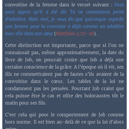
convoitise de la femme dans le verset suivant :
Vous
avez appris qu'il a été dit: Tu ne commettras point
d'adultère. Mais moi, je vous dis que quiconque regarde
une femme pour la convoiter a déjà commis un adultère
avec elle dans son cœur
(
Matthieu 5.27-28
).
Cette distinction est importante, parce que si l'on ne
connaissait pas, même approximativement, la date du
livre de Job, on pourrait croire que Job a déjà une
certaine conscience de la grâce. A l'époque où il vit, ses
fils ne commettraient pas de fautes s'ils avaient de la
convoitise dans le cœur. Les tables de la loi ne
condamnent pas les pensées. Pourtant Job craint que
cela puisse être le cas et offre des holocaustes tôt le
matin pour ses fils.
C'est cela qui pose le comportement de Job comme
hors norme. Il est bien au-delà de ce que la loi d'alors