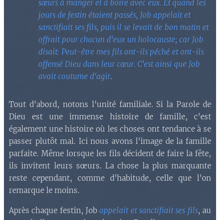
sœurs à manger et à boire avec eux. Et quand les
jours de festin étaient passés, Job appelait et
sanctifiait ses fils, puis il se levait de bon matin et
offrait pour chacun d'eux un holocauste; car Job
disait: Peut-être mes fils ont-ils péché et ont-ils
offensé Dieu dans leur cœur. C'est ainsi que Job
avait coutume d'agir
.
Tout d'abord, notons l'unité familiale. Si la Parole de
Dieu est une immense histoire de famille, c'est
également une histoire où les choses ont tendance à se
passer plutôt mal. Ici nous avons l'image de la famille
parfaite. Même lorsque les fils décident de faire la fête,
ils invitent leurs sœurs. La chose la plus marquante
reste cependant, comme d'habitude, celle que l'on
remarque le moins.
Après chaque festin, Job
appelait et sanctifiait ses fils
, au