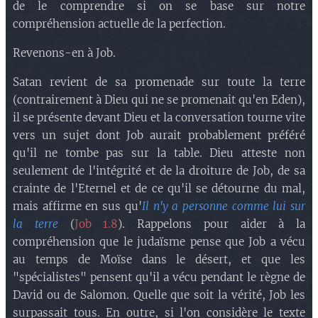
de le comprendre si on se base sur notre
compréhension actuelle de la perfection.
Revenons-en à Job.
Satan revient de sa promenade sur toute la terre
(contrairement à Dieu qui ne se promenait qu'en Eden),
il se présente devant Dieu et la conversation tourne vite
vers un sujet dont Job aurait probablement préféré
qu'il ne tombe pas sur la table. Dieu atteste non
seulement de l'intégrité et de la droiture de Job, de sa
crainte de l'Eternel et de ce qu'il se détourne du mal,
mais affirme en sus qu'
Il n'y a personne comme lui sur
la terre
(
Job 1.8
). Rappelons pour aider à la
compréhension que le judaïsme pense que Job a vécu
au temps de Moïse dans le désert, et que les
"spécialistes" pensent qu'il a vécu pendant le règne de
David ou de Salomon. Quelle que soit la vérité, Job les
surpassait tous. En outre, si l'on considère le texte