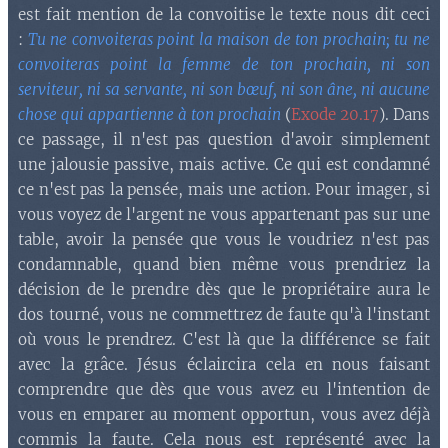
est fait mention de la convoitise le texte nous dit ceci
:
Tu ne convoiteras point la maison de ton prochain; tu ne
convoiteras point la femme de ton prochain, ni son
serviteur, ni sa servante, ni son bœuf, ni son âne, ni aucune
chose qui appartienne à ton prochain
(
Exode 20.17
). Dans
ce passage, il n'est pas question d'avoir simplement
une jalousie passive, mais active. Ce qui est condamné
ce n'est pas la pensée, mais une action. Pour imager, si
vous voyez de l'argent ne vous appartenant pas sur une
table, avoir la pensée que vous le voudriez n'est pas
condamnable, quand bien même vous prendriez la
décision de le prendre dès que le propriétaire aura le
dos tourné, vous ne commettrez de faute qu'à l'instant
où vous le prendrez. C'est là que la différence se fait
avec la grâce. Jésus éclaircira cela en nous faisant
comprendre que dès que vous avez eu l'intention de
vous en emparer au moment opportun, vous avez déjà
commis la faute. Cela nous est représenté avec la