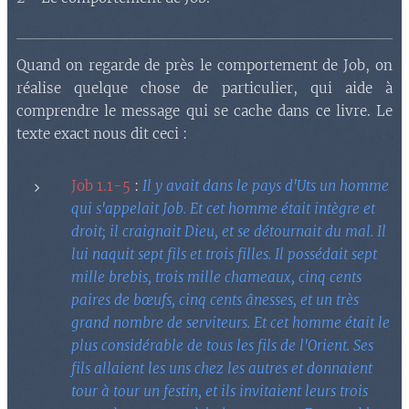
Quand on regarde de près le comportement de Job, on
réalise quelque chose de particulier, qui aide à
comprendre le message qui se cache dans ce livre. Le
texte exact nous dit ceci :
Job 1.1-5
:
Il y avait dans le pays d'Uts un homme
qui s'appelait Job. Et cet homme était intègre et
droit; il craignait Dieu, et se détournait du mal. Il
lui naquit sept fils et trois filles. Il possédait sept
mille brebis, trois mille chameaux, cinq cents
paires de bœufs, cinq cents ânesses, et un très
grand nombre de serviteurs. Et cet homme était le
plus considérable de tous les fils de l'Orient. Ses
fils allaient les uns chez les autres et donnaient
tour à tour un festin, et ils invitaient leurs trois