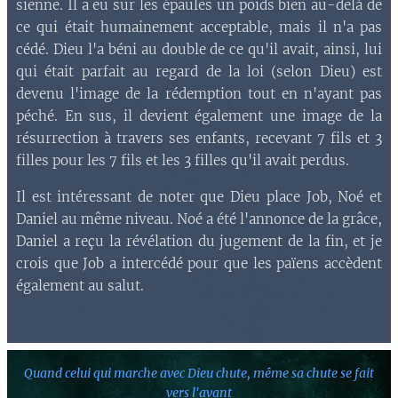
sienne. Il a eu sur les épaules un poids bien au-delà de
ce qui était humainement acceptable, mais il n'a pas
cédé. Dieu l'a béni au double de ce qu'il avait, ainsi, lui
qui était parfait au regard de la loi (selon Dieu) est
devenu l'image de la rédemption tout en n'ayant pas
péché. En sus, il devient également une image de la
résurrection à travers ses enfants, recevant 7 fils et 3
filles pour les 7 fils et les 3 filles qu'il avait perdus.
Il est intéressant de noter que Dieu place Job, Noé et
Daniel au même niveau. Noé a été l'annonce de la grâce,
Daniel a reçu la révélation du jugement de la fin, et je
crois que Job a intercédé pour que les païens accèdent
également au salut.
Quand celui qui marche avec Dieu chute,
même sa chute se fait
vers l'avant