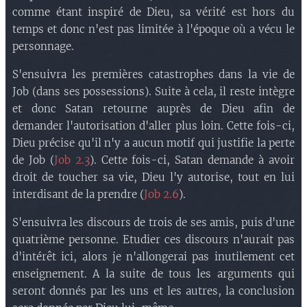
comme étant inspiré de Dieu, sa vérité est hors du
temps et donc n'est pas limitée à l'époque où a vécu le
personnage.
S'ensuivra les premières catastrophes dans la vie de
Job (dans ses possessions). Suite à cela, il reste intègre
et donc Satan retourne auprès de Dieu afin de
demander l'autorisation d'aller plus loin. Cette fois-ci,
Dieu précise qu'il n'y a aucun motif qui justifie la perte
de Job (
Job 2.3
). Cette fois-ci, Satan demande à avoir
droit de toucher sa vie, Dieu l'y autorise, tout en lui
interdisant de la prendre (
Job 2.6
).
S'ensuivra les discours de trois de ses amis, puis d'une
quatrième personne. Etudier ces discours n'aurait pas
d'intérêt ici, alors je n'allongerai pas inutilement cet
enseignement. A la suite de tous les arguments qui
seront donnés par les uns et les autres, la conclusion