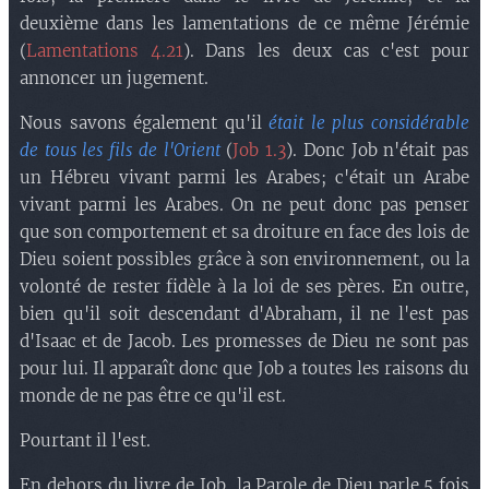
deuxième dans les lamentations de ce même Jérémie
(
Lamentations 4.21
). Dans les deux cas c'est pour
annoncer un jugement.
Nous savons également qu'il
était le plus considérable
de tous les fils de l'Orient
(
Job 1.3
). Donc Job n'était pas
un Hébreu vivant parmi les Arabes; c'était un Arabe
vivant parmi les Arabes. On ne peut donc pas penser
que son comportement et sa droiture en face des lois de
Dieu soient possibles grâce à son environnement, ou la
volonté de rester fidèle à la loi de ses pères. En outre,
bien qu'il soit descendant d'Abraham, il ne l'est pas
d'Isaac et de Jacob. Les promesses de Dieu ne sont pas
pour lui. Il apparaît donc que Job a toutes les raisons du
monde de ne pas être ce qu'il est.
Pourtant il l'est.
En dehors du livre de Job, la Parole de Dieu parle 5 fois