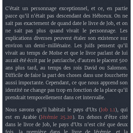
C'était un personnage exceptionnel, et ce, en partie
parce qu'il n'était pas descendant des Hébreux. On ne
sait pas exactement de quand date le livre de Job, et on
ne sait pas plus quand vivait le personnage. Les
explications diverses peuvent étaler son existence sur
environ un demi-millénaire. Les juifs pensent qu'il
vivait au temps de Moïse et que le livre parlant de lui
aurait été écrit par le patriarche, d'autres le placent 500
ans plus tard, au temps des rois David ou Salomon.
Difficile de faire la part des choses dans une fourchette
aussi importante. Cependant, ce que nous apprend son
identité ne change pas trop en fonction de la place qu'il
prendrait temporellement dans cet intervalle.
Nous savons qu'il habitait le pays d'Uts (
Job 1.1
), qui
est en Arabie (
Jérémie 25.20
). En dehors d'être cité
dans le livre de Job, le pays d'Uts n'est cité que deux
fois, la première dans le livre de Jérémie, et la