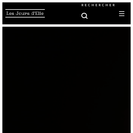
RECHERCHER
Les Jours d'Elie