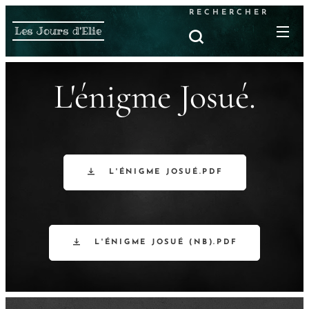
RECHERCHER
Les Jours d'Elie
L'énigme Josué.
L'ÉNIGME JOSUÉ.PDF
L'ÉNIGME JOSUÉ (NB).PDF