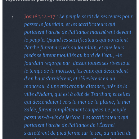
Josué 3.14-17
:
Le peuple sortit de ses tentes pour
passer le Jourdain, et les sacrificateurs qui
portaient l'arche de l'alliance marchèrent devant
le peuple. Quand les sacrificateurs qui portaient
l'arche furent arrivés au Jourdain, et que leurs
pieds se furent mouillés au bord de l'eau, -le
Jourdain regorge par-dessus toutes ses rives tout
le temps de la moisson, les eaux qui descendent
d'en haut s'arrêtèrent, et s'élevèrent en un
monceau, à une très grande distance, près de la
ville d'Adam, qui est à côté de Tsarthan; et celles
qui descendaient vers la mer de la plaine, la mer
Salée, furent complètement coupées. Le peuple
passa vis-à-vis de Jéricho. Les sacrificateurs qui
portaient l'arche de l'alliance de l'Éternel
s'arrêtèrent de pied ferme sur le sec, au milieu du