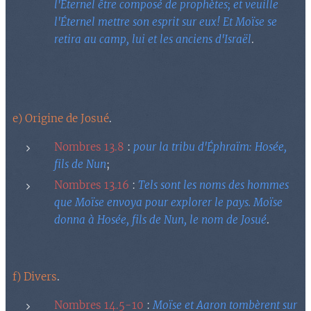
l'Éternel être composé de prophètes; et veuille
l'Éternel mettre son esprit sur eux! Et Moïse se
retira au camp, lui et les anciens d'Israël
.
e) Origine de Josué
.
Nombres 13.8
:
pour la tribu d'Éphraïm: Hosée,
fils de Nun
;
Nombres 13.16
:
Tels sont les noms des hommes
que Moïse envoya pour explorer le pays. Moïse
donna à Hosée, fils de Nun, le nom de Josué
.
f) Divers
.
Nombres 14.5-10
:
Moïse et Aaron tombèrent sur