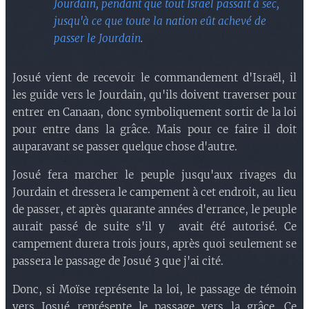
Jourdain, pendant que tout Israël passait à sec,
jusqu'à ce que toute la nation eût achevé de
passer le Jourdain
.
Josué vient de recevoir le commandement d'Israël, il
les guide vers le Jourdain, qu'ils doivent traverser pour
entrer en Canaan, donc symboliquement sortir de la loi
pour entre dans la grâce. Mais pour ce faire il doit
auparavant se passer quelque chose d'autre.
Josué fera marcher le peuple jusqu'aux rivages du
Jourdain et dressera le campement à cet endroit, au lieu
de passer, et après quarante années d'errance, le peuple
aurait passé de suite s'il y avait été autorisé. Ce
campement durera trois jours, après quoi seulement se
passera le passage de Josué 3 que j'ai cité.
Donc, si Moïse représente la loi, le passage de témoin
vers Josué représente le passage vers la grâce. Ce