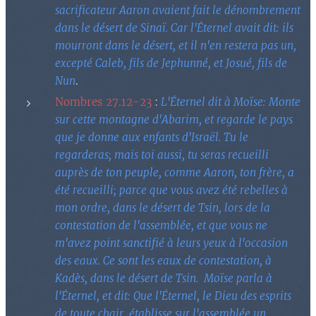
sacrificateur Aaron avaient fait le dénombrement
dans le désert de Sinaï. Car l'Éternel avait dit: ils
mourront dans le désert, et il n'en restera pas un,
excepté Caleb, fils de Jephunné, et Josué, fils de
Nun
.
Nombres 27.12-23
:
L'Éternel dit à Moïse: Monte
sur cette montagne d'Abarim, et regarde le pays
que je donne aux enfants d'Israël. Tu le
regarderas; mais toi aussi, tu seras recueilli
auprès de ton peuple, comme Aaron, ton frère, a
été recueilli; parce que vous avez été rebelles à
mon ordre, dans le désert de Tsin, lors de la
contestation de l'assemblée, et que vous ne
m'avez point sanctifié à leurs yeux à l'occasion
des eaux. Ce sont les eaux de contestation, à
Kadès, dans le désert de Tsin. Moïse parla à
l'Éternel, et dit: Que l'Éternel, le Dieu des esprits
de toute chair, établisse sur l'assemblée un