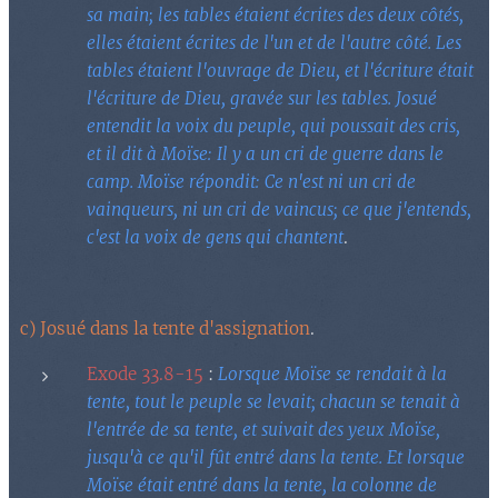
sa main; les tables étaient écrites des deux côtés,
elles étaient écrites de l'un et de l'autre côté. Les
tables étaient l'ouvrage de Dieu, et l'écriture était
l'écriture de Dieu, gravée sur les tables. Josué
entendit la voix du peuple, qui poussait des cris,
et il dit à Moïse: Il y a un cri de guerre dans le
camp. Moïse répondit: Ce n'est ni un cri de
vainqueurs, ni un cri de vaincus; ce que j'entends,
c'est la voix de gens qui chantent
.
c) Josué dans la tente d'assignation
.
Exode 33.8-15
:
Lorsque Moïse se rendait à la
tente, tout le peuple se levait; chacun se tenait à
l'entrée de sa tente, et suivait des yeux Moïse,
jusqu'à ce qu'il fût entré dans la tente. Et lorsque
Moïse était entré dans la tente, la colonne de