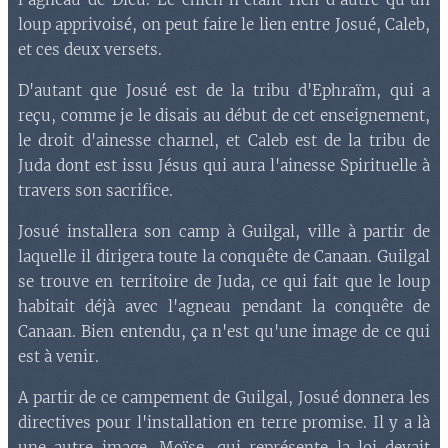
loup apprivoisé, on peut faire le lien entre Josué, Caleb,
et ces deux versets.
D'autant que Josué est de la tribu d'Ephraïm, qui a
reçu, comme je le disais au début de cet enseignement,
le droit d'ainesse charnel, et Caleb est de la tribu de
Juda dont est issu Jésus qui aura l'ainesse Spirituelle à
travers son sacrifice.
Josué installera son camp à Guilgal, ville à partir de
laquelle il dirigera toute la conquête de Canaan. Guilgal
se trouve en territoire de Juda, ce qui fait que le loup
habitait déjà avec l'agneau pendant la conquête de
Canaan. Bien entendu, ça n'est qu'une image de ce qui
est à venir.
A partir de ce campement de Guilgal, Josué donnera les
directives pour l'installation en terre promise. Il y a là
une autre image. Moïse, qui représente la loi devait