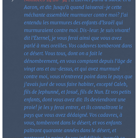
Aaron, et dit: Jusqu'à quand laisserai-je cette
méchante assemblée murmurer contre moi? J'ai
entendu les murmures des enfants d'Israël qui
murmuraient contre moi. Dis-leur: Je suis vivant!
dit l'Éternel, je vous ferai ainsi que vous avez
parlé à mes oreilles. Vos cadavres tomberont dans
ce désert. Vous tous, dont on a fait le
dénombrement, en vous comptant depuis l'âge de
vingt ans et au-dessus, et qui avez murmuré
contre moi, vous n'entrerez point dans le pays que
j'avais juré de vous faire habiter, excepté Caleb,
fils de Jephunné, et Josué, fils de Nun. Et vos petits
enfants, dont vous avez dit: Ils deviendront une
proie! je les y ferai entrer, et ils connaîtront le
pays que vous avez dédaigné. Vos cadavres, à
vous, tomberont dans le désert; et vos enfants
paîtront quarante années dans le désert, et