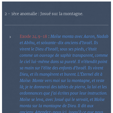
2 - 1ère anomalie : Josué sur la montagne.
Exode 24.9-18
:
Moïse monta avec Aaron, Nadab
et Abihu, et soixante-dix anciens d'Israël. Ils
virent le Dieu d'Israël; sous ses pieds, c'était
comme un ouvrage de saphir transparent, comme
le ciel lui-même dans sa pureté. Il n'étendit point
sa main sur l'élite des enfants d'Israël. Ils virent
Dieu, et ils mangèrent et burent. L'Éternel dit à
Moïse: Monte vers moi sur la montagne, et reste
là; je te donnerai des tables de pierre, la loi et les
ordonnances que j'ai écrites pour leur instruction.
Moïse se leva, avec Josué qui le servait, et Moïse
monta sur la montagne de Dieu. Il dit aux
anciens: Attendez-nous ici, jusqu'à ce que nous