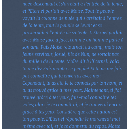
nuée descendait et s'arrêtait à l'entrée de la tente,
et l'Éternel parlait avec Moïse. Tout le peuple
voyait la colonne de nuée qui s'arrêtait à l'entrée
de la tente, tout le peuple se levait et se
prosternait à l'entrée de sa tente. L'Éternel parlait
avec Moïse face à face, comme un homme parle à
son ami. Puis Moïse retournait au camp; mais son
jeune serviteur, Josué, fils de Nun, ne sortait pas
du milieu de la tente. Moïse dit à l'Éternel: Voici,
tu me dis: Fais monter ce peuple! Et tu ne me fais
pas connaître qui tu enverras avec moi.
Cependant, tu as dit: Je te connais par ton nom, et
tu as trouvé grâce à mes yeux. Maintenant, si j'ai
trouvé grâce à tes yeux, fais-moi connaître tes
voies; alors je te connaîtrai, et je trouverai encore
grâce à tes yeux. Considère que cette nation est
ton peuple. L'Éternel répondit: Je marcherai moi-
même avec toi, et je te donnerai du repos. Moïse