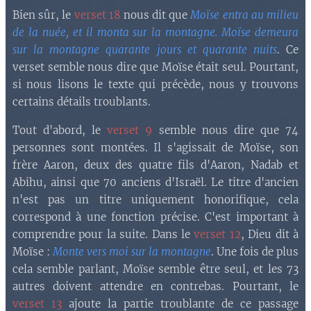
Bien sûr, le
verset 18
nous dit que
Moïse entra au milieu
de la nuée, et il monta sur la montagne. Moïse demeura
sur la montagne quarante jours et quarante nuits
. Ce
verset semble nous dire que Moïse était seul. Pourtant,
si nous lisons le texte qui précède, nous y trouvons
certains détails troublants.
Tout d'abord, le
verset 9
semble nous dire que 74
personnes sont montées. Il s'agissait de Moïse, son
frère Aaron, deux des quatre fils d'Aaron, Nadab et
Abihu, ainsi que 70 anciens d'Israël. Le titre d'ancien
n'est pas un titre uniquement honorifique, cela
correspond à une fonction précise. C'est important à
comprendre pour la suite. Dans le
verset 12
, Dieu dit à
Moïse :
Monte vers moi sur la montagne
. Une fois de plus
cela semble parlant, Moïse semble être seul, et les 73
autres doivent attendre en contrebas. Pourtant, le
verset 13
ajoute la partie troublante de ce passage