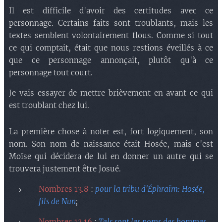
Il est difficile d'avoir des certitudes avec ce
personnage. Certains faits sont troublants, mais les
textes semblent volontairement flous. Comme si tout
ce qui comptait, était que nous restions éveillés à ce
que ce personnage annonçait, plutôt qu'à ce
personnage tout court.
Je vais essayer de mettre brièvement en avant ce qui
est troublant chez lui.
La première chose à noter est, fort logiquement, son
nom. Son nom de naissance était Hosée, mais c'est
Moïse qui décidera de lui en donner un autre qui se
trouvera justement être Josué.
Nombres 13.8
:
pour la tribu d'Éphraïm: Hosée,
fils de Nun
;
Nombres 13.16
:
Tels sont les noms des hommes