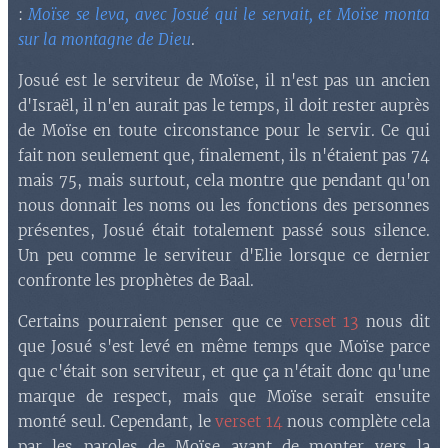
:
Moïse se leva, avec Josué qui le servait, et Moïse monta
sur la montagne de Dieu
.
Josué est le serviteur de Moïse, il n'est pas un ancien
d'Israël, il n'en aurait pas le temps, il doit rester auprès
de Moïse en toute circonstance pour le servir. Ce qui
fait non seulement que, finalement, ils n'étaient pas 74
mais 75, mais surtout, cela montre que pendant qu'on
nous donnait les noms ou les fonctions des personnes
présentes, Josué était totalement passé sous silence.
Un peu comme le serviteur d'Elie lorsque ce dernier
confronte les prophètes de Baal.
Certains pourraient penser que ce
verset 13
nous dit
que Josué s'est levé en même temps que Moïse parce
que c'était son serviteur, et que ça n'était donc qu'une
marque de respect, mais que Moïse serait ensuite
monté seul. Cependant, le
verset 14
nous complète cela
par les paroles de Moïse avant de monter vers la