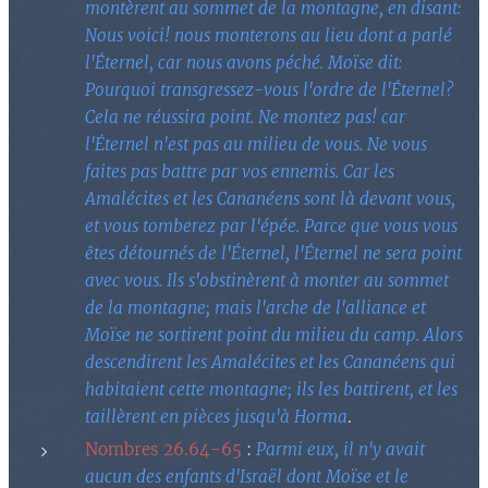
montèrent au sommet de la montagne, en disant:
Nous voici! nous monterons au lieu dont a parlé
l'Éternel, car nous avons péché. Moïse dit:
Pourquoi transgressez-vous l'ordre de l'Éternel?
Cela ne réussira point. Ne montez pas! car
l'Éternel n'est pas au milieu de vous. Ne vous
faites pas battre par vos ennemis. Car les
Amalécites et les Cananéens sont là devant vous,
et vous tomberez par l'épée. Parce que vous vous
êtes détournés de l'Éternel, l'Éternel ne sera point
avec vous. Ils s'obstinèrent à monter au sommet
de la montagne; mais l'arche de l'alliance et
Moïse ne sortirent point du milieu du camp. Alors
descendirent les Amalécites et les Cananéens qui
habitaient cette montagne; ils les battirent, et les
taillèrent en pièces jusqu'à Horma
.
Nombres 26.64-65
:
Parmi eux, il n'y avait
aucun des enfants d'Israël dont Moïse et le