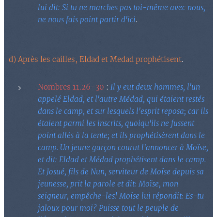
lui dit: Si tu ne marches pas toi-même avec nous,
ne nous fais point partir d'ici
.
d) Après les cailles, Eldad et Medad prophétisent
.
Nombres 11.26-30
:
Il y eut deux hommes, l'un
appelé Eldad, et l'autre Médad, qui étaient restés
dans le camp, et sur lesquels l'esprit reposa; car ils
étaient parmi les inscrits, quoiqu'ils ne fussent
point allés à la tente; et ils prophétisèrent dans le
camp. Un jeune garçon courut l'annoncer à Moïse,
et dit: Eldad et Médad prophétisent dans le camp.
Et Josué, fils de Nun, serviteur de Moïse depuis sa
jeunesse, prit la parole et dit: Moïse, mon
seigneur, empêche-les! Moïse lui répondit: Es-tu
jaloux pour moi? Puisse tout le peuple de