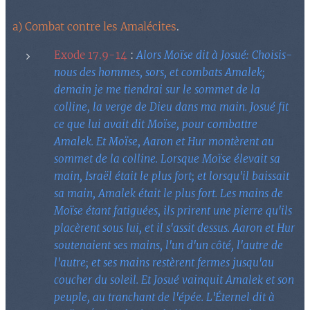
a) Combat contre les Amalécites
.
Exode 17.9-14
:
Alors Moïse dit à Josué: Choisis-
nous des hommes, sors, et combats Amalek;
demain je me tiendrai sur le sommet de la
colline, la verge de Dieu dans ma main. Josué fit
ce que lui avait dit Moïse, pour combattre
Amalek. Et Moïse, Aaron et Hur montèrent au
sommet de la colline. Lorsque Moïse élevait sa
main, Israël était le plus fort; et lorsqu'il baissait
sa main, Amalek était le plus fort. Les mains de
Moïse étant fatiguées, ils prirent une pierre qu'ils
placèrent sous lui, et il s'assit dessus. Aaron et Hur
soutenaient ses mains, l'un d'un côté, l'autre de
l'autre; et ses mains restèrent fermes jusqu'au
coucher du soleil. Et Josué vainquit Amalek et son
peuple, au tranchant de l'épée. L'Éternel dit à