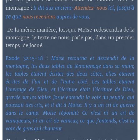
ici, jusqu'à
montagne :
Il dit aux anciens:
Attendez-nous
ce que
.
nous revenions
auprès de vous
De la même manière, lorsque Moïse redescendra de la
montagne, le texte ne nous parle pas, dans un premier
temps, de Josué.
Exode 32.15-18
:
Moïse retourna et descendit de la
montagne, les deux tables du témoignage dans sa main;
les tables étaient écrites des deux côtés, elles étaient
écrites de l'un et de l'autre côté. Les tables étaient
l'ouvrage de Dieu, et l'écriture était l'écriture de Dieu,
gravée sur les tables. Josué entendit la voix du peuple, qui
poussait des cris, et il dit à Moïse: Il y a un cri de guerre
dans le camp. Moïse répondit: Ce n'est ni un cri de
vainqueurs, ni un cri de vaincus; ce que j'entends, c'est la
voix de gens qui chantent
.