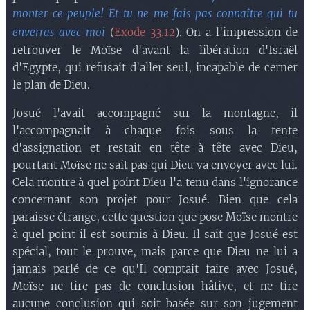
monter ce peuple! Et tu ne me fais pas connaître qui tu
enverras avec moi
(
Exode 33.12
). On a l'impression de
retrouver le Moïse d'avant la libération d'Israël
d'Egypte, qui refusait d'aller seul, incapable de cerner
le plan de Dieu.
Josué l'avait accompagné sur la montagne, il
l'accompagnait à chaque fois sous la tente
d'assignation et restait en tête à tête avec Dieu,
pourtant Moïse ne sait pas qui Dieu va envoyer avec lui.
Cela montre à quel point Dieu l'a tenu dans l'ignorance
concernant son projet pour Josué. Bien que cela
paraisse étrange, cette question que pose Moïse montre
à quel point il est soumis à Dieu. Il sait que Josué est
spécial, tout le prouve, mais parce que Dieu ne lui a
jamais parlé de ce qu'Il comptait faire avec Josué,
Moïse ne tire pas de conclusion hâtive, et ne tire
aucune conclusion qui soit basée sur son jugement