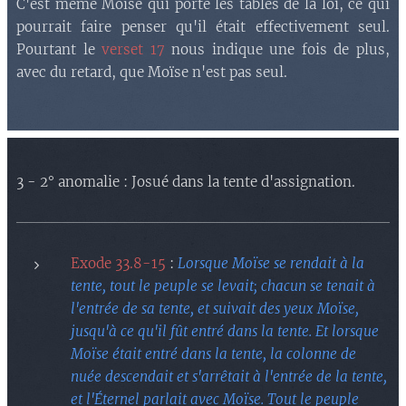
C'est même Moïse qui porte les tables de la loi, ce qui
pourrait faire penser qu'il était effectivement seul.
Pourtant le
verset 17
nous indique une fois de plus,
avec du retard, que Moïse n'est pas seul.
3 - 2° anomalie : Josué dans la tente d'assignation.
Exode 33.8-15
:
Lorsque Moïse se rendait à la
tente, tout le peuple se levait; chacun se tenait à
l'entrée de sa tente, et suivait des yeux Moïse,
jusqu'à ce qu'il fût entré dans la tente. Et lorsque
Moïse était entré dans la tente, la colonne de
nuée descendait et s'arrêtait à l'entrée de la tente,
et l'Éternel parlait avec Moïse. Tout le peuple