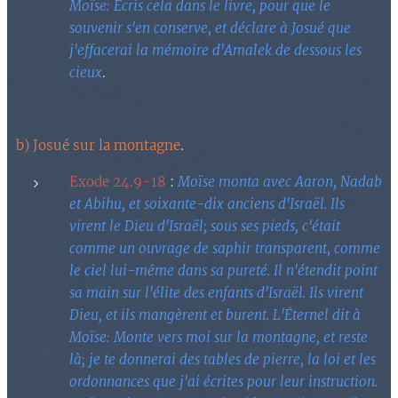
Moïse: Écris cela dans le livre, pour que le
souvenir s'en conserve, et déclare à Josué que
j'effacerai la mémoire d'Amalek de dessous les
cieux
.
b) Josué sur la montagne
.
Exode 24.9-18
:
Moïse monta avec Aaron, Nadab
et Abihu, et soixante-dix anciens d'Israël. Ils
virent le Dieu d'Israël; sous ses pieds, c'était
comme un ouvrage de saphir transparent, comme
le ciel lui-même dans sa pureté. Il n'étendit point
sa main sur l'élite des enfants d'Israël. Ils virent
Dieu, et ils mangèrent et burent. L'Éternel dit à
Moïse: Monte vers moi sur la montagne, et reste
là; je te donnerai des tables de pierre, la loi et les
ordonnances que j'ai écrites pour leur instruction.