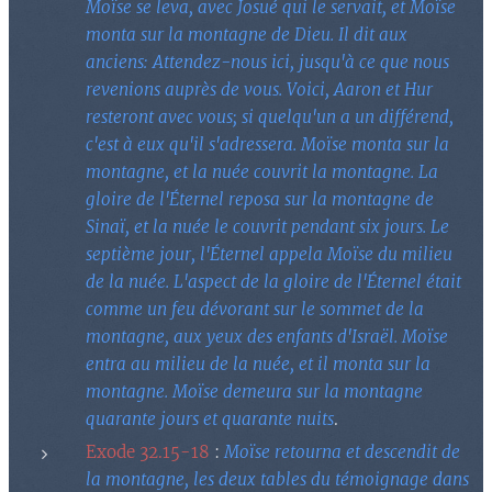
Moïse se leva, avec Josué qui le servait, et Moïse
monta sur la montagne de Dieu. Il dit aux
anciens: Attendez-nous ici, jusqu'à ce que nous
revenions auprès de vous. Voici, Aaron et Hur
resteront avec vous; si quelqu'un a un différend,
c'est à eux qu'il s'adressera. Moïse monta sur la
montagne, et la nuée couvrit la montagne. La
gloire de l'Éternel reposa sur la montagne de
Sinaï, et la nuée le couvrit pendant six jours. Le
septième jour, l'Éternel appela Moïse du milieu
de la nuée. L'aspect de la gloire de l'Éternel était
comme un feu dévorant sur le sommet de la
montagne, aux yeux des enfants d'Israël. Moïse
entra au milieu de la nuée, et il monta sur la
montagne. Moïse demeura sur la montagne
quarante jours et quarante nuits
.
Exode 32.15-18
:
Moïse retourna et descendit de
la montagne, les deux tables du témoignage dans