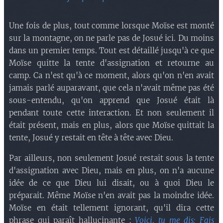
Une fois de plus, tout comme lorsque Moïse est monté
sur la montagne, on ne parle pas de Josué ici. Du moins
dans un premier temps. Tout est détaillé jusqu'à ce que
Moïse quitte la tente d'assignation et retourne au
camp. Ca n'est qu'à ce moment, alors qu'on n'en avait
jamais parlé auparavant, que cela n'avait même pas été
sous-entendu, qu'on apprend que Josué était là
pendant toute cette interaction. Et non seulement il
était présent, mais en plus, alors que Moïse quittait la
tente, Josué y restait en tête à tête avec Dieu.
Par ailleurs, non seulement Josué restait sous la tente
d'assignation avec Dieu, mais en plus, on n'a aucune
idée de ce que Dieu lui disait, ou à quoi Dieu le
préparait. Même Moïse n'en avait pas la moindre idée.
Moïse en était tellement ignorant, qu'il dira cette
phrase qui paraît hallucinante :
Voici, tu me dis: Fais