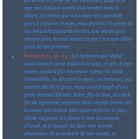
porteront la peine de vos infidélités, jusqu'à ce
que vos cadavres soient tous tombés dans le
désert. De même que vous avez mis quarante
jours à explorer le pays, vous porterez la peine de
vos iniquités quarante années, une année pour
chaque jour; et vous saurez ce que c'est que d'être
privé de ma présence
.
Nombres 14.36-45
:
Les hommes que Moïse
avait envoyés pour explorer le pays, et qui, à leur
retour, avaient fait murmurer contre lui toute
l'assemblée, en décriant le pays; ces hommes, qui
avaient décrié le pays, moururent frappés d'une
plaie devant l'Éternel. Josué, fils de Nun, et Caleb,
fils de Jephunné, restèrent seuls vivants parmi ces
hommes qui étaient allés pour explorer le pays.
Moïse rapporta ces choses à tous les enfants
d'Israël, et le peuple fut dans une grande
désolation. Ils se levèrent de bon matin, et