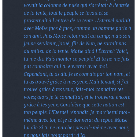
voyait la colonne de nuée qui s'arrêtait à l'entrée
de la tente, tout le peuple se levait et se
prosternait à l'entrée de sa tente. L'Éternel parlait
avec Moïse face à face, comme un homme parle à
son ami. Puis Moïse retournait au camp; mais son
jeune serviteur, Josué, fils de Nun, ne sortait pas
du milieu de la tente. Moïse dit à l'Éternel: Voici,
tu me dis: Fais monter ce peuple! Et tu ne me fais
pas connaître qui tu enverras avec moi.
Cependant, tu as dit: Je te connais par ton nom, et
tu as trouvé grâce à mes yeux. Maintenant, si j'ai
trouvé grâce à tes yeux, fais-moi connaître tes
voies; alors je te connaîtrai, et je trouverai encore
grâce à tes yeux. Considère que cette nation est
ton peuple. L'Éternel répondit: Je marcherai moi-
même avec toi, et je te donnerai du repos. Moïse
lui dit: Si tu ne marches pas toi-même avec nous,
ne nous fais point partir d'ici
.