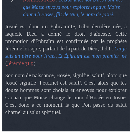
que Moïse envoya pour explorer le pays. Moïse
donna à Hosée, fils de Nun, le nom de Josué
.
Josué est donc un Éphraïmite, tribu dernière née, à
laquelle Dieu a donné le droit d'aînesse. Cette
promotion d'Éphraïm est confirmée par le prophète
Jérémie lorsque, parlant de la part de Dieu, il dit :
Car je
suis un père pour Israël, Et Éphraïm est mon premier-né
(
Jérémie 31.9
).
Son nom de naissance, Hosée, signifie 'salut', alors que
Josué signifie 'l'éternel est salut'. C'est alors que les
douze hommes sont choisis et envoyés pour explorer
Canaan que Moïse change le nom d'Hosée en Josué.
C'est donc à ce moment-là que l'on passe du salut
charnel au salut spirituel.