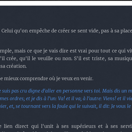
Celui qu'on empêche de créer se sent vide, pas à sa plac
ple, mais ce que je vais dire est vrai pour tout ce qui 
crée, qu'il le veuille ou non. S'il est triste, sa musiqu
sa création.
de mieux comprendre où je veux en venir.
e suis pas cru digne d'aller en personne vers toi. Mais dis un m
s ordres; et je dis à l'un: Va! et il va; à l'autre: Viens! et il vi
er, et, se tournant vers la foule qui le suivait, il dit: Je vous 
 lien direct qui l'unit à ses supérieurs et à ses serv