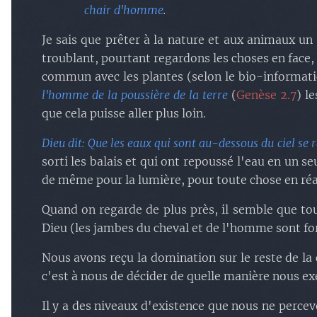
chair d'homme
.
Je sais que prêter à la nature et aux animaux un 
troublant, pourtant regardons les choses en face
commun avec les plantes (selon le bio-informati
l'homme de la poussière de la terre
(
Genèse 2.7
) l
que cela puisse aller plus loin.
Dieu dit: Que les eaux qui sont au-dessous du ciel se r
sorti les balais et qui ont repoussé l'eau en un se
de même pour la lumière, pour toute chose en réal
Quand on regarde de plus près, il semble que tou
Dieu (les jambes du cheval et de l'homme sont for
Nous avons reçu la domination sur le reste de la 
c'est à nous de décider de quelle manière nous e
Il y a des niveaux d'existence que nous ne percev