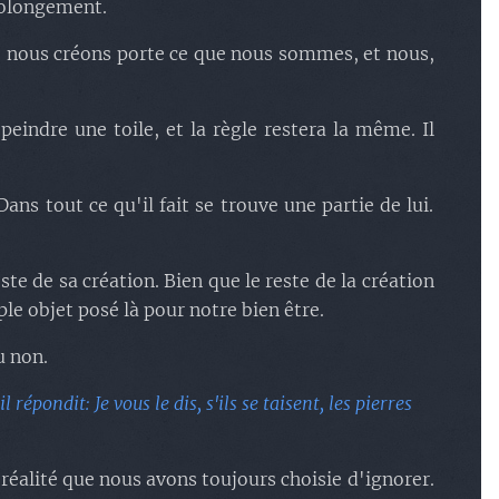
rolongement.
ue nous créons porte ce que nous sommes, et nous,
eindre une toile, et la règle restera la même. Il
ans tout ce qu'il fait se trouve une partie de lui.
e de sa création. Bien que le reste de la création
ple objet posé là pour notre bien être.
u non.
répondit: Je vous le dis, s'ils se taisent, les pierres
 réalité que nous avons toujours choisie d'ignorer.