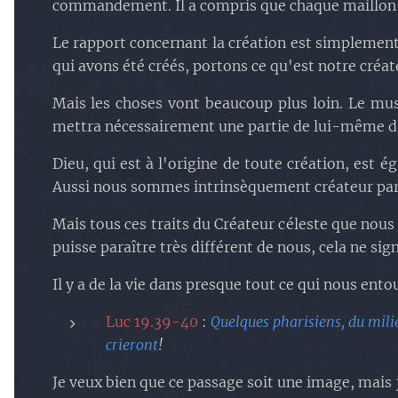
commandement. Il a compris que chaque maillon d
Le rapport concernant la création est simplement
qui avons été créés, portons ce qu'est notre créat
Mais les choses vont beaucoup plus loin. Le musi
mettra nécessairement une partie de lui-même da
Dieu, qui est à l'origine de toute création, est é
Aussi nous sommes intrinsèquement créateur parc
Mais tous ces traits du Créateur céleste que nous
puisse paraître très différent de nous, cela ne sig
Il y a de la vie dans presque tout ce qui nous ent
Luc 19.39-40
:
Quelques pharisiens, du milieu 
crieront
!
Je veux bien que ce passage soit une image, mais j