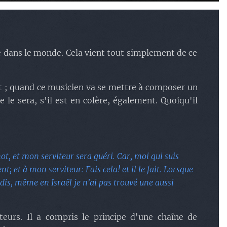
e dans le monde. Cela vient tout simplement de ce
vit ; quand ce musicien va se mettre à composer un
e le sera, s'il est en colère, également. Quoiqu'il
ot, et mon serviteur sera guéri. Car, moi qui suis
ent; et à mon serviteur: Fais cela! et il le fait. Lorsque
le dis, même en Israël je n'ai pas trouvé une aussi
iteurs. Il a compris le principe d'une chaîne de