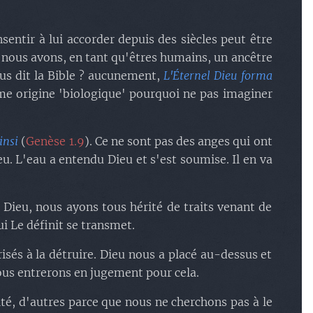
sentir à lui accorder depuis des siècles peut être
 nous avons, en tant qu'êtres humains, un ancêtre
us dit la Bible ? aucunement,
L'Éternel Dieu forma
même origine 'biologique' pourquoi ne pas imaginer
insi
(
Genèse 1.9
). Ce ne sont pas des anges qui ont
ieu. L'eau a entendu Dieu et s'est soumise. Il en va
 Dieu, nous ayons tous hérité de traits venant de
i Le définit se transmet.
isés à la détruire. Dieu nous a placé au-dessus et
ous entrerons en jugement pour cela.
ité, d'autres parce que nous ne cherchons pas à le