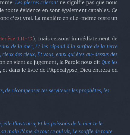
'homme.
Les pierres crieront
ne signifie pas que nous
 de toute évidence en sont également capables. Ce
 donc c'est vrai. La manière en elle-même reste un
Genèse 1.11-12
), mais cessons immédiatement de
 eaux de la mer, Et les répand à la surface de la terre
, cieux des cieux, Et vous, eaux qui êtes au-dessus des
n en vient au jugement, la Parole nous dit
Que les
, et dans le livre de l'Apocalypse, Dieu entrera en
ts, de récompenser tes serviteurs les prophètes, les
, elle t'instruira; Et les poissons de la mer te le
sa main l'âme de tout ce qui vit, Le souffle de toute