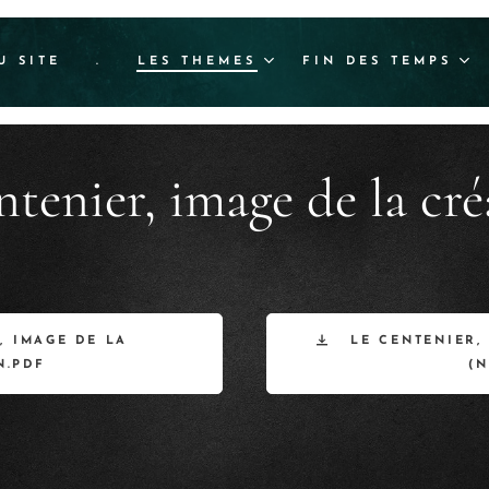
U SITE
.
LES THEMES
FIN DES TEMPS
ntenier, image de la cré
, IMAGE DE LA
LE CENTENIER,
N.PDF
(N