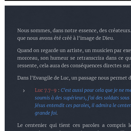
Nous sommes, dans notre essence, des créateurs. 
que nous avons été créé à l'image de Dieu.
Quand on regarde un artiste, un musicien par exem
morceau, son humeur se retranscrira dans ce qu'il 
ressente, cela aura des conséquences directes sur 
Dans l'Evangile de Luc, un passage nous permet 
Luc 7.7-9
:
C'est aussi pour cela que je ne m
soumis à des supérieurs, j'ai des soldats sous me
Jésus entendit ces paroles, il admira le centeni
grande foi
.
Le centenier qui tient ces paroles a compris le