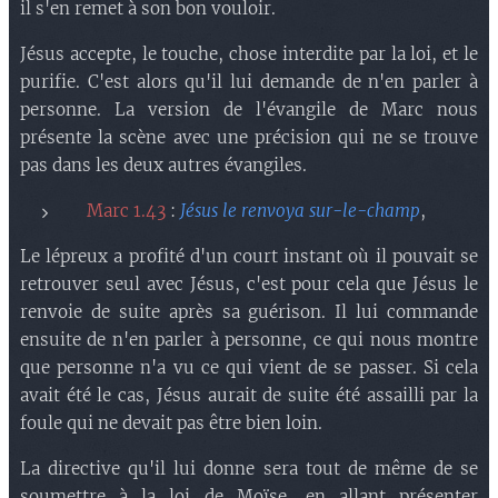
il s'en remet à son bon vouloir.
Jésus accepte, le touche, chose interdite par la loi, et le
purifie. C'est alors qu'il lui demande de n'en parler à
personne. La version de l'évangile de Marc nous
présente la scène avec une précision qui ne se trouve
pas dans les deux autres évangiles.
Marc 1.43
:
Jésus le renvoya sur-le-champ
,
Le lépreux a profité d'un court instant où il pouvait se
retrouver seul avec Jésus, c'est pour cela que Jésus le
renvoie de suite après sa guérison. Il lui commande
ensuite de n'en parler à personne, ce qui nous montre
que personne n'a vu ce qui vient de se passer. Si cela
avait été le cas, Jésus aurait de suite été assailli par la
foule qui ne devait pas être bien loin.
La directive qu'il lui donne sera tout de même de se
soumettre à la loi de Moïse, en allant présenter