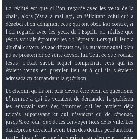
La réalité est que si l'on regarde avec les yeux de la
chair, alors Jésus a mal agi, en félicitant celui qui a
désobéi et en dénigrant ceux qui ont obéi. Par contre, si
l'on regarde avec les yeux de l'Esprit, on réalise que
Jésus voulait éprouver les 10 lépreux. Lorsqu'il leur a
dit d'aller vers les sacrificateurs, ils auraient aussi bien
pu se prosterner de suite devant lui. Tout ce que voulait
Jésus, c'était savoir lequel comprenait vers qui ils
étaient venus en premier lieu et à qui ils s'étaient
adressés en demandant la guérison.
Le chemin qu'ils ont pris devait être plein de questions.
L'homme à qui ils venaient de demander la guérison
les envoyait vers des hommes qui les avaient déjà
rejetés auparavant et qui n'avaient eu de réponse,
jusqu'à ce jour, que de les renvoyer hors de la ville. Les
dix lépreux devaient avoir bien des doutes pendant leur
route, jusqu'à ce que la guérison survienne en pleine