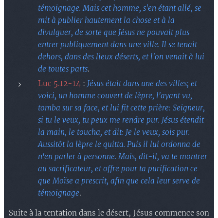
témoignage. Mais cet homme, s'en étant allé, se
mit à publier hautement la chose et à la
divulguer, de sorte que Jésus ne pouvait plus
entrer publiquement dans une ville. Il se tenait
dehors, dans des lieux déserts, et l'on venait à lui
de toutes parts
.
Luc 5.12-14
:
Jésus était dans une des villes; et
voici, un homme couvert de lèpre, l'ayant vu,
tomba sur sa face, et lui fit cette prière: Seigneur,
si tu le veux, tu peux me rendre pur. Jésus étendit
la main, le toucha, et dit: Je le veux, sois pur.
Aussitôt la lèpre le quitta. Puis il lui ordonna de
n'en parler à personne. Mais, dit-il, va te montrer
au sacrificateur, et offre pour ta purification ce
que Moïse a prescrit, afin que cela leur serve de
témoignage
.
Suite à la tentation dans le désert, Jésus commence son