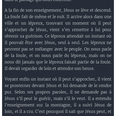
A la fin de son enseignement, Jésus se lève et descend.
La foule fait de même et le suit. Il arrive alors dans une
ville et un lépreux, trouvant un moment où il peut
s'approcher de Jésus, vient s'en remettre à lui pour
obtenir sa guérison. Ce lépreux attendait un instant où
il pouvait être avec Jésus, seul à seul. Les lépreux ne
peuvent pas se mélanger avec le peuple. On nous parle
de la foule, et on nous parle du lépreux, mais on ne
nous dit jamais que le lépreux faisait partie de la foule.
Il devait regarder de loin et attendre son heure.
Voyant enfin un instant où il peut s'approcher, il vient
se prosterner devant Jésus et lui demande de le rendre
pur. Selon ses propres paroles, il ne demande pas à
Jésus s'il peut le guérir, mais s'il le veut. Il a entendu
l'enseignement sur la montagne, il a suivi Jésus de
loin, et il a cru. C'est pourquoi il sait que Jésus peut, et