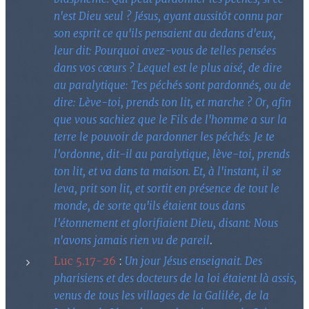
n'est Dieu seul ? Jésus, ayant aussitôt connu par
son esprit ce qu'ils pensaient au dedans d'eux,
leur dit: Pourquoi avez-vous de telles pensées
dans vos cœurs ? Lequel est le plus aisé, de dire
au paralytique: Tes péchés sont pardonnés, ou de
dire: Lève-toi, prends ton lit, et marche ? Or, afin
que vous sachiez que le Fils de l'homme a sur la
terre le pouvoir de pardonner les péchés: Je te
l'ordonne, dit-il au paralytique, lève-toi, prends
ton lit, et va dans ta maison. Et, à l'instant, il se
leva, prit son lit, et sortit en présence de tout le
monde, de sorte qu'ils étaient tous dans
l'étonnement et glorifiaient Dieu, disant: Nous
n'avons jamais rien vu de pareil
.
Luc 5.17-26
:
Un jour Jésus enseignait. Des
pharisiens et des docteurs de la loi étaient là assis,
venus de tous les villages de la Galilée, de la