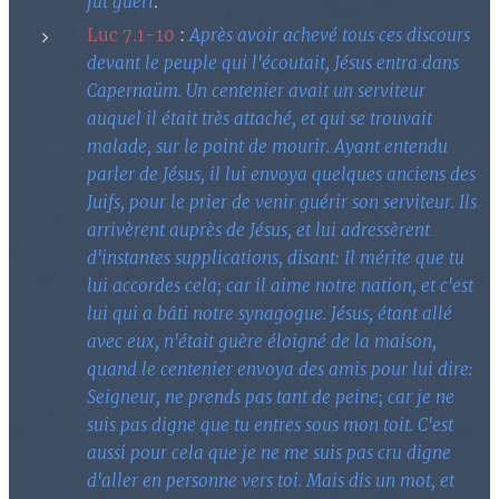
fut guéri
.
Luc 7.1-10
:
Après avoir achevé tous ces discours
devant le peuple qui l'écoutait, Jésus entra dans
Capernaüm. Un centenier avait un serviteur
auquel il était très attaché, et qui se trouvait
malade, sur le point de mourir. Ayant entendu
parler de Jésus, il lui envoya quelques anciens des
Juifs, pour le prier de venir guérir son serviteur. Ils
arrivèrent auprès de Jésus, et lui adressèrent
d'instantes supplications, disant: Il mérite que tu
lui accordes cela; car il aime notre nation, et c'est
lui qui a bâti notre synagogue. Jésus, étant allé
avec eux, n'était guère éloigné de la maison,
quand le centenier envoya des amis pour lui dire:
Seigneur, ne prends pas tant de peine; car je ne
suis pas digne que tu entres sous mon toit. C'est
aussi pour cela que je ne me suis pas cru digne
d'aller en personne vers toi. Mais dis un mot, et