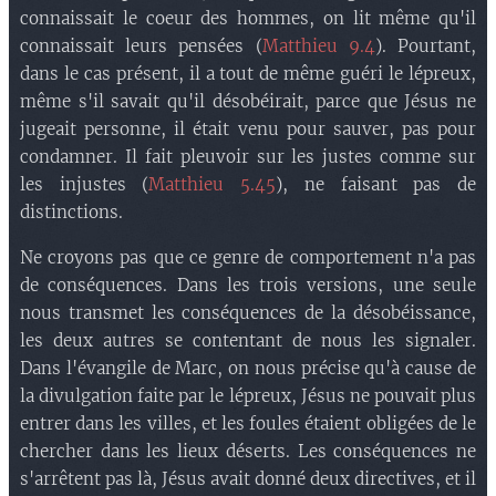
connaissait le coeur des hommes, on lit même qu'il
connaissait leurs pensées (
Matthieu 9.4
). Pourtant,
dans le cas présent, il a tout de même guéri le lépreux,
même s'il savait qu'il désobéirait, parce que Jésus ne
jugeait personne, il était venu pour sauver, pas pour
condamner. Il fait pleuvoir sur les justes comme sur
les injustes (
Matthieu 5.45
), ne faisant pas de
distinctions.
Ne croyons pas que ce genre de comportement n'a pas
de conséquences. Dans les trois versions, une seule
nous transmet les conséquences de la désobéissance,
les deux autres se contentant de nous les signaler.
Dans l'évangile de Marc, on nous précise qu'à cause de
la divulgation faite par le lépreux, Jésus ne pouvait plus
entrer dans les villes, et les foules étaient obligées de le
chercher dans les lieux déserts. Les conséquences ne
s'arrêtent pas là, Jésus avait donné deux directives, et il