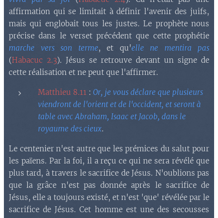
affirmation qui se limitait à définir l'avenir des juifs,
mais qui englobait tous les justes. Le prophète nous
précise dans le verset précédent que cette prophétie
marche vers son terme
, et qu'
elle ne mentira pas
(
Habacuc 2.3
). Jésus se retrouve devant un signe de
cette réalisation et ne peut que l'affirmer.
Matthieu 8.11
:
Or, je vous déclare que plusieurs
viendront de l'orient et de l'occident, et seront à
table avec Abraham, Isaac et Jacob, dans le
royaume des cieux
.
Le centenier n'est autre que les prémices du salut pour
les païens. Par la foi, il a reçu ce qui ne sera révélé que
plus tard, à travers le sacrifice de Jésus. N'oublions pas
que la grâce n'est pas donnée après le sacrifice de
Jésus, elle a toujours existé, et n'est 'que' révélée par le
sacrifice de Jésus. Cet homme est une des secousses