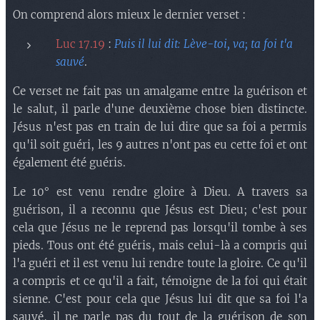
On comprend alors mieux le dernier verset :
Luc 17.19
:
Puis il lui dit: Lève-toi, va; ta foi t'a
sauvé
.
Ce verset ne fait pas un amalgame entre la guérison et
le salut, il parle d'une deuxième chose bien distincte.
Jésus n'est pas en train de lui dire que sa foi a permis
qu'il soit guéri, les 9 autres n'ont pas eu cette foi et ont
également été guéris.
Le 10° est venu rendre gloire à Dieu. A travers sa
guérison, il a reconnu que Jésus est Dieu; c'est pour
cela que Jésus ne le reprend pas lorsqu'il tombe à ses
pieds. Tous ont été guéris, mais celui-là a compris qui
l'a guéri et il est venu lui rendre toute la gloire. Ce qu'il
a compris et ce qu'il a fait, témoigne de la foi qui était
sienne. C'est pour cela que Jésus lui dit que sa foi l'a
sauvé, il ne parle pas du tout de la guérison de son