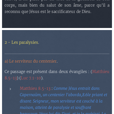
corps, mais bien du salut de son âme, parce qu'il a
reconnu que Jésus est le sacrificateur de Dieu.
2 - Les paralysies
.
a) Le serviteur du centenier
.
Ce passage est présent dans deux évangiles : (
Matthieu
8.5-13
) (
Luc 7.1-10
).
Matthieu 8.5-13
:
Comme Jésus entrait dans
Capernaüm, un centenier l'aborda,8.6le priant et
disant: Seigneur, mon serviteur est couché à la
maison, atteint de paralysie et souffrant
beaucoup. Jésus lui dit: J'irai, et je le guérirai. Le