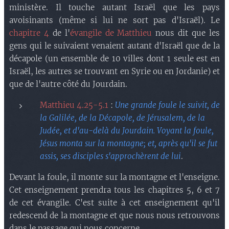
ministère. Il touche autant Israël que les pays
avoisinants (même si lui ne sort pas d'Israël). Le
chapitre 4
de l'
évangile de Matthieu
nous dit que les
gens qui le suivaient venaient autant d'Israël que de la
décapole (un ensemble de 10 villes dont 1 seule est en
Israël, les autres se trouvant en Syrie ou en Jordanie) et
que de l'autre côté du Jourdain.
Matthieu 4.25-5.1
:
Une grande foule le suivit, de
la Galilée, de la Décapole, de Jérusalem, de la
Judée, et d'au-delà du Jourdain. Voyant la foule,
Jésus monta sur la montagne; et, après qu'il se fut
assis, ses disciples s'approchèrent de lui
.
Devant la foule, il monte sur la montagne et l'enseigne.
Cet enseignement prendra tous les chapitres 5, 6 et 7
de cet évangile. C'est suite à cet enseignement qu'il
redescend de la montagne et que nous nous retrouvons
dans le passage qui nous concerne.