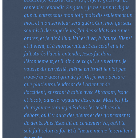
centenier répondit: Seigneur, je ne suis pas digne
que tu entres sous mon toit; mais dis seulement un
mot, et mon serviteur sera guéri. Car, moi qui suis
soumis à des supérieurs, j'ai des soldats sous mes
ordres; et je dis à l'un: Va! et il va; à l'autre: Viens!
et il vient; et à mon serviteur: Fais cela! et il le
fait. Après l'avoir entendu, Jésus fut dans
l'étonnement, et il dit à ceux qui le suivaient: Je
vous le dis en vérité, même en Israël je n'ai pas
trouvé une aussi grande foi. Or, je vous déclare
que plusieurs viendront de l'orient et de
l'occident, et seront à table avec Abraham, Isaac
et Jacob, dans le royaume des cieux. Mais les fils
du royaume seront jetés dans les ténèbres du
dehors, où il y aura des pleurs et des grincements
de dents. Puis Jésus dit au centenier: Va, qu'il te
soit fait selon ta foi. Et à l'heure même le serviteur