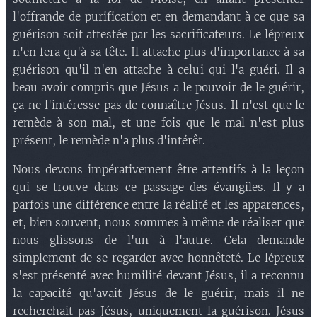
l'offrande de purification et en demandant à ce que sa
guérison soit attestée par les sacrificateurs. Le lépreux
n'en fera qu'à sa tête. Il attache plus d'importance à sa
guérison qu'il n'en attache à celui qui l'a guéri. Il a
beau avoir compris que Jésus a le pouvoir de le guérir,
ça ne l'intéresse pas de connaître Jésus. Il n'est que le
remède à son mal, et une fois que le mal n'est plus
présent, le remède n'a plus d'intérêt.
Nous devons impérativement être attentifs à la leçon
qui se trouve dans ce passage des évangiles. Il y a
parfois une différence entre la réalité et les apparences,
et, bien souvent, nous sommes à même de réaliser que
nous glissons de l'un à l'autre. Cela demande
simplement de se regarder avec honnêteté. Le lépreux
s'est présenté avec humilité devant Jésus, il a reconnu
la capacité qu'avait Jésus de le guérir, mais il ne
recherchait pas Jésus, uniquement la guérison. Jésus