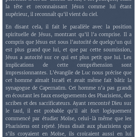
la tête et reconnaissant Jésus comme lui étant
supérieur, il reconnaît qu'il vient du ciel.
En disant cela, il fait le parallèle avec la position
spirituelle de Jésus, montrant qu'il l'a comprise. Il a
compris que Jésus est sous l'autorité de quelqu'un qui
est plus grand que lui, et que par cette soumission,
Jésus a autorité sur ce qui est plus petit que lui. Les
implications de cette compréhension sont
impressionnantes. L'évangile de Luc nous précise que
cet homme aimait Israël et avait même fait bâtir la
synagogue de Capernaüm. Cet homme n'a pas grandi
en écoutant les faux enseignements des Pharisiens, des
scribes et des sacrificateurs. Ayant rencontré Dieu sur
le tard, il est probable qu'il ait fort logiquement
commencé par étudier Moïse, celui-là même que les
Pharisiens ont rejeté. Jésus disait aux pharisiens que
s'ils croyaient en Moïse, ils croiraient aussi en lui