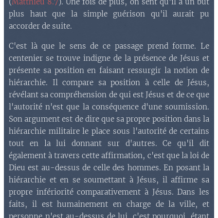
(
Matthieu 8.7
). Une fois de plus, on sent qu'il a un but
plus haut que la simple guérison qu'il aurait pu
accorder de suite.
C'est là que le sens de ce passage prend forme. Le
centenier se trouve indigne de la présence de Jésus et
présente sa position en faisant ressurgir la notion de
hiérarchie. Il compare sa position à celle de Jésus,
révélant sa compréhension de qui est Jésus et de ce que
l'autorité n'est que la conséquence d'une soumission.
Son argument est de dire que sa propre position dans la
hiérarchie militaire le place sous l'autorité de certains
tout en la lui donnant sur d'autres. Ce qu'il dit
également à travers cette affirmation, c'est que la loi de
Dieu est au-dessus de celle des hommes. En posant la
hiérarchie et en se soumettant à Jésus, il affirme sa
propre infériorité comparativement à Jésus. Dans les
faits, il est humainement en charge de la ville, et
personne n'est au-dessus de lui, c'est pourquoi, étant