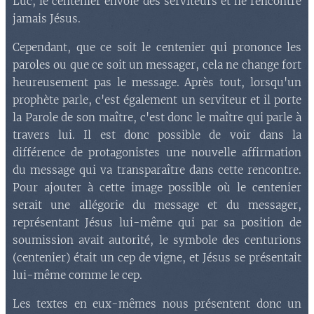
Luc, le centenier envoie des serviteurs et ne rencontre
jamais Jésus.
Cependant, que ce soit le centenier qui prononce les
paroles ou que ce soit un messager, cela ne change fort
heureusement pas le message. Après tout, lorsqu'un
prophète parle, c'est également un serviteur et il porte
la Parole de son maître, c'est donc le maître qui parle à
travers lui. Il est donc possible de voir dans la
différence de protagonistes une nouvelle affirmation
du message qui va transparaître dans cette rencontre.
Pour ajouter à cette image possible où le centenier
serait une allégorie du message et du messager,
représentant Jésus lui-même qui par sa position de
soumission avait autorité, le symbole des centurions
(centenier) était un cep de vigne, et Jésus se présentait
lui-même comme le cep.
Les textes en eux-mêmes nous présentent donc un