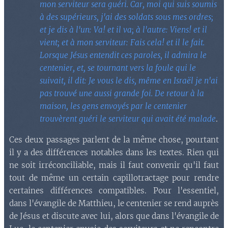
mon serviteur sera guéri. Car, moi qui suis soumis
à des supérieurs, j'ai des soldats sous mes ordres;
et je dis à l'un: Va! et il va; à l'autre: Viens! et il
vient; et à mon serviteur: Fais cela! et il le fait.
Lorsque Jésus entendit ces paroles, il admira le
centenier, et, se tournant vers la foule qui le
suivait, il dit: Je vous le dis, même en Israël je n'ai
pas trouvé une aussi grande foi. De retour à la
maison, les gens envoyés par le centenier
trouvèrent guéri le serviteur qui avait été malade
.
Ces deux passages parlent de la même chose, pourtant
il y a des différences notables dans les textes. Rien qui
ne soit irréconciliable, mais il faut convenir qu'il faut
tout de même un certain capillotractage pour rendre
certaines différences compatibles. Pour l'essentiel,
dans l'évangile de Matthieu, le centenier se rend auprès
de Jésus et discute avec lui, alors que dans l'évangile de