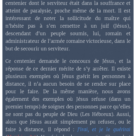
centenier dont le serviteur était dans la souffrance et
atteint de paralysie, proche même de la mort. Il est
intéressant de noter la sollicitude du maître qui
n'hésite pas à s'en remettre à un juif (Jésus),
descendant d'un peuple soumis, lui, romain et
administrateur de l'armée romaine victorieuse, dans le
but de secourir un serviteur.
Ce centenier demande le concours de Jésus, et la
réponse de ce dernier mérite de s'y arrêter. Il existe
plusieurs exemples où Jésus guérit les personnes à
distance, il n'a aucun besoin de se rendre sur place
pour le faire. De la même manière, nous avons
également des exemples où Jésus refuse (dans un
premier temps) de soigner des personnes parce qu'elles
ne sont pas du peuple de Dieu (Les Hébreux). Aussi,
alors que Jésus aurait simplement pu refuser, ou le
faire à distance, il répond :
J'irai, et je le guérirai