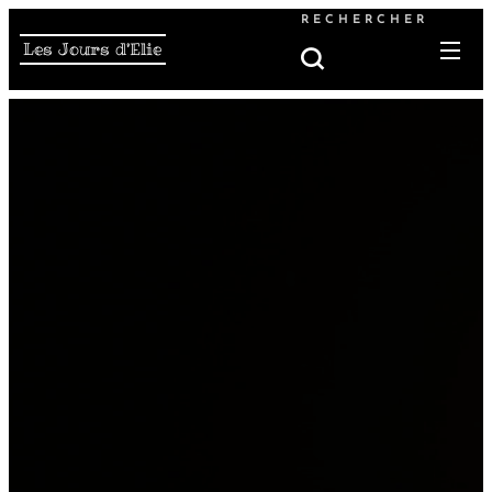
RECHERCHER
Les Jours d'Elie