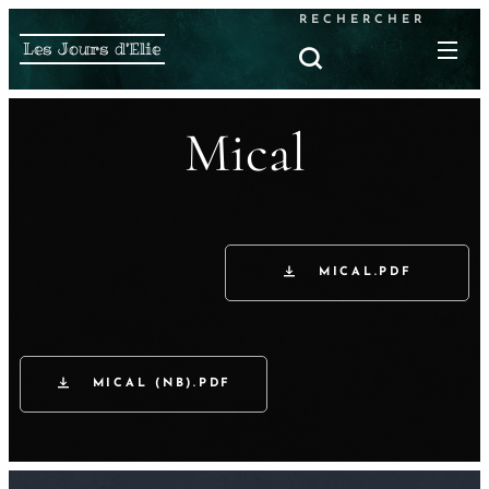
RECHERCHER
Les Jours d'Elie
Mical
MICAL.PDF
MICAL (NB).PDF