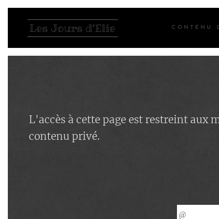
Les Jours d'Elie
CONTENU 
L'accès à cette page est restreint aux
contenu privé.