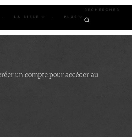
RECHERCHER
.
LA BIBLE
.
PLUS
 créer un compte pour accéder au