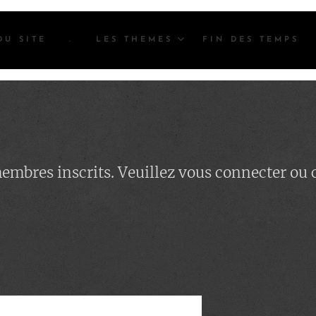
DU SITE
.
LES THEMES
FIN DES TEMPS
 membres inscrits. Veuillez vous connecter ou