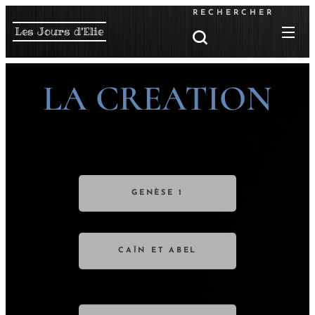
RECHERCHER
Les Jours d'Elie
LA CREATION
GENÈSE 1
CAÏN ET ABEL