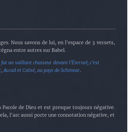
ages. Nous savons de lui, en l'espace de 3
versets,
l régna entre autres sur Babel.
l fut un vaillant chasseur devant l'Éternel; c'est
c, Accad et Calné, au pays de Schinear
.
a Parole de Dieu et est presque toujours négative.
la, l'arc aussi porte une connotation négative, et