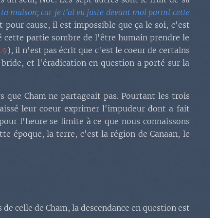
e ta maison; car je t'ai vu juste devant moi parmi cette
t pour cause, il est impossible que ça le soi, c'est
sé cette partie sombre de l'être humain prendre le
.9
), il n'est pas écrit que c'est le coeur de certains
bride, et l'éradication en question a porté sur la
s que Cham ne partageait pas. Pourtant les trois
issé leur coeur exprimer l'impudeur dont a fait
 pour l'heure se limite à ce que nous connaissons
e époque, la terre, c'est la région de Canaan, le
as de celle de Cham, la descendance en question est