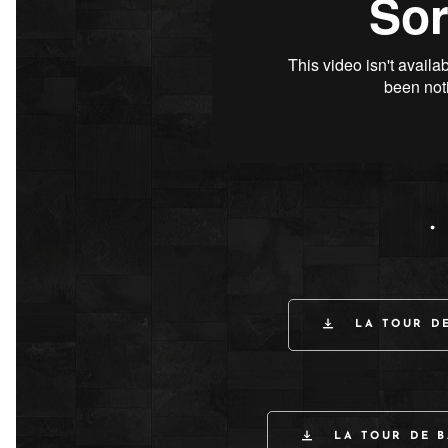
.
LA TOUR D
LA TOUR DE B