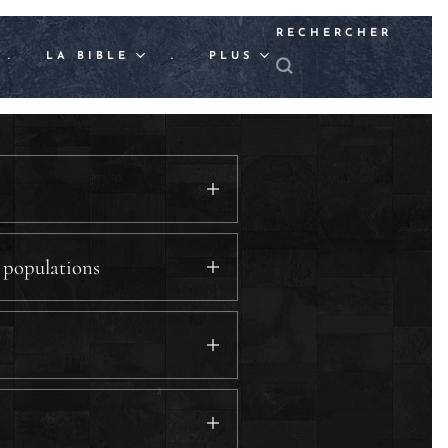
RECHERCHER
.
LA BIBLE
.
PLUS
 populations
entation du tabernacle.