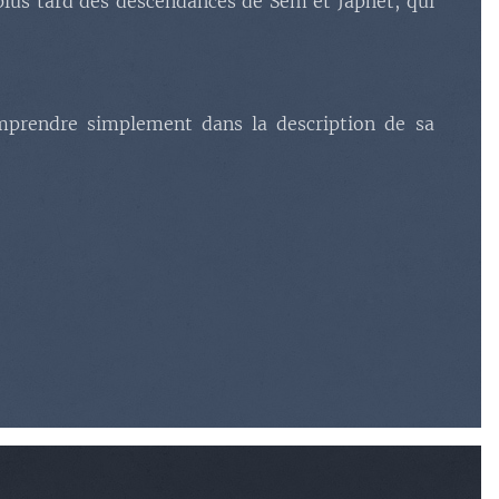
 plus tard des descendances de Sem et Japhet, qui
omprendre simplement dans la description de sa