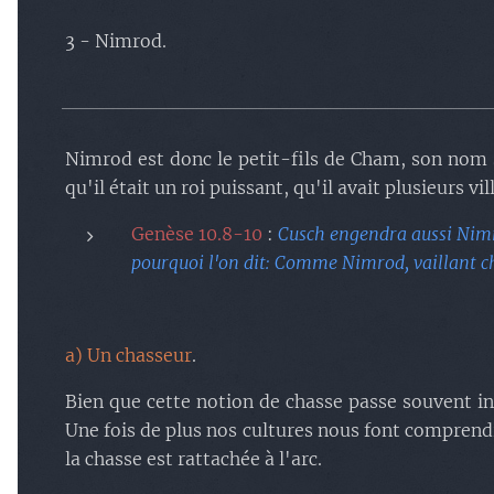
3 - Nimrod.
Nimrod est donc le petit-fils de Cham, son n
om s
qu'il était un roi puissant, qu'il avait plusieurs vi
Genèse 10.8-10
:
Cusch engendra aussi Nimro
pourquoi l'on dit: Comme Nimrod, vaillant c
a) Un chasseur
.
Bien que cette notion de chasse passe souvent ina
Une fois de plus nos cultures nous font comprendr
la chasse est rattachée à l'arc.