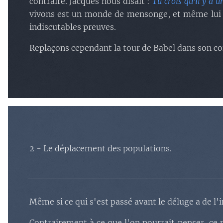
contraire. Jacques nous disait :
Tu crois qu'il y a u
vivons est un monde de mensonge, et même lui sait
indiscutables preuves.
Replaçons cependant la tour de Babel dans son co
2 - Le déplacement des populations.
Même si ce qui s'est passé avant le déluge a de l'
Contrairement à ce que l'on pourrait penser, ce n