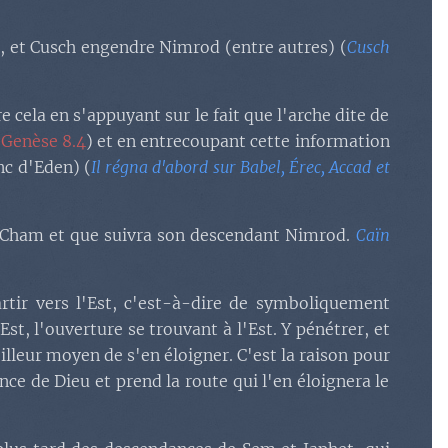
), et Cusch engendre Nimrod (entre autres) (
Cusch
e cela en s'appuyant sur le fait que l'arche dite de
:
Genèse 8.4
) et en entrecoupant cette information
nc d'Eden) (
Il régna d'abord sur Babel, Érec, Accad et
de Cham et que suivra son descendant Nimrod.
Caïn
rtir vers l'Est, c'est-à-dire de symboliquement
Est, l'ouverture se trouvant à l'Est. Y pénétrer, et
lleur moyen de s'en éloigner. C'est la raison pour
sence de Dieu et prend la route qui l'en éloignera le