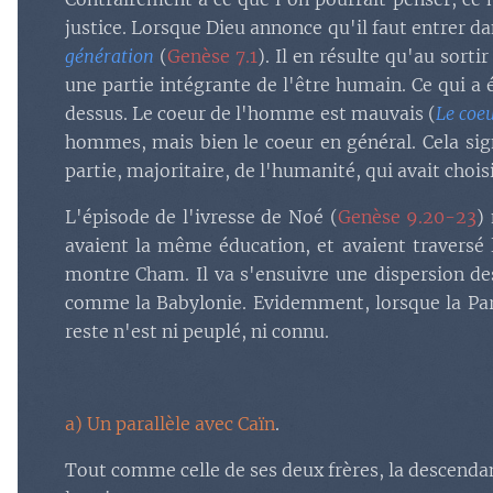
justice. Lorsque Dieu annonce qu'il faut entrer dan
génération
(
Genèse 7.1
). Il en résulte qu'au sorti
une partie intégrante de l'être humain. Ce qui a 
dessus. Le coeur de l'homme est mauvais (
Le coeu
hommes, mais bien le coeur en général. Cela signi
partie, majoritaire, de l'humanité, qui avait choi
L'épisode de l'ivresse de Noé (
Genèse 9.20-23
)
avaient la même éducation, et avaient traversé
montre Cham. Il va s'ensuivre une dispersion des
comme la Babylonie. Evidemment, lorsque la Parol
reste n'est ni peuplé, ni connu.
a) Un parallèle avec Caïn
.
Tout comme celle de ses deux frères, la descendanc