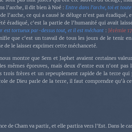
s l'arche, il dit bien à Noé :
Entre dans l'arche, toi et tout
r de l'arche, ce qui a causé le déluge n'est pas éradiqué, e
été éradiqué, c'est la partie de l'humanité qui avait lais
r est tortueux par-dessus tout, et il est méchant
:
Jérémie 17
fie que c'est un travail de tous les jours de le tenir en 
sie de le laisser exprimer cette méchanceté.
 nous montre que Sem et Japhet avaient certaines valeur
 les mêmes épreuves, mais deux d'entre eux n'ont pas la
 trois frères et un repeuplement rapide de la terre qui
e de Dieu parle de la terre, il faut comprendre qu'à cett
e de Cham va partir, et elle partira vers l'Est. Dans le c