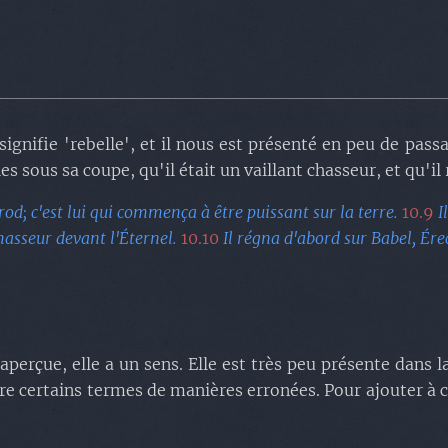
ignifie 'rebelle', et il nous est présenté en peu de pass
lles sous sa coupe, qu'il était un vaillant chasseur, et qu'i
d; c'est lui qui commença à être puissant sur la terre.
10.9
I
hasseur devant l'Éternel.
10.10
Il régna d'abord sur Babel, Ére
perçue, elle a un sens. Elle est très peu présente dans l
e certains termes de manières erronées. Pour ajouter à ce