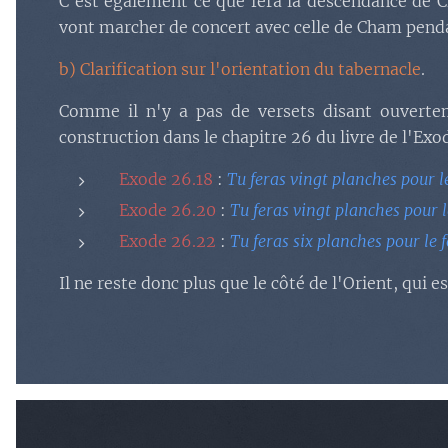
C'est également ce que fera la descendance de Ch
vont marcher de concert avec celle de Cham pend
b) Clarification sur l'orientation du tabernacle
.
Comme il n'y a pas de versets disant ouvertem
construction dans le chapitre 26 du livre de l'Exod
Exode 26.18
:
Tu feras vingt planches pour l
Exode 26.20
:
Tu feras vingt planches pour l
Exode 26.22
:
Tu feras six planches pour le 
Il ne reste donc plus que le côté de l'Orient, qui es