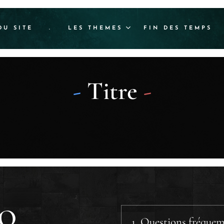
DU SITE
.
LES THEMES
FIN DES TEMPS
-
Titre
-
AQ
1. Questions fréque