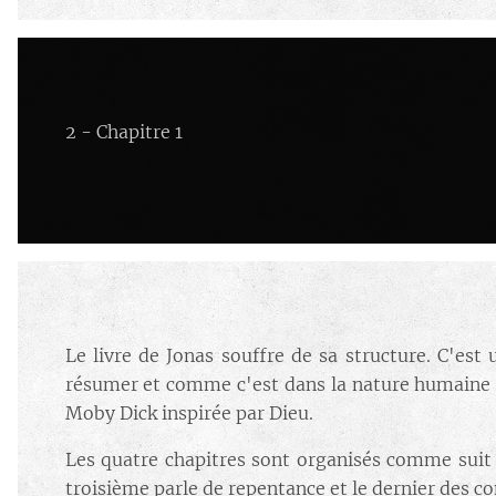
2 - Chapitre 1
Le livre de Jonas souffre de sa structure. C'est u
résumer et comme c'est dans la nature humaine de
Moby Dick inspirée par Dieu.
Les quatre chapitres sont organisés comme suit : 
troisième parle de repentance et le dernier des c