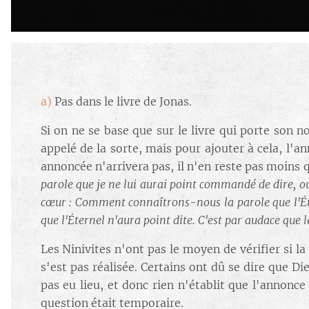
a)
Pas dans le livre de Jonas.
Si on ne se base que sur le livre qui porte son 
appelé de la sorte, mais pour ajouter à cela, l'an
annoncée n'arrivera pas, il n'en reste pas moins
parole que je ne lui aurai point commandé de dire, o
cœur : Comment connaîtrons-nous la parole que l'Ét
que l'Éternel n'aura point dite. C'est par audace que l
Les Ninivites n'ont pas le moyen de vérifier si la 
s'est pas réalisée. Certains ont dû se dire que D
pas eu lieu, et donc rien n'établit que l'annonc
question était temporaire.