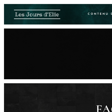
Les Jours d'Elie
CONTENU 
F