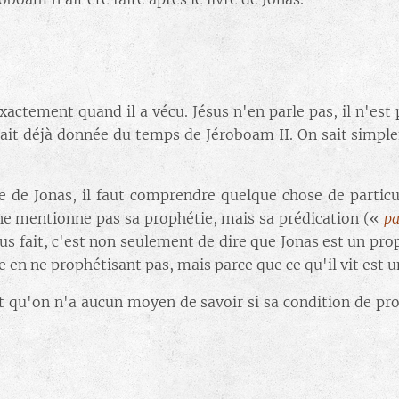
exactement quand il a vécu. Jésus n'en parle pas, il n'est
tait déjà donnée du temps de Jéroboam II. On sait simpl
 de Jonas, il faut comprendre quelque chose de particuli
 ne mentionne pas sa prophétie, mais sa prédication («
pa
sus fait, c'est non seulement de dire que Jonas est un pro
n ne prophétisant pas, mais parce que ce qu'il vit est un
ait qu'on n'a aucun moyen de savoir si sa condition de p