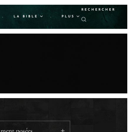
RECHERCHER
.
LA BIBLE
.
PLUS
mment posées