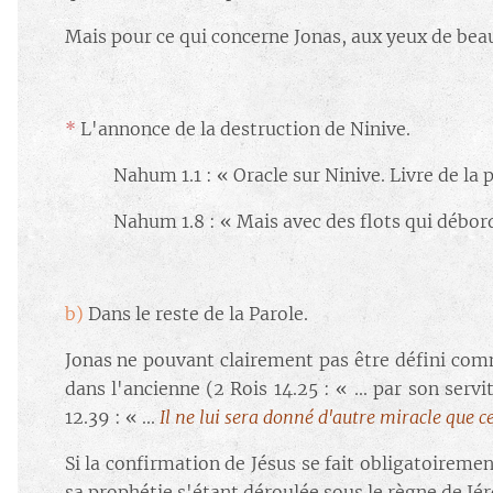
Mais pour ce qui concerne Jonas, aux yeux de bea
*
L'annonce de la destruction de Ninive.
🔘 Nahum 1.1 : « Oracle sur Ninive. Livre de la
🔘 Nahum 1.8 : « Mais avec des flots qui déborde
b)
Dans le reste de la Parole.
Jonas ne pouvant clairement pas être défini comme
dans l'ancienne (2 Rois 14.25 : « ... par son serv
12.39 : « ...
Il ne lui sera donné d'autre miracle que 
Si la confirmation de Jésus se fait obligatoirement
sa prophétie s'étant déroulée sous le règne de Jéro