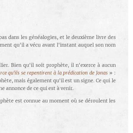
 pas dans les généalogies, et le deuxième livre des
ement qu'il a vécu avant l'instant auquel son nom
er. Bien qu'il soit prophète, il n'exerce à aucun
rce qu'ils se repentirent à la prédication de Jonas
» :
phète, mais également qu'il est un signe. Ce qui le
e annonce de ce qui est à venir.
rophète est connue au moment où se déroulent les