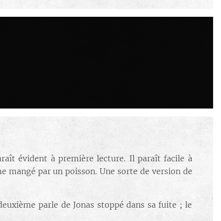
raît évident à première lecture. Il paraît facile à
mme mangé par un poisson. Une sorte de version de
 deuxième parle de Jonas stoppé dans sa fuite ; le