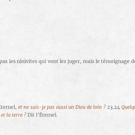
pas les ninivites qui vont les juger, mais le témoignage de
'Éternel,
et ne suis-je pas aussi un Dieu de loin ?
23.24
Quelqu
et la terre ?
Dit l'Éternel.