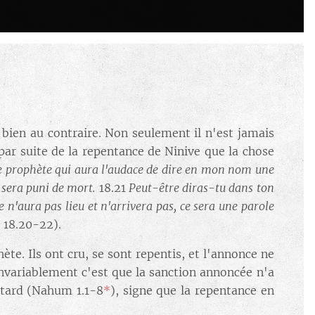
 bien au contraire. Non seulement il n'est jamais
t par suite de la repentance de Ninive que la chose
e prophète qui aura l'audace de dire en mon nom une
 sera puni de mort.
18.21
Peut-être diras-tu dans ton
 n'aura pas lieu et n'arrivera pas, ce sera une parole
18.20-22).
hète. Ils ont cru, se sont repentis, et l'annonce ne
 invariablement c'est que la sanction annoncée n'a
s tard (Nahum 1.1-8
*
), signe que la repentance en