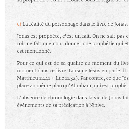
c)
La réalité du personnage dans le livre de Jonas.
Jonas est prophète, c'est un fait. On ne sait pas 
rois ne fait que nous donner une prophétie qui é
est mentionné.
Pour ce qui est de sa qualité au moment du livre
moment dans ce livre. Lorsque Jésus en parle, il
Matthieu 12.41 + Luc 11.32). Par contre, ce que Jé
place au même plan qu'Abraham, qui est prophète e
L'absence de chronologie dans la vie de Jonas f
évènements de sa prédication à Ninive.