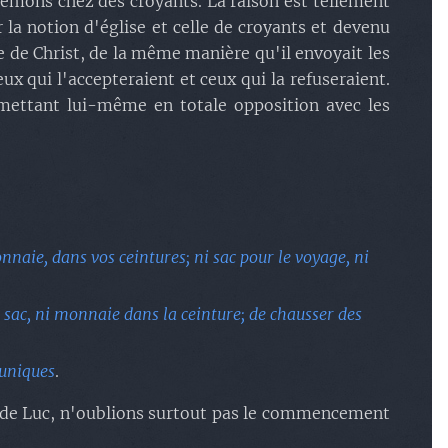
émons chez des croyants. La raison est tellement
r la notion d'église et celle de croyants et devenu
use de Christ, de la même manière qu'il envoyait les
ux qui l'accepteraient et ceux qui la refuseraient.
e mettant lui-même en totale opposition avec les
naie, dans vos ceintures; ni sac pour le voyage, ni
ni sac, ni monnaie dans la ceinture; de chausser des
tuniques
.
et de Luc, n'oublions surtout pas le commencement