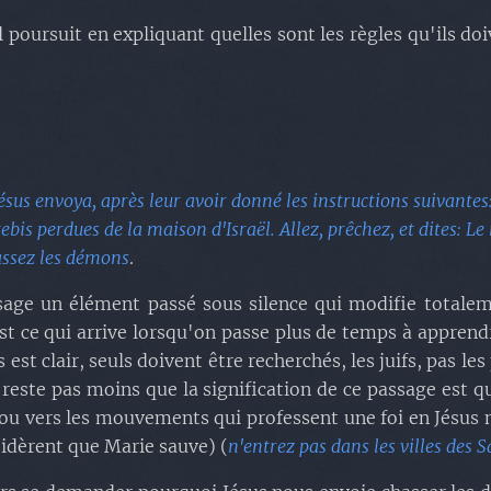
 il poursuit en expliquant quelles sont les règles qu'ils do
ésus envoya, après leur avoir donné les instructions suivantes:
brebis perdues de la maison d'Israël. Allez, prêchez, et dites: 
hassez les démons
.
ssage un élément passé sous silence qui modifie totale
st ce qui arrive lorsqu'on passe plus de temps à apprendr
 est clair, seuls doivent être recherchés, les juifs, pas les
en reste pas moins que la signification de ce passage est q
 ou vers les mouvements qui professent une foi en Jésus m
sidèrent que Marie sauve) (
n'entrez pas dans les villes des 