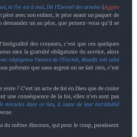
oi, et l'or est à moi, Dit l'Éternel des armées
(
Aggée
 un père avec son enfant, le père ayant un paquet de
'en demander un au père, que pensez-vous qu'il se
'intégralité des croyants, c'est que ces quelques
us niez la gratuité obligatoire du service, alors
avec négligence l'œuvre de l'Éternel, Maudit soit celui
ous prétexte que sans argent on ne fait rien, c'est
este ? C'est un acte de foi en Dieu que de croire
sont une conséquence de la foi, elles n'en sont pas
de miracles dans ce lieu, à cause de leur incrédulité
verse.
ons du même discours, qui pour le coup, paraissent