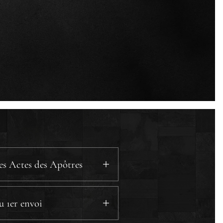
des Actes des Apôtres
u 1er envoi