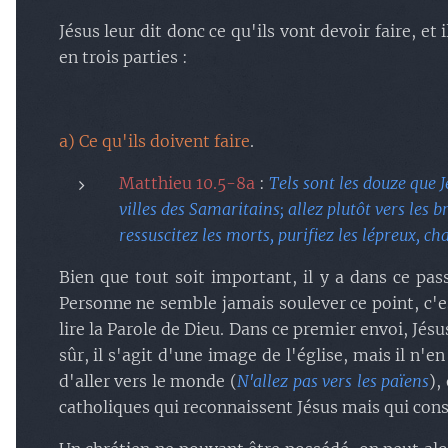
Jésus leur dit donc ce qu'ils vont devoir faire, et
en trois parties :
a) Ce qu'ils doivent faire
.
Matthieu 10.5-8a
:
Tels sont les douze que J
villes des Samaritains; allez plutôt vers les 
ressuscitez les morts, purifiez les lépreux, c
Bien que tout soit important, il y a dans ce pa
Personne ne semble jamais soulever ce point, c'e
lire la Parole de Dieu. Dans ce premier envoi, Jésus
sûr, il s'agit d'une image de l'église, mais il n'
d'aller vers le monde (
N'allez pas vers les païens
),
catholiques qui reconnaissent Jésus mais qui con