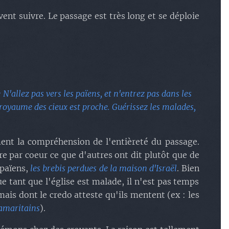
ivent suivre. Le passage est très long et se déploie
 N'allez pas vers les païens, et n'entrez pas dans les
Le royaume des cieux est proche. Guérissez les malades,
ment la compréhension de l'entièreté du passage.
e par coeur ce que d'autres ont dit plutôt que de
 païens,
les brebis perdues de la maison d'Israël
. Bien
ue tant que l'église est malade, il n'est pas temps
ais dont le credo atteste qu'ils mentent (ex : les
Samaritains
).