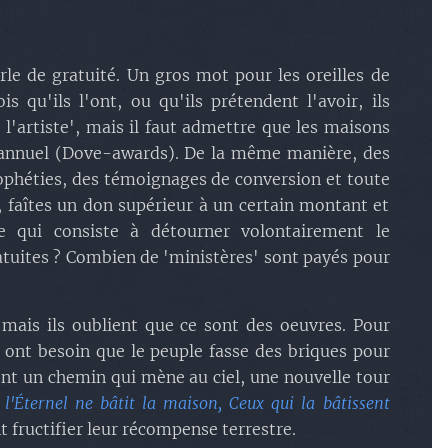
le de gratuité. Un gros mot pour les oreilles de
qu'ils l'ont, ou qu'ils prétendent l'avoir, ils
l'artiste', mais il faut admettre que les maisons
t annuel (Dove-awards). De la même manière, des
rophéties, des témoignages de conversion et toute
, faîtes un don supérieur à un certain montant et
 qui consiste à détourner volontairement le
atuites ? Combien de 'ministères' sont payés pour
, mais ils oublient que ce sont des oeuvres. Pour
 ont besoin que le peuple fasse des briques pour
iront un chemin qui mène au ciel, une nouvelle tour
 l'Éternel ne bâtit la maison, Ceux qui la bâtissent
t fructifier leur récompense terrestre.