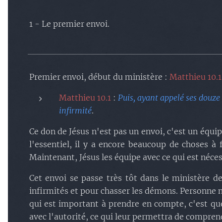
1 - Le premier envoi.
Premier envoi, début du ministère :
Matthieu 10.
Matthieu 10.1
:
Puis, ayant appelé ses douze 
infirmité
.
Ce don de Jésus n'est pas un envoi, c'est un équi
l'essentiel, il y a encore beaucoup de choses à 
Maintenant, Jésus les équipe avec ce qui est néces
Cet envoi se passe très tôt dans le ministère d
infirmités et pour chasser les démons. Personne ne p
qui est important à prendre en compte, c'est que
avec l'autorité, ce qui leur permettra de comprend