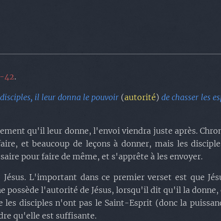
1-42
.
disciples, il leur donna le pouvoir
(
autorité
)
de chasser les es
pement qu'il leur donne, l'envoi viendra juste après. Chr
faire, et beaucoup de leçons à donner, mais les disciple
saire pour faire de même, et s'apprête à les envoyer.
e Jésus. L'important dans ce premier verset est que Jésu
ossède l'autorité de Jésus, lorsqu'il dit qu'il la donne, c'
 les disciples n'ont pas le Saint-Esprit (donc la puissan
re qu'elle est suffisante.