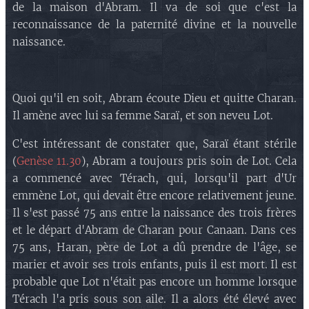
de la maison d'Abram. Il va de soi que c'est la
reconnaissance de la paternité divine et la nouvelle
naissance.
Quoi qu'il en soit, Abram écoute Dieu et quitte Charan.
Il amène avec lui sa femme Saraï, et son neveu Lot.
C'est intéressant de constater que, Saraï étant stérile
(
Genèse 11.30
), Abram a toujours pris soin de Lot. Cela
a commencé avec Térach, qui, lorsqu'il part d'Ur
emmène Lot, qui devait être encore relativement jeune.
Il s'est passé 75 ans entre la naissance des trois frères
et le départ d'Abram de Charan pour Canaan. Dans ces
75 ans, Haran, père de Lot a dû prendre de l'âge, se
marier et avoir ses trois enfants, puis il est mort. Il est
probable que Lot n'était pas encore un homme lorsque
Térach l'a pris sous son aile. Il a alors été élevé avec