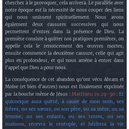
chercher à le provoquer, cela arrivera. Le parallèle avec
notre époque est la nécessité de nous couper des liens
qui nous unissent spirituellement. Nous avons
également deux cassures successives qui nous
permettent d'entrer dans la présence de Dieu. La
première consiste à quitter nos pratiques premières, on
appelle cela le renoncement des œuvres mortes,
ensuite commence la deuxième cassure, celle qui agit
plus en profondeur, et qui nous amène à entrer dans
l'appel que Dieu a pour nous.
La conséquence de cet abandon qu'ont vécu Abram et
Moïse (et bien d'autres) nous est finalement exprimée
Matthieu 19.29-30
Et
par la bouche même de Jésus :
:
quiconque aura quitté, à cause de mon nom, ses
frères, ou ses sœurs, ou son père, ou sa mère, ou sa
femme, ou ses enfants, ou ses terres, ou ses
maisons, recevra le centuple, et héritera la vie