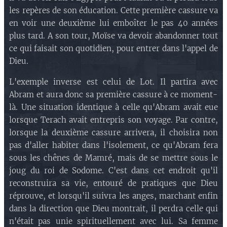
les repères de son éducation. Cette première cassure va
en voir une deuxième lui emboîter le pas 40 années
plus tard. A son tour, Moïse va devoir abandonner tout
ce qui faisait son quotidien, pour entrer dans l'appel de
Dieu.
L'exemple inverse est celui de Lot. Il partira avec
Abram et aura donc sa première cassure à ce moment-
là. Une situation identique à celle qu'Abram avait eue
lorsque Terach avait entrepris son voyage. Par contre,
lorsque la deuxième cassure arrivera, il choisira non
pas d'aller habiter dans l'isolement, ce qu'Abram fera
sous les chênes de Mamré, mais de se mettre sous le
joug du roi de Sodome. C'est dans cet endroit qu'il
reconstruira sa vie, entouré de pratiques que Dieu
réprouve, et lorsqu'il suivra les anges, marchant enfin
dans la direction que Dieu montrait, il perdra celle qui
n'était pas unie spirituellement avec lui. Sa femme