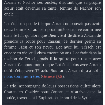
Abram et Nachor ses oncles, d'autant que sa propre
sœur était devenue sa tante, femme de Nachor son
oncle.
Lot était un peu le fils que Abram ne pouvait pas avoir
de sa femme Saraï. Leur proximité se trouve confirmée
dans le fait qu'alors que Dieu vient de dire à Abram de
prendre la route pour Canaan, ce dernier prend sa
femme Saraï et son neveu Lot avec lui. Térach est
encore en vie, et il vivra encore 60 ans. Lot était dans la
maison de Térach, mais il la quitte pour rester avec
Abram. Ca nous montre que Lot était plus avec Abram
qu'il n'était avec Térach. Plus tard, Abram dira à Lot :
nous sommes frères
(
Genèse 13.8
).
Le trio, accompagné de leurs possessions quitte alors
Charan en Chaldée pour Canaan et y arrive dans la
foulée, traversant l'Euphrate et le nord de la Syrie.