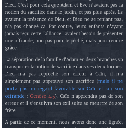
Dieu. C'est pour cela que Adam et Eve n'avaient pas la
notion du sacrifice dans le jardin, et pas plus après. Ils
avaient la présence de Dieu, et Dieu ne se reniant pas,
n'a pas changé ça. Par contre, leurs enfants n'ayant
jamais reçu cette "alliance" avaient besoin de présenter
une offrande, non pas pour le péché, mais pour rendre
grâce.
La séparation de la famille d'Adam en deux branches va
transporter la notion de sacrifice dans ses deux formes.
Dieu n'a pas reproché son erreur à Caïn, il n'a
mais il ne
simplement pas approuvé son sacrifice (
porta pas un regard favorable sur Caïn et sur son
offrande
Genèse 4.5
:
). Caïn n'apprendra pas de son
erreur et il s'ensuivra son exil suite au meurtre de son
frère.
A partir de ce moment, nous avons donc une lignée,