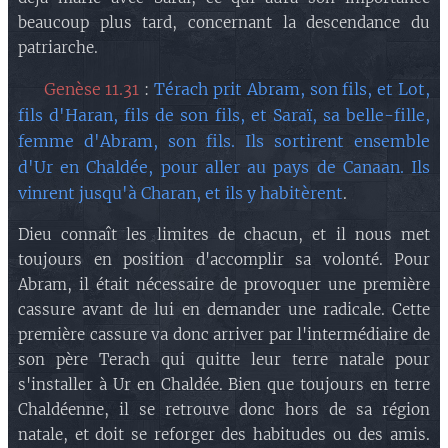
beaucoup plus tard, concernant la descendance du
patriarche.
🔘 Genèse 11.31
Térach prit Abram, son fils, et Lot,
:
fils d'Haran, fils de son fils, et Saraï, sa belle-fille,
femme d'Abram, son fils. Ils sortirent ensemble
d'Ur en Chaldée, pour aller au pays de Canaan. Ils
vinrent jusqu'à Charan, et ils y habitèrent
.
Dieu connaît les limites de chacun, et il nous met
toujours en position d'accomplir sa volonté. Pour
Abram, il était nécessaire de provoquer une première
cassure avant de lui en demander une radicale. Cette
première cassure va donc arriver par l'intermédiaire de
son père Terach qui quitte leur terre natale pour
s'installer à Ur en Chaldée. Bien que toujours en terre
Chaldéenne, il se retrouve donc hors de sa région
natale, et doit se reforger des habitudes ou des amis.