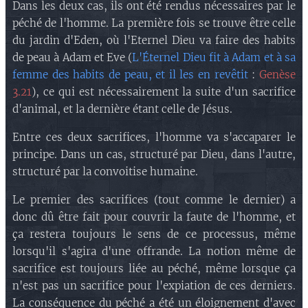
Dans les deux cas, ils ont été rendus nécessaires par le
péché de l'homme. La première fois se trouve être celle
du jardin d'Eden, où l'Eternel Dieu va faire des habits
de peau à Adam et Eve (
L'Éternel Dieu fit à Adam et à sa
femme des habits de peau, et il les en revêtit
:
Genèse
3.21
), ce qui est nécessairement la suite d'un sacrifice
d'animal, et la dernière étant celle de Jésus.
Entre ces deux sacrifices, l'homme va s'accaparer le
principe. Dans un cas, structuré par Dieu, dans l'autre,
structuré par la convoitise humaine.
Le premier des sacrifices (tout comme le dernier) a
donc dû être fait pour couvrir la faute de l'homme, et
ça restera toujours le sens de ce processus, même
lorsqu'il s'agira d'une offrande. La notion même de
sacrifice est toujours liée au péché, même lorsque ça
n'est pas un sacrifice pour l'expiation de ces derniers.
La conséquence du péché a été un éloignement d'avec