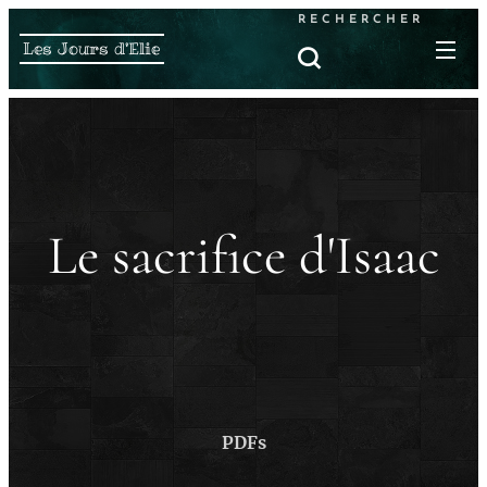
RECHERCHER
Les Jours d'Elie
Le sacrifice d'Isaac
PDFs