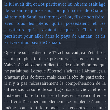
le lui avait dit, et Lot partit avec lui. Abram était âgé
de soixante-quinze ans, lorsqu'il sortit de Charan.
Abram prit Saraï, sa femme, et Lot, fils de son frère,
avec tous les biens qu'ils possédaient et les
serviteurs qu'ils avaient acquis à Charan. Ils
partirent pour aller dans le pays de Canaan, et ils
arrivèrent au pays de Canaan
.
Quel que soit le dieu que Térach suivait, ça n'était pas
celui qui plus tard se présenterait sous le nom de
Yahvé. C'était donc un dieu fait de main d'homme qui
ne parlait pas. Lorsque l'Eternel s'adresse à Abram, ça a
d'autant plus de force, mais dans la tête du patriarche,
il n'y a pas nécessairement la compréhension de la
différence. La suite de son trajet dans la vie va être de
justement faire la part des choses et de rencontrer le
seul vrai Dieu personnellement. Le problème étant le
même pour tout le monde, si rencontrer est une