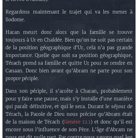
Regardons maintenant le trajet qui va les mener à
Sodome.
Haran meurt donc alors que la famille se trouve
toujours à Ur en Chaldée. Bien qu'on ne soit pas certain
de la position géographique d'Ur, cela n'a pas grande
importance. Quelle que soit sa position géographique,
Térach prend sa famille et quitte Ur pour se rendre en
Canaan. Donc bien avant qu'Abram ne parte pour son
propre périple.
Dans son périple, il s'arrête à Charan, probablement
pour y faire une pause, mais s'y installe d'une manière
qui paraît définitive, et qui le sera. Durant le séjour de
Térach, la Parole de Dieu nous précise qu'Abram était
de la maison de Térach (
Genèse 12.1
) et donc qu'il est
encore sous l'influence de son Père. L'âge d'Abram ne
nous est dit nulle part. Par contre nous savons quel âge