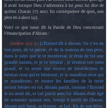
il avait lorsque Dieu s'adressera à lui pour lui dire de
quitter Charan (75 ans). En conséquence de quoi, son
père en a alors 145.
Voici ce que nous dit la Parole de Dieu concernant
l'émancipation d'Abram :
🔘 Genèse 12.1-5
:
L'Éternel dit à Abram: Va-t'en de
ton pays, de ta patrie, et de la maison de ton père,
dans le pays que je te montrerai. Je ferai de toi une
grande nation, et je te bénirai ; je rendrai ton nom
grand, et tu seras une source de bénédiction. Je
bénirai ceux qui te béniront, et je maudirai ceux qui
te maudiront; et toutes les familles de la terre
seront bénies en toi. Abram partit, comme l'Éternel
le lui avait dit, et Lot partit avec lui. Abram était âgé
de soixante-quinze ans, lorsqu'il sortit de Charan.
Abram prit Saraï, sa femme, et Lot, fils de son frère,