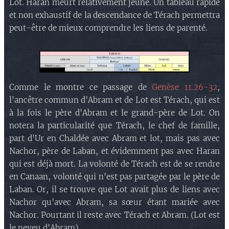
Lot. Haran meurt relativement jeune. Un tableau rapide
et non exhaustif de la descendance de Térach permettra
peut-être de mieux comprendre les liens de parenté.
Comme le montre ce passage de
Genèse 11.26-32
,
l'ancêtre commun d'Abram et de Lot est Térach, qui est
à la fois le père d'Abram et le grand-père de Lot. On
notera la particularité que Térach, le chef de famille,
part d'Ur en Chaldée avec Abram et lot, mais pas avec
Nachor, père de Laban, et évidemment pas avec Haran
qui est déjà mort. La volonté de Térach est de se rendre
en Canaan, volonté qui n'est pas partagée par le père de
Laban. Or, il se trouve que Lot avait plus de liens avec
Nachor qu'avec Abram, sa sœur étant mariée avec
Nachor. Pourtant il reste avec Térach et Abram. (Lot est
le neveu d'Abram).