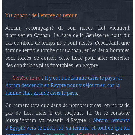
b) Canaan : de l'entrée au retour
.
Abram, accompagné de son neveu Lot viennent
d'arriver en Canaan. Le livre de la Genèse ne nous dit
pas combien de temps ils y sont restés. Cependant, une
famine terrible tombe sur Canaan, et les deux hommes
sont forcés de quitter cette terre pour aller chercher
des conditions plus favorables, en Égypte.
🔘 Genèse 12.10
:
Il y eut une famine dans le pays; et
Abram descendit en Égypte pour y séjourner, car la
famine était grande dans le pays
.
On remarquera que dans de nombreux cas, on ne parle
pas de Lot, mais il est toujours là. On le constate
lorsqu'Abram va revenir d'Égypte :
Abram remonta
d'Égypte vers le midi, lui, sa femme, et tout ce qui lui