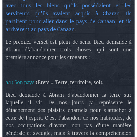
avec tous les biens qu'ils possédaient et les
serviteurs qu'ils avaient acquis à Charan. Ils
partirent pour aller dans le pays de Canaan, et ils
arrivèrent au pays de Canaan
.
Le premier verset est plein de sens. Dieu demande à
Abram d'abandonner trois choses, qui sont une
première annonce pour les croyants :
a.1) Son pays
(Erets = Terre, territoire, sol).
Dieu demande à Abram d'abandonner la terre sur
laquelle il vit. De nos jours ça représente le
détachement des plaisirs charnels pour s'attacher à
ceux de l'esprit. C'est l'abandon de nos habitudes, de
nos occupations d'avant, non pas d'une manière
générale et aveugle, mais à travers la compréhension