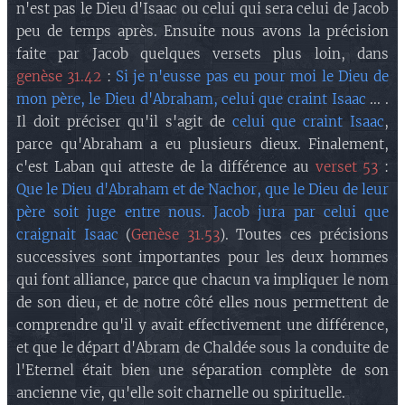
n'est pas le Dieu d'Isaac ou celui qui sera celui de Jacob
peu de temps après. Ensuite nous avons la précision
faite par Jacob quelques versets plus loin, dans
genèse 31.42
:
Si je n'eusse pas eu pour moi le Dieu de
mon père, le Dieu d'Abraham, celui que craint Isaac
... .
Il doit préciser qu'il s'agit de
celui que craint Isaac
,
parce qu'Abraham a eu plusieurs dieux. Finalement,
c'est Laban qui atteste de la différence au
verset 53
:
Que le Dieu d'Abraham et de Nachor, que le Dieu de leur
père soit juge entre nous. Jacob jura par celui que
craignait Isaac
(
Genèse 31.53
). Toutes ces précisions
successives sont importantes pour les deux hommes
qui font alliance, parce que chacun va impliquer le nom
de son dieu, et de notre côté elles nous permettent de
comprendre qu'il y avait effectivement une différence,
et que le départ d'Abram de Chaldée sous la conduite de
l'Eternel était bien une séparation complète de son
ancienne vie, qu'elle soit charnelle ou spirituelle.