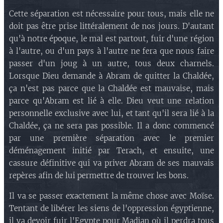
Cette séparation est nécessaire pour tous, mais elle ne
doit pas être prise littéralement de nos jours. D'autant
qu'à notre époque, le mal est partout, fuir d'une région
à l'autre, ou d'un pays à l'autre ne fera que nous faire
passer d'un joug à un autre, tous deux charnels.
Lorsque Dieu demande à Abram de quitter la Chaldée,
ça n'est pas parce que la Chaldée est mauvaise, mais
parce qu'Abram est lié à elle. Dieu veut une relation
personnelle exclusive avec lui, et tant qu'il sera lié à la
Chaldée, ça ne sera pas possible. Il a donc commencé
par une première séparation avec le premier
déménagement initié par Terach, et ensuite, une
cassure définitive qui va priver Abram de ses mauvais
repères afin de lui permettre de trouver les bons.
Il va se passer exactement la même chose avec Moïse.
Tentant de libérer les siens de l'oppression égyptienne,
il va devoir fuir l'Egypte pour Madian où il perdra tous