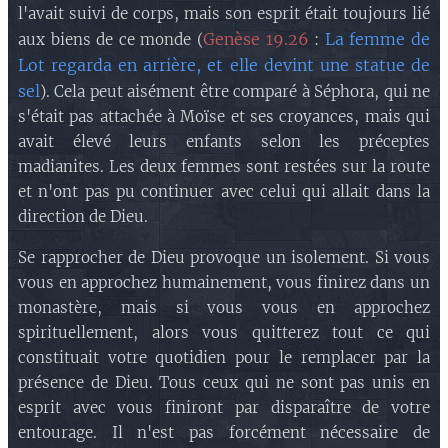
l'avait suivi de corps, mais son esprit était toujours lié
Genèse 19.26
La femme de
aux biens de ce monde (
:
Lot regarda en arrière, et elle devint une statue de
sel
). Cela peut aisément être comparé à Séphora, qui ne
s'était pas attachée à Moïse et ses croyances, mais qui
avait élevé leurs enfants selon les préceptes
madianites. Les deux femmes sont restées sur la route
et n'ont pas pu continuer avec celui qui allait dans la
direction de Dieu.
Se rapprocher de Dieu provoque un isolement. Si vous
vous en approchez humainement, vous finirez dans un
monastère, mais si vous vous en approchez
spirituellement, alors vous quitterez tout ce qui
constituait votre quotidien pour le remplacer par la
présence de Dieu. Tous ceux qui ne sont pas unis en
esprit avec vous finiront par disparaître de votre
entourage. Il n'est pas forcément nécessaire de