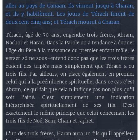
aller au pays de Canaan. Ils vinrent jusqu'à Charan,
et ils y habitèrent. Les jours de Térach furent de
deux cent cinq ans; et Térach mourut à Charan
.
Térach, âgé de 70 ans, engendre trois frères, Abram,
Nachor et Haran. Dans la Parole on a tendance à donner
l'âge du Père à la naissance du premier enfant mâle, le
verset 26 ne sous-entend donc pas que les trois frères
étaient des triplés mais simplement que Térach a eu
trois fils. Par ailleurs, on place également en premier
celui qui a la prééminence spirituelle, dans ce cas c'est
Abram, ce qui fait que cela n'indique pas non plus qu'il
soit l'ainé. C'est simplement une indication
hiérarchisée spirituellement de ses fils. C'est
exactement le même principe que celui concernant les
trois fils de Noé, Sem, Cham et Japhet.
L'un des trois frères, Haran aura un fils qu'il appellera