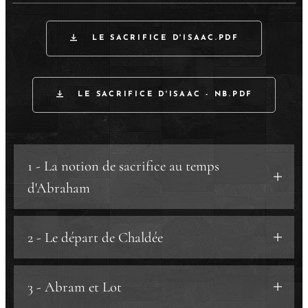
LE SACRIFICE D'ISAAC.PDF
LE SACRIFICE D'ISAAC - NB.PDF
1 - La notion de sacrifice au temps
d'Abraham
a) Avant Abraham.
2 - Le départ de Chaldée
b) Le temps d'Abraham.
3 - Abram et Lot