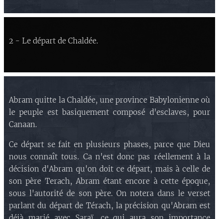
2 - Le départ de Chaldée.
Abram quitte la Chaldée, une province Babylonienne où
le peuple est basiquement composé d'esclaves, pour
Canaan.
Ce départ se fait en plusieurs phases, parce que Dieu
nous connaît tous. Ca n'est donc pas réellement à la
décision d'Abram qu'on doit ce départ, mais à celle de
son père Terach, Abram étant encore à cette époque,
sous l'autorité de son père. On notera dans le verset
parlant du départ de Térach, la précision qu'Abram est
déjà marié avec Saraï, ce qui aura son importance