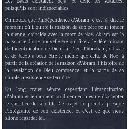
Les Baals existaient déjà, et donc les Astartés,
puisqu'ils sont indissociables.
On notera que l'indépendance d'Abram, c'est-à-dire le
moment où il quitte la maison de son père pour fonder
la sienne, coïncide avec la mort de Noé. Abram est la
naissance d'une nouvelle ère qui fixera le déterminant
de l'identification de Dieu. Le Dieu d'Abraham, d'Isaac
et de Jacob a beau être le même que celui de Noé, à
partir de la création de la maison d'Abram, l'histoire de
la révélation de Dieu commence, et la partie de sa
simple coexistence se termine.
Un long trajet sépare cependant l'émancipation
d'Abram et le moment où il sera en mesure d'accepter
le sacrifice de son fils. Ce trajet lui prendra presque
l'intégralité de son existence, et c'est ce que nous
allons regarder ici.