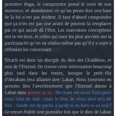
première étape, le comprendre prend le reste de son
existence, et abandonner ce qu'on pense être une base
de la foi n'est pas évident. Il faut d'abord comprendre
que ça n'en est pas une avant de pouvoir la remplacer
par ce qui aurait dû l'être. Les mauvaises conceptions
ont la vie dure, et celles qui sont les plus ancrées ont la
particularité qu'on ne réalise même pas qu'il y a sujet à
réflexion les concernant.
Térach est donc un disciple du dieu des Chaldéens, et
non de l'Eternel. On trouve cette information beaucoup
plus tard dans les textes, lorsque le petit-fils
d'Abraham fera alliance avec Laban. Nous trouvons en
premier lieu l'avertissement que l'Eternel donne à
Laban dans
genèse 31.29
:
Ma main est assez forte pour
vous faire du mal ; mais le Dieu de votre père m'a dit
hier : Garde-toi de parler à Jacob ni en bien ni en mal
!
Ce verset établit une première fois que le dieu de Laban