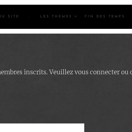
DU SITE
.
LES THEMES
FIN DES TEMPS
 membres inscrits. Veuillez vous connecter ou