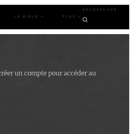
RECHERCHER
.
LA BIBLE
.
PLUS
 créer un compte pour accéder au