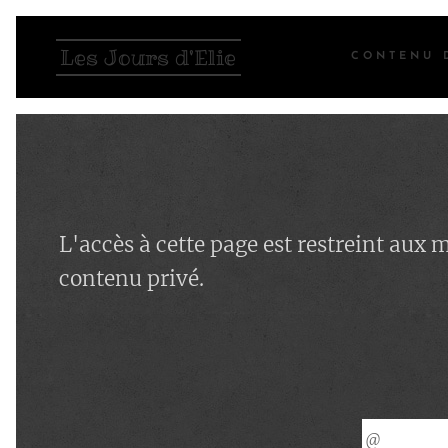
Les Jours d'Elie
CONTENU 
L'accès à cette page est restreint aux
contenu privé.