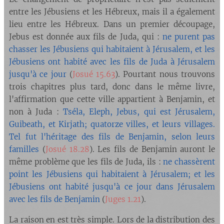
entre les Jébusiens et les Hébreux, mais il a également
lieu entre les Hébreux. Dans un premier découpage,
Jebus est donnée aux fils de Juda, qui :
ne purent pas
chasser les Jébusiens qui habitaient à Jérusalem, et les
Jébusiens ont habité avec les fils de Juda à Jérusalem
jusqu'à ce jour
(
Josué 15.63
). Pourtant nous trouvons
trois chapitres plus tard, donc dans le même livre,
l'affirmation que cette ville appartient à Benjamin, et
non à Juda :
Tséla, Eleph, Jebus, qui est Jérusalem,
Guibeath, et Kirjath; quatorze villes, et leurs villages.
Tel fut l'héritage des fils de Benjamin, selon leurs
familles
(
Josué 18.28
). Les fils de Benjamin auront le
même problème que les fils de Juda, ils :
ne chassèrent
point les Jébusiens qui habitaient à Jérusalem; et les
Jébusiens ont habité jusqu'à ce jour dans Jérusalem
avec les fils de Benjamin
(
Juges 1.21
).
La raison en est très simple. Lors de la distribution des