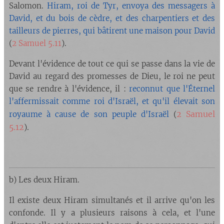
Salomon.
Hiram, roi de Tyr, envoya des messagers à
David, et du bois de cèdre, et des charpentiers et des
tailleurs de pierres, qui bâtirent une maison pour David
(
2 Samuel 5.11
).
Devant l'évidence de tout ce qui se passe dans la vie de
David au regard des promesses de Dieu, le roi ne peut
que se rendre à l'évidence, il :
reconnut que l'Éternel
l'affermissait comme roi d'Israël, et qu'il élevait son
2 Samuel
royaume à cause de son peuple d'Israël
(
5.12
).
b) Les deux Hiram.
Il existe deux Hiram simultanés et il arrive qu'on les
confonde. Il y a plusieurs raisons à cela, et l'une