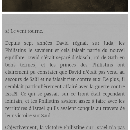
a) Le vent tourne.
Depuis sept années David régnait sur Juda, les
Philistins le savaient et cela faisait partie du nouvel
équilibre. David s'était séparé d'Akisch, roi de Gath en
bons termes, et les princes des Philistins ont
clairement pu constater que David n'était pas venu au
secours de Saül et ne faisait rien contre eux. De plus, il
semblait particulièrement affairé avec la guerre contre
Israël. Ce qui se passait sur ce front était cependant
lointain, et les Philistins avaient assez à faire avec les
territoires d'Israël qu'ils avaient conquis au travers de
leur victoire sur Saül.
Objectivement, la victoire Philistine sur Israël n'a pas