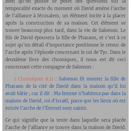
Bien qu'on puisse se poser des questions sur la
temporalité exacte du moment où David amène l'arche
de l'alliance à Jérusalem, un élément incite à la placer
après la construction de sa maison. Cet élément se
trouve beaucoup plus tard, dans la vie de Salomon. Le
fils de David épousera la fille de Pharaon, et c'est à ce
sujet qu'un détail d'importance positionne le retour de
l'arche après l'épisode concernant le roi de Tyr. Dans le
deuxième livre des chroniques, il nous est dit ceci
concernant cette compagne de Salomon :
🔘
2 Chroniques 8.11
:
Salomon fit monter la fille de
Pharaon de la cité de David dans la maison qu'il lui
avait bâtie ; car il dit : Ma femme n'habitera pas dans la
maison de David, roi d'Israël, parce que les lieux où est
entrée l'arche de l'Éternel sont saints
.
Ce qui signifie que la tente dans laquelle sera placée
l'arche de l'alliance se trouve dans la maison de David.