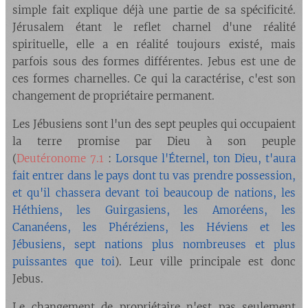
simple fait explique déjà une partie de sa spécificité.
Jérusalem étant le reflet charnel d'une réalité
spirituelle, elle a en réalité toujours existé, mais
parfois sous des formes différentes. Jebus est une de
ces formes charnelles. Ce qui la caractérise, c'est son
changement de propriétaire permanent.
Les Jébusiens sont l'un des sept peuples qui occupaient
la terre promise par Dieu à son peuple
(
Deutéronome 7.1
:
Lorsque l'Éternel, ton Dieu, t'aura
fait entrer dans le pays dont tu vas prendre possession,
et qu'il chassera devant toi beaucoup de nations, les
Héthiens, les Guirgasiens, les Amoréens, les
Cananéens, les Phéréziens, les Héviens et les
Jébusiens, sept nations plus nombreuses et plus
puissantes que toi
). Leur ville principale est donc
Jebus.
Le changement de propriétaire n'est pas seulement