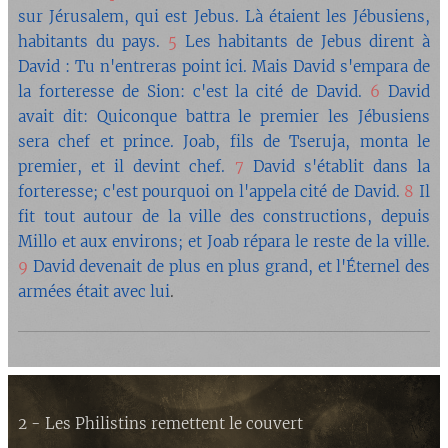
sur Jérusalem, qui est Jebus. Là étaient les Jébusiens,
habitants du pays.
5
Les habitants de Jebus dirent à
David : Tu n'entreras point ici. Mais David s'empara de
la forteresse de Sion: c'est la cité de David.
6
David
avait dit: Quiconque battra le premier les Jébusiens
sera chef et prince. Joab, fils de Tseruja, monta le
premier, et il devint chef.
7
David s'établit dans la
forteresse; c'est pourquoi on l'appela cité de David.
8
Il
fit tout autour de la ville des constructions, depuis
Millo et aux environs; et Joab répara le reste de la ville.
9
David devenait de plus en plus grand, et l'Éternel des
armées était avec lui
.
2 - Les Philistins remettent le couvert