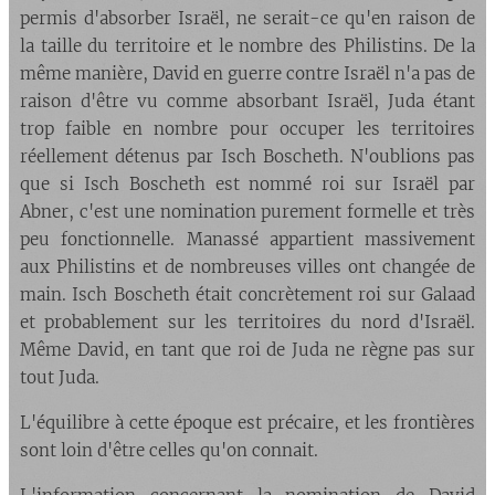
permis d'absorber Israël, ne serait-ce qu'en raison de
la taille du territoire et le nombre des Philistins. De la
même manière, David en guerre contre Israël n'a pas de
raison d'être vu comme absorbant Israël, Juda étant
trop faible en nombre pour occuper les territoires
réellement détenus par Isch Boscheth. N'oublions pas
que si Isch Boscheth est nommé roi sur Israël par
Abner, c'est une nomination purement formelle et très
peu fonctionnelle. Manassé appartient massivement
aux Philistins et de nombreuses villes ont changée de
main. Isch Boscheth était concrètement roi sur Galaad
et probablement sur les territoires du nord d'Israël.
Même David, en tant que roi de Juda ne règne pas sur
tout Juda.
L'équilibre à cette époque est précaire, et les frontières
sont loin d'être celles qu'on connait.