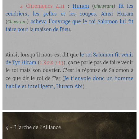
🔘
2 Chroniques 4.11
:
Huram
(
)
fit les
Chuwram
cendriers, les pelles et les coupes. Ainsi Huram
(
)
acheva l'ouvrage que le roi Salomon lui fit
Chuwram
faire pour la maison de Dieu
.
Ainsi, lorsqu'il nous est dit que
le roi Salomon fit venir
de Tyr Hiram
(
1 Rois 7.13
), ça ne parle pas de faire venir
le roi mais son ouvrier. C'est la réponse de Salomon à
Je t'envoie donc un homme
ce que dit le roi de Tyr (
habile et intelligent,
Huram Abi
).
4 - L'arche de l'Alliance