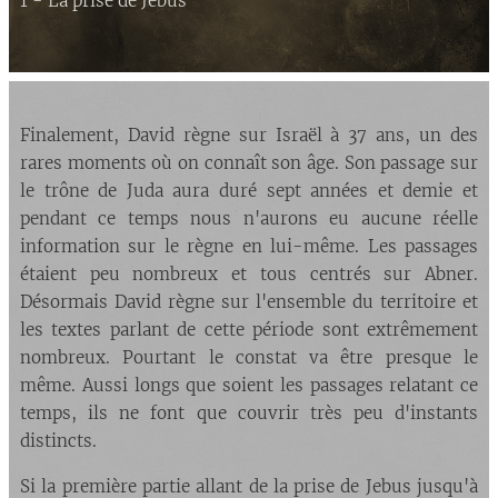
1 - La prise de Jebus
Finalement, David règne sur Israël à 37 ans, un des
rares moments où on connaît son âge. Son passage sur
le trône de Juda aura duré sept années et demie et
pendant ce temps nous n'aurons eu aucune réelle
information sur le règne en lui-même. Les passages
étaient peu nombreux et tous centrés sur Abner.
Désormais David règne sur l'ensemble du territoire et
les textes parlant de cette période sont extrêmement
nombreux. Pourtant le constat va être presque le
même. Aussi longs que soient les passages relatant ce
temps, ils ne font que couvrir très peu d'instants
distincts.
Si la première partie allant de la prise de Jebus jusqu'à