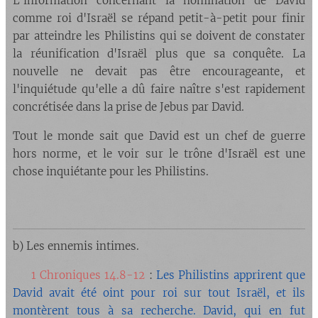
L'information concernant la nomination de David
comme roi d'Israël se répand petit-à-petit pour finir
par atteindre les Philistins qui se doivent de constater
la réunification d'Israël plus que sa conquête. La
nouvelle ne devait pas être encourageante, et
l'inquiétude qu'elle a dû faire naître s'est rapidement
concrétisée dans la prise de Jebus par David.
Tout le monde sait que David est un chef de guerre
hors norme, et le voir sur le trône d'Israël est une
chose inquiétante pour les Philistins.
b) Les ennemis intimes.
🔘
1 Chroniques 14.8-12
:
Les Philistins apprirent que
David avait été oint pour roi sur tout Israël, et ils
montèrent tous à sa recherche. David, qui en fut