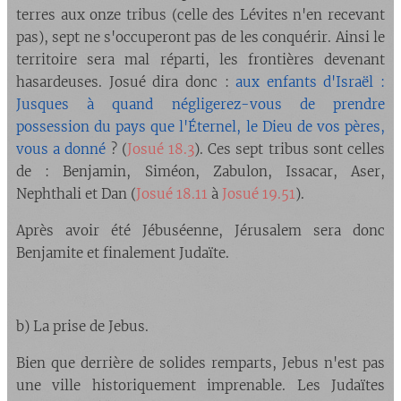
terres aux onze tribus (celle des Lévites n'en recevant
pas), sept ne s'occuperont pas de les conquérir. Ainsi le
territoire sera mal réparti, les frontières devenant
hasardeuses. Josué dira donc :
aux enfants d'Israël :
Jusques à quand négligerez-vous de prendre
possession du pays que l'Éternel, le Dieu de vos pères,
vous a donné
? (
Josué 18.3
). Ces sept tribus sont celles
de : Benjamin, Siméon, Zabulon, Issacar, Aser,
Nephthali et Dan (
Josué 18.11
à
Josué 19.51
).
Après avoir été Jébuséenne, Jérusalem sera donc
Benjamite et finalement Judaïte.
b) La prise de Jebus.
Bien que derrière de solides remparts, Jebus n'est pas
une ville historiquement imprenable. Les Judaïtes