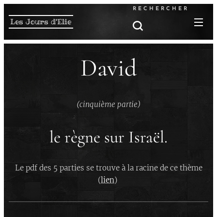
RECHERCHER
Les Jours d'Elie
David
(cinquième partie)
le règne sur Israël.
Le pdf des 5 parties se trouve à la racine de ce thème
(
lien
)