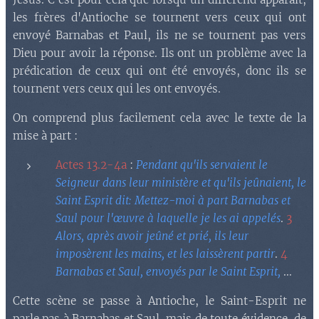
les frères d'Antioche se tournent vers ceux qui ont
envoyé Barnabas et Paul, ils ne se tournent pas vers
Dieu pour avoir la réponse. Ils ont un problème avec la
prédication de ceux qui ont été envoyés, donc ils se
tournent vers ceux qui les ont envoyés.
On comprend plus facilement cela avec le texte de la
mise à part :
Actes 13.2-4a
:
Pendant qu'ils servaient le
Seigneur dans leur ministère et qu'ils jeûnaient, le
Saint Esprit dit: Mettez-moi à part Barnabas et
Saul pour l'œuvre à laquelle je les ai appelés
.
3
Alors, après avoir jeûné et prié, ils leur
imposèrent les mains, et les laissèrent partir
.
4
Barnabas et Saul, envoyés par le Saint Esprit,
...
Cette scène se passe à Antioche, le Saint-Esprit ne
parle pas à Barnabas et Saul, mais de toute évidence, de