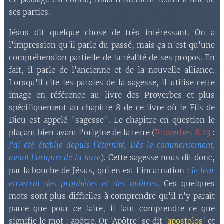
ses parties.
Jésus dit quelque chose de très intéressant. On a
l'impression qu'il parle du passé, mais ça n'est qu'une
compréhension partielle de la réalité de ses propos. En
fait, il parle de l'ancienne et de la nouvelle alliance.
Lorsqu'il cite les paroles de la sagesse, il utilise cette
image en référence au livre des Proverbes et plus
spécifiquement au chapitre 8 de ce livre où le Fils de
Dieu est appelé "sagesse". Le chapitre en question le
plaçant bien avant l'origine de la terre (
Proverbes 8.23
:
J'ai été établie depuis l'éternité, Dès le commencement,
avant l'origine de la terre
). Cette sagesse nous dit donc,
Je leur
par la bouche de Jésus, qui en est l'incarnation :
enverrai des prophètes et des apôtres
. Ces quelques
mots sont plus difficiles à comprendre qu'il n'y paraît
parce que pour ce faire, il faut comprendre ce que
signifie le mot : apôtre. Or 'Apôtre' se dit '
apostolos
' et