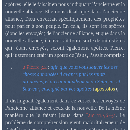
apôtres, elle le faisait en nous indiquant l'ancienne et la
nouvelle alliance. Elle nous disait que dans l'ancienne
alliance, Dieu enverrait spécifiquement des prophètes
pour parler à son peuple. En cela, ils sont les apôtres
(donc les envoyés) de l'ancienne alliance, et que dans la
nouvelle alliance, il enverrait toute sorte de ministères
qui, étant envoyés, seront également apôtres. Pierre,
qui justement était un apôtre de Jésus, l'avait compris :
2 Pierre 3.2
:
afin que vous vous souveniez des
choses annoncées d'avance par les saints
prophètes, et du commandement du Seigneur et
Sauveur, enseigné par vos apôtres
(
apostolos
),
Il distinguait également dans ce verset les envoyés de
l'ancienne alliance et ceux de la nouvelle. De la même
manière que le faisait Jésus dans
Luc 11.46-51
. Le
problème de compréhension vient majoritairement de
l'idolâtrie des titres qui se fait au détriment de la