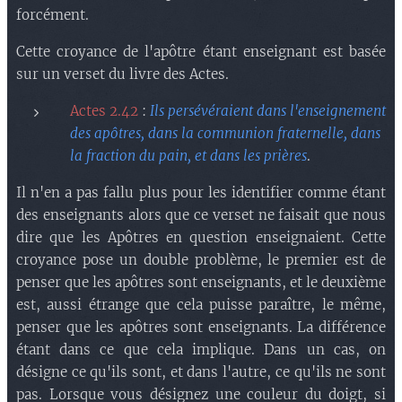
forcément.
Cette croyance de l'apôtre étant enseignant est basée
sur un verset du livre des Actes.
Actes 2.42
:
Ils persévéraient dans l'enseignement
des apôtres, dans la communion fraternelle, dans
la fraction du pain, et dans les prières
.
Il n'en a pas fallu plus pour les identifier comme étant
des enseignants alors que ce verset ne faisait que nous
dire que les Apôtres en question enseignaient. Cette
croyance pose un double problème, le premier est de
penser que les apôtres sont enseignants, et le deuxième
est, aussi étrange que cela puisse paraître, le même,
penser que les apôtres sont enseignants. La différence
étant dans ce que cela implique. Dans un cas, on
désigne ce qu'ils sont, et dans l'autre, ce qu'ils ne sont
pas. Lorsque vous désignez une couleur du doigt, si