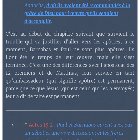
Antioche,
d'où ils avaient été recommandés à la
grâce de Dieu pour l'œuvre qu'ils venaient
d'accomplir
.
C'est au début du chapitre suivant que survient le
trouble qui va justifier d'aller vers les apôtres, à ce
moment, Barnabas et Paul ne sont plus apôtres. Ils
l'ont été le temps de leur œuvre, mais elle s'est
terminée. C'est une des différences avec l'apostolat des
12 premiers et de Matthias, leur service en tant
qu'ambassadeur (qui signifie apôtre) est permanent,
parce que ce que Jésus (qui est celui qui les a envoyés)
leur a dit de faire est permanent.
*
Actes 15.2
Paul et Barnabas eurent avec eux
:
un débat et une vive discussion; et les frères