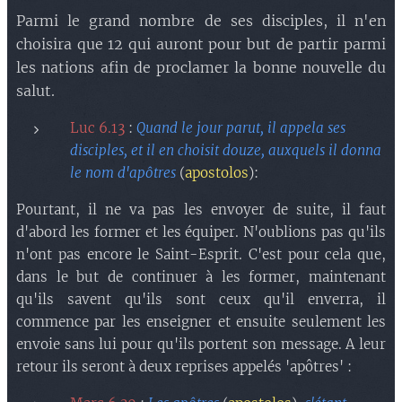
Parmi le grand nombre de ses disciples, il n'en
choisira que 12 qui auront pour but de partir parmi
les nations afin de proclamer la bonne nouvelle du
salut.
Luc 6.13
:
Quand le jour parut, il appela ses
disciples, et il en choisit douze, auxquels il donna
le nom d'apôtres
(
apostolos
):
Pourtant, il ne va pas les envoyer de suite, il faut
d'abord les former et les équiper. N'oublions pas qu'ils
n'ont pas encore le Saint-Esprit. C'est pour cela que,
dans le but de continuer à les former, maintenant
qu'ils savent qu'ils sont ceux qu'il enverra, il
commence par les enseigner et ensuite seulement les
envoie sans lui pour qu'ils portent son message. A leur
retour ils seront à deux reprises appelés 'apôtres' :