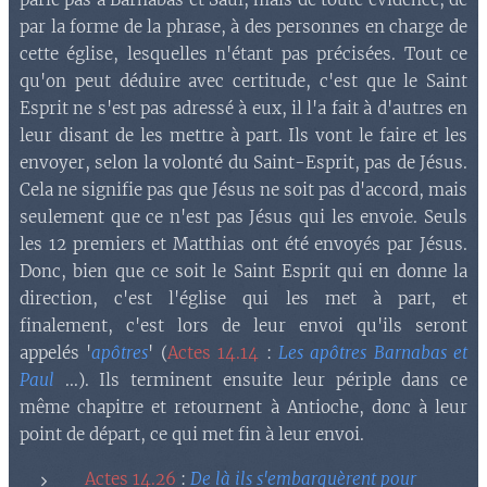
par la forme de la phrase, à des personnes en charge de
cette église, lesquelles n'étant pas précisées. Tout ce
qu'on peut déduire avec certitude, c'est que le Saint
Esprit ne s'est pas adressé à eux, il l'a fait à d'autres en
leur disant de les mettre à part. Ils vont le faire et les
envoyer, selon la volonté du Saint-Esprit, pas de Jésus.
Cela ne signifie pas que Jésus ne soit pas d'accord, mais
seulement que ce n'est pas Jésus qui les envoie. Seuls
les 12 premiers et Matthias ont été envoyés par Jésus.
Donc, bien que ce soit le Saint Esprit qui en donne la
direction, c'est l'église qui les met à part, et
finalement, c'est lors de leur envoi qu'ils seront
appelés '
apôtres
' (
Actes 14.14
:
Les apôtres Barnabas et
Paul
...). Ils terminent ensuite leur périple dans ce
même chapitre et retournent à Antioche, donc à leur
point de départ, ce qui met fin à leur envoi.
Actes 14.26
:
De là ils s'embarquèrent pour