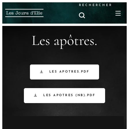
RECHERCHER
Les Jours d'Elie
Les apôtres.
LES APOTRES.PDF
LES APOTRES (NB).PDF