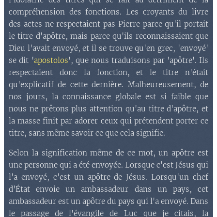
compréhension des fonctions. Les croyants du livre
des actes ne respectaient pas Pierre parce qu'il portait
le titre d'apôtre, mais parce qu'ils reconnaissaient que
Dieu l'avait envoyé, et il se trouve qu'en grec, 'envoyé'
se dit '
apostolos
', que nous traduisons par 'apôtre'. Ils
respectaient donc la fonction, et le titre n'était
qu'explicatif de cette dernière. Malheureusement, de
nos jours, la connaissance globale est si faible que
nous ne prêtons plus attention qu'au titre d'apôtre, et
la masse finit par adorer ceux qui prétendent porter ce
titre, sans même savoir ce que cela signifie.
Selon la signification même de ce mot, un apôtre est
une personne qui a été envoyée. Lorsque c'est Jésus qui
l'a envoyé, c'est un apôtre de Jésus. Lorsqu'un chef
d'État envoie un ambassadeur dans un pays, cet
ambassadeur est un apôtre du pays qui l'a envoyé. Dans
le passage de l'évangile de Luc que je citais, la