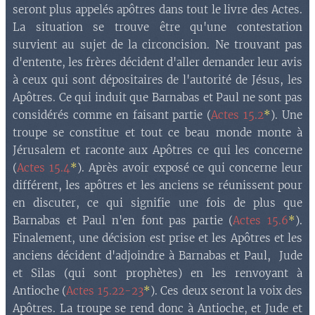
seront plus appelés apôtres dans tout le livre des Actes.
La situation se trouve être qu'une contestation
survient au sujet de la circoncision. Ne trouvant pas
d'entente, les frères décident d'aller demander leur avis
à ceux qui sont dépositaires de l'autorité de Jésus, les
Apôtres. Ce qui induit que Barnabas et Paul ne sont pas
considérés comme en faisant partie (
Actes 15.2
*
). Une
troupe se constitue et tout ce beau monde monte à
Jérusalem et raconte aux Apôtres ce qui les concerne
(
Actes 15.4
*
). Après avoir exposé ce qui concerne leur
différent, les apôtres et les anciens se réunissent pour
en discuter, ce qui signifie une fois de plus que
Barnabas et Paul n'en font pas partie (
Actes 15.6
*
).
Finalement, une décision est prise et les Apôtres et les
anciens décident d'adjoindre à Barnabas et Paul, Jude
et Silas (qui sont prophètes) en les renvoyant à
Antioche (
Actes 15.22-23
*
). Ces deux seront la voix des
Apôtres. La troupe se rend donc à Antioche, et Jude et