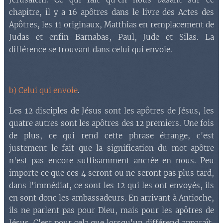
chapitre, il y a 16 apôtres dans le livre des Actes des
Apôtres, les 11 originaux, Matthias en remplacement de
Judas et enfin Barnabas, Paul, Jude et Silas. La
différence se trouvant dans celui qui envoie.
b) Celui qui envoie
.
Les 12 disciples de Jésus sont les apôtres de Jésus, les
quatre autres sont les apôtres des 12 premiers. Une fois
de plus, ce qui rend cette phrase étrange, c'est
justement le fait que la signification du mot apôtre
n'est pas encore suffisamment ancrée en nous. Peu
importe ce que ces 4 seront ou ne seront pas plus tard,
dans l'immédiat, ce sont les 12 qui les ont envoyés, ils
en sont donc les ambassadeurs. En arrivant à Antioche,
ils ne parlent pas pour Dieu, mais pour les apôtres de
Jésus. C'est pour cela que lorsqu'un différend apparaît,