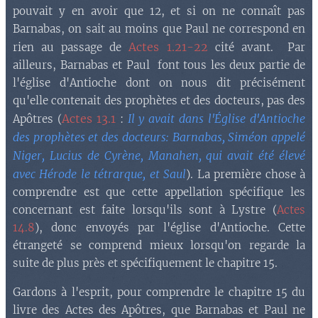
pouvait y en avoir que 12, et si on ne connaît pas
Barnabas, on sait au moins que Paul ne correspond en
Actes 1.21-22
rien au passage de
cité avant. Par
ailleurs, Barnabas et Paul font tous les deux partie de
l'église d'Antioche dont on nous dit précisément
qu'elle contenait des prophètes et des docteurs, pas des
Actes 13.1
Il y avait dans l'Église d'Antioche
Apôtres (
:
des prophètes et des docteurs: Barnabas, Siméon appelé
Niger, Lucius de Cyrène, Manahen, qui avait été élevé
avec Hérode le tétrarque, et Saul
). La première chose à
comprendre est que cette appellation spécifique les
concernant est faite lorsqu'ils sont à Lystre (
Actes
14.8
), donc envoyés par l'église d'Antioche. Cette
étrangeté se comprend mieux lorsqu'on regarde la
suite de plus près et spécifiquement le chapitre 15.
Gardons à l'esprit, pour comprendre le chapitre 15 du
livre des Actes des Apôtres, que Barnabas et Paul ne