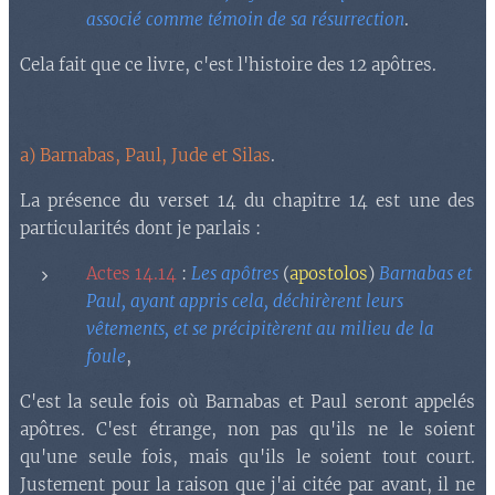
associé comme témoin de sa résurrection
.
Cela fait que ce livre, c'est l'histoire des 12 apôtres.
a) Barnabas, Paul, Jude et Silas
.
La présence du verset 14 du chapitre 14 est une des
particularités dont je parlais :
Actes 14.14
:
Les apôtres
(
apostolos
)
Barnabas et
Paul, ayant appris cela, déchirèrent leurs
vêtements, et se précipitèrent au milieu de la
foule
,
C'est la seule fois où Barnabas et Paul seront appelés
apôtres. C'est étrange, non pas qu'ils ne le soient
qu'une seule fois, mais qu'ils le soient tout court.
Justement pour la raison que j'ai citée par avant, il ne