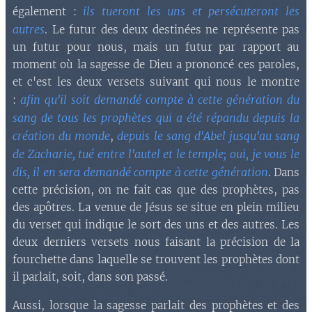
ils tueront les uns et persécuteront les
également :
autres
. Le futur des deux destinées ne représente pas
un futur pour nous, mais un futur par rapport au
moment où la sagesse de Dieu a prononcé ces paroles,
et c'est les deux versets suivant qui nous le montre
afin qu'il soit demandé compte à cette génération du
:
sang de tous les prophètes qui a été répandu depuis la
création du monde
depuis le sang d'Abel jusqu'au sang
,
de Zacharie, tué entre l'autel et le temple; oui, je vous le
dis, il en sera demandé compte à cette génération
. Dans
cette précision, on ne fait cas que des prophètes, pas
des apôtres. La venue de Jésus se situe en plein milieu
du verset qui indique le sort des uns et des autres. Les
deux derniers versets nous faisant la précision de la
fourchette dans laquelle se trouvent les prophètes dont
il parlait, soit, dans son passé.
Aussi, lorsque la sagesse parlait des prophètes et des