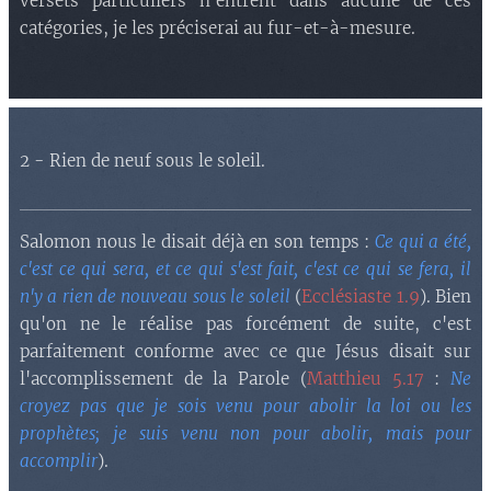
versets particuliers n'entrent dans aucune de ces
catégories, je les préciserai au fur-et-à-mesure.
2 - Rien de neuf sous le soleil.
Salomon nous le disait déjà en son temps :
Ce qui a été,
c'est ce qui sera, et ce qui s'est fait, c'est ce qui se fera, il
n'y a rien de nouveau sous le soleil
(
Ecclésiaste 1.9
). Bien
qu'on ne le réalise pas forcément de suite, c'est
parfaitement conforme avec ce que Jésus disait sur
l'accomplissement de la Parole (
Matthieu 5.17
:
Ne
croyez pas que je sois venu pour abolir la loi ou les
prophètes; je suis venu non pour abolir, mais pour
accomplir
).