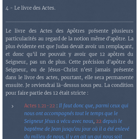
4 - Le livre des Actes.
Le livre des Actes des Apôtres présente plusieurs
particularités au regard de la notion même d'apôtre. La
plus évidente est que Judas devait avoir un remplaçant,
et donc qu'il ne pouvait y avoir que 12 apôtres du
Seigneur, pas un de plus. Cette précision d'apôtre du
Seigneur, ou de Jésus-Christ n'est jamais présente
dans le livre des actes, pourtant, elle sera permanente
ensuite. Je reviendrai là-dessus sous peu. La condition
pour faire partie des 12 était stricte :
Actes 1.21-22
:
Il faut donc que, parmi ceux qui
nous ont accompagnés tout le temps que le
Seigneur Jésus a vécu avec nous
,
22
depuis le
baptême de Jean jusqu'au jour où il a été enlevé
du milieu de nous, il y en ait un qui nous soit