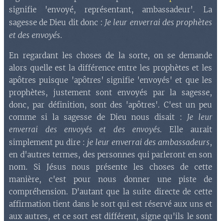
signifie 'envoyé, représentant, ambassadeur'. La
Je leur enverrai des prophètes
sagesse de Dieu dit donc :
et des envoyés
.
En regardant les choses de la sorte, on se demande
alors quelle est la différence entre les prophètes et les
apôtres puisque 'apôtres' signifie 'envoyés' et que les
prophètes, justement sont envoyés par la sagesse,
donc, par définition, sont des 'apôtres'. C'est un peu
comme si la sagesse de Dieu nous disait :
Je leur
enverrai des envoyés et des envoyés
. Elle aurait
je leur enverrai des ambassadeurs
simplement pu dire :
,
en d'autres termes, des personnes qui parleront en son
nom. Si Jésus nous présente les choses de cette
manière, c'est pour nous donner une piste de
compréhension. D'autant que la suite directe de cette
affirmation tient dans le sort qui est réservé aux uns et
aux autres, et ce sort est différent, signe qu'ils le sont