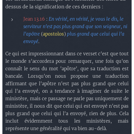
dessus de la signification de ces derniers :
Jean 13.16
:
En vérité, en vérité, je vous le dis, le
serviteur n'est pas plus grand que son seigneur, ni
l'apôtre
(
apostolos
)
plus grand que celui qui l'a
envoyé
.
Ce qui est impressionnant dans ce verset c'est que tout
le monde s'accordera pour remarquer, une fois qu'on
connaît le sens du mot 'apôtre', que sa traduction est
bancale. Lorsqu'on nous propose une traduction
affirmant que l'apôtre n'est pas plus grand que celui
qui l'a envoyé, on a tendance à imaginer de suite le
ministère, mais ce passage ne parle pas uniquement de
ministère, il nous dit que celui qui est envoyé n'est pas
plus grand que celui qui l'a envoyé, rien de plus. Cela
inclut évidemment tous les ministères, mais
représente une généralité qui va bien au-delà.