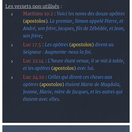
Les versets non utilisés
:
Matthieu 10.2
:
Voici les noms des douze apôtres
(
apostolos
).
Le premier, Simon appelé Pierre, et
André, son frère; Jacques, fils de Zébédée, et Jean,
son frère
;
Luc 17.5
:
Les apôtres
(
apostolos
)
dirent au
Seigneur : Augmente-nous la foi
.
Luc 22.14
:
L'heure étant venue
, il se mit à table,
et les apôtres
(
apostolos
)
avec lui
.
Luc 24.10
:
Celles qui dirent ces choses aux
apôtres
(
apostolos
)
étaient Marie de Magdala,
Jeanne, Marie, mère de Jacques, et les autres qui
étaient avec elles
.