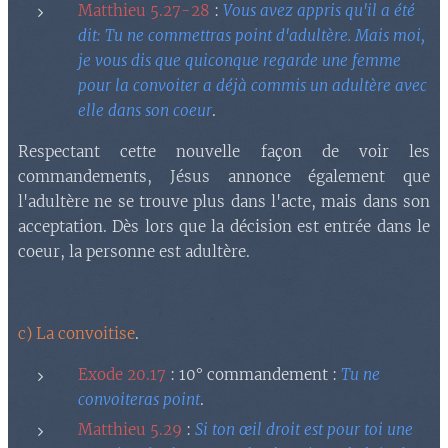
Matthieu 5.27-28
:
Vous avez appris qu'il a été
dit: Tu ne commettras point d'adultère. Mais moi,
je vous dis que quiconque regarde une femme
pour la convoiter a déjà commis un adultère avec
elle dans son coeur
.
Respectant cette nouvelle façon de voir les
commandements, Jésus annonce également que
l'adultère ne se trouve plus dans l'acte, mais dans son
acceptation. Dès lors que la décision est entrée dans le
coeur, la personne est adultère.
c) La convoitise
.
Exode 20.17
: 10° commandement :
Tu ne
convoiteras point
.
Matthieu 5.29
:
Si ton œil droit est pour toi une