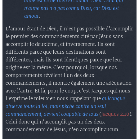
aime est né de Dieu et connaît Dieu. Celui qui
n'aime pas n'a pas connu Dieu, car Dieu est
amour
.
L'amour étant de Dieu, il n'est pas possible d'accomplir
le premier des commandements cité par Jésus sans
accomplir le deuxième, et inversement. Ils sont
différents parce que leurs destinations sont
différentes, mais ils sont identiques parce que leur
origine est la même. C'est pourquoi, lorsque nos
comportements révèlent l'un des deux
commandements, il montre également une adéquation
avec l'autre. Et là, pour le coup, c'est Jacques qui nous
l'exprime le mieux en nous rappelant que
quiconque
observe toute la loi, mais pèche contre un seul
commandement, devient coupable de tous
(
Jacques 2.10
).
Celui donc qui n'accomplit pas un des deux
commandements de Jésus, n'en accomplit aucun.