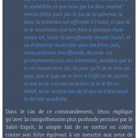
le sanhédrin; et que celui qui lui dira: Insensé!
mérite d'être puni par le feu de la géhenne. Si
donc tu présentes ton offrande à l'autel, et que là
tu te souviennes que ton frère a quelque chose
contre toi, laisse là ton offrande devant l'autel, et
va d'abord te réconcilier avec ton frère; puis,
viens présenter ton offrande. Accorde-toi
promptement avec ton adversaire, pendant que tu
es en chemin avec lui, de peur qu'il ne te livre au
juge, que le juge ne te livre à l'officier de justice,
et que tu ne sois mis en prison. Je te le dis en
vérité, tu ne sortiras pas de là que tu n'aies payé
le dernier quadrant
.
Dans le cas de ce commandement, Jésus explique
qu'avec la compréhension plus profonde permise par le
Saint-Esprit, le simple fait de se mettre en colère
contre son frère équivaut à un meurtre aux yeux de