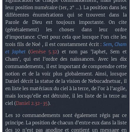
signification de chaque commandement, mais plutôt
leur position numéraire (1er, 2° ...). La position dans les
différentes énumérations qui se trouvent dans la
Parole de Dieu est toujours importante. On cite
(généralement) les choses dans leur ordre
d'importance. C'est pour cela que lorsque l'on cite les
trois fils de Noé , il est constamment écrit :
Sem, Cham
et Japhet
(
Genèse 5.32
) et non pas 'Japhet, Sem et
Cham', qui est l'ordre des naissances. Avec les dix
commandements, il est important de comprendre cette
notion et de la voir plus globalement. Ainsi, lorsque
Daniel décrit la statue de la vision de Nebucadnetsar, il
en liste les matériaux du ciel à la terre, de l'or à l'argile,
mais lorsqu'elle est détruite, il les liste de la terre au
ciel (
Daniel 2.32-35
).
Les 10 commandements sont également régis par ce
principe. La position de chacun d'entre eux dans la liste
des 10 n'est pas anodine et contient un message en