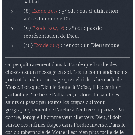
sabbat.
(8)
Exode 20.7
: 3° cdt : pas d'utilisation
vaine du nom de Dieu.
(9)
Exode 20.4-6
: 2° cdt : pas de
représentation de Dieu.
(10)
Exode 20.3
: 1er cdt : un Dieu unique.
On perçoit rarement dans la Parole que l'ordre des
choses est un message en soi. Les 10 commandements
portent le même message que celui du tabernacle de
Moïse. Lorsque Dieu le donne à Moïse, il le décrit en
partant de l'arche de l'alliance, et donc du saint des
saints et passe par toutes les étapes qui vont
géographiquement de l'arche à l'entrée du parvis. Par
contre, lorsque l'homme veut aller vers Dieu, il doit
suivre ces mêmes étapes dans l'ordre inverse. Dans le
cas du tabernacle de Moïse il est bien plus facile de le