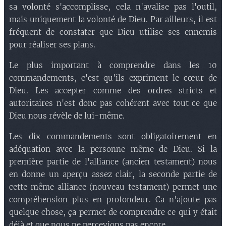
sa volonté s'accomplisse, cela n'avalise pas l'outil,
mais uniquement la volonté de Dieu. Par ailleurs, il est
fréquent de constater que Dieu utilise ses ennemis
pour réaliser ses plans.
Le plus important à comprendre dans les 10
commandements, c'est qu'ils expriment le cœur de
Dieu. Les accepter comme des ordres stricts et
autoritaires n'est donc pas cohérent avec tout ce que
Dieu nous révèle de lui-même.
Les dix commandements sont obligatoirement en
adéquation avec la personne même de Dieu. Si la
première partie de l'alliance (ancien testament) nous
en donne un aperçu assez clair, la seconde partie de
cette même alliance (nouveau testament) permet une
compréhension plus en profondeur. Ca n'ajoute pas
quelque chose, ça permet de comprendre ce qui y était
déjà et que nous ne percevions pas encore.