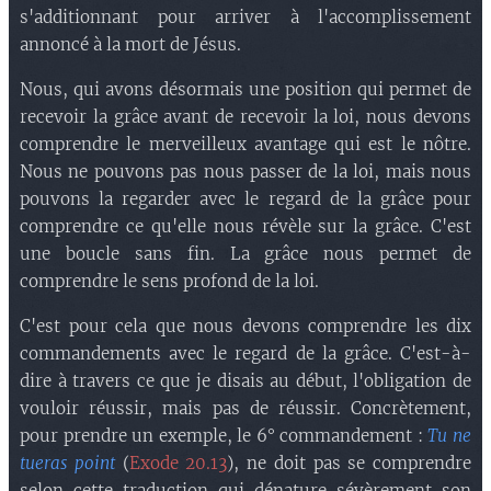
s'additionnant pour arriver à l'accomplissement
annoncé à la mort de Jésus.
Nous, qui avons désormais une position qui permet de
recevoir la grâce avant de recevoir la loi, nous devons
comprendre le merveilleux avantage qui est le nôtre.
Nous ne pouvons pas nous passer de la loi, mais nous
pouvons la regarder avec le regard de la grâce pour
comprendre ce qu'elle nous révèle sur la grâce. C'est
une boucle sans fin. La grâce nous permet de
comprendre le sens profond de la loi.
C'est pour cela que nous devons comprendre les dix
commandements avec le regard de la grâce. C'est-à-
dire à travers ce que je disais au début, l'obligation de
vouloir réussir, mais pas de réussir. Concrètement,
pour prendre un exemple, le 6° commandement :
Tu ne
tueras point
(
Exode 20.13
), ne doit pas se comprendre
selon cette traduction qui dénature sévèrement son