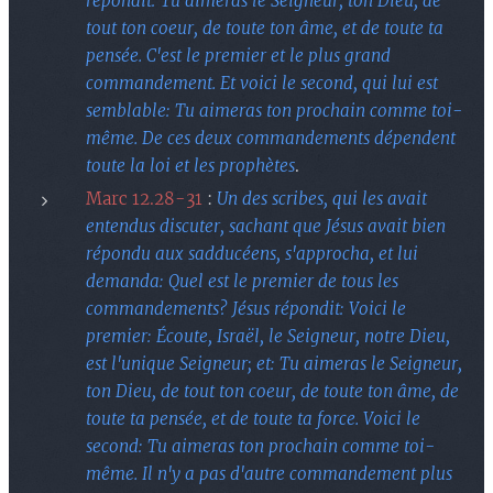
répondit: Tu aimeras le Seigneur, ton Dieu, de
tout ton coeur, de toute ton âme, et de toute ta
pensée. C'est le premier et le plus grand
commandement. Et voici le second, qui lui est
semblable: Tu aimeras ton prochain comme toi-
même. De ces deux commandements dépendent
toute la loi et les prophètes
.
Marc 12.28-31
:
Un des scribes, qui les avait
entendus discuter, sachant que Jésus avait bien
répondu aux sadducéens, s'approcha, et lui
demanda: Quel est le premier de tous les
commandements? Jésus répondit: Voici le
premier: Écoute, Israël, le Seigneur, notre Dieu,
est l'unique Seigneur; et: Tu aimeras le Seigneur,
ton Dieu, de tout ton coeur, de toute ton âme, de
toute ta pensée, et de toute ta force. Voici le
second: Tu aimeras ton prochain comme toi-
même. Il n'y a pas d'autre commandement plus