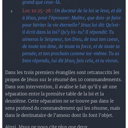
grand que ceux-là
.
Luc 10.25-28
:
Un docteur de la loi se leva, et dit
à Jésus, pour l'éprouver: Maître, que dois-je faire
pour hériter la vie éternelle? Jésus lui dit: Qu'est-
il écrit dans la loi? Qu'y lis-tu? Il répondit: Tu
aimeras le Seigneur, ton Dieu, de tout ton coeur,
de toute ton âme, de toute ta force, et de toute ta
pensée; et ton prochain comme toi-même. Tu as
bien répondu, lui dit Jésus; fais cela, et tu vivras
.
Dans les trois premiers évangiles sont retranscrits les
propos de Jésus sur le résumé des 10 commandements.
Dans son intervention, il avalise le fait qu'il y ait une
séparation entre la première table de la loi et la
deuxième. Cette séparation ne se trouve pas dans le
sens profond du commandement qui les résume, mais
dans le destinataire de l'amour dont ils font l'objet.
Ainsi, Jésus ne nous cite plus que deux