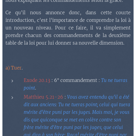
nous expliquant les commandements selon la grâce.
Ce qu'il nous annonce donc, dans cette courte
introduction, c'est l'importance de comprendre la loi à
un nouveau niveau. Pour ce faire, il va simplement
prendre chacun des commandements de la deuxième
table de la loi pour lui donner sa nouvelle dimension.
a) Tuer
.
Exode 20.13
: 6° commandement :
Tu ne tueras
point
.
Matthieu 5.21-26
:
Vous avez entendu qu'il a été
dit aux anciens: Tu ne tueras point; celui qui tuera
mérite d'être puni par les juges. Mais moi, je vous
dis que quiconque se met en colère contre son
frère mérite d'être puni par les juges; que celui
qui dira à son frère: Raca! mérite d'être puni par