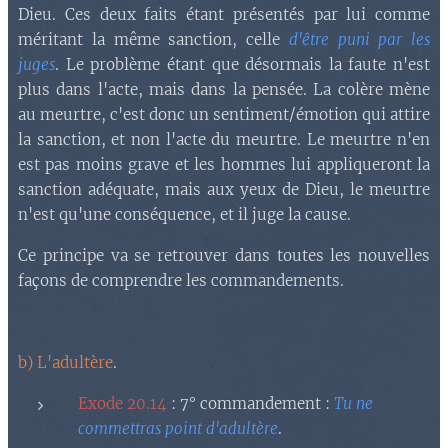
Dieu. Ces deux faits étant présentés par lui comme
méritant la même sanction, celle
d'être puni par les
juges
. Le problème étant que désormais la faute n'est
plus dans l'acte, mais dans la pensée. La colère mène
au meurtre, c'est donc un sentiment/émotion qui attire
la sanction, et non l'acte du meurtre. Le meurtre n'en
est pas moins grave et les hommes lui appliqueront la
sanction adéquate, mais aux yeux de Dieu, le meurtre
n'est qu'une conséquence, et il juge la cause.
Ce principe va se retrouver dans toutes les nouvelles
façons de comprendre les commandements.
b) L'adultère
.
Exode 20.14
: 7° commandement :
Tu ne
commettras point d'adultère
.