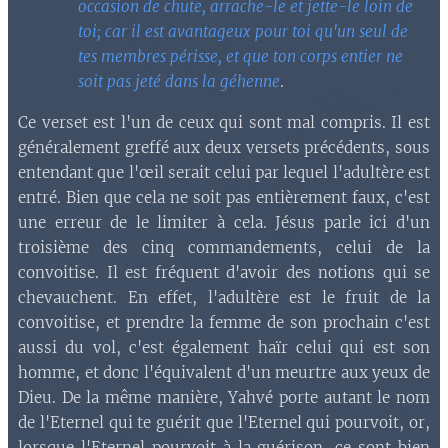
occasion de chute, arrache-le et jette-le loin de
toi; car il est avantageux pour toi qu'un seul de
tes membres périsse, et que ton corps entier ne
soit pas jeté dans la géhenne
.
Ce verset est l'un de ceux qui sont mal compris. Il est
généralement greffé aux deux versets précédents, sous
entendant que l'œil serait celui par lequel l'adultère est
entré. Bien que cela ne soit pas entièrement faux, c'est
une erreur de le limiter à cela. Jésus parle ici d'un
troisième des cinq commandements, celui de la
convoitise. Il est fréquent d'avoir des notions qui se
chevauchent. En effet, l'adultère est le fruit de la
convoitise, et prendre la femme de son prochain c'est
aussi du vol, c'est également haïr celui qui est son
homme, et donc l'équivalent d'un meurtre aux yeux de
Dieu. De la même manière, Yahvé porte autant le nom
de l'Eternel qui te guérit que l'Eternel qui pourvoit, or,
lorsque l'Eternel pourvoit à la guérison, ce sont bien