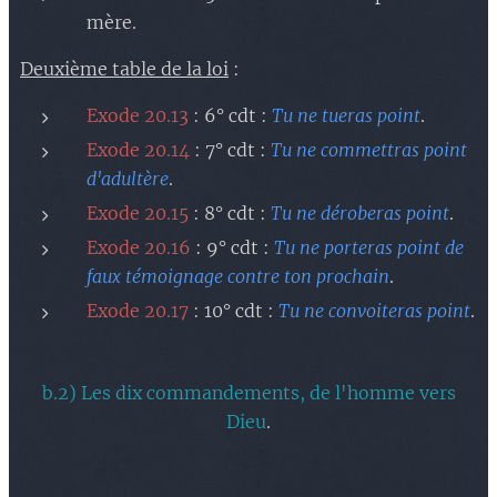
mère.
Deuxième table de la loi
:
Exode 20.13
: 6° cdt :
Tu ne tueras point
.
Exode 20.14
: 7° cdt :
Tu ne commettras point
d'adultère
.
Exode 20.15
: 8° cdt :
Tu ne déroberas point
.
Exode 20.16
: 9° cdt :
Tu ne porteras point de
faux témoignage contre ton prochain
.
Exode 20.17
: 10° cdt :
Tu ne convoiteras point
.
b.2) Les dix commandements, de l'homme vers
Dieu
.