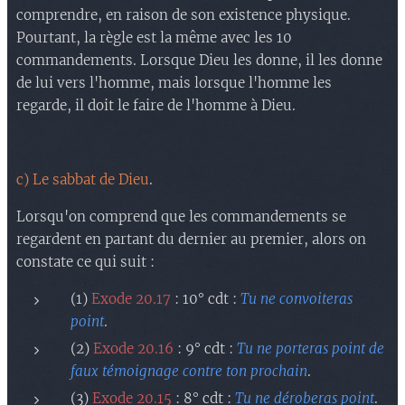
comprendre, en raison de son existence physique.
Pourtant, la règle est la même avec les 10
commandements. Lorsque Dieu les donne, il les donne
de lui vers l'homme, mais lorsque l'homme les
regarde, il doit le faire de l'homme à Dieu.
c) Le sabbat de Dieu
.
Lorsqu'on comprend que les commandements se
regardent en partant du dernier au premier, alors on
constate ce qui suit :
(1)
Exode 20.17
: 10° cdt :
Tu ne convoiteras
point
.
(2)
Exode 20.16
: 9° cdt :
Tu ne porteras point de
faux témoignage contre ton prochain
.
(3)
Exode 20.15
: 8° cdt :
Tu ne déroberas point
.