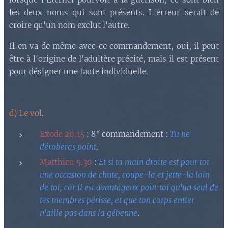
les deux noms qui sont présents. L'erreur serait de
croire qu'un nom exclut l'autre.
Il en va de même avec ce commandement, oui, il peut
être à l'origine de l'adultère précité, mais il est présent
pour désigner une faute individuelle.
d) Le vol
.
Exode 20.15
: 8° commandement :
Tu ne
déroberas point
.
Matthieu 5.30
:
Et si ta main droite est pour toi
une occasion de chute, coupe-la et jette-la loin
de toi; car il est avantageux pour toi qu'un seul de
tes membres périsse, et que ton corps entier
n'aille pas dans la géhenne
.