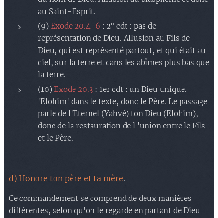
au Saint-Esprit.
(9)
Exode 20.4-6
: 2° cdt : pas de
représentation de Dieu. Allusion au Fils de
Dieu, qui est représenté partout, et qui était au
ciel, sur la terre et dans les abîmes plus bas que
la terre.
(10)
Exode 20.3
: 1er cdt : un Dieu unique.
'Elohim' dans le texte, donc le Père. Le passage
parle de l'Eternel (Yahvé) ton Dieu (Elohim),
donc de la restauration de l 'union entre le Fils
et le Père.
d) Honore ton père et ta mère
.
Ce commandement se comprend de deux manières
différentes, selon qu'on le regarde en partant de Dieu