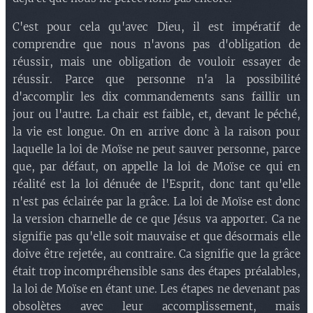
C'est pour cela qu'avec Dieu, il est impératif de
comprendre que nous n'avons pas d'obligation de
réussir, mais une obligation de vouloir essayer de
réussir. Parce que personne n'a la possibilité
d'accomplir les dix commandements sans faillir un
jour ou l'autre. La chair est faible, et, devant le péché,
la vie est longue. On en arrive donc à la raison pour
laquelle la loi de Moïse ne peut sauver personne, parce
que, par défaut, on appelle la loi de Moïse ce qui en
réalité est la loi dénuée de l'Esprit, donc tant qu'elle
n'est pas éclairée par la grâce. La loi de Moïse est donc
la version charnelle de ce que Jésus va apporter. Ca ne
signifie pas qu'elle soit mauvaise et que désormais elle
doive être rejetée, au contraire. Ca signifie que la grâce
était trop incompréhensible sans des étapes préalables,
la loi de Moïse en étant une. Les étapes ne devenant pas
obsolètes avec leur accomplissement, mais