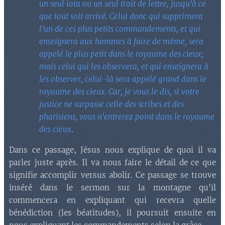
un seul iota ou un seul trait de lettre, jusqu'à ce
que tout soit arrivé. Celui donc qui supprimera
l'un de ces plus petits commandements, et qui
enseignera aux hommes à faire de même, sera
appelé le plus petit dans le royaume des cieux;
mais celui qui les observera, et qui enseignera à
les observer, celui-là sera appelé grand dans le
royaume des cieux. Car, je vous le dis, si votre
justice ne surpasse celle des scribes et des
pharisiens, vous n'entrerez point dans le royaume
des cieux
.
Dans ce passage, Jésus nous explique de quoi il va
parler juste après. Il va nous faire le détail de ce que
signifie accomplir versus abolir. Ce passage se trouve
inséré dans le sermon sur la montagne qu'il
commencera en expliquant qui recevra quelle
bénédiction (les béatitudes), il poursuit ensuite en