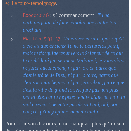
e) Le faux-témoignage
.
Exode 20.16
: 9° commandement :
Tu ne
porteras point de faux témoignage contre ton
prochain
.
Matthieu 5.33-37
:
Vous avez encore appris qu'il
a été dit aux anciens: Tu ne te parjureras point,
mais tu t'acquitteras envers le Seigneur de ce que
tu as déclaré par serment. Mais moi, je vous dis de
ne jurer aucunement, ni par le ciel, parce que
c'est le trône de Dieu; ni par la terre, parce que
c'est son marchepied; ni par Jérusalem, parce que
c'est la ville du grand roi. Ne jure pas non plus
par ta tête, car tu ne peux rendre blanc ou noir un
seul cheveu. Que votre parole soit oui, oui, non,
non; ce qu'on y ajoute vient du malin
.
Pour finir son discours, il ne manquait plus qu'un seul