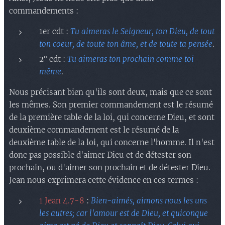
commandements :
1er cdt :
Tu aimeras le Seigneur, ton Dieu, de tout
ton coeur, de toute ton âme, et de toute ta pensée
.
2° cdt :
Tu aimeras ton prochain comme toi-
même
.
Nous précisant bien qu'ils sont deux, mais que ce sont
les mêmes. Son premier commandement est le résumé
de la première table de la loi, qui concerne Dieu, et sont
deuxième commandement est le résumé de la
deuxième table de la loi, qui concerne l'homme. Il n'est
donc pas possible d'aimer Dieu et de détester son
prochain, ou d'aimer son prochain et de détester Dieu.
Jean nous exprimera cette évidence en ces termes :
1 Jean 4.7-8
:
Bien-aimés, aimons nous les uns
les autres; car l'amour est de Dieu, et quiconque