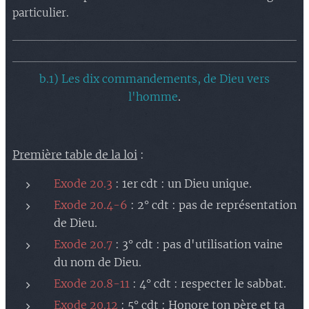
particulier.
b.1) Les dix commandements, de Dieu vers
l'homme
.
Première table de la loi
:
Exode 20.3
: 1er cdt : un Dieu unique.
Exode 20.4-6
: 2° cdt : pas de représentation
de Dieu.
Exode 20.7
: 3° cdt : pas d'utilisation vaine
du nom de Dieu.
Exode 20.8-11
: 4° cdt : respecter le sabbat.
Exode 20.12
: 5° cdt : Honore ton père et ta