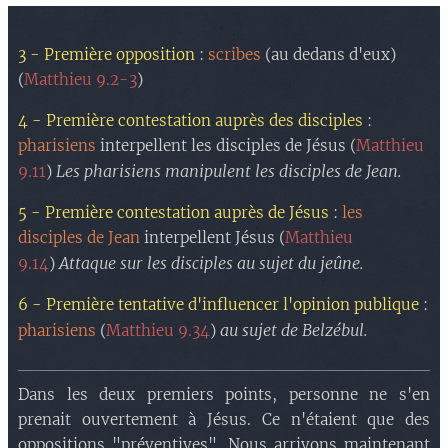
3 - Première opposition
:
scribes
(au dedans d'eux)
(
Matthieu 9.2-3
)
4 - Première contestation auprès des disciples
:
pharisiens
interpellent les disciples de Jésus (
Matthieu
Les pharisiens manipulent les disciples de Jean.
9.11
)
5 - Première contestation auprès de Jésus
:
les
disciples de Jean
interpellent Jésus (
Matthieu
Attaque sur les disciples au sujet du jeûne.
9.14
)
6 - Première tentative d'influencer l'opinion publique
:
au sujet de
Belzébul.
pharisiens
(
Matthieu 9.34
)
Dans les deux premiers points, personne ne s'en
prenait ouvertement à Jésus. Ce n'étaient que des
oppositions "préventives". Nous arrivons maintenant