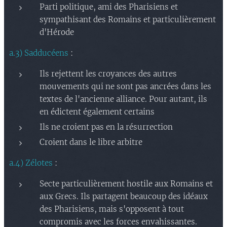
Parti politique, ami des Pharisiens et
sympathisant des Romains et particulièrement
d'Hérode
a.3) Sadducéens
:
Ils rejettent les croyances des autres
mouvements qui ne sont pas ancrées dans les
textes de l'ancienne alliance. Pour autant, ils
en édictent également certains
Ils ne croient pas en la résurrection
Croient dans le libre arbitre
a.4) Zélotes
:
Secte particulièrement hostile aux Romains et
aux Grecs. Ils partagent beaucoup des idéaux
des Pharisiens, mais s'opposent à tout
compromis avec les forces envahissantes.