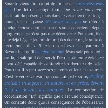
Ensuite viens l'imparfait de l'indicatif :
ne saviez-vous
pas
. Une lettre change tout, "
ne savez vous pas
"
parlerait du présent, mais dans le verset en question, il
nous parle du passé.
Ne saviez-vous pas
se réfère à
quelque chose dont ses parents sont conscients depuis
longtemps, ça n'est pas une découverte. Pourtant, bien
que déjà l'égale (au minimum) des docteurs, la suite du
texte nous dit qu'il est reparti avec ses parents à
Nazareth et qu'il
leur était soumis
. Jésus sait pourquoi il
est là, il sait qu'il doit servir Dieu, et de toute évidence
il est déjà capable de confondre les docteurs de la loi.
Pourtant il repart avec ses parents et leur est soumis.
Et Jésus
C'est le verset suivant qui conclut cette suite,
croissait en sagesse, en stature, et en grâce, devant
Dieu et devant les hommes
. La conjonction de
coordination "Et" signifie que c'est une conséquence.
On constate donc que la conséquence de l'obéissance