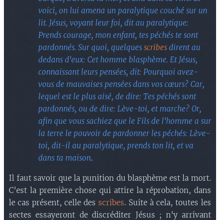
voici, on lui amena un paralytique couché sur un
lit. Jésus, voyant leur foi, dit au paralytique:
Prends courage, mon enfant, tes péchés te sont
pardonnés. Sur quoi, quelques
scribes
dirent au
dedans d'eux: Cet homme blasphème. Et Jésus,
connaissant leurs pensées, dit: Pourquoi avez-
vous de mauvaises pensées dans vos cœurs? Car,
lequel est le plus aisé, de dire: Tes péchés sont
pardonnés, ou de dire: Lève-toi, et marche? Or,
afin que vous sachiez que le Fils de l'homme a sur
la terre le pouvoir de pardonner les péchés: Lève-
toi, dit-il au paralytique, prends ton lit, et va
dans ta maison
.
Il faut savoir que la punition du blasphème est la mort.
C'est la première chose qui attire la réprobation, dans
le cas présent, celle des
scribes
. Suite à cela, toutes les
sectes essayeront de discréditer Jésus ; n'y arrivant