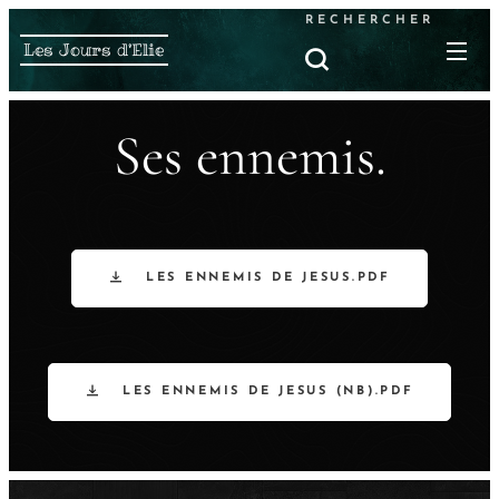
RECHERCHER
Les Jours d'Elie
Ses ennemis.
LES ENNEMIS DE JESUS.PDF
LES ENNEMIS DE JESUS (NB).PDF