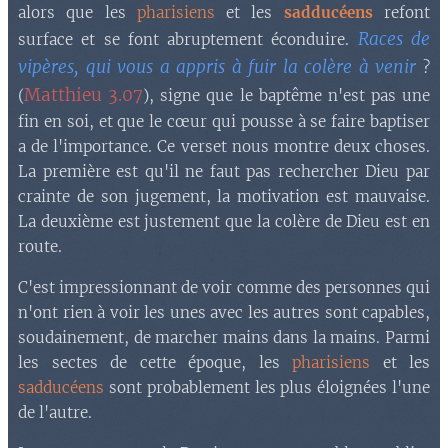
alors que les
pharisiens
et les
sadducéens
refont
Races de
surface et se font abruptement éconduire.
vipères, qui vous a appris à fuir la colère à venir
?
Matthieu 3.07
(
), signe que le baptême n'est pas une
fin en soi, et que le cœur qui pousse à se faire baptiser
a de l'importance. Ce verset nous montre deux choses.
La première est qu'il ne faut pas rechercher Dieu par
crainte de son jugement, la motivation est mauvaise.
La deuxième est justement que la colère de Dieu est en
route.
C'est impressionnant de voir comme des personnes qui
n'ont rien à voir les unes avec les autres sont capables,
soudainement, de marcher mains dans la mains. Parmi
les sectes de cette époque, les
pharisiens
et les
sadducéens
sont probablement les plus éloignées l'une
de l'autre.