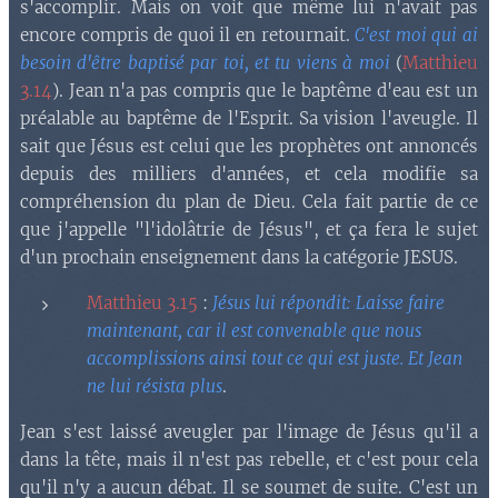
s'accomplir. Mais on voit que même lui n'avait pas
encore compris de quoi il en retournait.
C'est moi qui ai
besoin d'être baptisé par toi, et tu viens à moi
(
Matthieu
3.14
). Jean n'a pas compris que le baptême d'eau est un
préalable au baptême de l'Esprit. Sa vision l'aveugle. Il
sait que Jésus est celui que les prophètes ont annoncés
depuis des milliers d'années, et cela modifie sa
compréhension du plan de Dieu. Cela fait partie de ce
que j'appelle "l'idolâtrie de Jésus", et ça fera le sujet
d'un prochain enseignement dans la catégorie JESUS.
Matthieu 3.15
:
Jésus lui répondit: Laisse faire
maintenant, car il est convenable que nous
accomplissions ainsi tout ce qui est juste. Et Jean
ne lui résista plus
.
Jean s'est laissé aveugler par l'image de Jésus qu'il a
dans la tête, mais il n'est pas rebelle, et c'est pour cela
qu'il n'y a aucun débat. Il se soumet de suite. C'est un