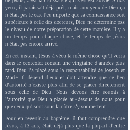
de Jésus, c'est la croissance qui s'en est suivie. A nos
yeux, il paraissait déjà prêt, mais aux yeux de Dieu ça
n'était pas le cas. Peu importe que sa connaissance soit
supérieure à celle des docteurs, Dieu ne détermine pas
le niveau de notre préparation de cette manière. Il y a
un temps pour chaque chose, et le temps de Jésus
n'était pas encore arrivé.
En cet instant, Jésus à vécu la même chose qu'il verra
dans le centenier romain une vingtaine d'années plus
tard. Dieu l'a placé sous la responsabilité de Joseph et
Marie. Il dépend d'eux et doit attendre que ce lien
d'autorité n'existe plus afin de se placer directement
sous celle de Dieu. Nous devons être soumis à
l'autorité que Dieu a placée au-dessus de nous pour
que ceux qui sont sous la nôtre s'y soumettent.
Pour en revenir au baptême, il faut comprendre que
Jésus, à 12 ans, était déjà plus que la plupart d'entre