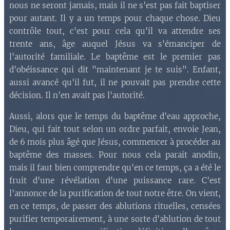
nous ne seront jamais, mais il ne s'est pas fait baptiser
pour autant. Il y a un temps pour chaque chose. Dieu
contrôle tout, c'est pour cela qu'il va attendre ses
trente ans, âge auquel Jésus va s'émanciper de
l'autorité familiale. Le baptême est le premier pas
d'obéissance qui dit "maintenant je te suis". Enfant,
aussi avancé qu'il fut, il ne pouvait pas prendre cette
décision. Il n'en avait pas l'autorité.
Aussi, alors que le temps du baptême d'eau approche,
Dieu, qui fait tout selon un ordre parfait, envoie Jean,
de 6 mois plus âgé que Jésus, commencer à procéder au
baptême des masses. Pour nous cela parait anodin,
mais il faut bien comprendre qu'en ce temps, ça a été le
fruit d'une révélation d'une puissance rare. C'est
l'annonce de la purification de tout notre être. On vient,
en ce temps, de passer des ablutions rituelles, censées
purifier temporairement, à une sorte d'ablution de tout