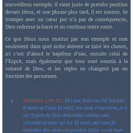
merveilleux exemple, il vient juste de prendre position
devant Jésus, et une phrase plus tard, il est soumis. Se
tromper avec un cœur pur n'a pas de conséquences,
Dieu redresse la barre et on continue notre route.
Ce que Jésus nous montre par son exemple et non
seulement dans quel ordre doivent se faire les choses,
ici c'est d'abord le baptême d'eau, ensuite celui de
l'Esprit, mais également que tous sont soumis à la
volonté de Dieu, et les règles ne changent pas en
fonction des personnes.
Matthieu 3.16-17
:
Dès que Jésus eut été baptisé,
il sortit de l'eau. Et voici, les cieux s'ouvrirent, et il
vit l'Esprit de Dieu descendre comme une
colombe et venir sur lui. Et voici, une voix fit
entendre des cieux ces paroles: Celui-ci est mon