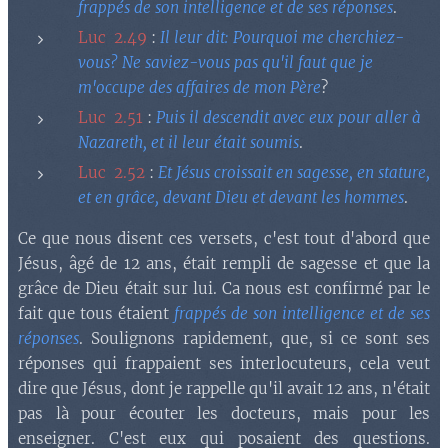
frappés de son intelligence et de ses réponses
.
Luc 2.49
:
Il leur dit: Pourquoi me cherchiez-
vous? Ne saviez-vous pas qu'il faut que je
m'occupe des affaires de mon Père
?
Luc 2.51
:
Puis il descendit avec eux pour aller à
Nazareth, et il leur était soumis
.
Luc 2.52
:
Et Jésus croissait en sagesse, en stature,
et en grâce, devant Dieu et devant les hommes
.
Ce que nous disent ces versets, c'est tout d'abord que
Jésus, âgé de 12 ans, était rempli de sagesse et que la
grâce de Dieu était sur lui. Ca nous est confirmé par le
fait que tous étaient
frappés de son intelligence et de ses
réponses
. Soulignons rapidement, que, si ce sont ses
réponses qui frappaient ses interlocuteurs, cela veut
dire que Jésus, dont je rappelle qu'il avait 12 ans, n'était
pas là pour écouter les docteurs, mais pour les
enseigner. C'est eux qui posaient des questions.