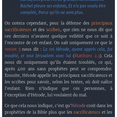
Rachel pleure ses enfants, Et n'a pas voulu être
consolée, Parce qu'ils ne sont plus
.
On notera cependant, pour la défense des
principaux
sacrificateurs
et des
scribes
, que rien ne nous dit que
ces derniers n'avaient quelque velléité que ce soit à
l'encontre de cet enfant. On sait uniquement ce que le
verset 3
nous dit :
Le roi Hérode, ayant appris cela, fut
troublé, et tout Jérusalem avec lui
(
Matthieu 2.3
). Cela
nous dit uniquement qu'ils étaient troublés, ce qui,
après 400 ans sans prophètes peut se comprendre.
Ensuite, Hérode appelle les principaux sacrificateurs et
les scribes pour savoir, selon les textes, où doit naître
l'enfant. Rien n'indique que ces personnes, à
l'exception d'Hérode, lui voulaient du mal.
Ce que cela nous indique, c'est qu'
Hérode
croit dans les
prophéties de la Bible plus que les
sacrificateurs
et les