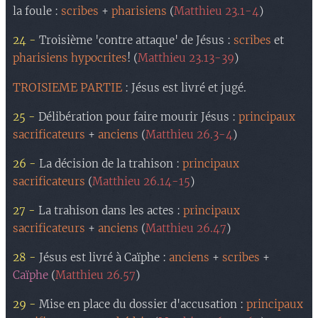
la foule :
scribes
+
pharisiens
(
Matthieu 23.1-4
)
24 -
Troisième 'contre attaque' de Jésus :
scribes
et
pharisiens hypocrites
! (
Matthieu 23.13-39
)
TROISIEME PARTIE
: Jésus est livré et jugé.
25 -
Délibération pour faire mourir Jésus :
principaux
sacrificateurs
+
anciens
(
Matthieu 26.3-4
)
26 -
La décision de la trahison :
principaux
sacrificateurs
(
Matthieu 26.14-15
)
27 -
La trahison dans les actes :
principaux
sacrificateurs
+
anciens
(
Matthieu 26.47
)
28 -
Jésus est livré à Caïphe :
anciens
+
scribes
+
Caïphe
(
Matthieu 26.57
)
29 -
Mise en place du dossier d'accusation :
principaux