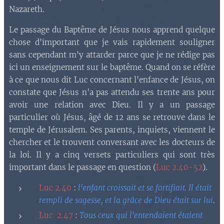
Nazareth.
Le passage du Baptême de Jésus nous apprend quelque
chose d'important que je vais rapidement souligner
sans cependant m'y attarder parce que je ne rédige pas
ici un enseignement sur le baptême. Quand on se réfère
à ce que nous dit Luc concernant l'enfance de Jésus, on
constate que Jésus n'a pas attendu ses trente ans pour
avoir une relation avec Dieu. Il y a un passage
particulier où Jésus, âgé de 12 ans se retrouve dans le
temple de Jérusalem. Ses parents, inquiets, viennent le
chercher et le trouvent conversant avec les docteurs de
la loi. Il y a cinq versets particuliers qui sont très
important dans le passage en question (
Luc 2.40-52
).
Luc 2.40
:
l'enfant croissait et se fortifiait. Il était
rempli de sagesse, et la grâce de Dieu était sur lui
.
Luc 2.47
:
Tous ceux qui l'entendaient étaient