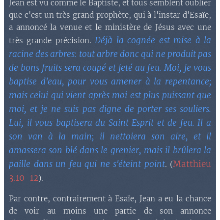
Jean est vu comme le Baptiste, et tous semblent oublier
que c'est un très grand prophète, qui à l'instar d'Esaïe,
a annoncé la venue et le ministère de Jésus avec une
Déjà la cognée est mise à la
très grande précision.
racine des arbres: tout arbre donc qui ne produit pas
de bons fruits sera coupé et jeté au feu. Moi, je vous
baptise d'eau, pour vous amener à la repentance;
mais celui qui vient après moi est plus puissant que
moi, et je ne suis pas digne de porter ses souliers.
Lui, il vous baptisera du Saint Esprit et de feu. Il a
son van à la main; il nettoiera son aire, et il
amassera son blé dans le grenier, mais il brûlera la
paille dans un feu qui ne s'éteint point
Matthieu
. (
3.10-12
).
Par contre, contrairement à Esaïe, Jean a eu la chance
de voir au moins une partie de son annonce