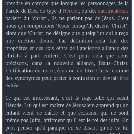
prendre en compte que lorsque les personnages de la
Parole de Dieu du type d'
Hérode
, ou des
sacrificateurs
parlent du 'christ', ils ne parlent pas de Jésus. C'est
nous qui comprenons 'Jésus' lorsqu'ils disent 'Christ',
alors que 'Christ' ne désigne que quelqu'un qui a reçu
une onction divine. Par définition cela fait des
prophètes et des rois oints de l'ancienne alliance des
christs à part entière. C'est pour cela que nous
précisons, dans la nouvelle alliance, Jésus-Christ.
L'utilisation du nom Jésus ou du titre Christ comme
des synonymes peut prêter à confusion et devrait être
évitée.
Ce qui est intéressant, c'est la rage folle qui saisit
Hérode. Lui qui est maître de Jérusalem apprend qu'un
enfant vient de naître et que certains, qui ne sont
même pas Juifs, affirment qu'il est le roi des juifs. On
peut penser qu'il panique en se disant qu'on va lui