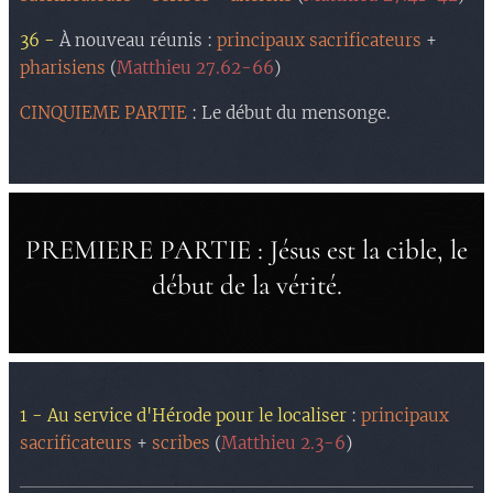
36 -
À nouveau réunis :
principaux sacrificateurs
+
pharisiens
(
Matthieu 27.62-66
)
CINQUIEME PARTIE
: Le début du mensonge.
PREMIERE PARTIE : Jésus est la cible, le
début de la vérité.
1 - Au service d'Hérode pour le localiser
:
principaux
sacrificateurs
+
scribes
(
Matthieu 2.3-6
)