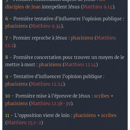
.
disciples de Jean
interpellent Jésus (
Matthieu 9.14
)
6 -
Première tentative d'influencer l'opinion publique :
pharisiens
(
Matthieu 9.34
).
7 -
Premier reproche à Jésus :
pharisiens
(
Matthieu
.
12.2
)
8 -
Première concertation pour trouver un moyen de le
mettre à mort :
pharisiens
(
Matthieu 12.14
)
9 -
Tentative d'influencer l'opinion publique :
.
pharisiens
(
Matthieu 12.24
)
10 -
Première mise à l'épreuve de Jésus :
scribes
+
.
pharisiens
(
Matthieu 12.38-39
)
11 -
L'opposition vient de loin :
pharisiens
+
scribes
(
Matthieu 15.1-2
)