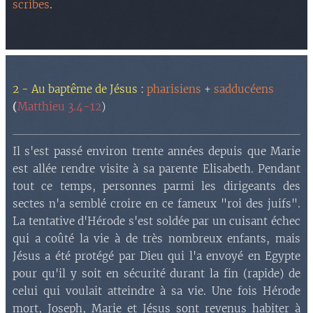
scribes
.
2 - Au baptême de Jésus
:
pharisiens
+
sadducéens
(
Matthieu 3.4-12
)
Il s'est passé environ trente années depuis que Marie
est allée rendre visite à sa parente Elisabeth. Pendant
tout ce temps, personnes parmi les dirigeants des
sectes n'a semblé croire en ce fameux "roi des juifs".
La tentative d'Hérode s'est soldée par un cuisant échec
qui a coûté la vie à de très nombreux enfants, mais
Jésus a été protégé par Dieu qui l'a envoyé en Egypte
pour qu'il y soit en sécurité durant la fin (rapide) de
celui qui voulait atteindre à sa vie. Une fois Hérode
mort, Joseph, Marie et Jésus sont revenus habiter à