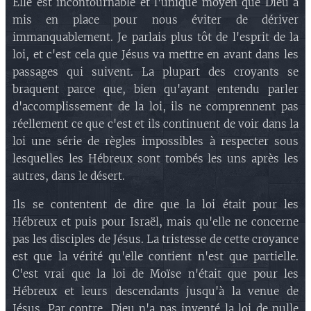
Elle est incontournable et l'unique moyen que Dieu a
mis en place pour nous éviter de dériver
immanquablement. Je parlais plus tôt de l'esprit de la
loi, et c'est cela que Jésus va mettre en avant dans les
passages qui suivent. La plupart des croyants se
braquent parce que, bien qu'ayant entendu parler
d'accomplissement de la loi, ils ne comprennent pas
réellement ce que c'est et ils continuent de voir dans la
loi une série de règles impossibles à respecter sous
lesquelles les Hébreux sont tombés les uns après les
autres, dans le désert.
Ils se contentent de dire que la loi était pour les
Hébreux et puis pour Israël, mais qu'elle ne concerne
pas les disciples de Jésus. La tristesse de cette croyance
est que la vérité qu'elle contient n'est que partielle.
C'est vrai que la loi de Moïse n'était que pour les
Hébreux et leurs descendants jusqu'à la venue de
Jésus. Par contre, Dieu n'a pas inventé la loi de nulle