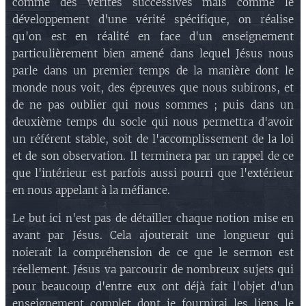
comme des vérités successives mais comme le
développement d'une vérité spécifique, on réalise
qu'on est en réalité en face d'un enseignement
particulièrement bien amené dans lequel Jésus nous
parle dans un premier temps de la manière dont le
monde nous voit, des épreuves que nous subirons, et
de ne pas oublier qui nous sommes ; puis dans un
deuxième temps du socle qui nous permettra d'avoir
un référent stable, soit de l'accomplissement de la loi
et de son observation. Il terminera par un rappel de ce
que l'intérieur est parfois aussi pourri que l'extérieur
en nous appelant à la méfiance.
Le but ici n'est pas de détailler chaque notion mise en
avant par Jésus. Cela ajouterait une longueur qui
noierait la compréhension de ce que le sermon est
réellement. Jésus va parcourir de nombreux sujets qui
pour beaucoup d'entre eux ont déjà fait l'objet d'un
enseignement complet dont je fournirai les liens le