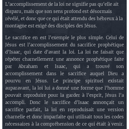
L'accomplissement de la loi ne signifie pas qu'elle ait
disparu, mais que son sens profond est désormais
révélé, et donc que ce qui était attendu des hébreux à la
montagne est exigé des disciples des Jésus.
Le sacrifice en est l'exemple le plus simple. Celui de
Jésus est l'accomplissement du sacrifice prophétique
d'Isaac, qui date d'avant la loi. La loi ne faisait que
répéter charnellement une annonce prophétique faite
par Abraham et Isaac, qui a trouvé son
accomplissement dans le sacrifice auquel Dieu a
pourvu en Jésus. Le principe spirituel existait
auparavant, la loi lui a donné une forme que l'homme
pouvait reproduire pour la garder à l'esprit, Jésus l'a
accompli. Donc le sacrifice d'Isaac annonçait un
sacrifice parfait, la loi en reproduisait une version
charnelle et donc imparfaite qui utilisait tous les codes
nécessaires à la compréhension de ce qui était à venir.