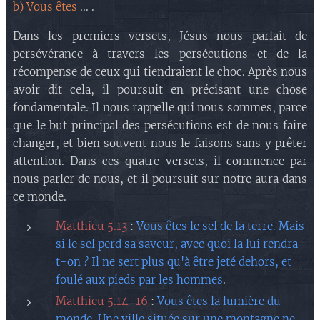
b) Vous êtes
... .
Dans les premiers versets, Jésus nous parlait de
persévérance à travers les persécutions et de la
récompense de ceux qui tiendraient le choc. Après nous
avoir dit cela, il poursuit en précisant une chose
fondamentale. Il nous rappelle qui nous sommes, parce
que le but principal des persécutions est de nous faire
changer, et bien souvent nous le faisons sans y prêter
attention. Dans ces quatre versets, il commence par
nous parler de nous, et il poursuit sur notre aura dans
ce monde.
Matthieu 5.13
:
Vous êtes le sel de la terre. Mais
si le sel perd sa saveur, avec quoi la lui rendra-
t-on ? Il ne sert plus qu'à être jeté dehors, et
foulé aux pieds par les hommes
.
Matthieu 5.14-16
:
Vous êtes la lumière du
monde. Une ville située sur une montagne ne