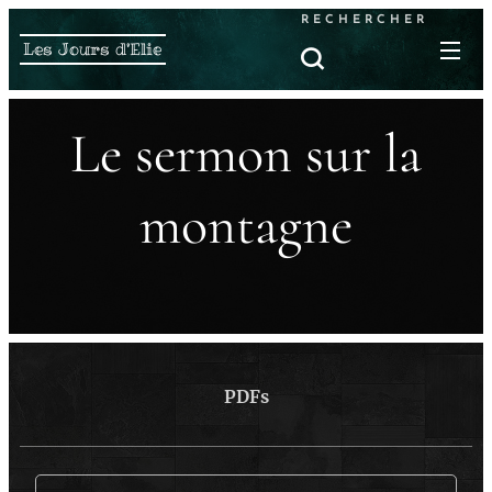
RECHERCHER
Les Jours d'Elie
Le sermon sur la
montagne
PDFs