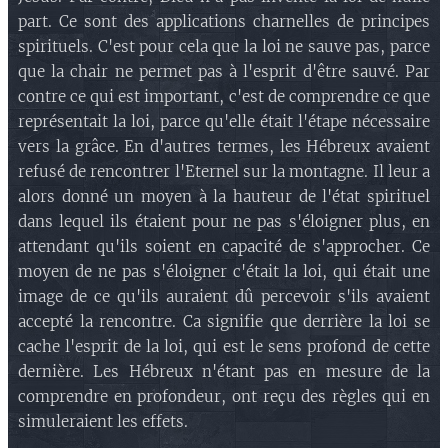
part. Ce sont des applications charnelles de principes
spirituels. C'est pour cela que la loi ne sauve pas, parce
que la chair ne permet pas à l'esprit d'être sauvé. Par
contre ce qui est important, c'est de comprendre ce que
représentait la loi, parce qu'elle était l'étape nécessaire
vers la grâce. En d'autres termes, les Hébreux avaient
refusé de rencontrer l'Eternel sur la montagne. Il leur a
alors donné un moyen à la hauteur de l'état spirituel
dans lequel ils étaient pour ne pas s'éloigner plus, en
attendant qu'ils soient en capacité de s'approcher. Ce
moyen de ne pas s'éloigner c'était la loi, qui était une
image de ce qu'ils auraient dû percevoir s'ils avaient
accepté la rencontre. Ca signifie que derrière la loi se
cache l'esprit de la loi, qui est le sens profond de cette
dernière. Les Hébreux n'étant pas en mesure de la
comprendre en profondeur, ont reçu des règles qui en
simuleraient les effets.