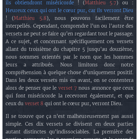
ils obtiendront miséricorde
! (
Matthieu 5.7
) ou :
Heureux ceux qui ont le cœur pur, car ils verront Dieu
! (
Matthieu 5.8
), nous pouvons facilement être
interpellés. Cependant, comprendre l'un ou l'autre des
versets ne peut se faire qu'en regardant tout le passage.
A ce sujet, et concernant spécifiquement ces versets
allant du troisième du chapitre 5 jusqu'au douzième,
nous sommes orientés par le nom que les hommes
leurs a attribués. Nous limitons donc notre
compréhension à quelque chose d'uniquement positif.
Dans les deux versets mis en avant, on se contentera
alors de penser que le
verset 7
nous annonce que ceux
qui font miséricorde la recevront également, et que
ceux du
verset 8
qui ont le cœur pur, verront Dieu.
Il se trouve que ça n'est malheureusement pas aussi
simple. Ces dix versets se divisent en deux parties
autant distinctes qu'indissociables. La première des