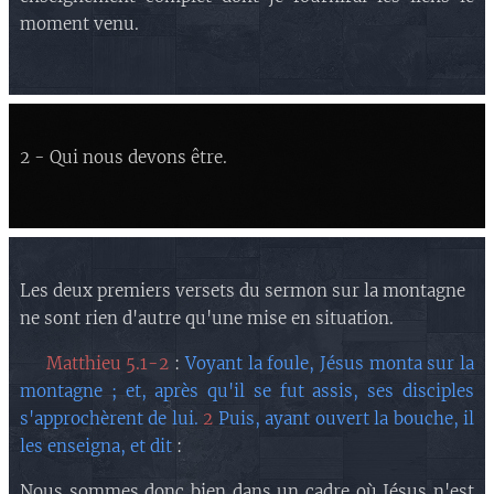
moment venu.
2 - Qui nous devons être.
Les deux premiers versets du sermon sur la montagne
ne sont rien d'autre qu'une mise en situation.
❇️
Matthieu 5.1-2
:
Voyant la foule, Jésus monta sur la
montagne ; et, après qu'il se fut assis, ses disciples
s'approchèrent de lui.
2
Puis, ayant ouvert la bouche, il
les enseigna, et dit
:
Nous sommes donc bien dans un cadre où Jésus n'est