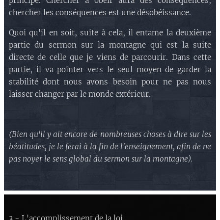
principe. Chercher à obéir aura des conséquences,
chercher les conséquences est une désobéissance.
Quoi qu'il en soit, suite à cela, il entame la deuxième
partie du sermon sur la montagne qui est la suite
directe de celle que je viens de parcourir. Dans cette
partie, il va pointer vers le seul moyen de garder la
stabilité dont nous avons besoin pour ne pas nous
laisser changer par le monde extérieur.
(Bien qu'il y ait encore de nombreuses choses à dire sur les
béatitudes, je le ferai à la fin de l'enseignement, afin de ne
pas noyer le sens global du sermon sur la montagne).
3 - L'accomplissement de la loi.