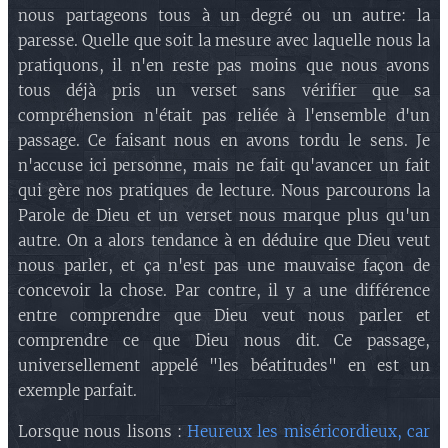
nous partageons tous à un degré ou un autre: la
paresse. Quelle que soit la mesure avec laquelle nous la
pratiquons, il n'en reste pas moins que nous avons
tous déjà pris un verset sans vérifier que sa
compréhension n'était pas reliée à l'ensemble d'un
passage. Ce faisant nous en avons tordu le sens. Je
n'accuse ici personne, mais ne fait qu'avancer un fait
qui gère nos pratiques de lecture. Nous parcourons la
Parole de Dieu et un verset nous marque plus qu'un
autre. On a alors tendance à en déduire que Dieu veut
nous parler, et ça n'est pas une mauvaise façon de
concevoir la chose. Par contre, il y a une différence
entre comprendre que Dieu veut nous parler et
comprendre ce que Dieu nous dit. Ce passage,
universellement appelé "les béatitudes" en est un
exemple parfait.
Lorsque nous lisons :
Heureux les miséricordieux, car