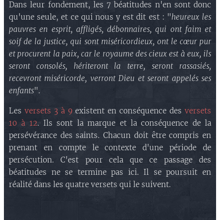
Dans leur fondement, les 7 béatitudes n'en sont donc
qu'une seule, et ce qui nous y est dit est : "
heureux les
pauvres en esprit, affligés, débonnaires, qui ont faim et
soif de la justice, qui sont miséricordieux, ont le cœur pur
et procurent la paix, car le royaume des cieux est à eux, ils
seront consolés, hériteront la terre, seront rassasiés,
recevront miséricorde, verront Dieu et seront appelés ses
enfants
".
Les
versets 3 à 9
existent en conséquence des
versets
10 à 12
. Ils sont la marque et la conséquence de la
persévérance des saints. Chacun doit être compris en
prenant en compte le contexte d'une période de
persécution. C'est pour cela que ce passage des
béatitudes ne se termine pas ici. Il se poursuit en
réalité dans les quatre versets qui le suivent.