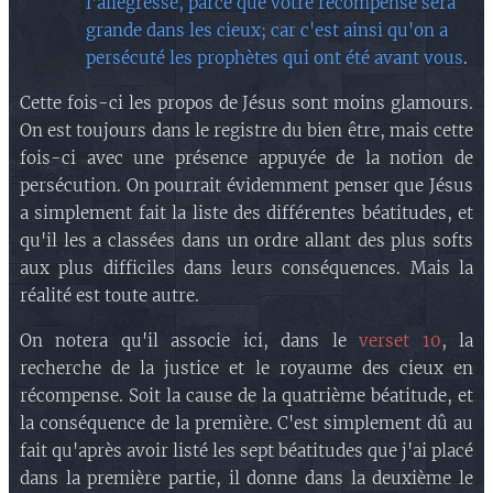
l'allégresse, parce que votre récompense sera
grande dans les cieux; car c'est ainsi qu'on a
persécuté les prophètes qui ont été avant vous
.
Cette fois-ci les propos de Jésus sont moins glamours.
On est toujours dans le registre du bien être, mais cette
fois-ci avec une présence appuyée de la notion de
persécution. On pourrait évidemment penser que Jésus
a simplement fait la liste des différentes béatitudes, et
qu'il les a classées dans un ordre allant des plus softs
aux plus difficiles dans leurs conséquences. Mais la
réalité est toute autre.
On notera qu'il associe ici, dans le
verset 10
, la
recherche de la justice et le royaume des cieux en
récompense. Soit la cause de la quatrième béatitude, et
la conséquence de la première. C'est simplement dû au
fait qu'après avoir listé les sept béatitudes que j'ai placé
dans la première partie, il donne dans la deuxième le