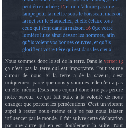
peut être cachée ;
15
et on n'allume pas une
lampe pour la mettre sous le boisseau, mais on
la met sur le chandelier, et elle éclaire tous
ceux qui sont dans la maison.
16
Que votre
lumière luise ainsi devant les hommes, afin
qu'ils voient vos bonnes œuvres, et qu'ils
glorifient votre Père qui est dans les cieux
.
Nous sommes donc le sel de la terre. Dans le
verset 13
ça n'est pas la terre qui est importante. Tout tourne
autour de nous. Si la terre a de la saveur, c'est
uniquement parce que nous y sommes, elle n'en a pas
en elle-même. Jésus nous enjoint donc à ne pas perdre
notre saveur, ce qui fait suite à la volonté de nous
changer que portent les persécutions. C'est un vibrant
appel à rester nous-même et à ne pas nous laisser
influencer par le monde. Il fait suivre cette déclaration
par une autre qui en est doublement la suite. Tout