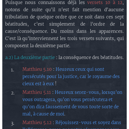
Puisque nous connaissons déjà les
versets 10 à 12
,
notons de suite qu'il n'est fait mention d'aucune
tribulation de quelque ordre que ce soit dans ces sept
béatitudes, c'est simplement de l'ordre de la
cause/conséquence. Du moins dans les apparences.
C'est là qu'interviennent les trois versets suivants, qui
composent la deuxième partie.
a.2) La deuxième partie
: la conséquence des béatitudes.
Matthieu 5.10
:
Heureux ceux qui sont
persécutés pour la justice, car le royaume des
cieux est à eux
!
Matthieu 5.11
:
Heureux serez-vous, lorsqu'on
vous outragera, qu'on vous persécutera et
qu'on dira faussement de vous toute sorte de
mal, à cause de moi
.
Matthieu 5.12
:
Réjouissez-vous et soyez dans