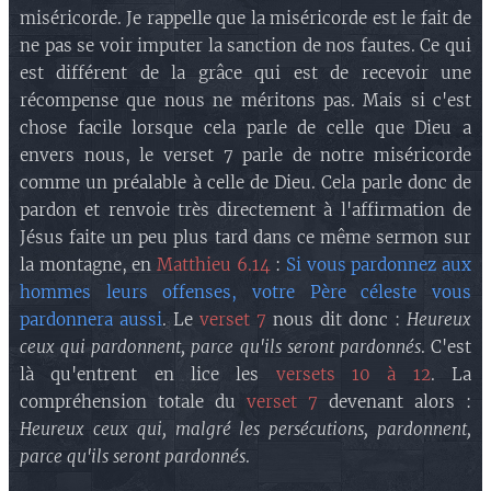
miséricorde. Je rappelle que la miséricorde est le fait de
ne pas se voir imputer la sanction de nos fautes. Ce qui
est différent de la grâce qui est de recevoir une
récompense que nous ne méritons pas. Mais si c'est
chose facile lorsque cela parle de celle que Dieu a
envers nous, le verset 7 parle de notre miséricorde
comme un préalable à celle de Dieu. Cela parle donc de
pardon et renvoie très directement à l'affirmation de
Jésus faite un peu plus tard dans ce même sermon sur
la montagne, en
Matthieu 6.14
:
Si vous pardonnez aux
hommes leurs offenses, votre Père céleste vous
pardonnera aussi
. Le
verset 7
nous dit donc :
Heureux
ceux qui pardonnent, parce qu'ils seront pardonnés
. C'est
là qu'entrent en lice les
versets 10 à 12
. La
compréhension totale du
verset 7
devenant alors :
Heureux ceux qui, malgré les persécutions, pardonnent,
parce qu'ils seront pardonnés
.