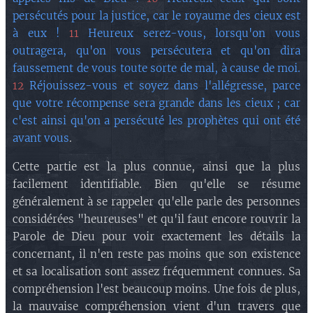
persécutés pour la justice, car le royaume des cieux est
à eux !
11
Heureux serez-vous, lorsqu'on vous
outragera, qu'on vous persécutera et qu'on dira
faussement de vous toute sorte de mal, à cause de moi.
12
Réjouissez-vous et soyez dans l'allégresse, parce
que votre récompense sera grande dans les cieux ; car
c'est ainsi qu'on a persécuté les prophètes qui ont été
avant vous
.
Cette partie est la plus connue, ainsi que la plus
facilement identifiable. Bien qu'elle se résume
généralement à se rappeler qu'elle parle des personnes
considérées "heureuses" et qu'il faut encore rouvrir la
Parole de Dieu pour voir exactement les détails la
concernant, il n'en reste pas moins que son existence
et sa localisation sont assez fréquemment connues. Sa
compréhension l'est beaucoup moins. Une fois de plus,
la mauvaise compréhension vient d'un travers que