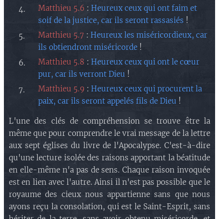
Matthieu 5.6
:
Heureux ceux qui ont faim et
soif de la justice, car ils seront rassasiés
!
Matthieu 5.7
:
Heureux les miséricordieux, car
ils obtiendront miséricorde
!
Matthieu 5.8
:
Heureux ceux qui ont le cœur
pur, car ils verront Dieu
!
Matthieu 5.9
:
Heureux ceux qui procurent la
paix, car ils seront appelés fils de Dieu
!
L'une des clés de compréhension se trouve être la
même que pour comprendre le vrai message de la lettre
aux sept églises du livre de l'Apocalypse. C'est-à-dire
qu'une lecture isolée des raisons apportant la béatitude
en elle-même n'a pas de sens. Chaque raison invoquée
est en lien avec l'autre. Ainsi il n'est pas possible que le
royaume des cieux nous appartienne sans que nous
ayons reçu la consolation, qui est le Saint-Esprit, sans
hériter de la terre, sans avoir obtenu miséricorde, et