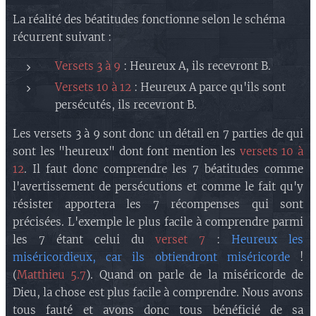
La réalité des béatitudes fonctionne selon le schéma
récurrent suivant :
Versets 3 à 9
: Heureux A, ils recevront B.
Versets 10 à 12
: Heureux A parce qu'ils sont
persécutés, ils recevront B.
Les versets 3 à 9 sont donc un détail en 7 parties de qui
sont les "heureux" dont font mention les
versets 10 à
12
. Il faut donc comprendre les 7 béatitudes comme
l'avertissement de persécutions et comme le fait qu'y
résister apportera les 7 récompenses qui sont
précisées. L'exemple le plus facile à comprendre parmi
les 7 étant celui du
verset 7
:
Heureux les
miséricordieux, car ils obtiendront miséricorde
!
(
Matthieu 5.7
). Quand on parle de la miséricorde de
Dieu, la chose est plus facile à comprendre. Nous avons
tous fauté et avons donc tous bénéficié de sa