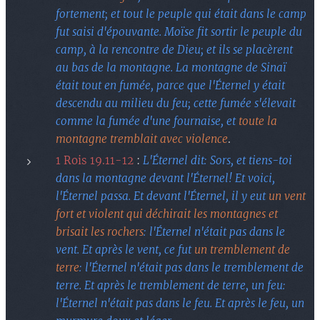
fortement; et tout le peuple qui était dans le camp
fut saisi d'épouvante. Moïse fit sortir le peuple du
camp, à la rencontre de Dieu; et ils se placèrent
au bas de la montagne. La montagne de Sinaï
était tout en fumée, parce que l'Éternel y était
descendu au milieu du feu; cette fumée s'élevait
comme la fumée d'une fournaise, et
toute la
montagne tremblait avec violence
.
1 Rois 19.11-12
:
L'Éternel dit: Sors, et tiens-toi
dans la montagne devant l'Éternel! Et voici,
l'Éternel passa. Et devant l'Éternel, il y eut
un vent
fort et violent qui déchirait les montagnes et
brisait les rochers
: l'Éternel n'était pas dans le
vent. Et après le vent, ce fut
un tremblement de
terre
: l'Éternel n'était pas dans le tremblement de
terre. Et après le tremblement de terre, un feu:
l'Éternel n'était pas dans le feu. Et après le feu, un