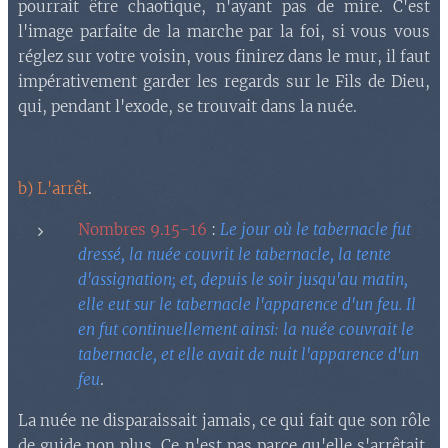
pourrait être chaotique, n'ayant pas de mire. C'est
l'image parfaite de la marche par la foi, si vous vous
réglez sur votre voisin, vous finirez dans le mur, il faut
impérativement garder les regards sur le Fils de Dieu,
qui, pendant l'exode, se trouvait dans la nuée.
b) L'arrêt
.
Nombres 9.15-16
:
Le jour où le tabernacle fut
dressé, la nuée couvrit le tabernacle, la tente
d'assignation; et, depuis le soir jusqu'au matin,
elle eut sur le tabernacle l'apparence d'un feu. Il
en fut continuellement ainsi: la nuée couvrait le
tabernacle, et elle avait de nuit l'apparence d'un
feu
.
La nuée ne disparaissait jamais, ce qui fait que son rôle
de guide non plus. Ce n'est pas parce qu'elle s'arrêtait,