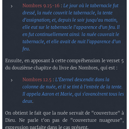
Nombres 9.15-16
:
Le jour où le tabernacle fut
dressé, la nuée couvrit le tabernacle, la tente
d'assignation; et, depuis le soir jusqu'au matin,
elle eut sur le tabernacle l'apparence d'un feu. Il
en fut continuellement ainsi: la nuée couvrait le
tabernacle, et elle avait de nuit l'apparence d'un
feu
.
Ensuite, en apposant à cette compréhension le verset 5
du douzième chapitre du livre des Nombres, qui est :
Nombres 12.5
:
L'Éternel descendit dans la
colonne de nuée, et il se tint à l'entrée de la tente.
Il appela Aaron et Marie, qui s'avancèrent tous les
deux
.
On obtient le fait que la nuée servait de "couverture" à
Dieu. Ne parle t'on pas de "couverture nuageuse",
expression parfaite dans le cas présent.