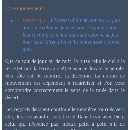
a) Le mouvement
.
Exode 13.21
:
L'Éternel allait devant eux, le jour
dans une colonne de nuée pour les guider dans
leur chemin, et la nuit dans une colonne de feu
pour les éclairer, afin qu'ils marchassent jour et
nuit
.
Que ce soit de jour ou de nuit, la nuée relie le ciel à la
terre (et non la terre au ciel) et avance devant le peuple.
Son rôle est de montrer la direction. La notion de
mouvement est cependant à relativiser si l'on veut
comprendre correctement le sens de la nuée dans le
désert.
Les regards devaient continuellement être tournés vers
elle, donc en avant et vers le ciel. Dans la vie avec Dieu,
celui qui n'avance pas, meurt petit à petit s'il ne