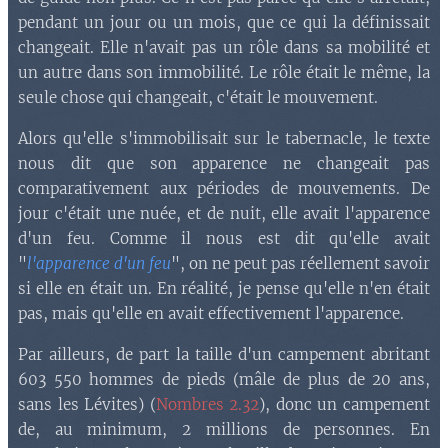
pendant un jour ou un mois, que ce qui la définissait
changeait. Elle n'avait pas un rôle dans sa mobilité et
un autre dans son immobilité. Le rôle était le même, la
seule chose qui changeait, c'était le mouvement.
Alors qu'elle s'immobilisait sur le tabernacle, le texte
nous dit que son apparence ne changeait pas
comparativement aux périodes de mouvements. De
jour c'était une nuée, et de nuit, elle avait l'apparence
d'un feu. Comme il nous est dit qu'elle avait
"
l'apparence d'un feu
", on ne peut pas réellement savoir
si elle en était un. En réalité, je pense qu'elle n'en était
pas, mais qu'elle en avait effectivement l'apparence.
Par ailleurs, de part la taille d'un campement abritant
603 550 hommes de pieds (mâle de plus de 20 ans,
sans les Lévites) (
Nombres 2.32
), donc un campement
de, au minimum, 2 millions de personnes. En