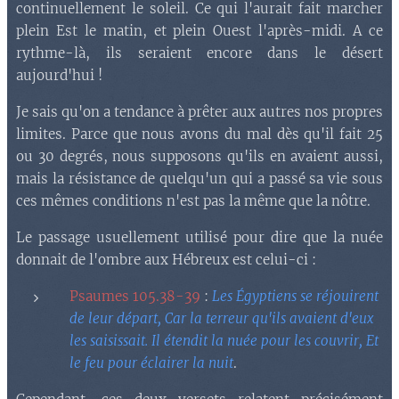
continuellement le soleil. Ce qui l'aurait fait marcher
plein Est le matin, et plein Ouest l'après-midi. A ce
rythme-là, ils seraient encore dans le désert
aujourd'hui !
Je sais qu'on a tendance à prêter aux autres nos propres
limites. Parce que nous avons du mal dès qu'il fait 25
ou 30 degrés, nous supposons qu'ils en avaient aussi,
mais la résistance de quelqu'un qui a passé sa vie sous
ces mêmes conditions n'est pas la même que la nôtre.
Le passage usuellement utilisé pour dire que la nuée
donnait de l'ombre aux Hébreux est celui-ci :
Psaumes 105.38-39
:
Les Égyptiens se réjouirent
de leur départ, Car la terreur qu'ils avaient d'eux
les saisissait. Il étendit la nuée pour les couvrir, Et
le feu pour éclairer la nuit
.