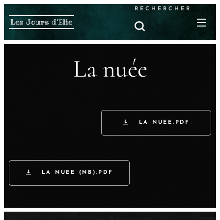
RECHERCHER
Les Jours d'Elie
La nuée
LA NUEE.PDF
LA NUEE (NB).PDF