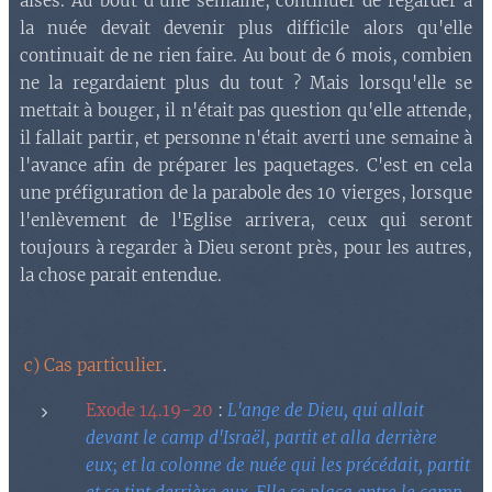
aises. Au bout d'une semaine, continuer de regarder à
la nuée devait devenir plus difficile alors qu'elle
continuait de ne rien faire. Au bout de 6 mois, combien
ne la regardaient plus du tout ? Mais lorsqu'elle se
mettait à bouger, il n'était pas question qu'elle attende,
il fallait partir, et personne n'était averti une semaine à
l'avance afin de préparer les paquetages. C'est en cela
une préfiguration de la parabole des 10 vierges, lorsque
l'enlèvement de l'Eglise arrivera, ceux qui seront
toujours à regarder à Dieu seront près, pour les autres,
la chose parait entendue.
c) Cas particulier
.
Exode 14.19-20
:
L'ange de Dieu, qui allait
devant le camp d'Israël, partit et alla derrière
eux; et la colonne de nuée qui les précédait, partit