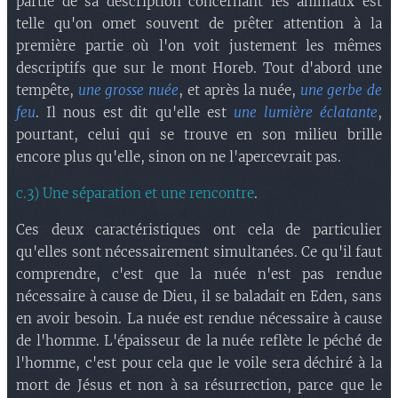
partie de sa description concernant les animaux est
telle qu'on omet souvent de prêter attention à la
première partie où l'on voit justement les mêmes
descriptifs que sur le mont Horeb. Tout d'abord une
tempête,
une grosse nuée
, et après la nuée,
une gerbe de
feu
. Il nous est dit qu'elle est
une lumière éclatante
,
pourtant, celui qui se trouve en son milieu brille
encore plus qu'elle, sinon on ne l'apercevrait pas.
c.3) Une séparation et une rencontre
.
Ces deux caractéristiques ont cela de particulier
qu'elles sont nécessairement simultanées. Ce qu'il faut
comprendre, c'est que la nuée n'est pas rendue
nécessaire à cause de Dieu, il se baladait en Eden, sans
en avoir besoin. La nuée est rendue nécessaire à cause
de l'homme. L'épaisseur de la nuée reflète le péché de
l'homme, c'est pour cela que le voile sera déchiré à la
mort de Jésus et non à sa résurrection, parce que le