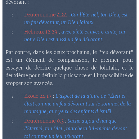
dévorant :
Deutéronome 4.24
:
Car l'Éternel, ton Dieu, est
un feu dévorant, un Dieu jaloux
.
Hébreux 12.29
:
avec piété et avec crainte, car
notre Dieu est aussi un feu dévorant
.
Par contre, dans les deux prochains, le "feu dévorant"
est un élément de comparaison, le premier pour
essayer de décrire quelque chose de lointain, et le
deuxième pour définir la puissance et l'impossibilité de
stopper son avancée.
Exode 24.17
:
L'aspect de la gloire de l'Éternel
était comme un feu dévorant sur le sommet de la
montagne, aux yeux des enfants d'Israël
.
Deutéronome 9.3
:
Sache aujourd'hui que
l'Éternel, ton Dieu, marchera lui-même devant
toi comme un feu dévorant
,