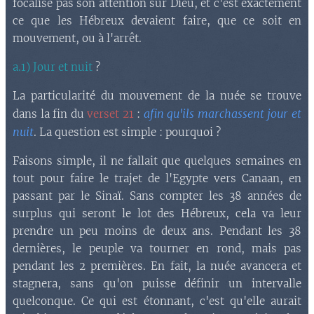
focalise pas son attention sur Dieu, et c'est exactement
ce que les Hébreux devaient faire, que ce soit en
mouvement, ou à l'arrêt.
a.1) Jour et nuit
?
La particularité du mouvement de la nuée se trouve
afin qu'ils marchassent jour et
dans la fin du
verset 21
:
nuit
. La question est simple : pourquoi ?
Faisons simple, il ne fallait que quelques semaines en
tout pour faire le trajet de l'Egypte vers Canaan, en
passant par le Sinaï. Sans compter les 38 années de
surplus qui seront le lot des Hébreux, cela va leur
prendre un peu moins de deux ans. Pendant les 38
dernières, le peuple va tourner en rond, mais pas
pendant les 2 premières. En fait, la nuée avancera et
stagnera, sans qu'on puisse définir un intervalle
quelconque. Ce qui est étonnant, c'est qu'elle aurait