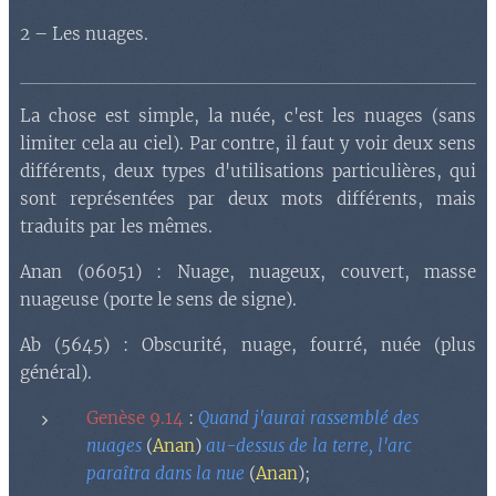
2 – Les nuages.
La chose est simple, la nuée, c'est les nuages (sans
limiter cela au ciel). Par contre, il faut y voir deux sens
différents, deux types d'utilisations particulières, qui
sont représentées par deux mots différents, mais
traduits par les mêmes.
Anan (06051) : Nuage, nuageux, couvert, masse
nuageuse (porte le sens de signe).
Ab (5645) : Obscurité, nuage, fourré, nuée (plus
général).
Genèse 9.14
:
Quand j'aurai rassemblé des
nuages
(
Anan
)
au-dessus de la terre, l'arc
paraîtra dans la nue
(
Anan
);