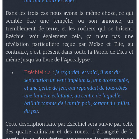
murmure doux et léger
.
Dans les trois cas nous avons la même chose, ce qui
semble être une tempête, ou son annonce, un
tremblement de terre, et les rochers qui se brisent.
Ezéchiel voit également cela, ça n'est pas une
révélation particulière reçue par Moïse et Elie, au
contraire, c'est présent dans toute la Parole de Dieu et
même jusqu'au livre de l'Apocalypse :
Ezéchiel 1.4
:
Je regardai, et voici, il vint du
septentrion un vent impétueux, une grosse nuée,
et une gerbe de feu, qui répandait de tous côtés
une lumière éclatante, au centre de laquelle
brillait comme de l'airain poli, sortant du milieu
du feu
.
Cette description faite par Ezéchiel sera suivie par celle
des quatre animaux et des roues. L'étrangeté de la