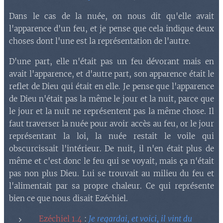
Dans le cas de la nuée, on nous dit qu'elle avait
l'apparence d'un feu, et je pense que cela indique deux
choses dont l'une est la représentation de l'autre.
D'une part, elle n'était pas un feu dévorant mais en
avait l'apparence, et d'autre part, son apparence était le
reflet de Dieu qui était en elle. Je pense que l'apparence
de Dieu n'était pas la même le jour et la nuit, parce que
le jour et la nuit ne représentent pas la même chose. Il
faut traverser la nuée pour avoir accès au feu, or le jour
représentant la loi, la nuée restait le voile qui
obscurcissait l'intérieur. De nuit, il n'en était plus de
même et c'est donc le feu qui se voyait, mais ça n'était
pas non plus Dieu. Lui se trouvait au milieu du feu et
l'alimentait par sa propre chaleur. Ce qui représente
bien ce que nous disait Ezéchiel.
Ezéchiel 1.4
:
Je regardai, et voici, il vint du