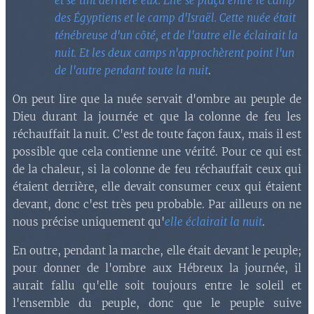
et se tint derrière eux. Elle se plaça entre le camp
des Égyptiens et le camp d'Israël. Cette nuée était
ténébreuse d'un côté, et de l'autre elle éclairait la
nuit. Et les deux camps n'approchèrent point l'un
de l'autre pendant toute la nuit
.
On peut lire que la nuée servait d'ombre au peuple de
Dieu durant la journée et que la colonne de feu les
réchauffait la nuit. C'est de toute façon faux, mais il est
possible que cela contienne une vérité. Pour ce qui est
de la chaleur, si la colonne de feu réchauffait ceux qui
étaient derrière, elle devait consumer ceux qui étaient
devant, donc c'est très peu probable. Par ailleurs on ne
nous précise uniquement qu'
elle
éclairait la nuit
.
En outre, pendant la marche, elle était devant le peuple;
pour donner de l'ombre aux Hébreux la journée, il
aurait fallu qu'elle soit toujours entre le soleil et
l'ensemble du peuple, donc que le peuple suive