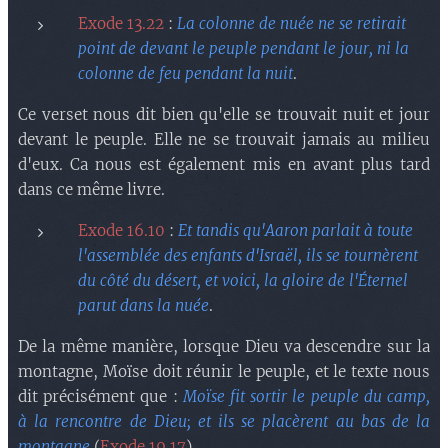
Exode 13.22
:
La colonne de nuée ne se retirait
point de devant le peuple pendant le jour, ni la
colonne de feu pendant la nuit
.
Ce verset nous dit bien qu'elle se trouvait nuit et jour
devant le peuple. Elle ne se trouvait jamais au milieu
d'eux. Ca nous est également mis en avant plus tard
dans ce même livre.
Exode 16.10
:
Et tandis qu'Aaron parlait à toute
l'assemblée des enfants d'Israël, ils se tournèrent
du côté du désert, et voici, la gloire de l'Éternel
parut dans la nuée
.
De la même manière, lorsque Dieu va descendre sur la
montagne, Moïse doit réunir le peuple, et le texte nous
dit précisément que :
Moïse fit sortir le peuple du camp,
à la rencontre de Dieu; et ils se placèrent au bas de la
montagne
(
Exode 19.17
).