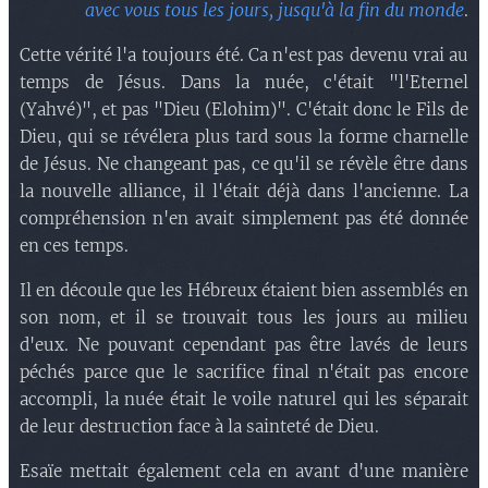
avec vous tous les jours, jusqu'à la fin du monde
.
Cette vérité l'a toujours été. Ca n'est pas devenu vrai au
temps de Jésus. Dans la nuée, c'était "l'Eternel
(Yahvé)", et pas "Dieu (Elohim)". C'était donc le Fils de
Dieu, qui se révélera plus tard sous la forme charnelle
de Jésus. Ne changeant pas, ce qu'il se révèle être dans
la nouvelle alliance, il l'était déjà dans l'ancienne. La
compréhension n'en avait simplement pas été donnée
en ces temps.
Il en découle que les Hébreux étaient bien assemblés en
son nom, et il se trouvait tous les jours au milieu
d'eux. Ne pouvant cependant pas être lavés de leurs
péchés parce que le sacrifice final n'était pas encore
accompli, la nuée était le voile naturel qui les séparait
de leur destruction face à la sainteté de Dieu.
Esaïe mettait également cela en avant d'une manière