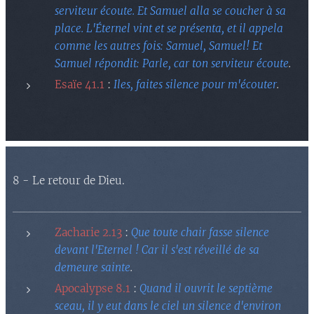
serviteur écoute. Et Samuel alla se coucher à sa
place. L'Éternel vint et se présenta, et il appela
comme les autres fois: Samuel, Samuel! Et
Samuel répondit: Parle, car ton serviteur écoute
.
Esaïe 41.1
:
Iles, faites silence pour m'écouter
.
8 - Le retour de Dieu.
Zacharie 2.13
:
Que toute chair fasse silence
devant l'Eternel ! Car il s'est réveillé de sa
demeure sainte
.
Apocalypse 8.1
:
Quand il ouvrit le septième
sceau, il y eut dans le ciel un silence d'environ