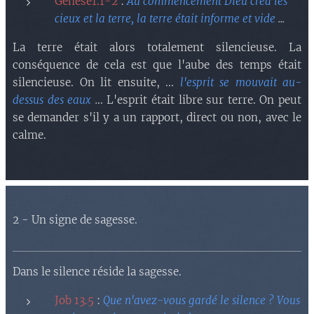
Genèse1.1-2
:
Au commencement Dieu créa les
cieux et la terre, la terre était informe et vide
...
La terre était alors totalement silencieuse. La
conséquence de cela est que l'aube des temps était
silencieuse. On lit ensuite, ...
l'esprit se mouvait au-
dessus des eaux
.
.. L'esprit était libre sur terre. On peut
se demander s'il y a un rapport, direct ou non, avec le
calme.
2 - Un signe de sagesse.
Dans le silence réside la sagesse.
Job 13.5
:
Que n'avez-vous gardé le silence ? Vous