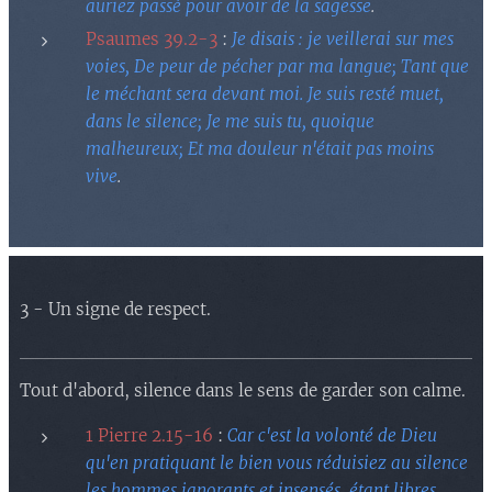
auriez passé pour avoir de la sagesse
.
Psaumes 39.2-3
:
Je disais : je veillerai sur mes
voies, De peur de pécher par ma langue; Tant que
le méchant sera devant moi. Je suis resté muet,
dans le silence; Je me suis tu, quoique
malheureux; Et ma douleur n'était pas moins
vive
.
3 - Un signe de respect.
Tout d'abord, silence dans le sens de garder son calme.
1 Pierre 2.15-16
:
Car c'est la volonté de Dieu
qu'en pratiquant le bien vous réduisiez au silence
les hommes ignorants et insensés, étant libres,