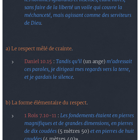
sans faire de la liberté un voile qui couvre la
méchanceté, mais agissant comme des serviteurs
de Dieu
.
a) Le respect mêlé de crainte
.
Daniel 10.15
:
Tandis qu'il
(un ange)
m'adressait
ces paroles, je dirigeai mes regards vers la terre,
et je gardais le silence
.
b) La forme élémentaire du respect
.
1 Rois 7.10-11
:
Les fondements étaient en pierres
magnifiques et de grandes dimensions, en pierres
de dix coudées
(5 mètres 50)
et en pierres de huit
coudées
(4 mètres 40)».