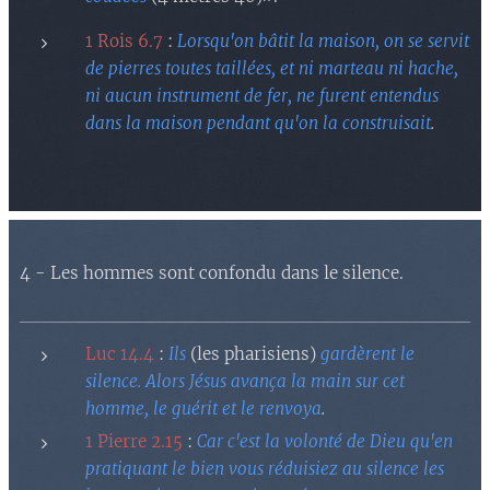
1 Rois 6.7
:
Lorsqu'on bâtit la maison, on se servit
de pierres toutes taillées, et ni marteau ni hache,
ni aucun instrument de fer, ne furent entendus
dans la maison pendant qu'on la construisait
.
4 - Les hommes sont confondu dans le silence.
Luc 14.4
:
Ils
(les pharisiens)
gardèrent le
silence. Alors Jésus avança la main sur cet
homme, le guérit et le renvoya
.
1 Pierre 2.15
:
Car c'est la volonté de Dieu qu'en
pratiquant le bien vous réduisiez au silence les