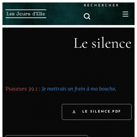
RECHERCHER
Les Jours d'Elie
Le silence
Psaumes 39.1
:
Je mettrais un frein à ma bouche
.
LE SILENCE.PDF