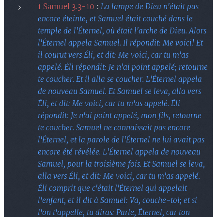
1 Samuel 3.3-10
:
La lampe de Dieu n'était pas
encore éteinte, et Samuel était couché dans le
temple de l'Éternel, où était l'arche de Dieu. Alors
l'Éternel appela Samuel. Il répondit: Me voici! Et
il courut vers Éli, et dit: Me voici, car tu m'as
appelé. Éli répondit: Je n'ai point appelé; retourne
te coucher. Et il alla se coucher. L'Éternel appela
de nouveau Samuel. Et Samuel se leva, alla vers
Éli, et dit: Me voici, car tu m'as appelé. Éli
répondit: Je n'ai point appelé, mon fils, retourne
te coucher. Samuel ne connaissait pas encore
l'Éternel, et la parole de l'Éternel ne lui avait pas
encore été révélée. L'Éternel appela de nouveau
Samuel, pour la troisième fois. Et Samuel se leva,
alla vers Éli, et dit: Me voici, car tu m'as appelé.
Éli comprit que c'était l'Éternel qui appelait
l'enfant, et il dit à Samuel: Va, couche-toi; et si
l'on t'appelle, tu diras: Parle, Éternel, car ton