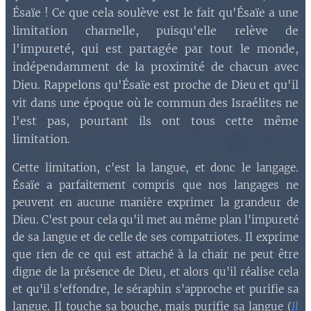
Ésaïe ! Ce que cela soulève est le fait qu'Ésaïe a une
limitation charnelle, puisqu'elle relève de
l'impureté, qui est partagée par tout le monde,
indépendamment de la proximité de chacun avec
Dieu. Rappelons qu'Ésaïe est proche de Dieu et qu'il
vit dans une époque où le commun des Israélites ne
l'est pas, pourtant ils ont tous cette même
limitation.
Cette limitation, c'est la langue, et donc le langage.
Ésaïe a parfaitement compris que nos langages ne
peuvent en aucune manière exprimer la grandeur de
Dieu. C'est pour cela qu'il met au même plan l'impureté
de sa langue et de celle de ses compatriotes. Il exprime
que rien de ce qui est attaché à la chair ne peut être
digne de la présence de Dieu, et alors qu'il réalise cela
et qu'il s'effondre, le séraphin s'approche et purifie sa
langue. Il touche sa bouche, mais purifie sa langue (
Il