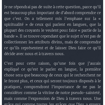
Je ne répondrai pas de suite à cette question, parce qu'il
est beaucoup plus important de d'abord comprendre ce
que c'est. On a tellement mis l'emphase sur la «
spiritualité » de ceux qui parlent en langues, que la
plupart des croyants le veulent pour faire « partie de la
bande ». Il se trouve cependant que le sujet n'est pas de
collectionner les attributs divins, mais de comprendre
ce qu'ils représentent et de laisser Dieu faire ce qu'il
décide avec nous et à travers nous.
C'est pour cette raison, qu'une fois que j'aurais
expliqué ce qu'est le parler en langue, la première
chose sera que beaucoup de ceux qui le recherchent ne
le feront plus, et ceux qui seront toujours disposés à le
pratiquer, comprendront l'importance de ne pas le
considérer comme la vitrine de notre pseudo-sainteté,
mais comme l'expression de Dieu à travers nous. Une
grâce qui comme toutes les grâces que Dieu a envers