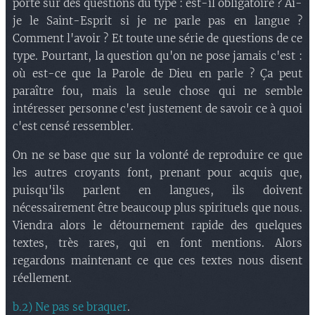
porte sur des questions du type : est-il obligatoire ? Ai-
je le Saint-Esprit si je ne parle pas en langue ?
Comment l'avoir ? Et toute une série de questions de ce
type. Pourtant, la question qu'on ne pose jamais c'est :
où est-ce que la Parole de Dieu en parle ? Ça peut
paraître fou, mais la seule chose qui ne semble
intéresser personne c'est justement de savoir ce à quoi
c'est censé ressembler.
On ne se base que sur la volonté de reproduire ce que
les autres croyants font, prenant pour acquis que,
puisqu'ils parlent en langues, ils doivent
nécessairement être beaucoup plus spirituels que nous.
Viendra alors le détournement rapide des quelques
textes, très rares, qui en font mentions. Alors
regardons maintenant ce que ces textes nous disent
réellement.
b.2) Ne pas se braquer
.