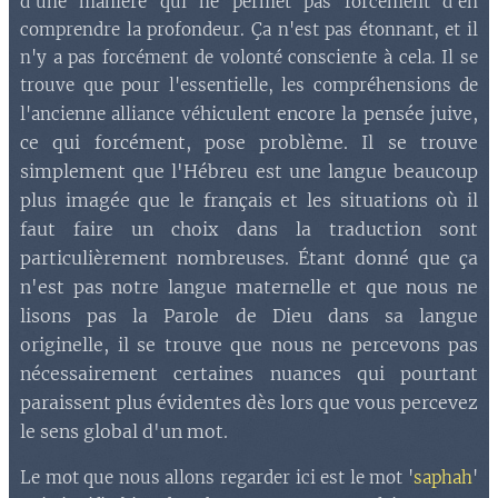
d'une manière qui ne permet pas forcément d'en
comprendre la profondeur. Ça n'est pas étonnant, et il
n'y a pas forcément de volonté consciente à cela. Il se
trouve que pour l'essentielle, les compréhensions de
hiculent encore la pensée juive,
l'ancienne alliance vé
ce qui forcément, pose problème. Il se trouve
simplement que l'Hébreu est une langue beaucoup
plus imagée que le français et les situations où il
faut faire un choix dans la traduction sont
particulièrement nombreuses. Étant donné que ça
n'est pas notre langue maternelle et que nous ne
lisons pas la Parole de Dieu dans sa langue
originelle, il se trouve que nous ne percevons pas
nécessairement certaines nuances qui pourtant
paraissent plus évidentes dès lors que vous percevez
le sens global d'un mot.
Le mot que nous allons regarder ici est le mot '
saphah
'