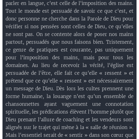
parler en langue, c'est celle de l'imposition des mains.
Tout le monde est persuadé de savoir ce que c'est, et
donc personne ne cherche dans la Parole de Dieu pour
vérifier si nos pensées sont celles de Dieu, ce qu'elles
ne sont pas. On se contente alors de poser nos mains
partout, persuadés que nous faisons bien. Tristement,
ce genre de pratiques est courante, pas uniquement
pour l'imposition des mains, mais pour tous les
domaines. Au lieu de recevoir la vérité, l'église est
persuadée de l'être, elle fait ce qu'elle « ressent » et
prétend que ce qu'elle « ressent » est nécessairement
un message de Dieu. Dès lors les cultes prennent une
forme humaine, la louange n'est qu'un ensemble de
chansonnettes ayant vaguement une connotation
spirituelle, les prédications élèvent l'homme plutôt que
Dieu prenant l'allure de coaching et les vendeurs sont
alignés sur le trajet qui mène à la « salle de réunion ».
Mais l'essentiel serait de « sentir » dans son cœur que