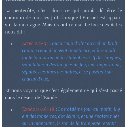
La pentecôte, c'est donc ce qui aurait dû être le
commun de tous les juifs lorsque l'Eternel est apparu
sur la montagne. Mais ils ont refusé. Le livre des Actes
nous dit :
Actes 2.2-3
:
Tout à coup il vint du ciel un bruit
comme celui d'un vent impétueux, et il remplit
toute la maison où ils étaient assis
. 3
Des langues,
semblables à des langues de feu, leur apparurent,
séparées les unes des autres, et se posèrent sur
chacun d'eux
.
Et nous voyons que c'est également ce qui s'est passé
dans le désert de l'Exode :
Exode 19.16-18
:
Le troisième jour au matin, il y
eut des tonnerres, des éclairs, et une épaisse nuée
sur la montagne; le son de la trompette retentit