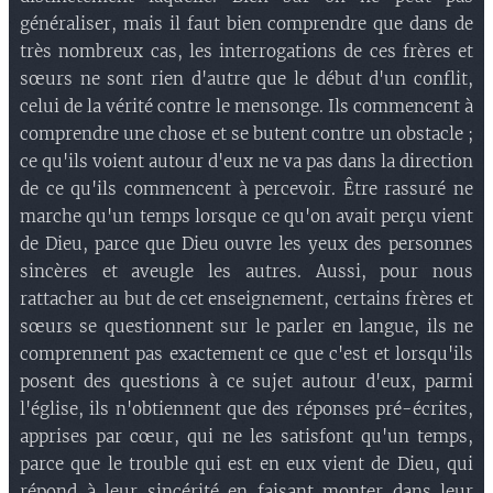
généraliser, mais il faut bien comprendre que dans de
très nombreux cas, les interrogations de ces frères et
sœurs ne sont rien d'autre que le début d'un conflit,
celui de la vérité contre le mensonge. Ils commencent à
comprendre une chose et se butent contre un obstacle ;
ce qu'ils voient autour d'eux ne va pas dans la direction
de ce qu'ils commencent à percevoir. Être rassuré ne
marche qu'un temps lorsque ce qu'on avait perçu vient
de Dieu, parce que Dieu ouvre les yeux des personnes
sincères et aveugle les autres. Aussi, pour nous
rattacher au but de cet enseignement, certains frères et
sœurs se questionnent sur le parler en langue, ils ne
comprennent pas exactement ce que c'est et lorsqu'ils
posent des questions à ce sujet autour d'eux, parmi
l'église, ils n'obtiennent que des réponses pré-écrites,
apprises par cœur, qui ne les satisfont qu'un temps,
parce que le trouble qui est en eux vient de Dieu, qui
répond à leur sincérité en faisant monter dans leur