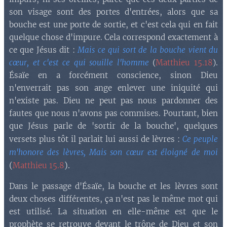
son visage sont des portes d'entrées, alors que sa
bouche est une porte de sortie, et c'est cela qui en fait
quelque chose d'impure. Cela correspond exactement à
ce que Jésus dit :
Mais ce qui sort de la bouche vient du
cœur, et c'est ce qui souille l'homme
(
Matthieu 15.18
).
Ésaïe en a forcément conscience, sinon Dieu
n'enverrait pas son ange enlever une iniquité qui
n'existe pas. Dieu ne peut pas nous pardonner des
fautes que nous n'avons pas commises. Pourtant, bien
que Jésus parle de 'sortir de la bouche', quelques
versets plus tôt il parlait lui aussi de lèvres :
Ce peuple
m'honore des lèvres, Mais son cœur est éloigné de moi
(
).
Matthieu 15.8
Dans le passage d'Ésaïe, la bouche et les lèvres sont
deux choses différentes, ça n'est pas le même mot qui
est utilisé. La situation en elle-même est que le
prophète se retrouve devant le trône de Dieu et son