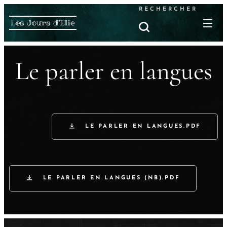
RECHERCHER
Les Jours d'Elie
Le parler en langues
LE PARLER EN LANGUES.PDF
LE PARLER EN LANGUES (NB).PDF