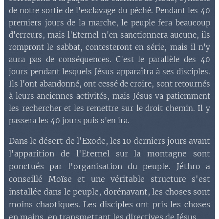
de notre sortie de l'esclavage du péché. Pendant les 40
premiers jours de la marche, le peuple fera beaucoup
d'erreurs, mais l'Eternel n'en sanctionnera aucune, ils
rompront le sabbat, contesteront en série, mais il n'y
aura pas de conséquences. C'est le parallèle des 40
jours pendant lesquels Jésus apparaîtra à ses disciples.
Ils l'ont abandonné, ont cessé de croire, sont retournés
à leurs anciennes activités, mais Jésus va patiemment
les rechercher et les remettre sur le droit chemin. Il y
passera les 40 jours puis s'en ira.
Dans le désert de l'Exode, les 10 derniers jours avant
l'apparition de l'Eternel sur la montagne sont
ponctué
s
par l'organisation du peuple. Jéthro a
conseillé Moïse et une véritable structure s'est
installée dans le peuple, dorénavant, les choses sont
moins chaotiques. Les disciples ont pris les choses
en mains, en transmettant les directives de Jésus.