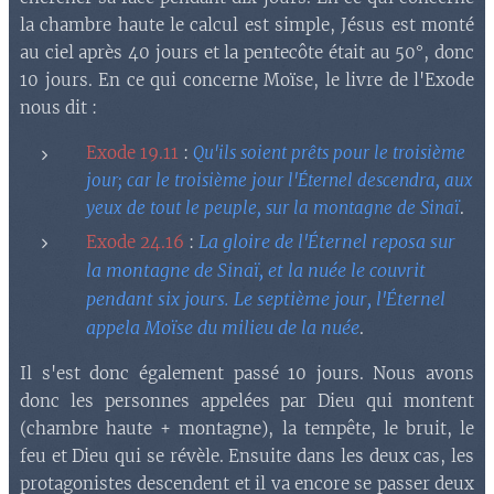
la chambre haute le calcul est simple, Jésus est monté
au ciel après 40 jours et la pentecôte était au 50°, donc
10 jours. En ce qui concerne Moïse, le livre de l'Exode
nous dit :
Exode 19.11
:
Qu'ils soient prêts pour le troisième
jour; car le troisième jour l'Éternel descendra, aux
yeux de tout le peuple, sur la montagne de Sinaï
.
La gloire de l'Éternel reposa sur
Exode 24.16
:
la montagne de Sinaï, et la nuée le couvrit
pendant six jours. Le septième jour, l'Éternel
appela Moïse du milieu de la nuée
.
Il s'est donc également passé 10 jours. Nous avons
donc les personnes appelées par Dieu qui montent
(chambre haute + montagne), la tempête, le bruit, le
feu et Dieu qui se révèle. Ensuite dans les deux cas, les
protagonistes descendent et il va encore se passer deux