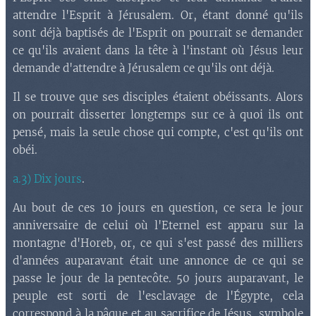
attendre l'Esprit à Jérusalem. Or, étant donné qu'ils
sont déjà baptisés de l'Esprit on pourrait se demander
ce qu'ils avaient dans la tête à l'instant où Jésus leur
demande d'attendre à Jérusalem ce qu'ils ont déjà.
Il se trouve que ses disciples étaient obéissants. Alors
on pourrait disserter longtemps sur ce à quoi ils ont
pensé, mais la seule chose qui compte, c'est qu'ils ont
obéi.
a.3) Dix jours
.
Au bout de ces 10 jours en question, ce sera le jour
anniversaire de celui où l'Eternel est apparu sur la
montagne d'Horeb, or, ce qui s'est passé des milliers
d'années auparavant était une annonce de ce qui se
passe le jour de la pentecôte. 50 jours auparavant, le
peuple est sorti de l'esclavage de l'Égypte, cela
correspond à la pâque et au sacrifice de Jésus, symbole