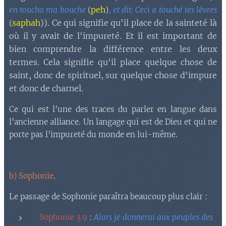
peh
en toucha ma bouche
(
)
,
et dit: Ceci a touché tes lèvres
saphah
)). Ce qui signifie qu'il place de la sainteté là
(
où il y avait de l'impureté. Et il est important de
bien comprendre la différence entre les deux
termes. Cela signifie qu'il place quelque chose de
saint, donc de spirituel, sur quelque chose d'impure
et donc de charnel.
Ce qui est l'une des traces du parler en langue dans
l'ancienne alliance. Un langage qui est de Dieu et qui ne
porte pas l'impureté du monde en lui-même.
b) Sophonie
.
Le passage de Sophonie paraîtra beaucoup plus clair :
Sophonie 3.9
:
A
lors je donnerai aux peuples des