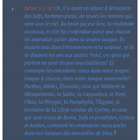
Actes 2.5-9
:
Or, il y avait en séjour à Jérusalem
des Juifs, hommes pieux, de toutes les nations qui
sont sous le ciel. Au bruit qui eut lieu, la multitude
accourut, et elle fut confondue parce que chacun
les entendait parler dans sa propre langue. Ils
étaient tous dans l'étonnement et la surprise, et ils
se disaient les uns aux autres: Voici, ces gens qui
parlen
t ne sont-ils
pas tous Galiléens? Et
comment les entendons-nous dans notre propre
langue à chacun, dans notre langue maternelle?
Parthes, Mèdes, Élamites, ceux qui habitent la
Mésopotamie, la Judée, la Cappadoce, le Pont,
l'Asie, la Phrygie, la Pamphylie, l'Égypte, le
territoire de la Libye voisine de Cyrène, et ceux
qui sont venus de Rome, Juifs et prosélytes
,
Crétois
et Arabes, comment les entendons-nous parler
dans nos langues des merveilles de Dieu
?