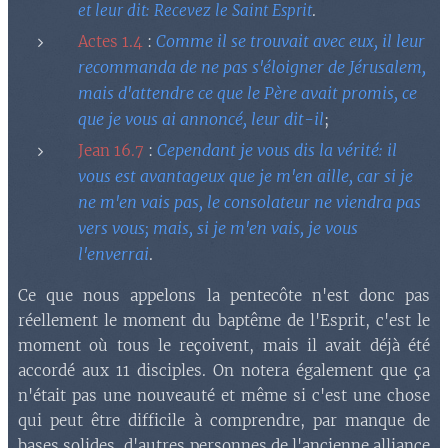
et leur dit: Recevez le Saint Esprit
.
Comme il se trouvait avec eux, il leur
Actes 1.4
:
recommanda de ne pas s'éloigner de Jérusalem,
mais d'attendre ce que le Père avait promis, ce
que je vous ai annoncé, leur dit-il
;
Cependant je vous dis la vérité: il
Jean 16.7
:
vous est avantageux que je m'en aille, car si je
ne m'en vais pas, le consolateur ne viendra pas
vers vous; mais, si je m'en vais, je vous
l'enverrai
.
Ce que nous appelons la pentecôte n'est donc pas
réellement le moment du baptême de l'Esprit, c'est le
moment où tous le reçoivent, mais il avait déjà été
accordé aux 11 disciples. On notera également que ça
n'était pas une nouveauté et même si c'est une chose
qui peut être difficile à comprendre, par manque de
bases solides, d'autres personnes de l'ancienne alliance