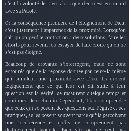
c'est la volonté de Dieu, alors que rien n'est en accord
avec sa Parole.
Or la conséquence première de l'éloignement de Dieu,
c'est justement l'apparence de la proximité. Lorsqu'on
sait qu'on perd le contact on a deux solutions, faire les
efforts pour revenir, ou essayer de faire croire qu'on ne
s'est pas éloigné.
Beaucoup de croyants s'interrogent, mais ne sont
entourés que de la réponse donnée par ceux-là même
qui simulent une proximité avec Dieu. Ils croient
logiquement que ce qui leur est dit suite à leur
question est la vérité, se rassurent quelque temps et
continuent leur chemin. Cependant, il faut comprendre
que ceux qui se posent des questions sur l'église et ses
pratiques, se les posent souvent parce qu'ils perçoivent
une incohérence et qu'ils ne comprennent pas
distinctement laquelle. Bien sûr on ne peut pas