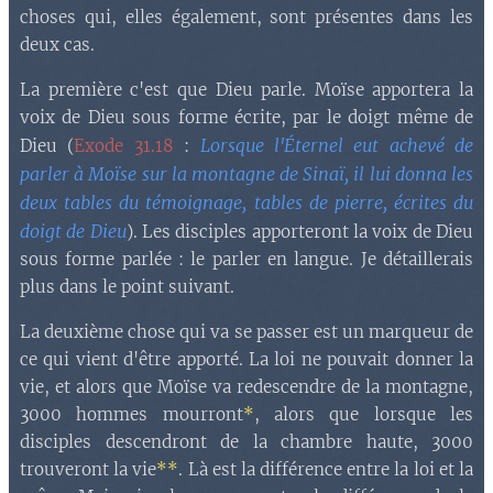
choses qui, elles également, sont présentes dans les
deux cas.
La première c'est que Dieu parle. Moïse apportera la
voix de Dieu sous forme écrite, par le doigt même de
Lorsque l'Éternel eut achevé de
Dieu (
Exode 31.18
:
parler à Moïse sur la montagne de Sinaï, il lui donna les
deux tables du témoignage, tables de pierre, écrites du
doigt de Dieu
). Les disciples apporteront la voix de Dieu
sous forme parlée : le parler en langue. Je détaillerais
plus dans le point suivant.
La deuxième chose qui va se passer est un marqueur de
ce qui vient d'être apporté. La loi ne pouvait donner la
vie, et alors que Moïse va redescendre de la montagne,
3000 hommes mourront
*
, alors que lorsque les
disciples descendront de la chambre haute, 3000
trouveront la vie
**
. Là est la différence entre la loi et la