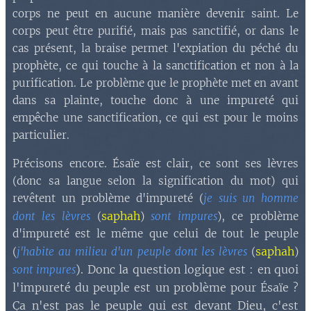
corps ne peut en aucune manière devenir saint. Le
corps peut être purifié, mais pas sanctifié, or dans le
cas présent, la braise permet l'expiation du péché du
prophète, ce qui touche à la sanctification et non à la
purification. Le problème que le prophète met en avant
dans sa plainte, touche donc à une impureté qui
empêche une sanctification, ce qui est pour le moins
particulier.
Précisons encore. Ésaïe est clair, ce sont ses lèvres
(donc sa langue selon la signification du mot) qui
revêtent un problème d'impureté (
je suis un homme
saphah
dont les lèvres
(
)
sont impures
), ce problème
d'impureté est le même que celui de tout le peuple
saphah
(
j'habite au milieu d'un peuple dont les lèvres
(
)
). Donc la question logique est : en quoi
sont impures
l'impureté du peuple est un problème pour Ésaïe ?
Ça n'est pas le peuple qui est devant Dieu, c'est