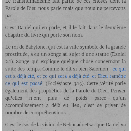
Le transhumanisme fait partie de ces choses dont la
Parole de Dieu nous parle mais que nous ne percevons
pas.
C'est Daniel qui en parle, et il le fait dans le deuxième
chapitre du livre qui porte son nom.
Le roi de Babylone, qui est la ville symbole de la grande
prostituée, a eu un songe au sujet d'une statue (Daniel
2.1). Songe qui explique quelque chose concernant la
suite des temps. Comme le dit si bien Salomon, '
ce qui
est a déjà été, et ce qui sera a déjà été, et Dieu ramène
ce qui est passé
' (Ecclésiaste 3.15). Cette vérité parle
également des prophéties de la Parole de Dieu. Penser
qu'elles n'ont plus de poids parce qu'un
accomplissement a déjà eu lieu, c'est se priver de
nombre de compréhensions.
C'est le cas de la vision de Nebucadnetsar que Daniel va