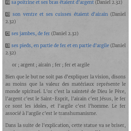
2️⃣
sa poitrine et ses bras étaient d'argent
(Daniel 2.32)
3️⃣
son ventre et ses cuisses étaient d'airain
(Daniel
2.32)
4️⃣
ses jambes, de fer
(Daniel 2.32)
5️⃣
ses pieds, en partie de fer et en partie d'argile
(Daniel
2.32)
▶️ or ; argent ; airain ; fer ; fer et argile
Bien que le but ne soit pas d'expliquer la vision, disons
au moins que la valeur des matériaux représente le
monde spirituel. L'or c'est la sainteté de Dieu le Père,
l'argent c'est le Saint-Esprit, l'airain c'est Jésus, le fer
ce sont les idoles, et l'argile c'est l'homme. Le fer
associé à l'argile c'est le transhumanisme.
Dans la suite de l'explication, cette statue va se briser,