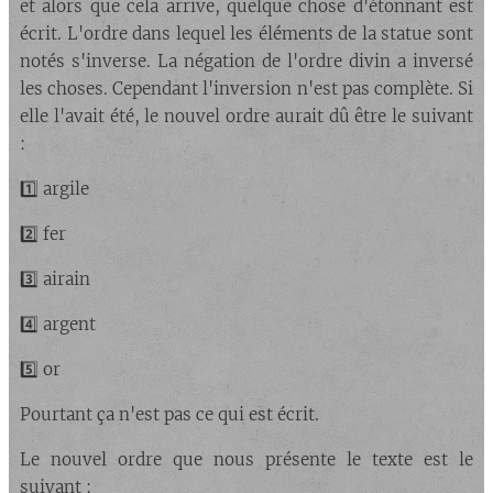
et alors que cela arrive, quelque chose d'étonnant est
écrit. L'ordre dans lequel les éléments de la statue sont
notés s'inverse. La négation de l'ordre divin a inversé
les choses. Cependant l'inversion n'est pas complète. Si
elle l'avait été, le nouvel ordre aurait dû être le suivant
:
1️⃣ argile
2️⃣ fer
3️⃣ airain
4️⃣ argent
5️⃣ or
Pourtant ça n'est pas ce qui est écrit.
Le nouvel ordre que nous présente le texte est le
suivant :