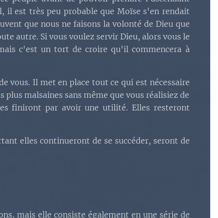
l, il est très peu probable que Moïse s'en rendait
vent que nous ne faisons la volonté de Dieu que
te autre. Si vous voulez servir Dieu, alors vous le
mais c'est un tort de croire qu'il commencera à
e vous. Il met en place tout ce qui est nécessaire
 les plus malsaines sans même que vous réalisiez de
 finiront par avoir une utilité. Elles resteront
tant elles continueront de se succéder, seront de
eçons, mais elle consiste également en une série de