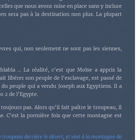
celles que nous avons mise en place sans y inclure
'en sera pas à la destination non plus. La plupart
èvres qui, non seulement ne sont pas les siennes,
labla ... La réalité, c'est que Moïse a appris la
it libérer son peuple de l'esclavage, est passé de
u du peuple qui a vendu Joseph aux Egyptiens. Il a
o 2 de l'Egypte.
toujours pas. Alors qu'il fait paître le troupeau, il
e. C'est la première fois que cette montagne est
e troupeau derrière le désert, et vint à la montagne de