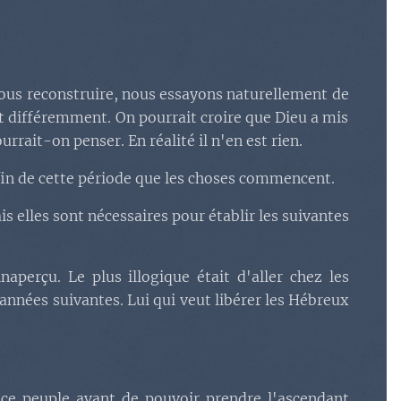
ous reconstruire, nous essayons naturellement de
t différemment. On pourrait croire que Dieu a mis
rait-on penser. En réalité il n'en est rien.
 fin de cette période que les choses commencent.
s elles sont nécessaires pour établir les suivantes
perçu. Le plus illogique était d'aller chez les
années suivantes. Lui qui veut libérer les Hébreux
 ce peuple avant de pouvoir prendre l'ascendant