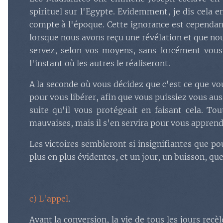
spirituel sur l'Egypte. Evidemment, je dis cela e
compte à l'époque. Cette ignorance est cependa
lorsque nous avons reçu une révélation et que nous
servez, selon vos moyens, sans forcément vous 
l'instant où les autres le réaliseront.
A la seconde où vous décidez que c'est ce que vou
pour vous libérer, afin que vous puissiez vous aus
suite qu'il vous protégeait en faisant cela. To
mauvaises, mais il s'en servira pour vous apprend
Les victoires sembleront si insignifiantes que p
plus en plus évidentes, et un jour, un buisson, que
c) L'appel
.
Avant la conversion, la vie de tous les jours recè