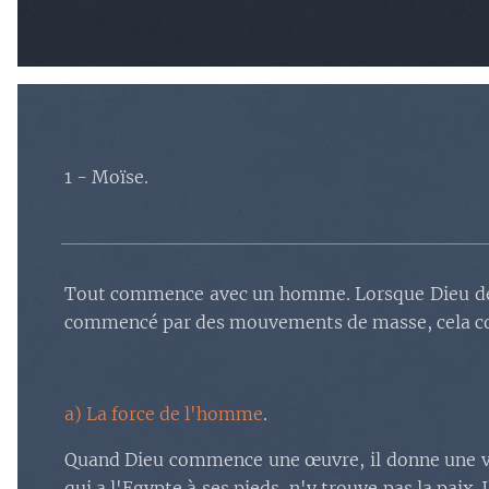
1 - Moïse.
Tout commence avec un homme. Lorsque Dieu décide
commencé par des mouvements de masse, cela co
a) La force de l'homme
.
Quand Dieu commence une œuvre, il donne une vis
qui a l'Egypte à ses pieds, n'y trouve pas la paix. Il