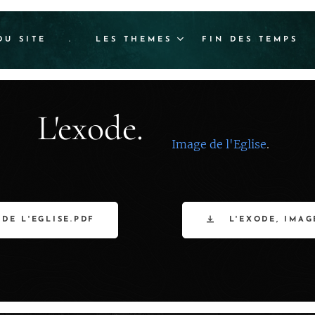
DU SITE
.
LES THEMES
FIN DES TEMPS
L'exode.
Image de l'Eglise
.
 DE L'EGLISE.PDF
L'EXODE, IMAG