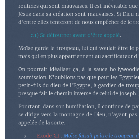
routines qui sont mauvaises. Il est inévitable qu
Jésus dans sa création sont mauvaises. Si Dieu n'
d'entre elles tenteront de nous empêcher de le tr
c.1) Se détourner avant d'être appelé
.
Moïse garde le troupeau, lui qui voulait être le
mais qui en plus appartiennent au sacrificateur d'
On pourrait idéaliser ça, à la sauce hollywoodie
soumission. N'oublions pas que pour les Egyptiens
petit-fils du dieu de l'Egypte, à gardien de trou
presque fait le chemin inverse de celui de Joseph.
Pourtant, dans son humiliation, il continue de parco
se dirige vers la montagne de Dieu, n'ayant pas
appelée de la sorte.
Exode 3.1
:
Moïse faisait paître le troupeau d