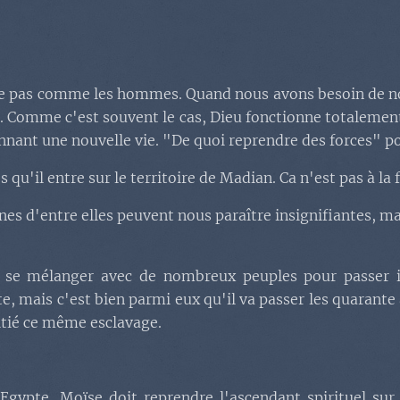
ède pas comme les hommes. Quand nous avons besoin de n
es. Comme c'est souvent le cas, Dieu fonctionne totalemen
nant une nouvelle vie. "De quoi reprendre des forces" pour
u'il entre sur le territoire de Madian. Ca n'est pas à la
nes d'entre elles peuvent nous paraître insignifiantes, mai
er se mélanger avec de nombreux peuples pour passer ina
e, mais c'est bien parmi eux qu'il va passer les quarante 
nitié ce même esclavage.
ypte, Moïse doit reprendre l'ascendant spirituel sur