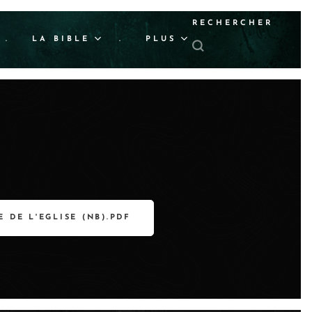
RECHERCHER
.
LA BIBLE
.
PLUS
E DE L'EGLISE (NB).PDF