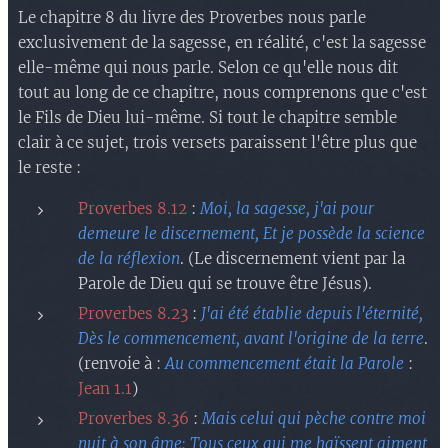
Le chapitre 8 du livre des Proverbes nous parle
exclusivement de la sagesse, en réalité, c'est la sagesse
elle-même qui nous parle. Selon ce qu'elle nous dit
tout au long de ce chapitre, nous comprenons que c'est
le Fils de Dieu lui-même. Si tout le chapitre semble
clair à ce sujet, trois versets paraissent l'être plus que
le reste :
Proverbes 8.12
:
Moi, la sagesse, j'ai pour
demeure le discernement, Et je possède la science
de la réflexion
. (Le discernement vient par la
Parole de Dieu qui se trouve être Jésus).
Proverbes 8.23
:
J'ai été établie depuis l'éternité,
Dès le commencement, avant l'origine de la terre
.
(renvoie à :
Au commencement était la Parole
:
Jean 1.1
)
Proverbes 8.36
:
Mais celui qui pèche contre moi
nuit à son âme; Tous ceux qui me haïssent aiment