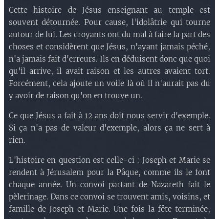
Cette histoire de Jésus enseignant au temple est
souvent détournée. Pour cause, l'idolâtrie qui tourne
autour de lui. Les croyants ont du mal à faire la part des
choses et considèrent que Jésus, n'ayant jamais péché,
n'a jamais fait d'erreurs. Ils en déduisent donc que quoi
qu'il arrive, il avait raison et les autres avaient tort.
Forcément, cela ajoute un voile là où il n'aurait pas du
y avoir de raison qu'on en trouve un.
Ce que Jésus a fait à 12 ans doit nous servir d'exemple.
Si ça n'a pas de valeur d'exemple, alors ça ne sert à
rien.
L'histoire en question est celle-ci : Joseph et Marie se
rendent à Jérusalem pour la Pâque, comme ils le font
chaque année. Un convoi partant de Nazareth fait le
pèlerinage. Dans ce convoi se trouvent amis, voisins, et
famille de Joseph et Marie. Une fois la fête terminée,