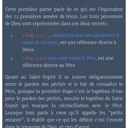
Cette première partie parle de ce qui est l'équivalent
des 12 premières années de Jésus. Les trois personnes
de Dieu sont représentées dans ces deux versets :
1 Jean 2.12
: ...
vos péchés vous sont pardonnés
à
cause de son nom
, est une référence directe à
Jésus.
1 Jean 2.13
:
vous avez connu le Père
, est une
référence directe au Père.
Quant au Saint-Esprit il se trouve obligatoirement
entre le pardon des péchés et le fait de connaître le
Père, puisque la première étape c'est le baptême d'eau
pour le pardon des péchés, ensuite le baptême du Saint
Esprit qui marque la réconciliation avec le Père.
Lorsque Jean parle à ceux qu'il appelle les "petits
enfants", il établit que ce qui les définit c'est l'entrée
dans le royaume de Dieu, et rien d'autre.