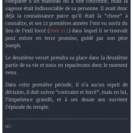
comparée à un manteau ou à une couronne, mais la
sagesse était indissociable de sa personne. Il avait donc
déjà la connaissance parce qu'il était la "chose" à
connaître, et ses 12 premières années l'ont vu sortir du
lieu de l'exil forcé (
Osée 11.1
) dans lequel il se trouvait
pour entrer en terre promise, guidé par son père
Joseph.
Le deuxième verset prendra sa place dans la deuxième
partie de sa vie et nous en reparlerons donc le moment
venu.
Dans cette première période, il n'a aucun esprit de
décision, il doit suivre "contraint et forcé", mais en lui,
l'impatience grandit, et à ses douze ans survient
l'épisode du temple.
(
1
) :