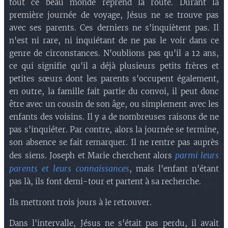
tout ce beau monde reprend la route. Durant la
première journée de voyage, Jésus ne se trouve pas
avec ses parents. Ces derniers ne s'inquiètent pas. Il
n'est ni rare, ni inquiétant de ne pas le voir dans ce
genre de circonstances. N'oublions pas qu'il a 12 ans,
ce qui signifie qu'il a déjà plusieurs petits frères et
petites sœurs dont les parents s'occupent également,
en outre, la famille fait partie du convoi, il peut donc
être avec un cousin de son âge, ou simplement avec les
enfants des voisins. Il y a de nombreuses raisons de ne
pas s'inquiéter. Par contre, alors la journée se termine,
son absence se fait remarquer. Il ne rentre pas auprès
parmi leurs
des siens. Joseph et Marie cherchent alors
parents et leurs connaissances
, mais l'enfant n'étant
pas là, ils font demi-tour et partent à sa recherche.
Ils mettront trois jours à le retrouver.
Dans l'intervalle, Jésus ne s'était pas perdu, il avait