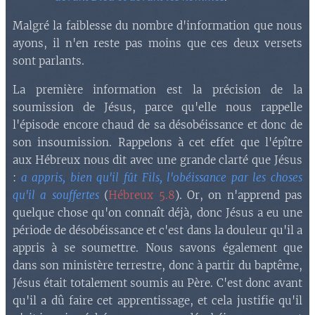
Malgré la faiblesse du nombre d'information que nous
ayons, il n'en reste pas moins que ces deux versets
sont parlants.
La première information est la précision de la
soumission de Jésus, parce qu'elle nous rappelle
l'épisode encore chaud de sa désobéissance et donc de
son insoumission. Rappelons à cet effet que l'épître
aux Hébreux nous dit avec une grande clarté que Jésus
:
a appris, bien qu'il fût Fils, l'obéissance par les choses
qu'il a souffertes
(
Hébreux 5.8
). Or, on n'apprend pas
quelque chose qu'on connaît déjà, donc Jésus a eu une
période de désobéissance et c'est dans la douleur qu'il a
appris à se soumettre. Nous savons également que
dans son ministère terrestre, donc à partir du baptême,
Jésus était totalement soumis au Père. C'est donc avant
qu'il a dû faire cet apprentissage, et cela justifie qu'il