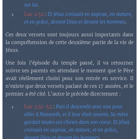
sur lui
.
Luc 2.52
:
Et Jésus croissait en sagesse, en stature,
et en grâce, devant Dieu et devant les hommes
.
Ces deux versets sont toujours aussi importants dans
la compréhension de cette deuxième partie de la vie de
Jésus.
Une fois l'épisode du temple passé, il va retourner
suivre ses parents en attendant le moment que le Père
avait réellement choisi pour son entrée en service. Il
n'existe que deux versets parlant de ces 17 années, et le
premier a été cité. L'autre le précède directement :
Luc 2.51-52
:
Puis il descendit avec eux pour
aller à Nazareth, et il leur était soumis. Sa mère
gardait toutes ces choses dans son coeur. Et Jésus
croissait en sagesse, en stature, et en grâce,
devant Dieu et devant les hommes
.