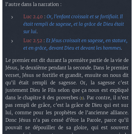
l'autre dans la narration :
Luc 2.40
:
Or, l'enfant croissait et se fortifiait. Il
était rempli de sagesse, et la grâce de Dieu était
sur lui
.
Luc 2.52
:
Et Jésus croissait en sagesse, en stature,
et en grâce, devant Dieu et devant les hommes
.
Le premier est dit durant la première partie de la vie de
Jésus, le deuxième pendant la seconde. Dans le premier
verset, Jésus se fortifie et grandit, ensuite on nous dit
qu'il était rempli de sagesse. Or, la sagesse c'est
justement Dieu le Fils selon que ça nous est expliqué
dans le chapitre 8 des proverbes
. Par contre, il n'est
(
1
)
pas rempli de grâce, c'est la grâce de Dieu qui est sur
lui, comme pour les prophètes de l'ancienne alliance.
Donc Jésus n'a pas cessé d'être la Parole, parce qu'il
pouvait se dépouiller de sa gloire, qui est souvent