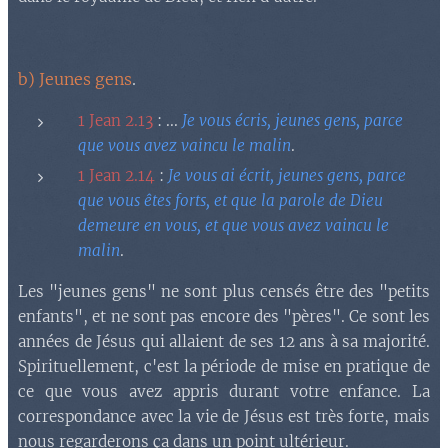
b) Jeunes gens
.
1 Jean 2.13
: ...
Je vous écris, jeunes gens, parce
que vous avez vaincu le malin
.
1 Jean 2.14
:
Je vous ai écrit, jeunes gens, parce
que vous êtes forts, et que la parole de Dieu
demeure en vous, et que vous avez vaincu le
malin
.
Les "jeunes gens" ne sont plus censés être des "petits
enfants", et ne sont pas encore des "pères". Ce sont les
années de Jésus qui allaient de ses 12 ans à sa majorité.
Spirituellement, c'est la période de mise en pratique de
ce que vous avez appris durant votre enfance. La
correspondance avec la vie de Jésus est très forte, mais
nous regarderons ça dans un point ultérieur.