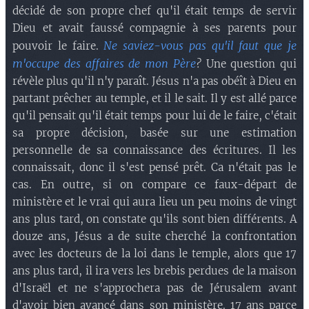
décidé de son propre chef qu'il était temps de servir
Dieu et avait faussé compagnie à ses parents pour
Ne saviez-vous pas qu'il faut que je
pouvoir le faire.
m'occupe des affaires de mon Père
?
Une question qui
révèle plus qu'il n'y paraît. Jésus n'a pas obéît à Dieu en
partant prêcher au temple, et il le sait. Il y est allé parce
qu'il pensait qu'il était temps pour lui de le faire, c'était
sa propre décision, basée sur une estimation
personnelle de sa connaissance des écritures. Il les
connaissait, donc il s'est pensé prêt. Ca n'était pas le
cas. En outre, si on compare ce faux-départ de
ministère et le vrai qui aura lieu un peu moins de vingt
ans plus tard, on constate qu'ils sont bien différents. A
douze ans, Jésus a de suite cherché la confrontation
avec les docteurs de la loi dans le temple, alors que 17
ans plus tard, il ira vers les brebis perdues de la maison
d'Israël et ne s'approchera pas de Jérusalem avant
d'avoir bien avancé dans son ministère. 17 ans parce