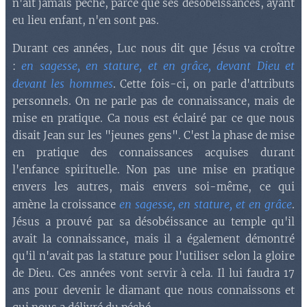
n'ait jamais péché, parce que ses désobéissances, ayant
eu lieu enfant, n'en sont pas.
Durant ces années, Luc nous dit que Jésus va croître
en sagesse, en stature, et en grâce, devant Dieu et
:
devant les hommes
. Cette fois-ci, on parle d'attributs
personnels. On ne parle pas de connaissance, mais de
mise en pratique. Ca nous est éclairé par ce que nous
disait Jean sur les "jeunes gens". C'est la phase de mise
en pratique des connaissances acquises durant
l'enfance spirituelle. Non pas une mise en pratique
envers les autres, mais envers soi-même, ce qui
en sagesse, en stature, et en grâce
amène la croissance
.
Jésus a prouvé par sa désobéissance au temple qu'il
avait la connaissance, mais il a également démontré
qu'il n'avait pas la stature pour l'utiliser selon la gloire
de Dieu. Ces années vont servir à cela. Il lui faudra 17
ans pour devenir le diamant que nous connaissons et