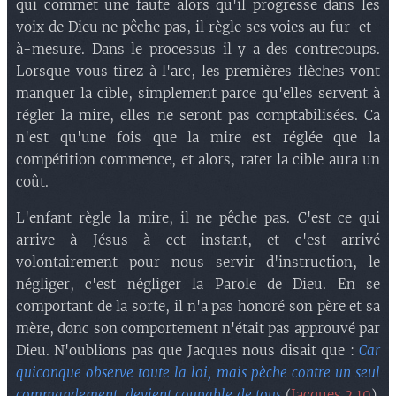
qui commet une faute alors qu'il progresse dans les
voix de Dieu ne pêche pas, il règle ses voies au fur-et-
à-mesure. Dans le processus il y a des contrecoups.
Lorsque vous tirez à l'arc, les premières flèches vont
manquer la cible, simplement parce qu'elles servent à
régler la mire, elles ne seront pas comptabilisées. Ca
n'est qu'une fois que la mire est réglée que la
compétition commence, et alors, rater la cible aura un
coût.
L'enfant règle la mire, il ne pêche pas. C'est ce qui
arrive à Jésus à cet instant, et c'est arrivé
volontairement pour nous servir d'instruction, le
négliger, c'est négliger la Parole de Dieu. En se
comportant de la sorte, il n'a pas honoré son père et sa
mère, donc son comportement n'était pas approuvé par
Dieu. N'oublions pas que Jacques nous disait que :
Car
quiconque observe toute la loi, mais pèche contre un seul
commandement, devient coupable de tous
(
Jacques 2.10
).