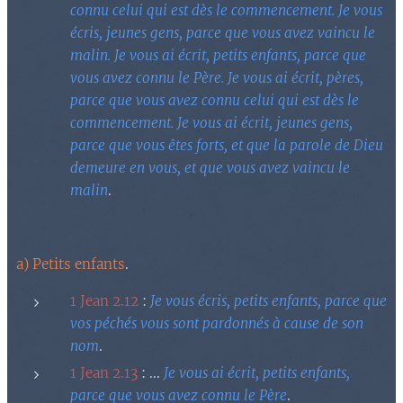
connu celui qui est dès le commencement. Je vous
écris, jeunes gens, parce que vous avez vaincu le
malin. Je vous ai écrit, petits enfants, parce que
vous avez connu le Père. Je vous ai écrit, pères,
parce que vous avez connu celui qui est dès le
commencement. Je vous ai écrit, jeunes gens,
parce que vous êtes forts, et que la parole de Dieu
demeure en vous, et que vous avez vaincu le
malin
.
a) Petits enfants
.
1 Jean 2.12
:
Je vous écris, petits enfants, parce que
vos péchés vous sont pardonnés à cause de son
nom
.
1 Jean 2.13
: ...
Je vous ai écrit, petits enfants,
parce que vous avez connu le Père
.