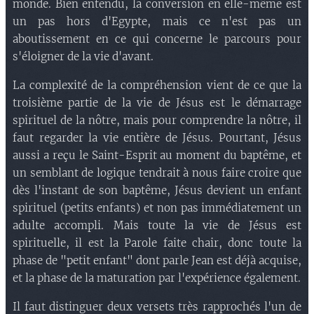
monde. Bien entendu, la conversion en elle-même est
un pas hors d'Egypte, mais ce n'est pas un
aboutissement en ce qui concerne le parcours pour
s'éloigner de la vie d'avant.
La complexité de la compréhension vient de ce que la
troisième partie de la vie de Jésus est le démarrage
spirituel de la nôtre, mais pour comprendre la nôtre, il
faut regarder la vie entière de Jésus. Pourtant, Jésus
aussi a reçu le Saint-Esprit au moment du baptême, et
un semblant de logique tendrait à nous faire croire que
dès l'instant de son baptême, Jésus devient un enfant
spirituel (petits enfants) et non pas immédiatement un
adulte accompli. Mais toute la vie de Jésus est
spirituelle, il est la Parole faite chair, donc toute la
phase de "petit enfant" dont parle Jean est déjà acquise,
et la phase de la maturation par l'expérience également.
Il faut distinguer deux versets très rapprochés l'un de