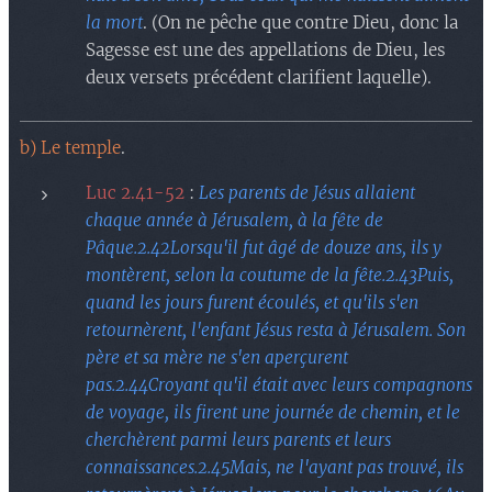
la mort
. (On ne pêche que contre Dieu, donc la
Sagesse est une des appellations de Dieu, les
deux versets précédent clarifient laquelle).
b) Le temple
.
Luc 2.41-52
:
Les parents de Jésus allaient
chaque année à Jérusalem, à la fête de
Pâque.2.42Lorsqu'il fut âgé de douze ans, ils y
montèrent, selon la coutume de la fête.2.43Puis,
quand les jours furent écoulés, et qu'ils s'en
retournèrent, l'enfant Jésus resta à Jérusalem. Son
père et sa mère ne s'en aperçurent
pas.2.44Croyant qu'il était avec leurs compagnons
de voyage, ils firent une journée de chemin, et le
cherchèrent parmi leurs parents et leurs
connaissances.2.45Mais, ne l'ayant pas trouvé, ils