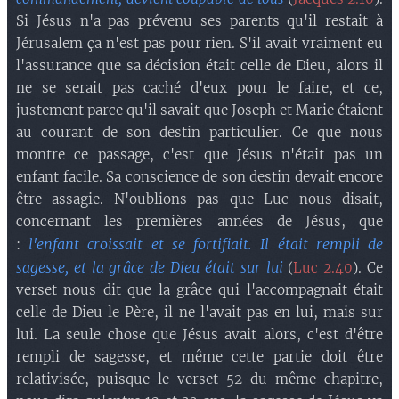
Si Jésus n'a pas prévenu ses parents qu'il restait à
Jérusalem ça n'est pas pour rien. S'il avait vraiment eu
l'assurance que sa décision était celle de Dieu, alors il
ne se serait pas caché d'eux pour le faire, et ce,
justement parce qu'il savait que Joseph et Marie étaient
au courant de son destin particulier. Ce que nous
montre ce passage, c'est que Jésus n'était pas un
enfant facile. Sa conscience de son destin devait encore
être assagie. N'oublions pas que Luc nous disait,
concernant les premières années de Jésus, que
l'enfant croissait et se fortifiait. Il était rempli de
:
sagesse, et la grâce de Dieu était sur lui
(
Luc 2.40
). Ce
verset nous dit que la grâce qui l'accompagnait était
celle de Dieu le Père, il ne l'avait pas en lui, mais sur
lui. La seule chose que Jésus avait alors, c'est d'être
rempli de sagesse, et même cette partie doit être
relativisée, puisque le verset 52 du même chapitre,