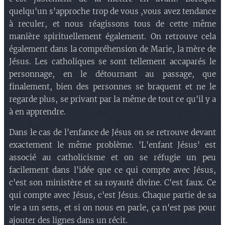
quelqu'un s'approche trop de vous ,vous avez tendance
à reculer, et nous réagissons tous de cette même
manière spirituellement également. On retrouve cela
également dans la compréhension de Marie, la mère de
Jésus. Les catholiques se sont tellement accaparés le
personnage, en le détournant au passage, que
finalement, bien des personnes se braquent et ne le
regarde plus, se privant par la même de tout ce qu'il y a
à en apprendre.
Dans le cas de l'enfance de Jésus on se retrouve devant
exactement le même problème. 'L'enfant Jésus' est
associé au catholicisme et on se réfugie un peu
facilement dans l'idée que ce qui compte avec Jésus,
c'est son ministère et sa royauté divine. C'est faux. Ce
qui compte avec Jésus, c'est Jésus. Chaque partie de sa
vie a un sens, et si on nous en parle, ça n'est pas pour
ajouter des lignes dans un récit.