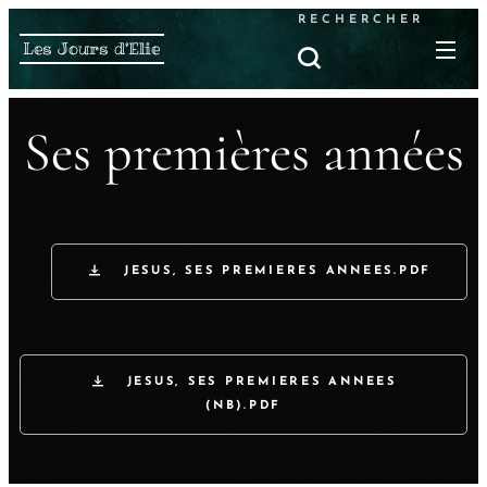
RECHERCHER
Les Jours d'Elie
Ses premières années
JESUS, SES PREMIERES ANNEES.PDF
JESUS, SES PREMIERES ANNEES
(NB).PDF