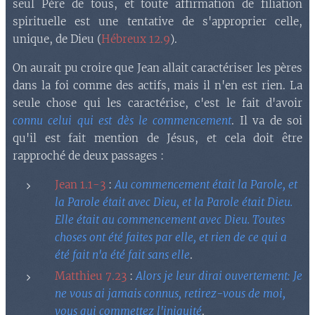
seul Père de tous, et toute affirmation de filiation
spirituelle est une tentative de s'approprier celle,
unique, de Dieu (
Hébreux 12.9
).
On aurait pu croire que Jean allait caractériser les pères
dans la foi comme des actifs, mais il n'en est rien. La
seule chose qui les caractérise, c'est le fait d'avoir
connu celui qui est dès le commencement
. Il va de soi
qu'il est fait mention de Jésus, et cela doit être
rapproché de deux passages :
Jean 1.1-3
:
Au commencement était la Parole, et
la Parole était avec Dieu, et la Parole était Dieu.
Elle était au commencement avec Dieu. Toutes
choses ont été faites par elle, et rien de ce qui a
été fait n'a été fait sans elle
.
Matthieu 7.23
:
Alors
je leur dirai ouvertement: Je
ne vous ai jamais connus, retirez-vous de moi,
vous qui commettez l'iniquité
.