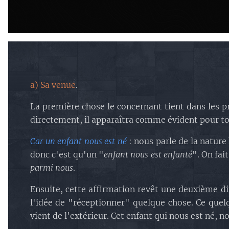
a) Sa venue
.
La première chose le concernant tient dans les p
directement, il apparaîtra comme évident pour to
Car un enfant nous est né
: nous parle de la natur
donc c'est qu'un "
enfant nous est enfanté
". On fa
parmi nous
.
Ensuite, cette affirmation revêt une deuxième d
l'idée de "réceptionner" quelque chose. Ce que
vient de l'extérieur. Cet enfant qui nous est né, n