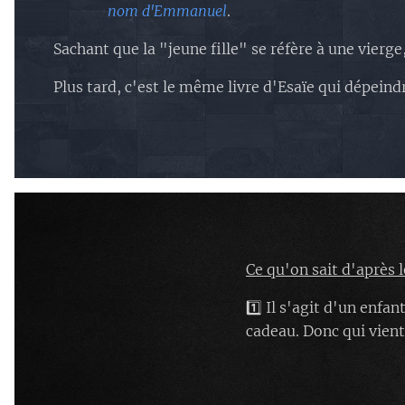
nom d'Emmanuel
.
Sachant que la "jeune fille" se réfère à une vierge,
Plus tard, c'est le même livre d'Esaïe qui dépeindr
Ce qu'on sait d'après l
1️⃣ Il s'agit d'un enf
cadeau. Donc qui vient