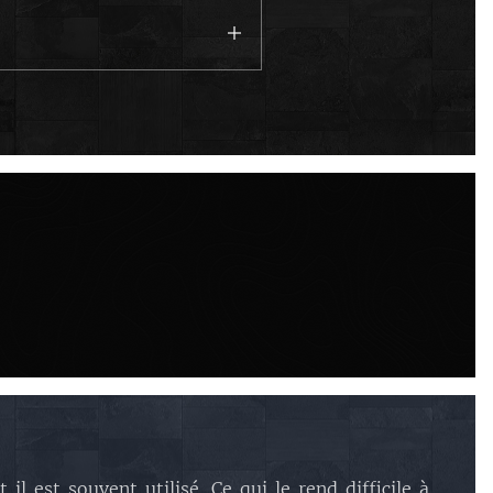
l est souvent utilisé. Ce qui le rend difficile à