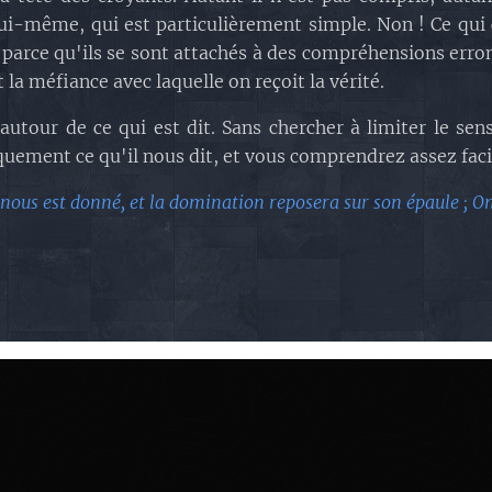
ui-même, qui est particulièrement simple. Non ! Ce qui 
, parce qu'ils se sont attachés à des compréhensions erro
et la méfiance avec laquelle on reçoit la vérité.
autour de ce qui est dit. Sans chercher à limiter le se
ement ce qu'il nous dit, et vous comprendrez assez faci
s nous est donné, et la domination reposera sur son épaule ; O