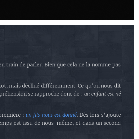
en train de parler. Bien que cela ne la nomme pas
mot, mais décliné différemment. Ce qu'on nous dit
préhension se rapproche donc de :
un enfant est né
 première :
un fils nous est donné
. Dès lors s'ajoute
 temps est issu de nous-même, et dans un second