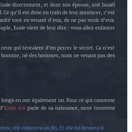
saïe directement, et donc son épouse, soit Israël
 Ce qu'il est donc en train de leur annoncer, c'est
arité tout en venant d'eux, de ne pas venir d'eux.
ple, Esaïe vient de leur dire : vous allez enfanter
eux qui tentaient d'en percer le secret. Ca n'est
. Un homme, né des hommes, mais ne venant pas des
lus longs en ont également un. Pour ce qui concerne
d'
Esaïe 9.6
parle de sa naissance, nous trouvons
te, elle enfantera un fils, Et elle lui donnera le