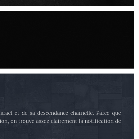
Israël et de sa descendance charnelle. Parce que
ion, on trouve assez clairement la notification de