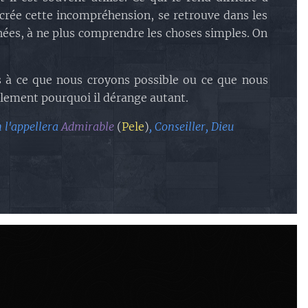
crée cette incompréhension, se retrouve dans les
nées, à ne plus comprendre les choses simples. On
ns à ce que nous croyons possible ou ce que nous
lement pourquoi il dérange autant.
n l'appellera
Admirable
(
Pele
)
, Conseiller, Dieu