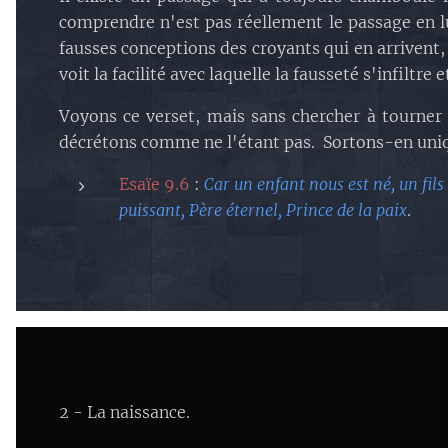
comprendre n'est pas réellement le passage en l
fausses conceptions des croyants qui en arrivent
voit la facilité avec laquelle la fausseté s'infiltre 
Voyons ce verset, mais sans chercher à tourner 
décrétons comme ne l'étant pas. Sortons-en uniqu
Esaïe 9.6
:
Car un enfant nous est né, un fil
puissant, Père éternel, Prince de la paix
.
2 - La naissance.