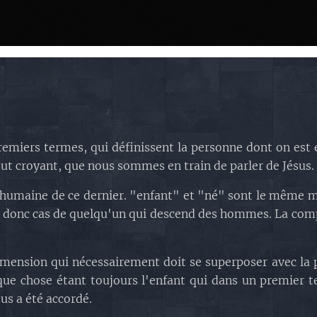
remiers termes, qui définissent la personne dont on est 
ut croyant, que nous sommes en train de parler de Jésus.
e humaine de ce dernier. "enfant" et "né" sont le même 
it donc cas de quelqu'un qui descend des hommes. La com
imension qui nécessairement doit se superposer avec la
lque chose étant toujours l'enfant qui dans un premier
ous a été accordé.