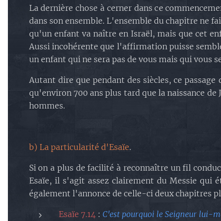
La dernière chose à cerner dans ce commencement 
dans son ensemble. L'ensemble du chapitre ne fait 
qu'un enfant va naître en Israël, mais que cet en
Aussi incohérente que l'affirmation puisse sembler
un enfant qui ne sera pas de vous mais qui vous s
Autant dire que pendant des siècles, ce passage 
qu'environ 700 ans plus tard que la naissance de
hommes.
b) La particularité d'Esaïe
.
Si on a plus de facilité à reconnaître un fil cond
Esaïe, il s'agit assez clairement du Messie qui ét
également l'annonce de celle-ci deux chapitres pl
Esaïe 7.14
:
C'est pourquoi le Seigneur lui-mê