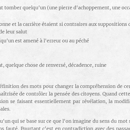
ant tomber quelqu'un (une pierre d'achoppement, une occa
onne et la carrière étaient si contraires aux suppositions d
de leur salut
lqu'un est amené à l'erreur ou au péché
, quelque chose de renversé, décadence, ruine
 définition des mots pour changer la compréhension de ce
îtrisée de contrôler la pensée des citoyens. Quand cette 
ion se faisant essentiellement par révélation, la modif
ales.
'un qui se base sur ce que l'on imagine du sens du mot s
s fauté. Pourtant c'est en contradiction avec des pass