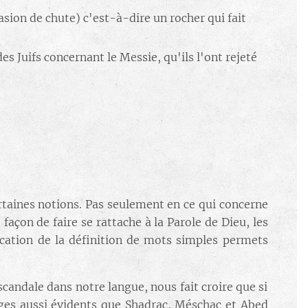
sion de chute) c'est-à-dire un rocher qui fait
es Juifs concernant le Messie, qu'ils l'ont rejeté
rtaines notions. Pas seulement en ce qui concerne
façon de faire se rattache à la Parole de Dieu, les
ication de la définition de mots simples permets
candale dans notre langue, nous fait croire que si
ages aussi évidents que Shadrac, Méschac et Abed