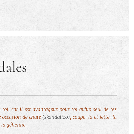
dales
e toi; car il est avantageux pour toi qu'un seul de tes
ne occasion de chute
(skandalizo)
, coupe-la et jette-la
s la géhenne
.