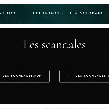
DU SITE
.
LES THEMES
FIN DES TEMPS
Les scandales
LES SCANDALES.PDF
LES SCANDALES 