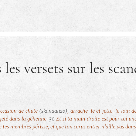
 les versets sur les scan
occasion de chute
(skandalizo)
, arrache-le et jette-le loin d
 jeté dans la géhenne
. 30
Et si ta main droite est pour toi u
 de tes membres périsse, et que ton corps entier n'aille pas dan