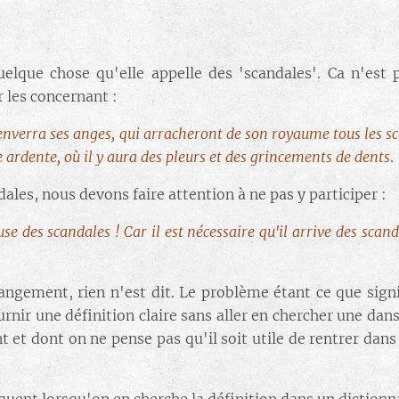
lque chose qu'elle appelle des 'scandales'. Ca n'est p
r les concernant :
enverra ses anges, qui arracheront de son royaume tous les s
ise ardente, où il y aura des pleurs et des grincements de dents
.
dales, nous devons faire attention à ne pas y participer :
 des scandales ! Car il est nécessaire qu'il arrive des scand
angement, rien n'est dit. Le problème étant ce que signif
urnir une définition claire sans aller en chercher une dan
et dont on ne pense pas qu'il soit utile de rentrer dans 