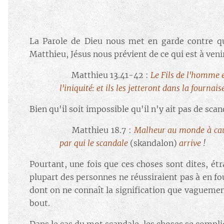
La Parole de Dieu nous met en garde contre que
Matthieu, Jésus nous prévient de ce qui est à veni
🔘
Matthieu 13.41-42 :
Le Fils de l'homme 
l'iniquité: et ils les jetteront dans la fourna
Bien qu'il soit impossible qu'il n'y ait pas de scan
🔘
Matthieu 18.7 :
Malheur au monde à cause
par qui le scandale
(skandalon)
arrive
!
Pourtant, une fois que ces choses sont dites, étr
plupart des personnes ne réussiraient pas à en fo
dont on ne connaît la signification que vaguement 
bout.