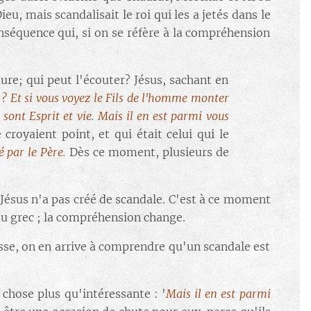
, mais scandalisait le roi qui les a jetés dans le
nséquence qui, si on se réfère à la compréhension
ure; qui peut l'écouter? Jésus, sachant en
? Et si vous voyez le Fils de l'homme monter
es sont Esprit et vie. Mais il en est parmi vous
royaient point, et qui était celui qui le
é par le Père.
Dès ce moment, plusieurs de
e Jésus n'a pas créé de scandale. C'est à ce moment
 du grec ; la compréhension change.
ousse, on en arrive à comprendre qu'un scandale est
 chose plus qu'intéressante : '
Mais il en est parmi