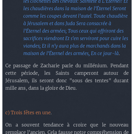
les clochettes des chevaux: Sainteté à L'Éternel! Et
les chaudières dans la maison de l'Éternel Seront
comme les coupes devant l'autel. Toute chaudière
à Jérusalem et dans Juda Sera consacrée à
l'Éternel des armées; Tous ceux qui offriront des
sacrifices viendront Et s'en serviront pour cuire les
viandes; Et il n'y aura plus de marchands dans la
maison de l'Éternel des armées, En ce jour-là
.
Ce passage de Zacharie parle du millénium. Pendant
cette période, les Saints camperont autour de
Jérusalem, ils seront donc "sous des tentes" durant
mille ans, dans la gloire de Dieu.
c) Trois fêtes en une
.
On a souvent tendance à croire que le nouveau
remplace l'ancien. Cela fausse notre compréhension de