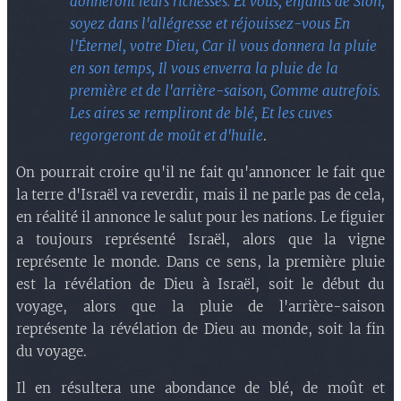
donneront leurs richesses. Et vous, enfants de Sion,
soyez dans l'allégresse et réjouissez-vous En
l'Éternel, votre Dieu, Car il vous donnera la pluie
en son temps, Il vous enverra la pluie de la
première et de l'arrière-saison, Comme autrefois.
Les aires se rempliront de blé, Et les cuves
regorgeront de moût et d'huile
.
On pourrait croire qu'il ne fait qu'annoncer le fait que
la terre d'Israël va reverdir, mais il ne parle pas de cela,
en réalité il annonce le salut pour les nations. Le figuier
a toujours représenté Israël, alors que la vigne
représente le monde. Dans ce sens, la première pl
uie
est la révélation de Dieu à Israël, soit le début du
voyage, alors que la pluie de l'arrière-saison
rep
résente la révélation de Dieu au monde, soit la fin
du voyage.
Il en résultera une abondance de blé, de moût et