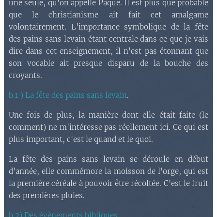
une seule, qu'on appelle Pâque. Il est plus que probable
que le christianisme ait fait cet amalgame
volontairement. L'importance symbolique de la fête
des pains sans levain étant centrale dans ce que je vais
dire dans cet enseignement, il n'est pas étonnant que
son vocable ait presque disparu de la bouche des
croyants.
b.1 ) La fête des pains sans levain
.
Une fois de plus, la manière dont elle était faite (le
comment) ne m'intéresse pas réellement ici. Ce qui est
plus important, c'est le quand et le quoi.
La fête des pains sans levain se déroule en début
d'année, elle commémore la moisson de l'orge, qui est
la première céréale à pouvoir être récoltée. C'est le fruit
des premières pluies.
b.2) Des évènements bibliques
.