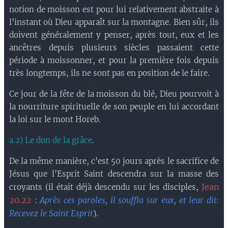
notion de moisson est pour lui relativement abstraite à
l'instant où Dieu apparaît sur la montagne. Bien sûr, ils
doivent généralement y penser, après tout, eux et les
ancêtres depuis plusieurs siècles passaient cette
période à moissonner, et pour la première fois depuis
très longtemps, ils ne sont pas en position de le faire.
Ce jour de la fête de la moisson du blé, Dieu pourvoit à
la nourriture spirituelle de son peuple en lui accordant
la loi sur le mont Horeb.
a.2) Le don de la grâce
.
De la même manière, c'est 50 jours après le sacrifice de
Jésus que l'Esprit Saint descendra sur la masse des
Jean
croyants (il était déjà descendu sur les disciples,
20.22
Après ces paroles, il souffla sur eux, et leur dit:
:
Recevez le Saint Esprit
).