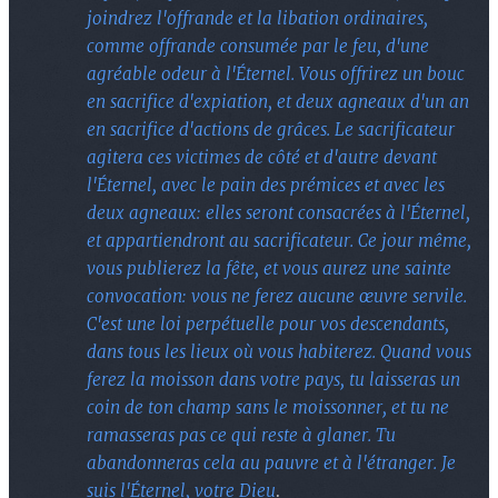
joindrez l'offrande et la libation ordinaires,
comme offrande consumée par le feu, d'une
agréable odeur à l'Éternel. Vous offrirez un bouc
en sacrifice d'expiation, et deux agneaux d'un an
en sacrifice d'actions de grâces. Le sacrificateur
agitera ces victimes de côté et d'autre devant
l'Éternel, avec le pain des prémices et avec les
deux agneaux: elles seront consacrées à l'Éternel,
et appartiendront au sacrificateur. Ce jour même,
vous publierez la fête, et vous aurez une sainte
convocation: vous ne ferez aucune œuvre servile.
C'est une loi perpétuelle pour vos descendants,
dans tous les lieux où vous habiterez. Quand vous
ferez la moisson dans votre pays, tu laisseras un
coin de ton champ sans le moissonner, et tu ne
ramasseras pas ce qui reste à glaner. Tu
abandonneras cela au pauvre et à l'étranger. Je
suis l'Éternel, votre Dieu
.