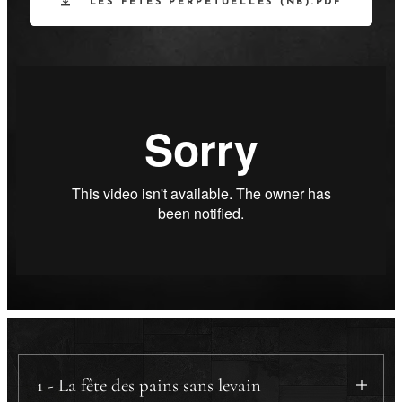
LES FÊTES PERPÉTUELLES (NB).PDF
1 - La fête des pains sans levain