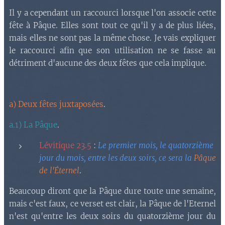
Il y a cependant un raccourci lorsque l'on associe cette
fête à Pâque. Elles sont tout ce qu'il y a de plus liées,
mais elles ne sont pas la même chose. Je vais expliquer
le raccourci afin que son utilisation ne se fasse au
détriment d'aucune des deux fêtes que cela implique.
a) Deux fêtes juxtaposées
.
a.1) La Pâque
.
Lévitique 23.5
:
Le premier mois, le quatorzième
jour du mois, entre les deux soirs, ce sera la
Pâque
de l'Éternel
.
Beaucoup diront que la Pâque dure toute une semaine,
mais c'est faux, ce verset est clair, la Pâque de l'Eternel
n'est qu'entre les deux soirs du quatorzième jour du