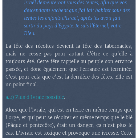
Israël demeureront sous des tentes, afin que vos
descendants sachent que j'ai fait habiter sous des
tentes les enfants d'Israël, après les avoir fait
sortir du pays d'Égypte. Je suis l'Éternel, votre
Dieu
.
La fête des récoltes devient la fête des tabernacles,
mais ne cesse pas pour autant d'être ce qu'elle à
toujours été. Cette fête rappelle au peuple son errance
passée, et donc également que l'errance est terminée.
C'est pour cela que c'est la dernière des fêtes. Elle est
un point final.
a.2) Plus d'Ivraie possible
.
Alors que l'ivraie, qui est en terre en même temps que
l'orge, et qui peut se récolter en même temps que le blé
(Pâque et pentecôte), était un danger, ça n'est plus le
cas. L'ivraie est toxique et provoque une ivresse. Cette