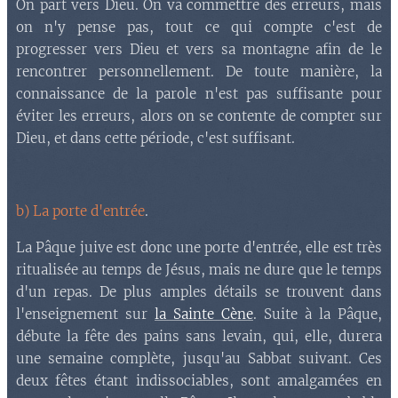
On part vers Dieu. On va commettre des erreurs, mais
on n'y pense pas, tout ce qui compte c'est de
progresser vers Dieu et vers sa montagne afin de le
rencontrer personnellement. De toute manière, la
connaissance de la parole n'est pas suffisante pour
éviter les erreurs, alors on se contente de compter sur
Dieu, et dans cette période, c'est suffisant.
b) La porte d'entrée
.
La Pâque juive est donc une porte d'entrée, elle est très
ritualisée au temps de Jésus, mais ne dure que le temps
d'un repas. De plus amples détails se trouvent dans
l'enseignement sur
la Sainte Cène
. Suite à la Pâque,
débute la fête des pains sans levain, qui, elle, durera
une semaine complète, jusqu'au Sabbat suivant. Ces
deux fêtes étant indissociables, sont amalgamées en