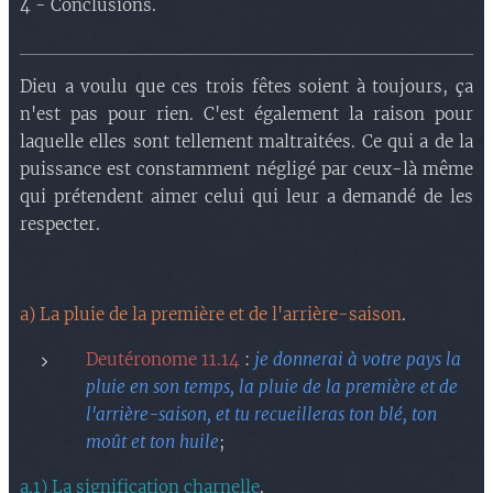
4 - Conclusions.
Dieu a voulu que ces trois fêtes soient à toujours, ça
n'est pas pour rien. C'est également la raison pour
laquelle elles sont tellement maltraitées. Ce qui a de la
puissance est constamment négligé par ceux-là même
qui prétendent aimer celui qui leur a demandé de les
respecter.
a) La pluie de la première et de l'arrière-saison
.
Deutéronome 11.14
:
je donnerai à votre pays la
pluie en son temps, la pluie de la première et de
l'arrière-saison, et tu recueilleras ton blé, ton
moût et ton huile
;
a.1) La signification charnelle
.