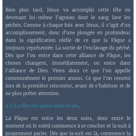
Bien plus tard, Jésus va accomplir cette fête en
devenant lui-même l'agneau dont le sang lave les
péchés. Comme à chaque fois avec Jésus, il s'agit d'un
accomplissement, donc d'une plongée en profondeur
dans la signification réelle de ce que la Pâque a
toujours représentée. La sortie de l'esclavage du péché.
Dès que l'on entre dans cette alliance de Pâque, les
choses changent, immédiatement, on entre dans
l'alliance de Dieu. Viens alors ce que l'on appelle
communément le premier amour. Ce que l'on ressent
lors de la première rencontre, avant de s'habituer et de
ne plus prêter attention.
a.2) La fête des pains sans levain
.
La Pâque est entre les deux soirs, donc entre le
moment où le soleil commence à se coucher et la nuit à
proprement parler. Dès que la nuit est là, commence la