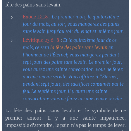
fête des pains sans levain.
Exode 12.18
:
Le premier mois, le quatorzième
jour du mois, au soir, vous mangerez des pains
sans levain jusqu'au soir du vingt et unième jour
.
Lévitique 23.6-8
:
Et le quinzième jour de ce
mois, ce sera
la fête des pains sans levain
en
l'honneur de l'Éternel; vous mangerez pendant
sept jours des pains sans levain. Le premier jour,
vous aurez une sainte convocation: vous ne ferez
aucune œuvre servile. Vous offrirez à l'Éternel,
pendant sept jours, des sacrifices consumés par le
feu. Le septième jour, il y aura une sainte
convocation: vous ne ferez aucune œuvre servile
.
La fête des pains sans levain et le symbole de ce
premier amour. Il y a une sainte impatience,
impossible d'attendre, le pain n'a pas le temps de lever.