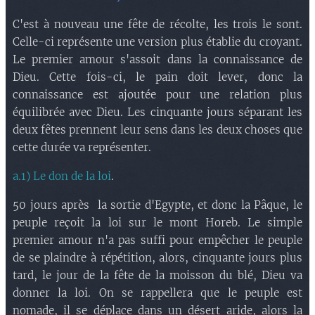
C'est à nouveau une fête de récolte, les trois le sont.
Celle-ci représente une version plus établie du croyant.
Le premier amour s'assoit dans la connaissance de
Dieu. Cette fois-ci, le pain doit lever, donc la
connaissance est ajoutée pour une relation plus
équilibrée avec Dieu. Les cinquante jours séparant les
deux fêtes prennent leur sens dans les deux choses que
cette durée va représenter.
a.1) Le don de la loi
.
50 jours après la sortie d'Egypte, et donc la Pâque, le
peuple reçoit la loi sur le mont Horeb. Le simple
premier amour n'a pas suffi pour empêcher le peuple
de se plaindre à répétition, alors, cinquante jours plus
tard, le jour de la fête de la moisson du blé, Dieu va
donner la loi. On se rappellera que le peuple est
nomade, il se déplace dans un désert aride, alors la