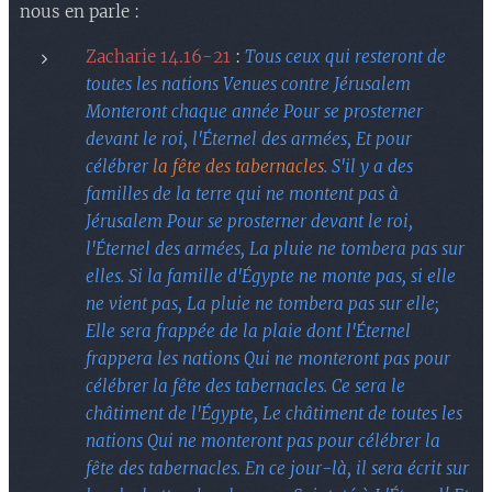
nous en parle :
Zacharie 14.16-21
:
Tous ceux qui resteront de
toutes les nations Venues contre Jérusalem
Monteront chaque année Pour se prosterner
devant le roi, l'Éternel des armées, Et pour
célébrer
la fête des tabernacles
. S'il y a des
familles de la terre qui ne montent pas à
Jérusalem Pour se prosterner devant le roi,
l'Éternel des armées, La pluie ne tombera pas sur
elles. Si la famille d'Égypte ne monte pas, si elle
ne vient pas, La pluie ne tombera pas sur elle;
Elle sera frappée de la plaie dont l'Éternel
frappera les nations Qui ne monteront pas pour
célébrer la fête des tabernacles. Ce sera le
châtiment de l'Égypte, Le châtiment de toutes les
nations Qui ne monteront pas pour célébrer la
fête des tabernacles. En ce jour-là, il sera écrit sur