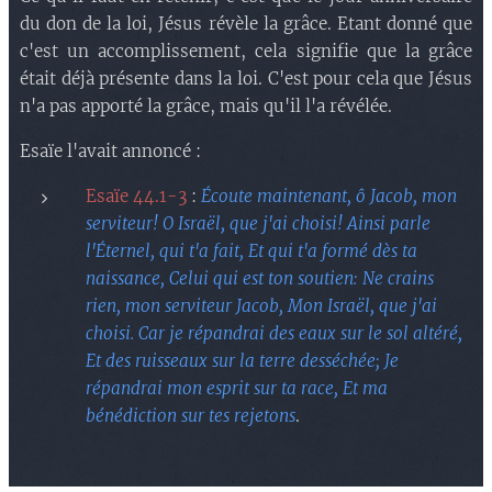
du don de la loi, Jésus révèle la grâce. Etant donné que
c'est un accomplissement, cela signifie que la grâce
était déjà présente dans la loi. C'est pour cela que Jésus
n'a pas apporté la grâce, mais qu'il l'a révélée.
Esaïe l'avait annoncé :
Esaïe 44.1-3
:
Écoute maintenant, ô Jacob, mon
serviteur! O Israël, que j'ai choisi! Ainsi parle
l'Éternel, qui t'a fait, Et qui t'a formé dès ta
naissance, Celui qui est ton soutien: Ne crains
rien, mon serviteur Jacob, Mon Israël, que j'ai
choisi. Car je répandrai des eaux sur le sol altéré,
Et des ruisseaux sur la terre desséchée; Je
répandrai mon esprit sur ta race, Et ma
bénédiction sur tes rejetons
.