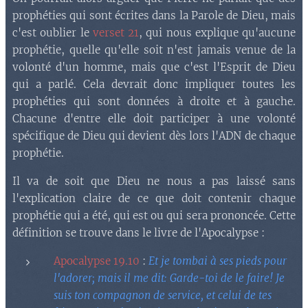
prophéties qui sont écrites dans la Parole de Dieu, mais
c'est oublier le
verset 21
, qui nous explique qu'aucune
prophétie, quelle qu'elle soit n'est jamais venue de la
volonté d'un homme, mais que c'est l'Esprit de Dieu
qui a parlé. Cela devrait donc impliquer toutes les
prophéties qui sont données à droite et à gauche.
Chacune d'entre elle doit participer à une volonté
spécifique de Dieu qui devient dès lors l'ADN de chaque
prophétie.
Il va de soit que Dieu ne nous a pas laissé sans
l'explication claire de ce que doit contenir chaque
prophétie qui a été, qui est ou qui sera prononcée. Cette
définition se trouve dans le livre de l'Apocalypse :
Apocalypse 19.10
:
Et je tombai à ses pieds pour
l'adorer; mais il me dit: Garde-toi de le faire! Je
suis ton compagnon de service, et celui de tes