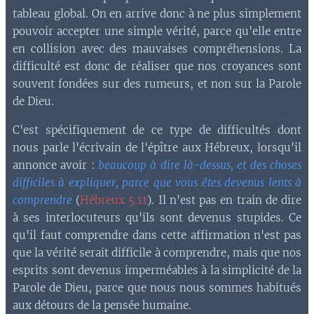
tableau global. On en arrive donc à ne plus simplement
pouvoir accepter une simple vérité, parce qu'elle entre
en collision avec des mauvaises compréhensions. La
difficulté est donc de réaliser que nos croyances sont
souvent fondées sur des rumeurs, et non sur la Parole
de Dieu.
C'est spécifiquement de ce type de difficultés dont
nous parle l'écrivain de l'épître aux Hébreux, lorsqu'il
annonce avoir :
beaucoup à dire là-dessus, et des choses
difficiles à expliquer, parce que vous êtes devenus lents à
comprendre
(
Hébreux 5.11
). Il n'est pas en train de dire
à ses interlocuteurs qu'ils sont devenus stupides. Ce
qu'il faut comprendre dans cette affirmation n'est pas
que la vérité serait difficile à comprendre, mais que nos
esprits sont devenus imperméables à la simplicité de la
Parole de Dieu, parce que nous nous sommes habitués
aux détours de la pensée humaine.