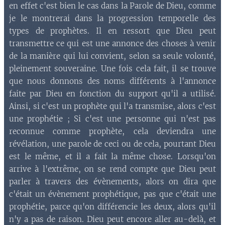
en effet c'est bien le cas dans la Parole de Dieu, comme
je le montrerai dans la progression temporelle des
types de prophètes. Il en ressort que Dieu peut
transmettre ce qui est une annonce des choses à venir
de la manière qui lui convient, selon sa seule volonté,
pleinement souveraine. Une fois cela fait, il se trouve
que nous donnons des noms différents à l'annonce
faite par Dieu en fonction du support qu'il a utilisé.
Ainsi, si c'est un prophète qui l'a transmise, alors c'est
une prophétie ; Si c'est une personne qui n'est pas
reconnue comme prophète, cela deviendra une
révélation, une parole de ceci ou de cela, pourtant Dieu
est le même, et il a fait la même chose. Lorsqu'on
arrive à l'extrême, on se rend compte que Dieu peut
parler à travers des évènements, alors on dira que
c'était un évènement prophétique, pas que c'était une
prophétie, parce qu'on différencie les deux, alors qu'il
n'y a pas de raison. Dieu peut encore aller au-delà, et