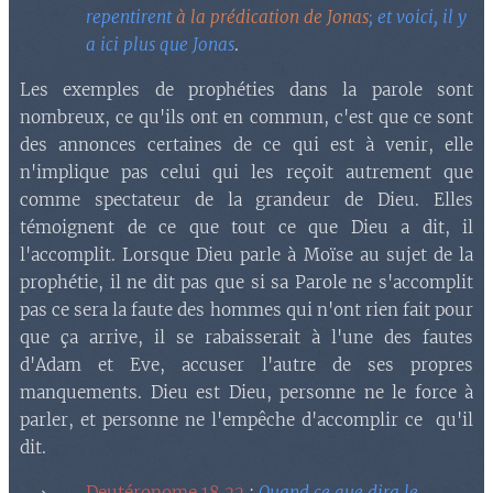
repentirent
à la prédication de Jonas
; et voici, il y
a ici plus que Jonas
.
Les exemples de prophéties dans la parole sont
nombreux, ce qu'ils ont en commun, c'est que ce sont
des annonces certaines de ce qui est à venir, elle
n'implique pas celui qui les reçoit autrement que
comme spectateur de la grandeur de Dieu. Elles
témoignent de ce que tout ce que Dieu a dit, il
l'accomplit. Lorsque Dieu parle à Moïse au sujet de la
prophétie, il ne dit pas que si sa Parole ne s'accomplit
pas ce sera la faute des hommes qui n'ont rien fait pour
que ça arrive, il se rabaisserait à l'une des fautes
d'Adam et Eve, accuser l'autre de ses propres
manquements. Dieu est Dieu, personne ne le force à
parler, et personne ne l'empêche d'accomplir ce qu'il
dit.
Deutéronome 18.22
:
Quand ce que dira le