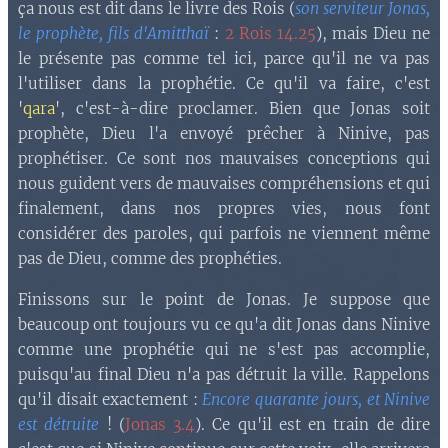
ça nous est dit dans le livre des Rois (
son serviteur Jonas,
le prophète, fils d'Amitthaï
:
2 Rois 14.25
), mais Dieu ne
le présente pas comme tel ici, parce qu'il ne va pas
l'utiliser dans la prophétie. Ce qu'il va faire, c'est
'
qara
', c'est-à-dire proclamer. Bien que Jonas soit
prophète, Dieu l'a envoyé prêcher à Ninive, pas
prophétiser. Ce sont nos mauvaises conceptions qui
nous guident vers de mauvaises compréhensions et qui
finalement, dans nos propres vies, nous font
considérer des paroles, qui parfois ne viennent même
pas de Dieu, comme des prophéties.
Finissons sur le point de Jonas. Je suppose que
beaucoup ont toujours vu ce qu'a dit Jonas dans Ninive
comme une prophétie qui ne s'est pas accomplie,
puisqu'au final Dieu n'a pas détruit la ville. Rappelons
qu'il disait exactement :
Encore quarante jours, et Ninive
est détruite
! (
Jonas 3.4
). Ce qu'il est en train de dire