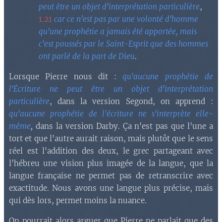
peut être un objet d'interprétation particulière
,
1.21
car ce n'est pas par une volonté d'homme
qu'une prophétie a jamais été apportée, mais
c'est poussés par le Saint-Esprit que des hommes
ont parlé de la part de Dieu
.
Lorsque Pierre nous dit :
qu'aucune prophétie de
l'Écriture ne peut être un objet d'interprétation
particulière
, dans la version Segond, on apprend :
qu'aucune prophétie de l'écriture ne s'interprète elle-
même
,
dans la version Darby. Ça n'est pas que l'une a
tort et que l'autre aurait raison, mais plutôt que le sens
réel est l'addition des deux, le grec partageant avec
l'hébreu une vision plus imagée de la langue, que la
langue française ne permet pas de retranscrire avec
exactitude. Nous avons une langue plus précise, mais
qui dès lors, permet moins la nuance.
On pourrait alors arguer que Pierre ne parlait que des