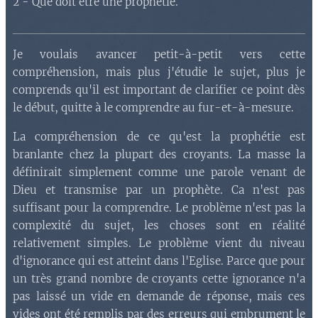
2 - Que doit être une prophétie.
Je voulais avancer petit-à-petit vers cette
compréhension, mais plus j'étudie le sujet, plus je
comprends qu'il est important de clarifier ce point dès
le début, quitte à le comprendre au fur-et-à-mesure.
La compréhension de ce qu'est la prophétie est
branlante chez la plupart des croyants. La masse la
définirait simplement comme une parole venant de
Dieu et transmise par un prophète. Ca n'est pas
suffisant pour la comprendre. Le problème n'est pas la
complexité du sujet, les choses sont en réalité
relativement simples. Le problème vient du niveau
d'ignorance qui est atteint dans l'Eglise. Parce que pour
un très grand nombre de croyants cette ignorance n'a
pas laissé un vide en demande de réponse, mais ces
vides ont été remplis par des erreurs qui embrument le