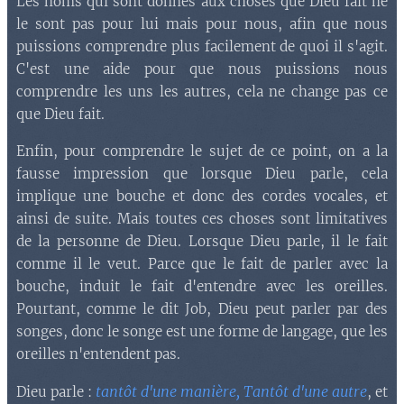
Les noms qui sont donnés aux choses que Dieu fait ne
le sont pas pour lui mais pour nous, afin que nous
puissions comprendre plus facilement de quoi il s'agit.
C'est une aide pour que nous puissions nous
comprendre les uns les autres, cela ne change pas ce
que Dieu fait.
Enfin, pour comprendre le sujet de ce point, on a la
fausse impression que lorsque Dieu parle, cela
implique une bouche et donc des cordes vocales, et
ainsi de suite. Mais toutes ces choses sont limitatives
de la personne de Dieu. Lorsque Dieu parle, il le fait
comme il le veut. Parce que le fait de parler avec la
bouche, induit le fait d'entendre avec les oreilles.
Pourtant, comme le dit Job, Dieu peut parler par des
songes, donc le songe est une forme de langage, que les
oreilles n'entendent pas.
tantôt d'une manière, Tantôt d'une autre
Dieu parle :
, et