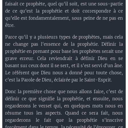
faisait ce prophète, quel qu'il soit, est une sous-partie
de ce qu'est la prophétie et doit correspondre à ce
qu'elle est fondamentalement, sous peine de ne pas en
être.
Parce qu'il y a plusieurs types de prophètes, mais cela
ne change pas l'essence de la prophétie. Définir la
prophétie en prenant pour base les prophètes serait une
grave erreur. Cela reviendrait à définir Dieu en se
basant sur ceux dont il se sert, et il s'est servi d'un âne.
Le référent que Dieu nous a donné pour toute chose,
c'est la Parole de Dieu, éclairée par le Saint-Esprit.
Donc la première chose que nous allons faire, c'est de
définir ce que signifie la prophétie, et ensuite, nous
regarderons le verset qui, en quelques mots nous en
résume tous les aspects. Quand ce sera fait, nous
regarderons le fait que la prophétie s'inscrive
forcément dans le temps, la nécessité de l'éprouver, ce