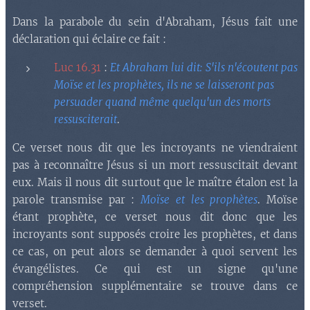
Dans la parabole du sein d'Abraham, Jésus fait une
déclaration qui éclaire ce fait :
Luc 16.31
:
Et Abraham lui dit: S'ils n'écoutent pas
Moïse et les prophètes, ils ne se laisseront pas
persuader quand même quelqu'un des morts
ressusciterait
.
Ce verset nous dit que les incroyants ne viendraient
pas à reconnaître Jésus si un mort ressuscitait devant
eux. Mais il nous dit surtout que le maître étalon est la
parole transmise par :
Moïse et les prophètes
. Moïse
étant prophète, ce verset nous dit donc que les
incroyants sont supposés croire les prophètes, et dans
ce cas, on peut alors se demander à quoi servent les
évangélistes. Ce qui est un signe qu'une
compréhension supplémentaire se trouve dans ce
verset.