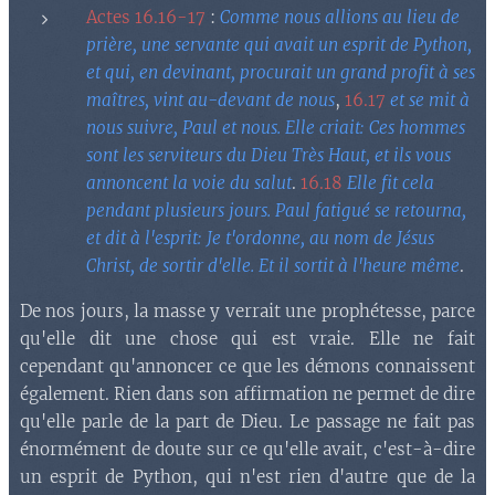
Actes 16.16-17
:
Comme nous allions au lieu de
prière, une servante qui avait un esprit de Python,
et qui, en devinant, procurait un grand profit à ses
maîtres, vint au-devant de nous
,
16.17
et se mit à
nous suivre, Paul et nous. Elle criait: Ces hommes
sont les serviteurs du Dieu Très Haut, et ils vous
annoncent la voie du salut
.
16.18
Elle fit cela
pendant plusieurs jours. Paul fatigué se retourna,
et dit à l'esprit: Je t'ordonne, au nom de Jésus
Christ, de sortir d'elle. Et il sortit à l'heure même
.
De nos jours, la masse y verrait une prophétesse, parce
qu'elle dit une chose qui est vraie. Elle ne fait
cependant qu'annoncer ce que les démons connaissent
également. Rien dans son affirmation ne permet de dire
qu'elle parle de la part de Dieu. Le passage ne fait pas
énormément de doute sur ce qu'elle avait, c'est-à-dire
un esprit de Python, qui n'est rien d'autre que de la