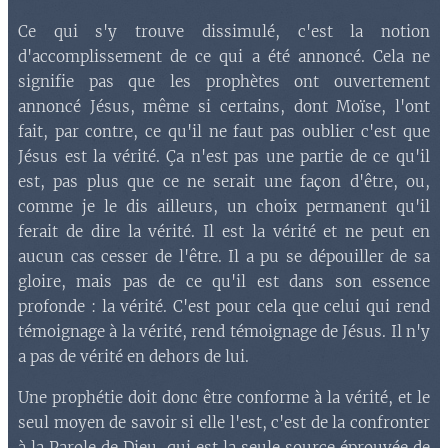
Ce qui s'y trouve dissimulé, c'est la notion
d'accomplissement de ce qui a été annoncé. Cela ne
signifie pas que les prophètes ont ouvertement
annoncé Jésus, même si certains, dont Moïse, l'ont
fait, par contre, ce qu'il ne faut pas oublier c'est que
Jésus est la vérité. Ça n'est pas une partie de ce qu'il
est, pas plus que ce ne serait une façon d'être, ou,
comme je le dis ailleurs, un choix permanent qu'il
ferait de dire la vérité. Il est la vérité et ne peut en
aucun cas cesser de l'être. Il a pu se dépouiller de sa
gloire, mais pas de ce qu'il est dans son essence
profonde : la vérité. C'est pour cela que celui qui rend
témoignage à la vérité, rend témoignage de Jésus. Il n'y
a pas de vérité en dehors de lui.
Une prophétie doit donc être conforme à la vérité, et le
seul moyen de savoir si elle l'est, c'est de la confronter
à la Parole de Dieu, qui est la seule source éprouvée de