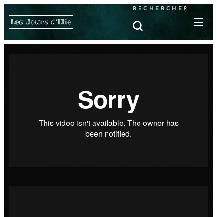
RECHERCHER
Les Jours d'Elie