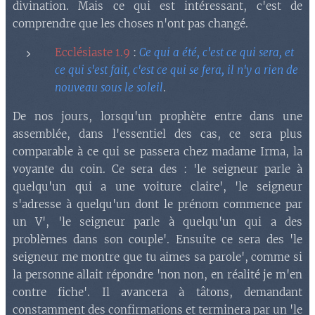
divination. Mais ce qui est intéressant, c'est de
comprendre que les choses n'ont pas changé.
Ecclésiaste 1.9
:
Ce qui a été, c'est ce qui sera, et
ce qui s'est fait, c'est ce qui se fera, il n'y a rien de
nouveau sous le soleil
.
De nos jours, lorsqu'un prophète entre dans une
assemblée, dans l'essentiel des cas, ce sera plus
comparable à ce qui se passera chez madame Irma, la
voyante du coin. Ce sera des : 'le seigneur parle à
quelqu'un qui a une voiture claire', 'le seigneur
s'adresse à quelqu'un dont le prénom commence par
un V', 'le seigneur parle à quelqu'un qui a des
problèmes dans son couple'. Ensuite ce sera des 'le
seigneur me montre que tu aimes sa parole', comme si
la personne allait répondre 'non non, en réalité je m'en
contre fiche'. Il avancera à tâtons, demandant
constamment des confirmations et terminera par un 'le