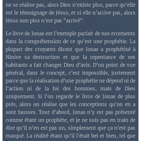
ne se réalise pas, alors Dieu n'existe plus, parce qu'elle
est le témoignage de Jésus, et si elle n'arrive pas, alors
Jésus non plus n'est pas "arrivé".
Le livre de Jonas est l'exemple parfait de nos errements
dans la compréhension de ce qu'est une prophétie. La
plupart des croyants diront que Jonas a prophétisé à
Ninive sa destruction et que la repentance de ses
habitants a fait changer Dieu d'avis. D'un point de vue
général, dans le concept, c'est impossible, justement
parce que la réalisation d'une prophétie ne dépend ni de
l'action ni de la foi des hommes, mais de Dieu
uniquement. Si l'on regarde le livre de Jonas de plus
près, alors on réalise que les conceptions qu'on en a
sont fausses. Tout d'abord, Jonas n'y est pas présenté
comme étant un prophète, et je ne suis pas en train de
dire qu'il n'en est pas un, simplement que ça n'est pas
marqué. La réalité étant qu'il l'était bel et bien, tel que