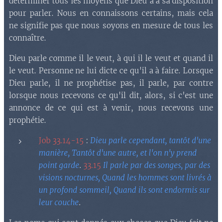
déterminer tous les moyens que Dieu a à sa disposition
pour parler. Nous en connaissons certains, mais cela
ne signifie pas que nous soyons en mesure de tous les
connaître.
Dieu parle comme il le veut, à qui il le veut et quand il
le veut. Personne ne lui dicte ce qu'il a à faire. Lorsque
Dieu parle, il ne prophétise pas, il parle, par contre
lorsque nous recevons ce qu'il dit, alors, si c'est une
annonce de ce qui est à venir, nous recevons une
prophétie.
Job 33.14-15
:
Dieu parle cependant, tantôt d'une
manière, Tantôt d'une autre, et l'on n'y prend
point garde
.
33.15
Il parle par des songes, par des
visions nocturnes, Quand les hommes sont livrés à
un profond sommeil, Quand ils sont endormis sur
leur couche
.