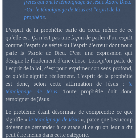
frères qui ont le témoignage de Jésus. Adore Dieu.
-Car le témoignage de Jésus est l'esprit de la
prophétie
.
L'esprit de la prophétie parle du cœur même de ce
qu'elle est. Ça n'est pas une façon de parler d'un esprit
comme l'esprit de vérité ou l'esprit d'erreur dont nous
parle la Parole de Dieu. C'est une expression qui
désigne le fondement d'une chose. Lorsqu'on parle de
l'esprit de la loi, c'est pour exprimer son sens profond,
ce qu'elle signifie réellement. L'esprit de la prophétie
est donc, selon cette affirmation de Jésus :
le
témoignage de Jésus
. Toute prophétie doit donc
témoigner de Jésus.
Le problème étant désormais de comprendre ce que
signifie «
le témoignage de Jésus
», parce que beaucoup
doivent se demander à ce stade si ce qu'on leur a dit
peut être inclus dans cette catégorie.