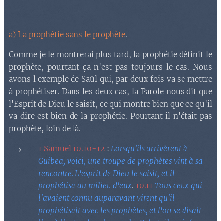
a) La prophétie sans le prophète
.
Comme je le montrerai plus tard, la prophétie définit le
prophète, pourtant ça n'est pas toujours le cas. Nous
avons l'exemple de Saül qui, par deux fois va se mettre
à prophétiser. Dans les deux cas, la Parole nous dit que
l'Esprit de Dieu le saisit, ce qui montre bien que ce qu'il
va dire est bien de la prophétie. Pourtant il n'était pas
prophète, loin de là.
1 Samuel 10.10-12
:
Lorsqu'ils arrivèrent à
Guibea, voici, une troupe de prophètes vint à sa
rencontre. L'esprit de Dieu le saisit, et il
prophétisa au milieu d'eux
.
10.11
Tous ceux qui
l'avaient connu auparavant virent qu'il
prophétisait avec les prophètes, et l'on se disait