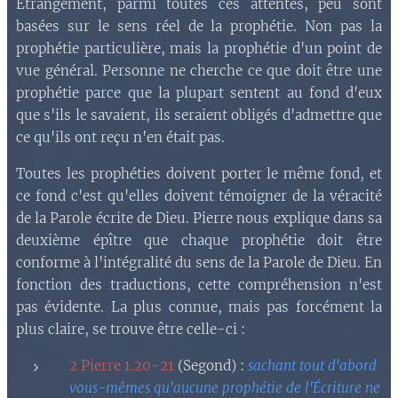
Étrangement, parmi toutes ces attentes, peu sont
basées sur le sens réel de la prophétie. Non pas la
prophétie particulière, mais la prophétie d'un point de
vue général. Personne ne cherche ce que doit être une
prophétie parce que la plupart sentent au fond d'eux
que s'ils le savaient, ils seraient obligés d'admettre que
ce qu'ils ont reçu n'en était pas.
Toutes les prophéties doivent porter le même fond, et
ce fond c'est qu'elles doivent témoigner de la véracité
de la Parole écrite de Dieu. Pierre nous explique dans sa
deuxième épître que chaque prophétie doit être
conforme à l'intégralité du sens de la Parole de Dieu. En
fonction des traductions, cette compréhension n'est
pas évidente. La plus connue, mais pas forcément la
plus claire, se trouve être celle-ci :
2 Pierre 1.20-21
(Segond) :
sachant tout d'abord
vous-mêmes qu'aucune prophétie de l'Écriture ne