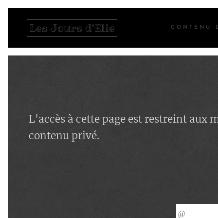
Les Jours d'Elie
CONTENU 
L'accès à cette page est restreint aux
contenu privé.