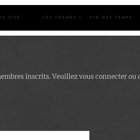
DU SITE
.
LES THEMES
FIN DES TEMPS
 membres inscrits. Veuillez vous connecter ou