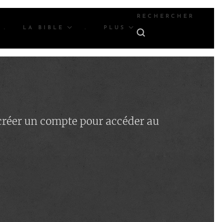
RECHERCHER
.
LA BIBLE
.
PLUS
 créer un compte pour accéder au