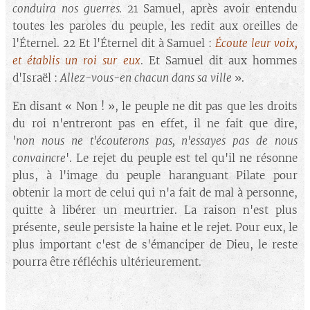
conduira nos guerres.
21 Samuel, après avoir entendu
toutes les paroles du peuple, les redit aux oreilles de
l'Éternel. 22 Et l'Éternel dit à Samuel :
Écoute leur voix,
et établis un roi sur eux
. Et Samuel dit aux hommes
d'Israël :
Allez-vous-en chacun dans sa ville
».
En disant « Non ! », le peuple ne dit pas que les droits
du roi n'entreront pas en effet, il ne fait que dire,
'
non nous ne t'écouterons pas, n'essayes pas de nous
convaincre
'. Le rejet du peuple est tel qu'il ne résonne
plus, à l'image du peuple haranguant Pilate pour
obtenir la mort de celui qui n'a fait de mal à personne,
quitte à libérer un meurtrier. La raison n'est plus
présente, seule persiste la haine et le rejet. Pour eux, le
plus important c'est de s'émanciper de Dieu, le reste
pourra être réfléchis ultérieurement.