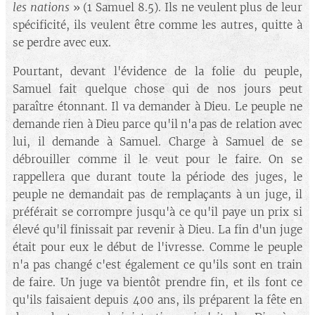
les nations
» (1 Samuel 8.5). Ils ne veulent plus de leur
spécificité, ils veulent être comme les autres, quitte à
se perdre avec eux.
Pourtant, devant l'évidence de la folie du peuple,
Samuel fait quelque chose qui de nos jours peut
paraître étonnant. Il va demander à Dieu. Le peuple ne
demande rien à Dieu parce qu'il n'a pas de relation avec
lui, il demande à Samuel. Charge à Samuel de se
débrouiller comme il le veut pour le faire. On se
rappellera que durant toute la période des juges, le
peuple ne demandait pas de remplaçants à un juge, il
préférait se corrompre jusqu'à ce qu'il paye un prix si
élevé qu'il finissait par revenir à Dieu. La fin d'un juge
était pour eux le début de l'ivresse. Comme le peuple
n'a pas changé c'est également ce qu'ils sont en train
de faire. Un juge va bientôt prendre fin, et ils font ce
qu'ils faisaient depuis 400 ans, ils préparent la fête en