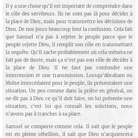
Il y a une chose qu'il est important de comprendre dans
le rôle des serviteurs. Ils ne sont pas là pour décider à
la place de Dieu, mais pour transmettre les décisions de
Dieu. De nos jours beaucoup font la confusion. Cela fait
que Samuel n'a pas à rejeter le peuple parce que le
peuple rejette Dieu, il remplit son rôle en transmettant
la requête. Qu'il sache probablement où cela mènera ne
fait pas de doute, mais ça n'est pas son rôle de décider à
la place de Dieu. Il ne faut pas confondre une
intercession et une transmission. Lorsqu'Abraham ou
Moïse intercédaient pour le peuple, ils présentaient une
situation. Un peu comme dans la prière en général, on
ne dit pas à Dieu ce qu'il doit faire, on lui présente une
situation, c'est lui qui connaît les solutions, nous
n'avons pas à trancher à sa place.
Samuel se comporte comme cela. Il sait que le peuple
est en pleine rébellion, il sait que Dieu n'acquiescera