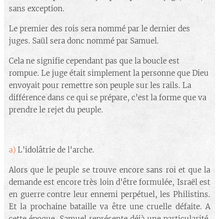
sans exception.
Le premier des rois sera nommé par le dernier des
juges. Saül sera donc nommé par Samuel.
Cela ne signifie cependant pas que la boucle est
rompue. Le juge était simplement la personne que Dieu
envoyait pour remettre son peuple sur les rails. La
différence dans ce qui se prépare, c'est la forme que va
prendre le rejet du peuple.
a)
L'idolâtrie de l'arche.
Alors que le peuple se trouve encore sans roi et que la
demande est encore très loin d'être formulée, Israël est
en guerre contre leur ennemi perpétuel, les Philistins.
Et la prochaine bataille va être une cruelle défaite. A
cette époque, Samuel représente déjà une particularité.