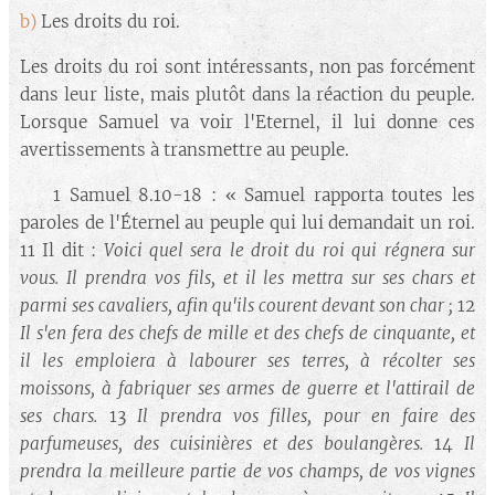
b)
Les droits du roi.
Les droits du roi sont intéressants, non pas forcément
dans leur liste, mais plutôt dans la réaction du peuple.
Lorsque Samuel va voir l'Eternel, il lui donne ces
avertissements à transmettre au peuple.
🔘 1 Samuel 8.10-18 : « Samuel rapporta toutes les
paroles de l'Éternel au peuple qui lui demandait un roi.
11 Il dit :
Voici quel sera le droit du roi qui régnera sur
vous. Il prendra vos fils, et il les mettra sur ses chars et
parmi ses cavaliers, afin qu'ils courent devant son char
;
12
Il s'en fera des chefs de mille et des chefs de cinquante, et
il les emploiera à labourer ses terres, à récolter ses
moissons, à fabriquer ses armes de guerre et l'attirail de
ses chars.
13
Il prendra vos filles, pour en faire des
parfumeuses, des cuisinières et des boulangères.
14
Il
prendra la meilleure partie de vos champs, de vos vignes