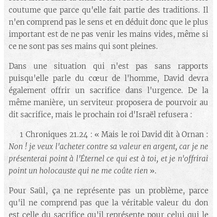
coutume que parce qu'elle fait partie des traditions. Il
n'en comprend pas le sens et en déduit donc que le plus
important est de ne pas venir les mains vides, même si
ce ne sont pas ses mains qui sont pleines.
Dans une situation qui n'est pas sans rapports
puisqu'elle parle du cœur de l'homme, David devra
également offrir un sacrifice dans l'urgence. De la
même manière, un serviteur proposera de pourvoir au
dit sacrifice, mais le prochain roi d'Israël refusera :
🔘 1 Chroniques 21.24 : « Mais le roi David dit à Ornan :
Non ! je veux l'acheter contre sa valeur en argent, car je ne
présenterai point à l'Éternel ce qui est à toi, et je n'offrirai
point un holocauste qui ne me coûte rien
».
Pour Saül, ça ne représente pas un problème, parce
qu'il ne comprend pas que la véritable valeur du don
est celle du sacrifice qu'il représente pour celui qui le