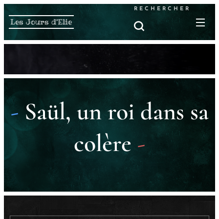
RECHERCHER
Les Jours d'Elie
-
Saül, un roi dans sa
colère
-