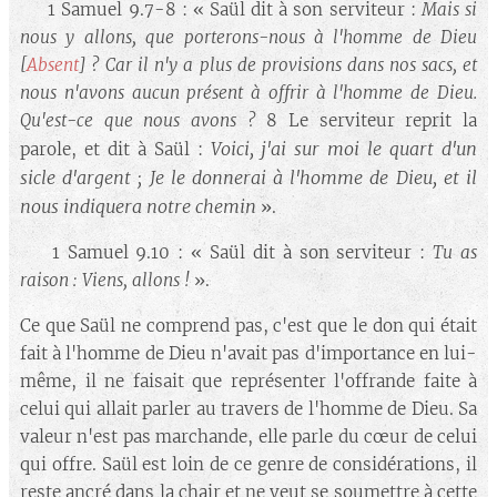
🔘 1 Samuel 9.7-8 : « Saül dit à son serviteur :
Mais si
nous y allons, que porterons-nous à l'homme de Dieu
[
Absent
] ? Car il n'y a plus de provisions dans nos sacs, et
nous n'avons aucun présent à offrir à l'homme de Dieu.
Qu'est-ce que nous avons ?
8 Le serviteur reprit la
Voici, j'ai sur moi le quart d'un
parole, et dit à Saül :
sicle d'argent ; Je le donnerai à l'homme de Dieu, et il
nous indiquera notre chemin
».
🔘 1 Samuel 9.10 : « Saül dit à son serviteur :
Tu as
raison : Viens, allons !
».
Ce que Saül ne comprend pas, c'est que le don qui était
fait à l'homme de Dieu n'avait pas d'importance en lui-
même, il ne faisait que représenter l'offrande faite à
celui qui allait parler au travers de l'homme de Dieu. Sa
valeur n'est pas marchande, elle parle du cœur de celui
qui offre. Saül est loin de ce genre de considérations, il
reste ancré dans la chair et ne veut se soumettre à cette