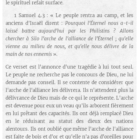
le spirituel refait surface.
🔘 1 Samuel 4.3 : « Le peuple rentra au camp, et les
anciens d'Israël dirent :
Pourquoi l'Éternel nous a-t-il
laissé battre aujourd'hui par les Philistins ? Allons
chercher à Silo l'arche de l'alliance de l'Éternel ; qu'elle
vienne au milieu de nous, et qu'elle nous délivre de la
main de nos ennemis
».
Ce verset est l'annonce d'une tragédie à lui tout seul.
Le peuple ne recherche pas le concours de Dieu, ne lui
demande pas conseil. Il se contente de considérer que
l'arche de l'alliance les délivrera. Ils n'attendent plus la
délivrance de Dieu mais de ce qui le représente. L'arche
est devenue pour eux un veau qu'ils arborent fièrement
en lui prêtant des capacités. Ils ont déjà remplacé Dieu
en le réduisant au statut des dieux des nations
alentours. Ils ont oublié que même l'arche de l'alliance
est faite de bois et d'or et qu'elle n'a pas d'oreilles pour