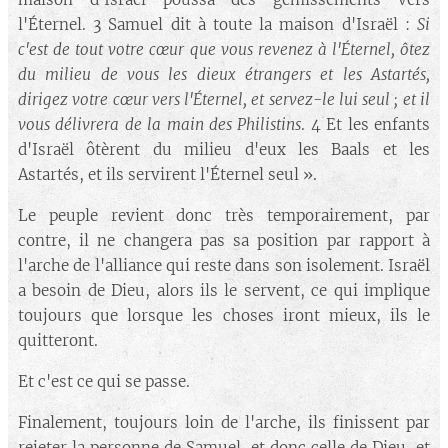
l'Éternel. 3 Samuel dit à toute la maison d'Israël :
Si
c'est de tout votre
cœur
que vous revenez à l'Éternel, ôtez
du milieu de vous les dieux étrangers et les Astartés,
dirigez votre
cœur
vers l'Éternel, et servez-le lui seul ; et il
vous délivrera de la main des Philistins
. 4 Et les enfants
d'Israël ôtèrent du milieu d'eux les Baals et les
Astartés, et ils servirent l'Éternel seul ».
Le peuple revient donc très temporairement, par
contre, il ne changera pas sa position par rapport à
l'arche de l'alliance qui reste dans son isolement. Israël
a besoin de Dieu, alors ils le servent, ce qui implique
toujours que lorsque les choses iront mieux, ils le
quitteront.
Et c'est ce qui se passe.
Finalement, toujours loin de l'arche, ils finissent par
rejeter la personne de Samuel, et donc celle de Dieu, et