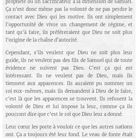
prophète ou un sacrificateur à la dimension de Samuel.
Ça n'est donc même pas la volonté de ne pas perdre le
contact avec Dieu qui les motive. Ils ont simplement
l'opportunité de vivre un changement de régime, et
tant qu'à faire, ils préféreraient que Dieu ne soit plus
l'origine de la chaîne d'autorité.
Cependant, s'ils veulent que Dieu ne soit plus leur
guide, ils ne veulent pas des fils de Samuel qui de toute
évidence ne suivent pas Dieu. C'est ça qui est
intéressant. Ils ne veulent pas de Dieu, mais ils
tiennent aux apparences. Ils auraient pu nommer un
roi eux-mêmes, mais ils demandent à Dieu de le faire,
c'est là que les apparences se trouvent. Ils refusent la
volonté de Dieu et lui impose la leur, comme ça ils
pourront dire que c'est le roi que Dieu leur a donné.
Leur cœur les porte à vouloir ce que les autres nations
ont. Ça a toujours été leur fond. Le veau de fonte était