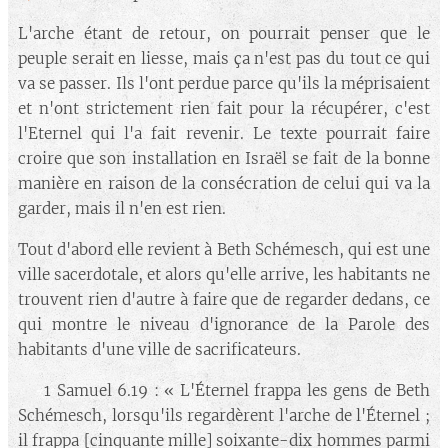
L'arche étant de retour, on pourrait penser que le
peuple serait en liesse, mais ça n'est pas du tout ce qui
va se passer. Ils l'ont perdue parce qu'ils la méprisaient
et n'ont strictement rien fait pour la récupérer, c'est
l'Eternel qui l'a fait revenir. Le texte pourrait faire
croire que son installation en Israël se fait de la bonne
manière en raison de la consécration de celui qui va la
garder, mais il n'en est rien.
Tout d'abord elle revient à Beth Schémesch, qui est une
ville sacerdotale, et alors qu'elle arrive, les habitants ne
trouvent rien d'autre à faire que de regarder dedans, ce
qui montre le niveau d'ignorance de la Parole des
habitants d'une ville de sacrificateurs.
🔘 1 Samuel 6.19 : « L'Éternel frappa les gens de Beth
Schémesch, lorsqu'ils regardèrent l'arche de l'Éternel ;
il frappa [cinquante mille] soixante-dix hommes parmi