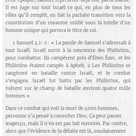
Il est juge sur tout Israël ce qui, en plus de tous les
rôles qu'il remplit, en fait la parfaite transition vers la
constitution d'un royaume unifié sous la tutelle d'un
homme unique qui portera le titre de roi.
🔘 1 Samuel 4.1-2 : « La parole de Samuel s'adressait à
tout Israël. Israël sortit à la rencontre des Philistins,
pour combattre. Ils campèrent près d'Ében Ézer, et les
Philistins étaient campés à Aphek. 2 Les Philistins se
rangèrent en bataille contre Israël, et le combat
s'engagea. Israël fut battu par les Philistins, qui
tuèrent sur le champ de bataille environ quatre mille
hommes ».
Dans ce combat qui voit la mort de 4000 hommes,
personne n'a pensé à consulter Dieu. Ça peut passer
inaperçu, mais il n'en est pas fait mention. Par contre,
alors que l'évidence de la défaite est là, soudainement