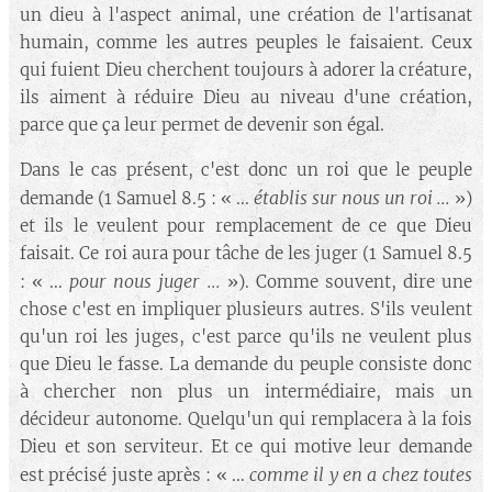
un dieu à l'aspect animal, une création de l'artisanat
humain, comme les autres peuples le faisaient. Ceux
qui fuient Dieu cherchent toujours à adorer la créature,
ils aiment à réduire Dieu au niveau d'une création,
parce que ça leur permet de devenir son égal.
Dans le cas présent, c'est donc un roi que le peuple
établis sur nous un roi ...
demande (1 Samuel 8.5 : « ...
»)
et ils le veulent pour remplacement de ce que Dieu
faisait. Ce roi aura pour tâche de les juger (1 Samuel 8.5
pour nous juger ...
: « ...
»). Comme souvent, dire une
chose c'est en impliquer plusieurs autres. S'ils veulent
qu'un roi les juges, c'est parce qu'ils ne veulent plus
que Dieu le fasse. La demande du peuple consiste donc
à chercher non plus un intermédiaire, mais un
décideur autonome. Quelqu'un qui remplacera à la fois
Dieu et son serviteur. Et ce qui motive leur demande
comme il y en a chez toutes
est précisé juste après : « ...