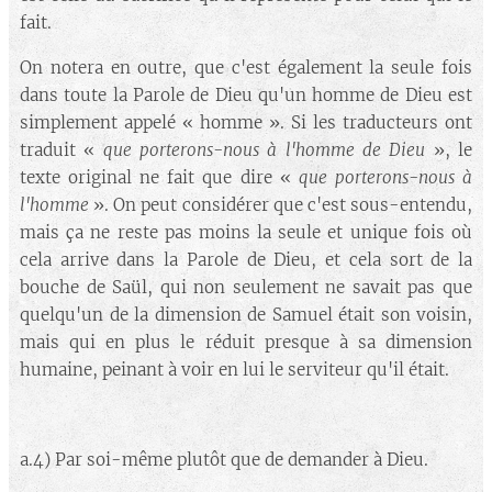
fait.
On notera en outre, que c'est également la seule fois
dans toute la Parole de Dieu qu'un homme de Dieu est
simplement appelé « homme ». Si les traducteurs ont
traduit «
que porterons-nous à l'homme de Dieu
», le
texte original ne fait que dire «
que porterons-nous à
l'homme
». On peut considérer que c'est sous-entendu,
mais ça ne reste pas moins la seule et unique fois où
cela arrive dans la Parole de Dieu, et cela sort de la
bouche de Saül, qui non seulement ne savait pas que
quelqu'un de la dimension de Samuel était son voisin,
mais qui en plus le réduit presque à sa dimension
humaine, peinant à voir en lui le serviteur qu'il était.
a.4) Par soi-même plutôt que de demander à Dieu.