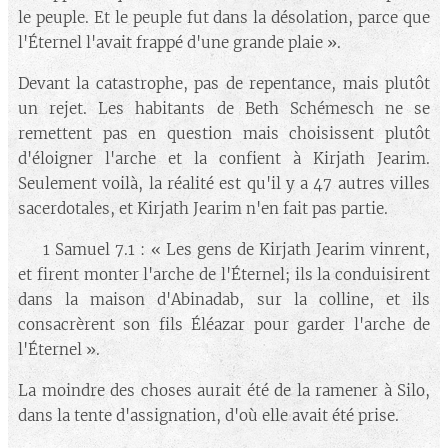
le peuple. Et le peuple fut dans la désolation, parce que
l'Éternel l'avait frappé d'une grande plaie ».
Devant la catastrophe, pas de repentance, mais plutôt
un rejet. Les habitants de Beth Schémesch ne se
remettent pas en question mais choisissent plutôt
d'éloigner l'arche et la confient à Kirjath Jearim.
Seulement voilà, la réalité est qu'il y a 47 autres villes
sacerdotales, et Kirjath Jearim n'en fait pas partie.
🔘 1 Samuel 7.1 : « Les gens de Kirjath Jearim vinrent,
et firent monter l'arche de l'Éternel; ils la conduisirent
dans la maison d'Abinadab, sur la colline, et ils
consacrèrent son fils Éléazar pour garder l'arche de
l'Éternel ».
La moindre des choses aurait été de la ramener à Silo,
dans la tente d'assignation, d'où elle avait été prise.