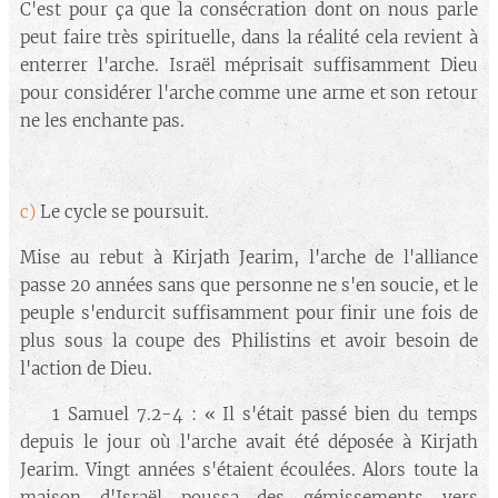
C'est pour ça que la consécration dont on nous parle
peut faire très spirituelle, dans la réalité cela revient à
enterrer l'arche. Israël méprisait suffisamment Dieu
pour considérer l'arche comme une arme et son retour
ne les enchante pas.
c)
Le cycle se poursuit.
Mise au rebut à Kirjath Jearim, l'arche de l'alliance
passe 20 années sans que personne ne s'en soucie, et le
peuple s'endurcit suffisamment pour finir une fois de
plus sous la coupe des Philistins et avoir besoin de
l'action de Dieu.
🔘 1 Samuel 7.2-4 : « Il s'était passé bien du temps
depuis le jour où l'arche avait été déposée à Kirjath
Jearim. Vingt années s'étaient écoulées. Alors toute la
maison d'Israël poussa des gémissements vers