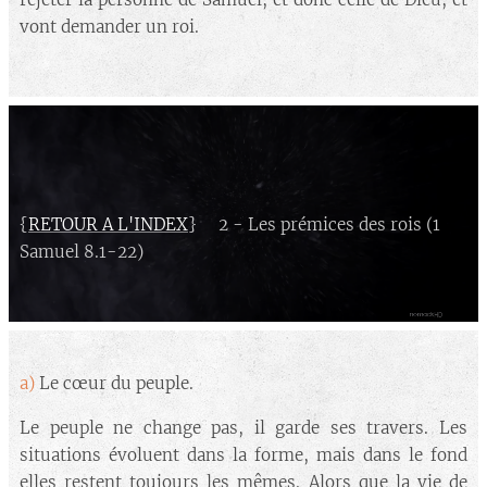
vont demander un roi.
{
RETOUR A L'INDEX
} 2 - Les prémices des rois (1
Samuel 8.1-22)
a)
Le cœur du peuple.
Le peuple ne change pas, il garde ses travers. Les
situations évoluent dans la forme, mais dans le fond
elles restent toujours les mêmes. Alors que la vie de