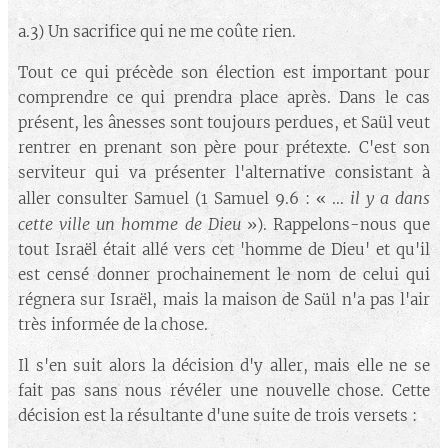
a.3) Un sacrifice qui ne me coûte rien.
Tout ce qui précède son élection est important pour
comprendre ce qui prendra place après. Dans le cas
présent, les ânesses sont toujours perdues, et Saül veut
rentrer en prenant son père pour prétexte. C'est son
serviteur qui va présenter l'alternative consistant à
il y a dans
aller consulter Samuel (1 Samuel 9.6 : « ...
cette ville un homme de Dieu
»). Rappelons-nous que
tout Israël était allé vers cet 'homme de Dieu' et qu'il
est censé donner prochainement le nom de celui qui
régnera sur Israël, mais la maison de Saül n'a pas l'air
très informée de la chose.
Il s'en suit alors la décision d'y aller, mais elle ne se
fait pas sans nous révéler une nouvelle chose. Cette
décision est la résultante d'une suite de trois versets :