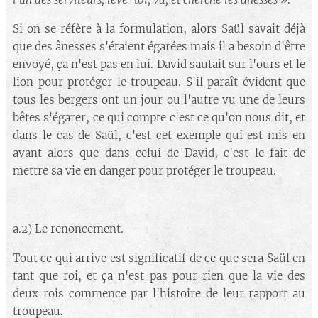
Si on se réfère à la formulation, alors Saül savait déjà
que des ânesses s'étaient égarées mais il a besoin d'être
envoyé, ça n'est pas en lui. David sautait sur l'ours et le
lion pour protéger le troupeau. S'il paraît évident que
tous les bergers ont un jour ou l'autre vu une de leurs
bêtes s'égarer, ce qui compte c'est ce qu'on nous dit, et
dans le cas de Saül, c'est cet exemple qui est mis en
avant alors que dans celui de David, c'est le fait de
mettre sa vie en danger pour protéger le troupeau.
a.2) Le renoncement.
Tout ce qui arrive est significatif de ce que sera Saül en
tant que roi, et ça n'est pas pour rien que la vie des
deux rois commence par l'histoire de leur rapport au
troupeau.