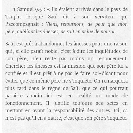
🔘 1 Samuel 9.5 : « Ils étaient arrivés dans le pays de
Tsuph, lorsque Saül dit à son serviteur qui
l'accompagnait :
Viens, retournons, de peur que mon
père, oubliant les ânesses, ne soit en peine de nous
».
Saül est prêt à abandonner les ânesses pour une raison
qui, si elle paraît noble, c'est à dire les inquiétudes de
son père, n'en reste pas moins un renoncement.
Chercher les ânesses est la mission que son père lui a
confiée et il est prêt à ne pas le faire soi-disant pour
éviter que ce même père ne s'inquiète. On remarquera
plus tard dans le règne de Saül que ce qui pourrait
paraître anodin ici est en réalité un mode de
fonctionnement. Il justifie toujours ses actes en
mettant en avant la responsabilité des autres. Ici, ça
n'est pas qu'il en a marre, c'est que son père s'inquiète.