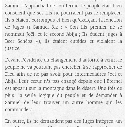
Samuel s'approchait de son terme, le peuple était bien
conscient que ses fils ne pourraient pas le remplacer.
Ils s'étaient corrompus et bien qu'exerçant la fonction
de Juges (1 Samuel 8.2 : « Son fils premier-né se
nommait Joël, et le second Abija ; Ils étaient juges à
Beer Schéba »), ils étaient cupides et violaient la
justice.
Devant l'évidence du changement d'autorité à venir, le
peuple ne va pourtant pas chercher à se rapprocher de
Dieu afin de ne pas avoir pour intermédiaires Joël et
Abija. Leur cœur n'a pas changé depuis que l'Eternel
est apparu sur la montagne dans le désert. Une fois de
plus, la seule logique du peuple et de demander à
Samuel de leur trouver un autre homme qui les
commandera.
En outre, ils ne demandent pas des Juges intègres, un