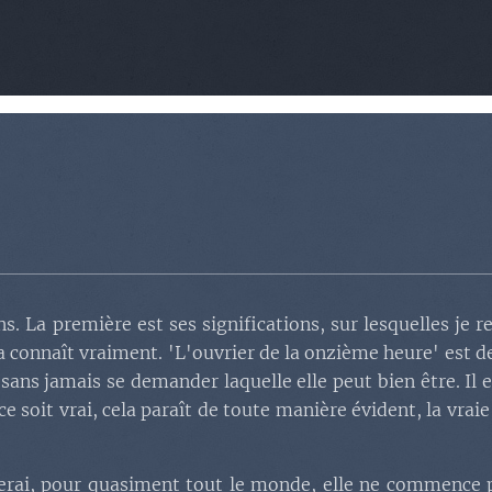
. La première est ses significations, sur lesquelles je r
 connaît vraiment. 'L'ouvrier de la onzième heure' est de
, sans jamais se demander laquelle elle peut bien être. Il
 ce soit vrai, cela paraît de toute manière évident, la vra
iterai, pour quasiment tout le monde, elle ne commence p