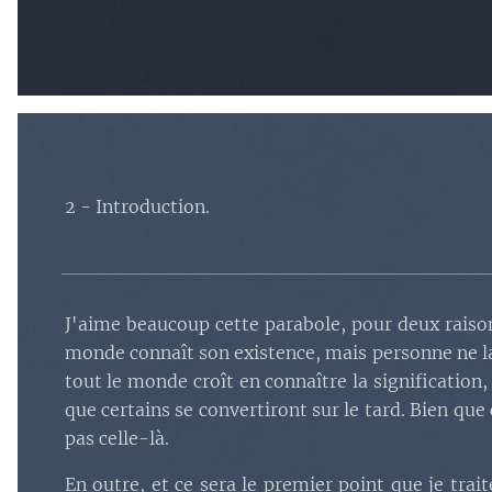
2 - Introduction.
J'aime beaucoup cette parabole, pour deux raisons
monde connaît son existence, mais personne ne la
tout le monde croît en connaître la signification
que certains se convertiront sur le tard. Bien que
pas celle-là.
En outre, et ce sera le premier point que je tra