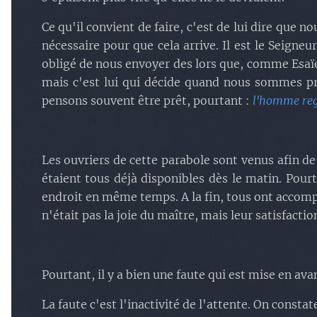
Ce qu'il convient de faire, c'est de lui dire que
nécessaire pour que cela arrive. Il est le Seigneur
obligé de nous envoyer des lors que, comme Esaï
mais c'est lui qui décide quand nous sommes pr
pensons souvent être prêt, pourtant :
l'homme rega
Les ouvriers de cette parabole sont venus afin de d
étaient tous déjà disponibles dès le matin. Pou
endroit en même temps. A la fin, tous ont accompli
n'était pas la joie du maître, mais leur satisfactio
Pourtant, il y a bien une faute qui est mise en ava
La faute c'est l'inactivité de l'attente. On cons