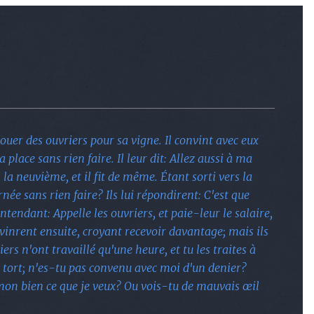
 la onzième heure.
ouer des ouvriers pour sa vigne. Il convint avec eux
a place sans rien faire. Il leur dit: Allez aussi à ma
 la neuvième, et il fit de même. Étant sorti vers la
rnée sans rien faire? Ils lui répondirent: C'est que
ntendant: Appelle les ouvriers, et paie-leur le salaire,
vinrent ensuite, croyant recevoir davantage; mais ils
rs n'ont travaillé qu'une heure, et tu les traites à
as tort; n'es-tu pas convenu avec moi d'un denier?
e mon bien ce que je veux? Ou vois-tu de mauvais œil