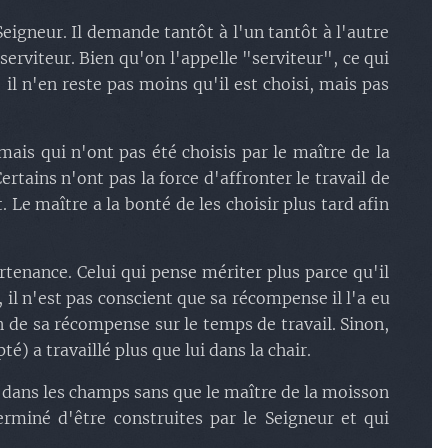
igneur. Il demande tantôt à l'un tantôt à l'autre
serviteur. Bien qu'on l'appelle "serviteur", ce qui
 il n'en reste pas moins qu'il est choisi, mais pas
ais qui n'ont pas été choisis par le maître de la
ertains n'ont pas la force d'affronter le travail de
 Le maître a la bonté de les choisir plus tard afin
artenance. Celui qui pense mériter plus parce qu'il
 il n'est pas conscient que sa récompense il l'a eu
on de sa récompense sur le temps de travail. Sinon,
é) a travaillé plus que lui dans la chair.
er dans les champs sans que le maître de la moisson
erminé d'être construites par le Seigneur et qui