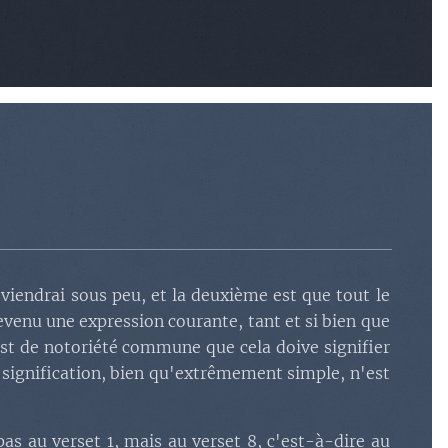
eviendrai sous peu, et la deuxième est que tout le
venu une expression courante, tant et si bien que
 est de notoriété commune que cela doive signifier
ie signification, bien qu'extrêmement simple, n'est
as au verset 1, mais au verset 8, c'est-à-dire au