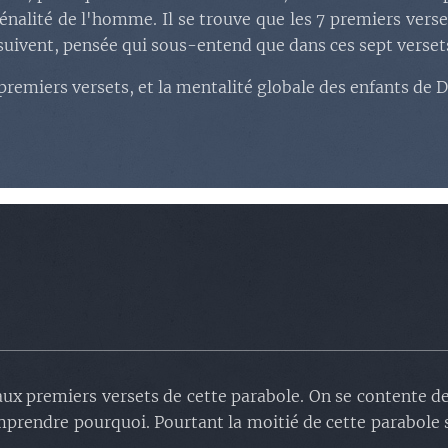
énalité de l'homme. Il se trouve que les 7 premiers ver
ivent, pensée qui sous-entend que dans ces sept versets,
remiers versets, et la mentalité globale des enfants de D
ux premiers versets de cette parabole. On se contente de
mprendre pourquoi. Pourtant la moitié de cette parabole se