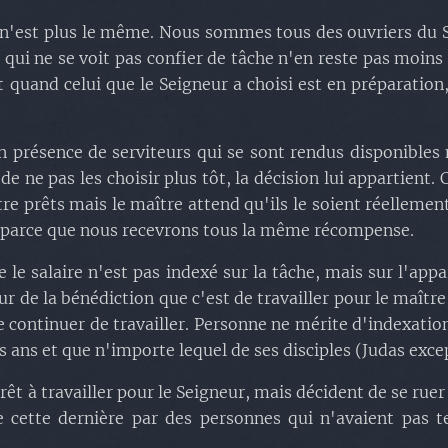
 n'est plus le même. Nous sommes tous des ouvriers du Se
 qui ne se voit pas confier de tâche n'en reste pas moins 
Et quand celui que le Seigneur a choisi est en préparation,
présence de serviteurs qui se sont rendus disponibles m
ne pas les choisir plus tôt, la décision lui appartient. C
re prêts mais le maître attend qu'ils le soient réellement.
, parce que nous recevrons tous la même récompense.
e le salaire n'est pas indexé sur la tâche, mais sur l'app
r de la bénédiction que c'est de travailler pour le maître,
de continuer de travailler. Personne ne mérite d'indexati
s ans et que n'importe lequel de ses disciples (Judas except
rêt à travailler pour le Seigneur, mais décident de se ru
e cette dernière par des personnes qui n'avaient pas t