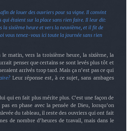
fin de louer des ouvriers pour sa vigne. Il convint
 qui étaient sur la place sans rien faire. Il leur dit:
s la sixième heure et vers la neuvième, et il fit de
uoi vous tenez-vous ici toute la journée sans rien
 le matin, vers la troisième heure, la sixième, la
rait penser que certains se sont levés plus tôt et
seraient arrivés trop tard. Mais ça n'est pas ce qui
aire?
Leur réponse est, à ce sujet, sans ambages
i qui en fait plus mérite plus. C'est une façon de
t pas en phase avec la pensée de Dieu, lorsqu'on
evée du tableau, il reste des ouvriers qui ont fait
ermes de nombre d'heures de travail, mais dans le