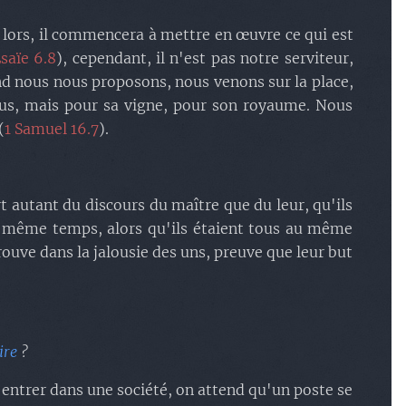
s lors, il commencera à mettre en œuvre ce qui est
saïe 6.8
), cependant, il n'est pas notre serviteur,
nd nous nous proposons, nous venons sur la place,
ous, mais pour sa vigne, pour son royaume. Nous
(
1 Samuel 16.7
).
ort autant du discours du maître que du leur, qu'ils
en même temps, alors qu'ils étaient tous au même
rouve dans la jalousie des uns, preuve que leur but
ire
?
 entrer dans une société, on attend qu'un poste se