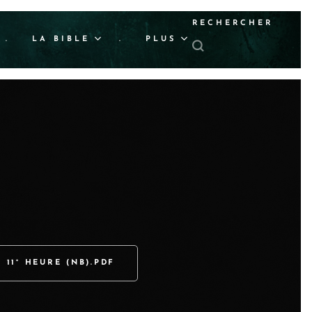
RECHERCHER
.
LA BIBLE
.
PLUS
 11° HEURE (NB).PDF