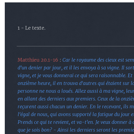
1 - Le texte.
Matthieu 20.1-16
:
Car le royaume des cieux est semb
d'un denier par jour, et il les envoya à sa vigne. Il sort
vigne, et je vous donnerai ce qui sera raisonnable. Et i
onzième heure, il en trouva d'autres qui étaient sur la 
personne ne nous a loués. Allez aussi à ma vigne, leur 
en allant des derniers aux premiers. Ceux de la onziè
reçurent aussi chacun un denier. En le recevant, ils m
l'égal de nous, qui avons supporté la fatigue du jour e
Prends ce qui te revient, et va-t'en. Je veux donner à
que je sois bon? - Ainsi les derniers seront les premie