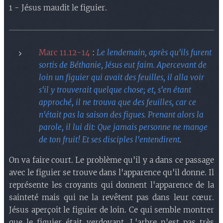
1 - Jésus maudit le figuier.
Marc 11.12-14
:
Le lendemain, après qu'ils furent
sortis de Béthanie, Jésus eut faim. Apercevant de
loin un figuier qui avait des feuilles, il alla voir
s'il y trouverait quelque chose; et, s'en étant
approché, il ne trouva que des feuilles, car ce
n'était pas la saison des figues. Prenant alors la
parole, il lui dit: Que jamais personne ne mange
de ton fruit! Et ses disciples l'entendirent
.
On va faire court. Le problème qu'il y a dans ce passage
avec le figuier se trouve dans l'apparence qu'il donne. Il
représente les croyants qui donnent l'apparence de la
sainteté mais qui ne la revêtent pas dans leur cœur.
Jésus aperçoit le figuier de loin. Ce qui semble montrer
que le figuier était verdoyant. L'arbre n'est pas très