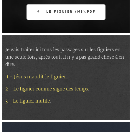
LE FIGUIER (NB).PDF
Je vais traiter ici tous les passages sur les figuiers en
une seule fois, après tout, il n'y a pas grand chose à en
dire.
1 - Jésus maudit le figuier
.
2 - Le figuier comme signe des temps
.
3 - Le figuier inutile
.