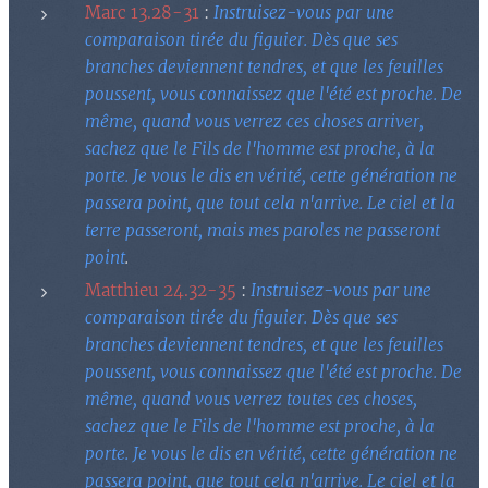
Marc 13.28-31
:
Instruisez-vous par une
comparaison tirée du figuier. Dès que ses
branches deviennent tendres, et que les feuilles
poussent, vous connaissez que l'été est proche. De
même, quand vous verrez ces choses arriver,
sachez que le Fils de l'homme est proche, à la
porte. Je vous le dis en vérité, cette génération ne
passera point, que tout cela n'arrive. Le ciel et la
terre passeront, mais mes paroles ne passeront
point
.
Matthieu 24.32-35
:
Instruisez-vous par une
comparaison tirée du figuier. Dès que ses
branches deviennent tendres, et que les feuilles
poussent, vous connaissez que l'été est proche. De
même, quand vous verrez toutes ces choses,
sachez que le Fils de l'homme est proche, à la
porte. Je vous le dis en vérité, cette génération ne
passera point, que tout cela n'arrive. Le ciel et la