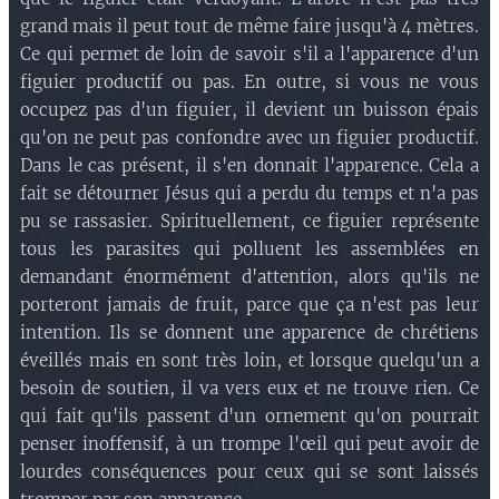
grand mais il peut tout de même faire jusqu'à 4 mètres.
Ce qui permet de loin de savoir s'il a l'apparence d'un
figuier productif ou pas. En outre, si vous ne vous
occupez pas d'un figuier, il devient un buisson épais
qu'on ne peut pas confondre avec un figuier productif.
Dans le cas présent, il s'en donnait l'apparence. Cela a
fait se détourner Jésus qui a perdu du temps et n'a pas
pu se rassasier. Spirituellement, ce figuier représente
tous les parasites qui polluent les assemblées en
demandant énormément d'attention, alors qu'ils ne
porteront jamais de fruit, parce que ça n'est pas leur
intention. Ils se donnent une apparence de chrétiens
éveillés mais en sont très loin, et lorsque quelqu'un a
besoin de soutien, il va vers eux et ne trouve rien. Ce
qui fait qu'ils passent d'un ornement qu'on pourrait
penser inoffensif, à un trompe l'œil qui peut avoir de
lourdes conséquences pour ceux qui se sont laissés