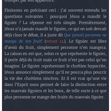
tromper par son apparence.
Finissons en précisant ceci : j'ai souvent entendu les
questions suivantes : pourquoi Jésus a maudit le
figuier ? La réponse est très simple. Premièrement,
Jésus n'a jamais maudit le figuier, ce qui en soit devrait
déjà clore le débat, il a juste dit
Que jamais personne ne
mange de ton fruit!
(
verset 14
). Le figuier est libre
d'avoir du fruit, simplement personne n'en mangera.
La raison en est que, selon ce que représente le figuier,
il porte déjà du fruit mais ce fruit n'est pas celui qu'on
imagine. Le figuier représentant le chrétien hypocrite,
Jésus annonce simplement qu'il ne pourra plus pourrir
la vie des chrétiens sincères. Et il est vrai qu'une vie
dans l'Esprit nous permet de faire la distinction entre
les mauvais figuiers et les bons, de telle sorte à ce que
plus personne ne mange des fruits du mauvais figuier.