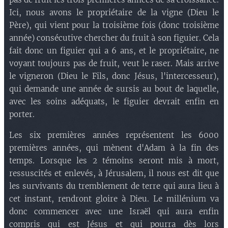
Ici, nous avons le propriétaire de la vigne (Dieu le
Père), qui vient pour la troisième fois (donc troisième
année) consécutive chercher du fruit à son figuier. Cela
fait donc un figuier qui a 6 ans, et le propriétaire, ne
voyant toujours pas de fruit, veut le raser. Mais arrive
le vigneron (Dieu le Fils, donc Jésus, l'intercesseur),
qui demande une année de sursis au bout de laquelle,
avec les soins adéquats, le figuier devrait enfin en
porter.
Les six premières années représentent les 6000
premières années, qui mènent d'Adam à la fin des
temps. Lorsque les 2 témoins seront mis à mort,
ressuscités et enlevés, à Jérusalem, il nous est dit que
les survivants du tremblement de terre qui aura lieu à
cet instant, rendront gloire à Dieu. Le millénium va
donc commencer avec une Israël qui aura enfin
compris qui est Jésus et qui pourra dès lors