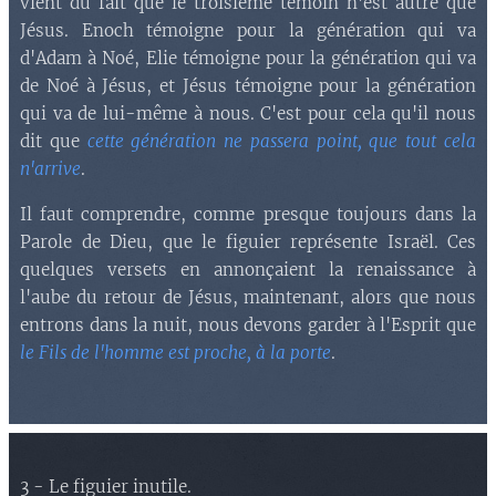
vient du fait que le troisième témoin n'est autre que
Jésus. Enoch témoigne pour la génération qui va
d'Adam à Noé, Elie témoigne pour la génération qui va
de Noé à Jésus, et Jésus témoigne pour la génération
qui va de lui-même à nous. C'est pour cela qu'il nous
dit que
cette génération ne passera point, que tout cela
n'arrive
.
Il faut comprendre, comme presque toujours dans la
Parole de Dieu, que le figuier représente Israël. Ces
quelques versets en annonçaient la renaissance à
l'aube du retour de Jésus, maintenant, alors que nous
entrons dans la nuit, nous devons garder à l'Esprit que
le Fils de l'homme est proche, à la porte
.
3 - Le figuier inutile.