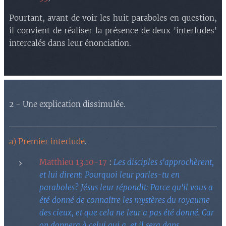
Pourtant, avant de voir les huit paraboles en question,
il convient de réaliser la présence de deux 'interludes'
intercalés dans leur énonciation.
2 - Une explication dissimulée.
a) Premier interlude
.
Matthieu 13.10-17
:
Les disciples s'approchèrent,
et lui dirent: Pourquoi leur parles-tu en
paraboles? Jésus leur répondit: Parce qu'il vous a
été donné de connaître les mystères du royaume
des cieux, et que cela ne leur a pas été donné. Car
on donnera à celui qui a, et il sera dans