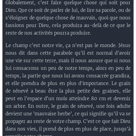
Globalement, c'est faire quelque chose qui soit pour
Dieu. Que ce soit de parler de lui, de lire sa parole, ou de
s'éloigner de quelque chose de mauvais, quoi que nous
fassions pour Dieu, cela produira au-delà de ce que le
reste de nos activités pourra produire.
Le champ c'est notre vie, ça n'est pas le monde. Jésus
nous dit dans cette parabole qu'il est normal d'avoir
une vie sur cette terre, mais il nous assure que si nous
lui consacrons un peu de notre temps, alors en peu de
temps, la partie que nous lui avons consacrée grandira,
et elle prendra de plus en plus d'importance. Le grain
de sénevé a beau être la plus petite des graines, elle
peut en l'espace d'un mois atteindre 80 cm et devenir
un arbre. En outre, le grain de sénevé, une fois adulte
devient une 'mauvaise herbe', ce qui signifie qu'il va se
propager au reste de votre champ. C'est ce que fait Dieu
dans nos vies, il prend de plus en plus de place, jusqu'à