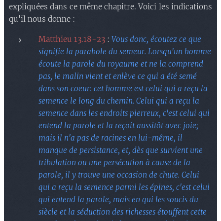
expliquées dans ce même chapitre. Voici les indications
qu'il nous donne :
Matthieu 13.18-23
:
Vous donc, écoutez ce que
signifie la parabole du semeur. Lorsqu'un homme
écoute la parole du royaume et ne la comprend
pas, le malin vient et enlève ce qui a été semé
dans son coeur: cet homme est celui qui a reçu la
semence le long du chemin. Celui qui a reçu la
semence dans les endroits pierreux, c'est celui qui
entend la parole et la reçoit aussitôt avec joie;
mais il n'a pas de racines en lui-même, il
manque de persistance, et, dès que survient une
tribulation ou une persécution à cause de la
parole, il y trouve une occasion de chute. Celui
qui a reçu la semence parmi les épines, c'est celui
qui entend la parole, mais en qui les soucis du
siècle et la séduction des richesses étouffent cette