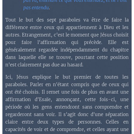
pas vu, entendre ce que vous entendez, et ne l'ont
pas entendu
.
Tout le but des sept paraboles va être de faire la
différence entre ceux qui appartiennent à Dieu et les
autres. Etrangement, c'est le moment que Jésus choisit
pour faire l'affirmation qui précède. Elle est
généralement regardée indépendamment du chapitre
dans laquelle elle se trouve, pourtant cette position
n'est clairement pas due au hasard.
Ici, Jésus explique le but premier de toutes les
paraboles. Parler en n'étant compris que de ceux qui
ont été choisis. Il remet une fois de plus en avant une
affirmation d'Esaïe, annonçant, cette fois-ci, une
période où les gens entendront sans comprendre et
regarderont sans voir. Il s'agit donc d'une séparation
claire entre deux types de personnes. Celles en
capacités de voir et de comprendre, et celles ayant une