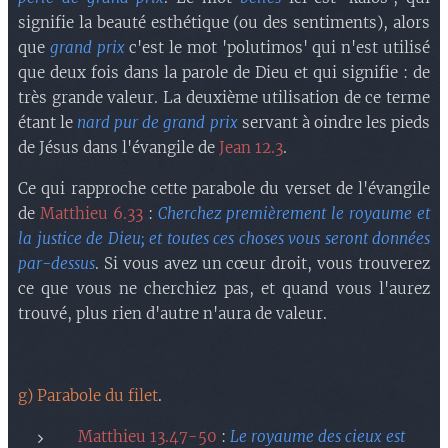
signifie la beauté esthétique (ou des sentiments), alors
que
grand prix
c'est le mot 'polutimos' qui n'est utilisé
que deux fois dans la parole de Dieu et qui signifie : de
très grande valeur. La deuxième utilisation de ce terme
étant le
nard pur de grand prix
servant à oindre les pieds
de Jésus dans l'évangile de
Jean 12.3
.
Ce qui rapproche cette parabole du verset de l'évangile
de
Matthieu 6.33
:
Cherchez premièrement le royaume et
la justice de Dieu; et toutes ces choses vous seront données
par-dessus
. Si vous avez un cœur droit, vous trouverez
ce que vous ne cherchiez pas, et quand vous l'aurez
trouvé, plus rien d'autre n'aura de valeur.
g) Parabole du filet
.
Matthieu 13.47-50
:
Le royaume des cieux est