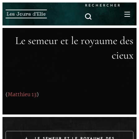
RECHERCHER
Les Jours d'Elie
Le semeur et le royaume des
cieux
(
Matthieu 13
)
LE SEMEUR ET LE ROYAUME DES