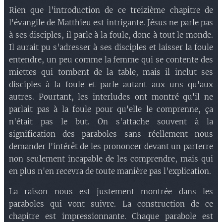
Rien que l'introduction de ce treizième chapitre de
l'évangile de Matthieu est intrigante. Jésus ne parle pas
à ses disciples, il parle à la foule, donc à tout le monde.
Il aurait pu s'adresser à ses disciples et laisser la foule
entendre, un peu comme la femme qui se contente des
miettes qui tombent de la table, mais il inclut ses
disciples à la foule et parle autant aux uns qu'aux
autres. Pourtant, les interludes ont montré qu'il ne
parlait pas à la foule pour qu'elle le comprenne, ça
n'était pas le but. On s'attache souvent à la
signification des paraboles sans réellement nous
demander l'intérêt de les prononcer devant un parterre
non seulement incapable de les comprendre, mais qui
en plus n'en recevra de toute manière pas l'explication.
La raison nous est justement montrée dans les
paraboles qui vont suivre. La construction de ce
chapitre est impressionnante. Chaque parabole est