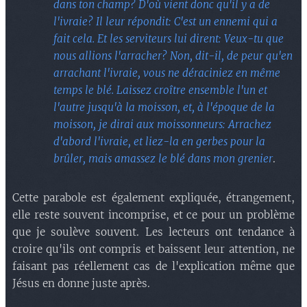
dans ton champ? D'où vient donc qu'il y a de
l'ivraie? Il leur répondit: C'est un ennemi qui a
fait cela. Et les serviteurs lui dirent: Veux-tu que
nous allions l'arracher? Non, dit-il, de peur qu'en
arrachant l'ivraie, vous ne déraciniez en même
temps le blé. Laissez croître ensemble l'un et
l'autre jusqu'à la moisson, et, à l'époque de la
moisson, je dirai aux moissonneurs: Arrachez
d'abord l'ivraie, et liez-la en gerbes pour la
brûler, mais amassez le blé dans mon grenier
.
Cette parabole est également expliquée, étrangement,
elle reste souvent incomprise, et ce pour un problème
que je soulève souvent. Les lecteurs ont tendance à
croire qu'ils ont compris et baissent leur attention, ne
faisant pas réellement cas de l'explication même que
Jésus en donne juste après.