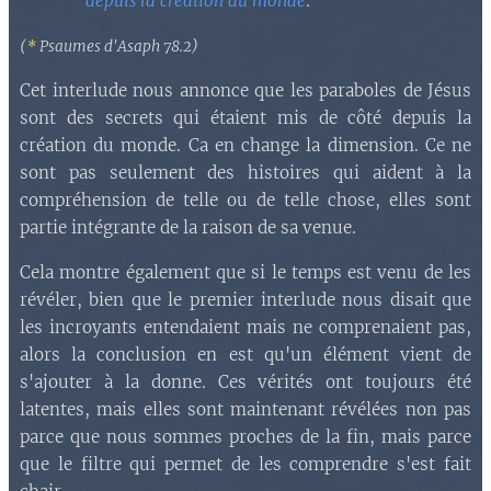
depuis la création du monde
.
(
*
Psaumes d'Asaph 78.2)
Cet interlude nous annonce que les paraboles de Jésus
sont des secrets qui étaient mis de côté depuis la
création du monde. Ca en change la dimension. Ce ne
sont pas seulement des histoires qui aident à la
compréhension de telle ou de telle chose, elles sont
partie intégrante de la raison de sa venue.
Cela montre également que si le temps est venu de les
révéler, bien que le premier interlude nous disait que
les incroyants entendaient mais ne comprenaient pas,
alors la conclusion en est qu'un élément vient de
s'ajouter à la donne. Ces vérités ont toujours été
latentes, mais elles sont maintenant révélées non pas
parce que nous sommes proches de la fin, mais parce
que le filtre qui permet de les comprendre s'est fait