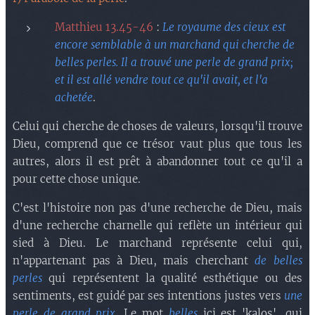
Matthieu 13.45-46
:
Le royaume des cieux est
encore semblable à un marchand qui cherche de
belles perles. Il a trouvé une perle de grand prix;
et il est allé vendre tout ce qu'il avait, et l'a
achetée
.
Celui qui cherche de choses de valeurs, lorsqu'il trouve
Dieu, comprend que ce trésor vaut plus que tous les
autres, alors il est prêt à abandonner tout ce qu'il a
pour cette chose unique.
C'est l'histoire non pas d'une recherche de Dieu, mais
d'une recherche charnelle qui reflète un intérieur qui
sied à Dieu. Le marchand représente celui qui,
n'appartenant pas à Dieu, mais cherchant
de belles
perles
qui représentent la qualité esthétique ou des
sentiments, est guidé par ses intentions justes vers
une
perle de grand prix
. Le mot
belles
ici est 'kalos', qui