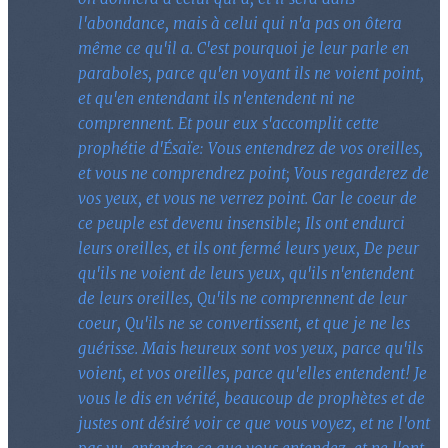
l'abondance, mais à celui qui n'a pas on ôtera
même ce qu'il a. C'est pourquoi je leur parle en
paraboles, parce qu'en voyant ils ne voient point,
et qu'en entendant ils n'entendent ni ne
comprennent. Et pour eux s'accomplit cette
prophétie d'Ésaïe: Vous entendrez de vos oreilles,
et vous ne comprendrez point; Vous regarderez de
vos yeux, et vous ne verrez point. Car le coeur de
ce peuple est devenu insensible; Ils ont endurci
leurs oreilles, et ils ont fermé leurs yeux, De peur
qu'ils ne voient de leurs yeux, qu'ils n'entendent
de leurs oreilles, Qu'ils ne comprennent de leur
coeur, Qu'ils ne se convertissent, et que je ne les
guérisse. Mais heureux sont vos yeux, parce qu'ils
voient, et vos oreilles, parce qu'elles entendent! Je
vous le dis en vérité, beaucoup de prophètes et de
justes ont désiré voir ce que vous voyez, et ne l'ont