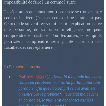
impossibilité de faire l'un comme l'autre.
La séparation que nous montre ce texte se trouve entre
ceux qui suivent Jésus et ceux qui ne le suivent pas.
Ceux qui le suivent recevront de lui l'explication, parce
que personne, de sa propre intelligence, ne peut
comprendre les paraboles. Pour les autres, le peu qu'ils
pourraient comprendre sera planté dans un sol
rocailleux et sera éphémère.
b) Deuxième interlude
.
Matthieu 13.34-35
:
Jésus dit à la foule toutes ces
choses en paraboles, et il ne lui parlait point sans
parabole, afin que s'accomplît ce qui avait été
annoncé par le prophète
*
: J'ouvrirai ma bouche
en paraboles, Je publierai des choses cachées