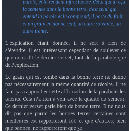
parole, et la rendent infructueuse. Celui qui a reçu
la semence dans la bonne terre, c'est celui qui
entend la parole et la comprend; il porte du fruit,
et un grain en donne cent, un autre soixante, un
autre trente
.
L'explication étant donnée, il ne sert à rien de
s'étendre. Il est intéressant cependant de soulever ce
que nous dit le dernier verset, tant de la parabole que
de l'explication.
Le grain qui est tombé dans la bonne terre ne donne
pas nécessairement la même quantité de récolte. Il ne
faut pas rapprocher cette affirmation de la parabole des
talents. Cela n'a rien à voir avec la qualité du semeur.
Ce dernier verset parle bien de bonne terre. Il ne nous
dit pas que parmi les bonnes terres certaines sont
meilleures est rapporteront 100 et que d'autres, bien
que bonnes, ne rapporteront que 30.