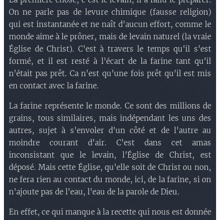
On ne parle pas de levure chimique (fausse religion)
qui est instantanée et ne naît d'aucun effort, comme le
monde aime à le prôner, mais de levain naturel (la vraie
Église de Christ). C'est à travers le temps qu'il s'est
formé, et il est resté à l'écart de la farine tant qu'il
n'était pas prêt. Ca n'est qu'une fois prêt qu'il est mis
en contact avec la farine.
La farine représente le monde. Ce sont des millions de
grains, tous similaires, mais indépendant les uns des
autres, sujet à s'envoler d'un côté et de l'autre au
moindre courant d'air. C'est dans cet amas
inconsistant que le levain, l'Église de Christ, est
déposé. Mais cette Église, qu'elle soit de Christ ou non,
ne fera rien au contact du monde, ici, de la farine, si on
n'ajoute pas de l'eau, l'eau de la parole de Dieu.
En effet, ce qui manque à la recette qui nous est donnée