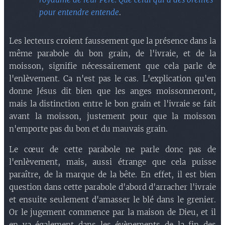
pour entendre entende
.
Les lecteurs croient faussement que la présence dans la
même parabole du bon grain, de l'ivraie, et de la
moisson, signifie nécessairement que cela parle de
l'enlèvement. Ca n'est pas le cas. L'explication qu'en
donne Jésus dit bien que les anges moissonneront,
mais la distinction entre le bon grain et l'ivraie se fait
avant la moisson, justement pour que la moisson
n'emporte pas du bon et du mauvais grain.
Le cœur de cette parabole ne parle donc pas de
l'enlèvement, mais, aussi étrange que cela puisse
paraître, de la marque de la bête. En effet, il est bien
question dans cette parabole d'abord d'arracher l'ivraie
et ensuite seulement d'amasser le blé dans le grenier.
Or le jugement commence par la maison de Dieu, et il
en va également dans les évènements de la fin des