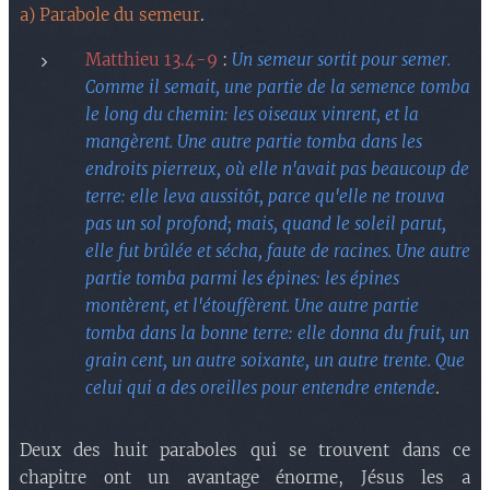
a) Parabole du semeur
.
Matthieu 13.4-9
:
Un semeur sortit pour semer.
Comme il semait, une partie de la semence tomba
le long du chemin: les oiseaux vinrent, et la
mangèrent. Une autre partie tomba dans les
endroits pierreux, où elle n'avait pas beaucoup de
terre: elle leva aussitôt, parce qu'elle ne trouva
pas un sol profond; mais, quand le soleil parut,
elle fut brûlée et sécha, faute de racines. Une autre
partie tomba parmi les épines: les épines
montèrent, et l'étouffèrent. Une autre partie
tomba dans la bonne terre: elle donna du fruit, un
grain cent, un autre soixante, un autre trente. Que
celui qui a des oreilles pour entendre entende
.
Deux des huit paraboles qui se trouvent dans ce
chapitre ont un avantage énorme, Jésus les a