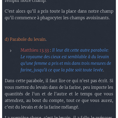
remplir notre champ.
C'est alors qu'il a pris toute la place dans notre champ
qu'il commence à phagocyter les champs avoisinants.
d) Parabole du levain
.
Matthieu 13.33
:
Il leur dit cette autre parabole:
Le royaume des cieux est semblable à du levain
qu'une femme a pris et mis dans trois mesures de
farine, jusqu'à ce que la pâte soit toute levée
.
Dans cette parabole, il faut lire ce qui n'est pas écrit. Si
vous mettez du levain dans de la farine, peu importe les
quantités de l'un et de l'autre et le temps que vous
attendrez, au bout du compte, tout ce que vous aurez,
c'est du levain et de la farine mélangé.
La première chose, c'est le levain, il a fallu le préparer.