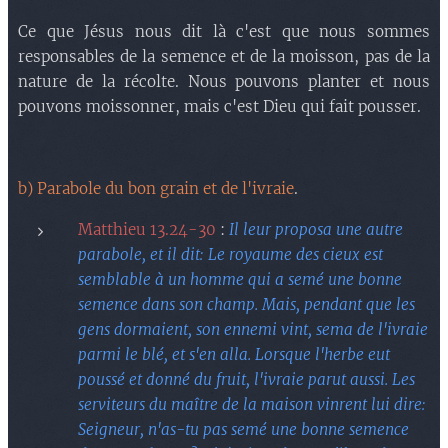
Ce que Jésus nous dit là c'est que nous sommes
responsables de la semence et de la moisson, pas de la
nature de la récolte. Nous pouvons planter et nous
pouvons moissonner, mais c'est Dieu qui fait pousser.
b) Parabole du bon grain et de l'ivraie
.
Matthieu 13.24-30
:
Il leur proposa une autre
parabole, et il dit: Le royaume des cieux est
semblable à un homme qui a semé une bonne
semence dans son champ. Mais, pendant que les
gens dormaient, son ennemi vint, sema de l'ivraie
parmi le blé, et s'en alla. Lorsque l'herbe eut
poussé et donné du fruit, l'ivraie parut aussi. Les
serviteurs du maître de la maison vinrent lui dire:
Seigneur, n'as-tu pas semé une bonne semence