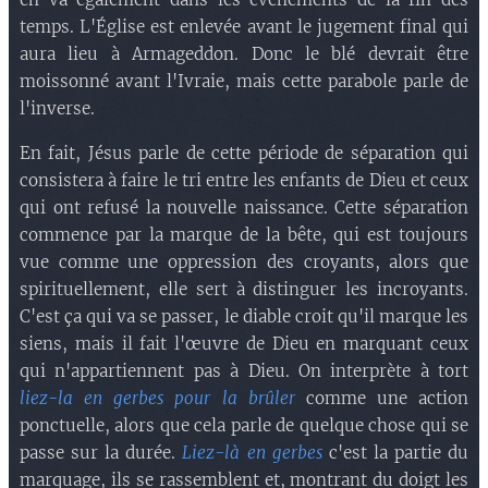
temps. L'Église est enlevée avant le jugement final qui
aura lieu à Armageddon. Donc le blé devrait être
moissonné avant l'Ivraie, mais cette parabole parle de
l'inverse.
En fait, Jésus parle de cette période de séparation qui
consistera à faire le tri entre les enfants de Dieu et ceux
qui ont refusé la nouvelle naissance. Cette séparation
commence par la marque de la bête, qui est toujours
vue comme une oppression des croyants, alors que
spirituellement, elle sert à distinguer les incroyants.
C'est ça qui va se passer, le diable croit qu'il marque les
siens, mais il fait l'œuvre de Dieu en marquant ceux
qui n'appartiennent pas à Dieu. On interprète à tort
liez-la en gerbes pour la brûler
comme une action
ponctuelle, alors que cela parle de quelque chose qui se
passe sur la durée.
Liez-là en gerbes
c'est la partie du
marquage, ils se rassemblent et, montrant du doigt les