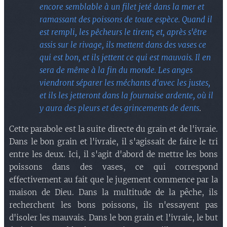
encore semblable à un filet jeté dans la mer et
ramassant des poissons de toute espèce. Quand il
est rempli, les pêcheurs le tirent; et, après s'être
assis sur le rivage, ils mettent dans des vases ce
qui est bon, et ils jettent ce qui est mauvais. Il en
sera de même à la fin du monde. Les anges
viendront séparer les méchants d'avec les justes,
et ils les jetteront dans la fournaise ardente, où il
y aura des pleurs et des grincements de dents
.
Cette parabole est la suite directe du grain et de l'ivraie.
Dans le bon grain et l'ivraie, il s'agissait de faire le tri
entre les deux. Ici, il s'agit d'abord de mettre les bons
poissons dans des vases, ce qui correspond
effectivement au fait que le jugement commence par la
maison de Dieu. Dans la multitude de la pêche, ils
recherchent les bons poissons, ils n'essayent pas
d'isoler les mauvais. Dans le bon grain et l'ivraie, le but