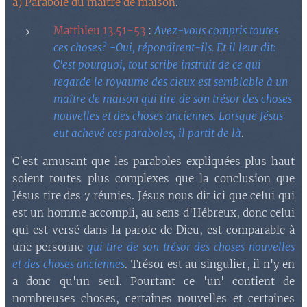
a) Parabole du maître de maison
.
Matthieu 13.51-53
:
Avez-vous compris toutes
ces choses? -Oui, répondirent-ils. Et il leur dit:
C'est pourquoi, tout scribe instruit de ce qui
regarde le royaume des cieux est semblable à un
maître de maison qui tire de son trésor des choses
nouvelles et des choses anciennes. Lorsque Jésus
eut achevé ces paraboles, il partit de là
.
C'est amusant que les paraboles expliquées plus haut
soient toutes plus complexes que la conclusion que
Jésus tire des 7 réunies. Jésus nous dit ici que celui qui
est un homme accompli, au sens d'Hébreux, donc celui
qui est versé dans la parole de Dieu, est comparable à
une personne
qui tire de son trésor des choses nouvelles
et des choses anciennes
. Trésor est au singulier, il n'y en
a donc qu'un seul. Pourtant ce 'un' contient de
nombreuses choses, certaines nouvelles et certaines