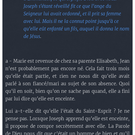
Joseph s'étant réveillé fit ce que l'ange du
Seigneur lui avait ordonné, et il prit sa femme
avec lui. Mais il ne la connut point jusqu'à ce
qu'elle eût enfanté un fils, auquel il donna le nom
de Jésus
.
a - Marie est revenue de chez sa parente Elisabeth, Jean
n'est probablement pas encore né. Cela fait trois mois
qu'elle était partie, et rien ne nous dit qu'elle avait
parlé à son fiancé/mari au sujet de son absence. Quoi
qu'il en soit, bien qu'on ne sache pas quand, elle a fini
par lui dire qu'elle est enceinte.
Lui a-t-elle dit qu'elle l'était du Saint-Esprit ? Je ne
pense pas. Lorsque Joseph apprend qu'elle est enceinte,
il propose de rompre secrètement avec elle. La Parole
de Dieu nous dit que c'était un homme de bien et qu'il