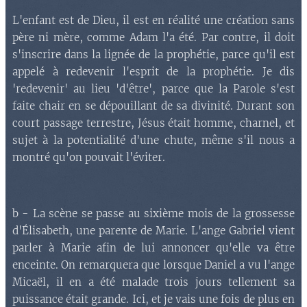
L'enfant est de Dieu, il est en réalité une création sans
père ni mère, comme Adam l'a été. Par contre, il doit
s'inscrire dans la lignée de la prophétie, parce qu'il est
appelé à redevenir l'esprit de la prophétie. Je dis
'redevenir' au lieu 'd'être', parce que la Parole s'est
faite chair en se dépouillant de sa divinité. Durant son
court passage terrestre, Jésus était homme, charnel, et
sujet à la potentialité d'une chute, même s'il nous a
montré qu'on pouvait l'éviter.
b - La scène se passe au sixième mois de la grossesse
d'Élisabeth, une parente de Marie. L'ange Gabriel vient
parler à Marie afin de lui annoncer qu'elle va être
enceinte. On remarquera que lorsque Daniel a vu l'ange
Micaël, il en a été malade trois jours tellement sa
puissance était grande. Ici, et je vais une fois de plus en