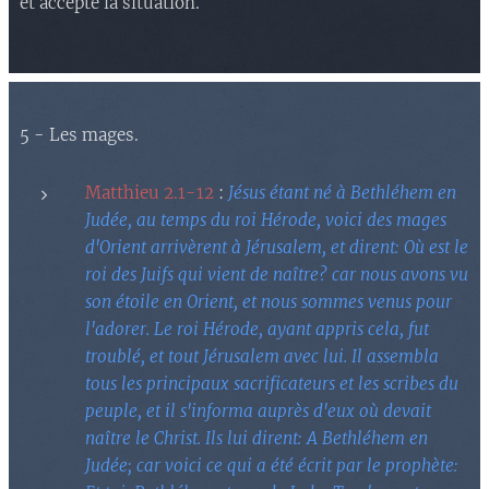
et accepte la situation.
5 - Les mages.
Matthieu 2.1-12
:
Jésus étant né à Bethléhem en
Judée, au temps du roi Hérode, voici des mages
d'Orient arrivèrent à Jérusalem, et dirent: Où est le
roi des Juifs qui vient de naître? car nous avons vu
son étoile en Orient, et nous sommes venus pour
l'adorer. Le roi Hérode, ayant appris cela, fut
troublé, et tout Jérusalem avec lui. Il assembla
tous les principaux sacrificateurs et les scribes du
peuple, et il s'informa auprès d'eux où devait
naître le Christ. Ils lui dirent: A Bethléhem en
Judée; car voici ce qui a été écrit par le prophète: