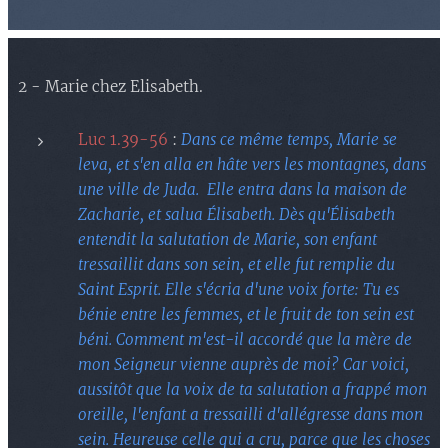
2 - Marie chez Elisabeth.
Luc 1.39-56
:
Dans ce même temps, Marie se
leva, et s'en alla en hâte vers les montagnes, dans
une ville de Juda. Elle entra dans la maison de
Zacharie, et salua Élisabeth. Dès qu'Élisabeth
entendit la salutation de Marie, son enfant
tressaillit dans son sein, et elle fut remplie du
Saint Esprit. Elle s'écria d'une voix forte: Tu es
bénie entre les femmes, et le fruit de ton sein est
béni. Comment m'est-il accordé que la mère de
mon Seigneur vienne auprès de moi? Car voici,
aussitôt que la voix de ta salutation a frappé mon
oreille, l'enfant a tressailli d'allégresse dans mon
sein. Heureuse celle qui a cru, parce que les choses