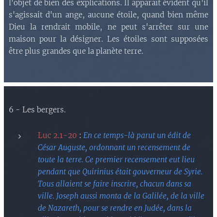
l'objet de bien des explications. Il apparaît évident qu'il
s'agissait d'un ange, aucune étoile, quand bien même
Dieu la rendrait mobile, ne peut s'arrêter sur une
maison pour la désigner. Les étoiles sont supposées
être plus grandes que la planète terre.
6 - Les bergers.
Luc 2.1-20
:
En ce temps-là parut un édit de
César Auguste, ordonnant un recensement de
toute la terre. Ce premier recensement eut lieu
pendant que Quirinius était gouverneur de Syrie.
Tous allaient se faire inscrire, chacun dans sa
ville. Joseph aussi monta de la Galilée, de la ville
de Nazareth, pour se rendre en Judée, dans la