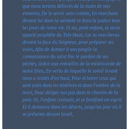
que nous serions délivrés de la main de nos
ennemis, De le servir sans crainte, En marchant
devant lui dans la sainteté et dans la justice tous
les jours de notre vie. Et toi, petit enfant, tu seras
appelé prophète du Très Haut; Car tu marcheras
devant la face du Seigneur, pour préparer ses
voies, Afin de donner à son peuple la
connaissance du salut Par le pardon de ses
péchés, Grâce aux entrailles de la miséricorde de
notre Dieu, En vertu de laquelle le soleil levant
nous a visités d'en haut, Pour éclairer ceux qui
sont assis dans les ténèbres et dans l'ombre de la
mort, Pour diriger nos pas dans le chemin de la
paix. Or, l'enfant croissait, et se fortifiait en esprit.
Et il demeura dans les déserts, jusqu'au jour où il
se présenta devant Israël
.