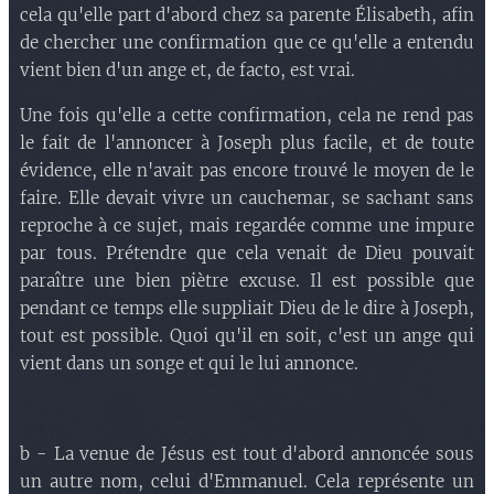
cela qu'elle part d'abord chez sa parente Élisabeth, afin
de chercher une confirmation que ce qu'elle a entendu
vient bien d'un ange et, de facto, est vrai.
Une fois qu'elle a cette confirmation, cela ne rend pas
le fait de l'annoncer à Joseph plus facile, et de toute
évidence, elle n'avait pas encore trouvé le moyen de le
faire. Elle devait vivre un cauchemar, se sachant sans
reproche à ce sujet, mais regardée comme une impure
par tous. Prétendre que cela venait de Dieu pouvait
paraître une bien piètre excuse. Il est possible que
pendant ce temps elle suppliait Dieu de le dire à Joseph,
tout est possible. Quoi qu'il en soit, c'est un ange qui
vient dans un songe et qui le lui annonce.
b - La venue de Jésus est tout d'abord annoncée sous
un autre nom, celui d'Emmanuel. Cela représente un