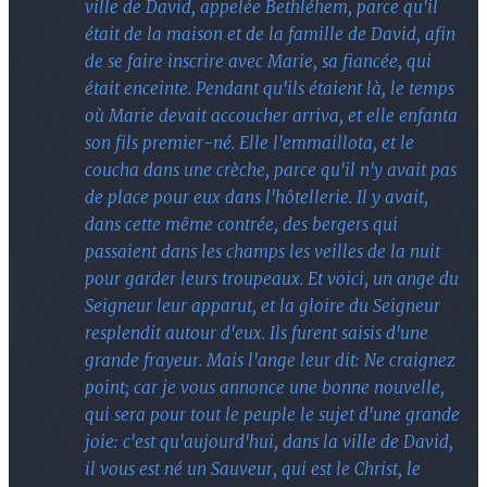
ville de David, appelée Bethléhem, parce qu'il
était de la maison et de la famille de David, afin
de se faire inscrire avec Marie, sa fiancée, qui
était enceinte. Pendant qu'ils étaient là, le temps
où Marie devait accoucher arriva, et elle enfanta
son fils premier-né. Elle l'emmaillota, et le
coucha dans une crèche, parce qu'il n'y avait pas
de place pour eux dans l'hôtellerie. Il y avait,
dans cette même contrée, des bergers qui
passaient dans les champs les veilles de la nuit
pour garder leurs troupeaux. Et voici, un ange du
Seigneur leur apparut, et la gloire du Seigneur
resplendit autour d'eux. Ils furent saisis d'une
grande frayeur. Mais l'ange leur dit: Ne craignez
point; car je vous annonce une bonne nouvelle,
qui sera pour tout le peuple le sujet d'une grande
joie: c'est qu'aujourd'hui, dans la ville de David,
il vous est né un Sauveur, qui est le Christ, le