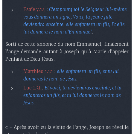
Esaïe 7.14
:
C'est pourquoi le Seigneur lui-même
vous donnera un signe, Voici, la jeune fille
deviendra enceinte, elle enfantera un fils, Et elle
lui donnera le nom d'Emmanuel
.
Sorti de cette annonce du nom Emmanuel, finalement
l'ange demande autant à Joseph qu'à Marie d'appeler
l'enfant de Dieu Jésus.
Matthieu 1.21
:
elle enfantera un fils, et tu lui
donneras le nom de Jésus
.
Luc 1.31
:
Et voici, tu deviendras enceinte, et tu
enfanteras un fils, et tu lui donneras le nom de
Jésus
.
c - Après avoir eu la visite de l'ange, Joseph se réveille