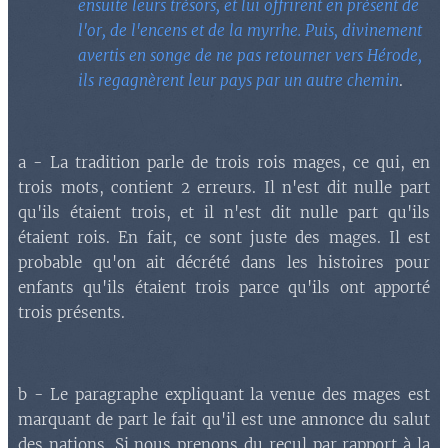
ensuite leurs trésors, et lui offrirent en présent de
l'or, de l'encens et de la myrrhe. Puis, divinement
avertis en songe de ne pas retourner vers Hérode,
ils regagnèrent leur pays par un autre chemin
.
a - La tradition parle de trois rois mages, ce qui, en
trois mots, contient 2 erreurs. Il n'est dit nulle part
qu'ils étaient trois, et il n'est dit nulle part qu'ils
étaient rois. En fait, ce sont juste des mages. Il est
probable qu'on ait décrété dans les histoires pour
enfants qu'ils étaient trois parce qu'ils ont apporté
trois présents.
b - Le paragraphe expliquant la venue des mages est
marquant de part le fait qu'il est une annonce du salut
des nations. Si nous prenons du recul par rapport à la