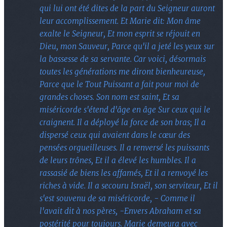
qui lui ont été dites de la part du Seigneur auront
leur accomplissement. Et Marie dit: Mon âme
exalte le Seigneur, Et mon esprit se réjouit en
Dieu, mon Sauveur, Parce qu'il a jeté les yeux sur
la bassesse de sa servante. Car voici, désormais
toutes les générations me diront bienheureuse,
Parce que le Tout Puissant a fait pour moi de
grandes choses. Son nom est saint, Et sa
miséricorde s'étend d'âge en âge Sur ceux qui le
craignent. Il a déployé la force de son bras; Il a
dispersé ceux qui avaient dans le cœur des
pensées orgueilleuses. Il a renversé les puissants
de leurs trônes, Et il a élevé les humbles. Il a
rassasié de biens les affamés, Et il a renvoyé les
riches à vide. Il a secouru Israël, son serviteur, Et il
s'est souvenu de sa miséricorde, - Comme il
l'avait dit à nos pères, -Envers Abraham et sa
postérité pour toujours. Marie demeura avec