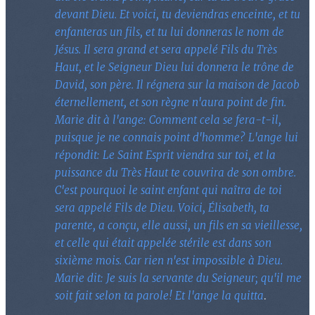
devant Dieu. Et voici, tu deviendras enceinte, et tu
enfanteras un fils, et tu lui donneras le nom de
Jésus. Il sera grand et sera appelé Fils du Très
Haut, et le Seigneur Dieu lui donnera le trône de
David, son père. Il régnera sur la maison de Jacob
éternellement, et son règne n'aura point de fin.
Marie dit à l'ange: Comment cela se fera-t-il,
puisque je ne connais point d'homme? L'ange lui
répondit: Le Saint Esprit viendra sur toi, et la
puissance du Très Haut te couvrira de son ombre.
C'est pourquoi le saint enfant qui naîtra de toi
sera appelé Fils de Dieu. Voici, Élisabeth, ta
parente, a conçu, elle aussi, un fils en sa vieillesse,
et celle qui était appelée stérile est dans son
sixième mois. Car rien n'est impossible à Dieu.
Marie dit: Je suis la servante du Seigneur; qu'il me
soit fait selon ta parole! Et l'ange la quitta
.