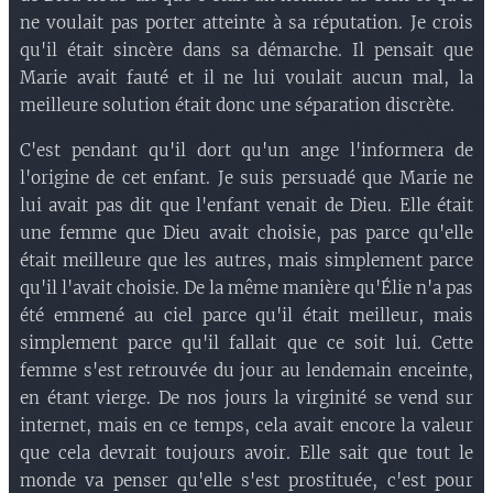
ne voulait pas porter atteinte à sa réputation. Je crois
qu'il était sincère dans sa démarche. Il pensait que
Marie avait fauté et il ne lui voulait aucun mal, la
meilleure solution était donc une séparation discrète.
C'est pendant qu'il dort qu'un ange l'informera de
l'origine de cet enfant. Je suis persuadé que Marie ne
lui avait pas dit que l'enfant venait de Dieu. Elle était
une femme que Dieu avait choisie, pas parce qu'elle
était meilleure que les autres, mais simplement parce
qu'il l'avait choisie. De la même manière qu'Élie n'a pas
été emmené au ciel parce qu'il était meilleur, mais
simplement parce qu'il fallait que ce soit lui. Cette
femme s'est retrouvée du jour au lendemain enceinte,
en étant vierge. De nos jours la virginité se vend sur
internet, mais en ce temps, cela avait encore la valeur
que cela devrait toujours avoir. Elle sait que tout le
monde va penser qu'elle s'est prostituée, c'est pour