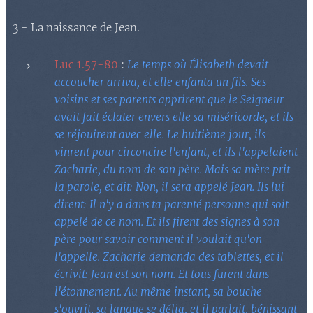
3 - La naissance de Jean.
Luc 1.57-80
:
Le temps où Élisabeth devait
accoucher arriva, et elle enfanta un fils. Ses
voisins et ses parents apprirent que le Seigneur
avait fait éclater envers elle sa miséricorde, et ils
se réjouirent avec elle. Le huitième jour, ils
vinrent pour circoncire l'enfant, et ils l'appelaient
Zacharie, du nom de son père. Mais sa mère prit
la parole, et dit: Non, il sera appelé Jean. Ils lui
dirent: Il n'y a dans ta parenté personne qui soit
appelé de ce nom. Et ils firent des signes à son
père pour savoir comment il voulait qu'on
l'appelle. Zacharie demanda des tablettes, et il
écrivit: Jean est son nom. Et tous furent dans
l'étonnement. Au même instant, sa bouche
s'ouvrit, sa langue se délia, et il parlait, bénissant