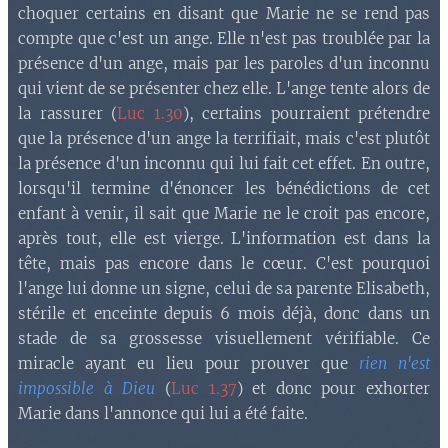
choquer certains en disant que Marie ne se rend pas
compte que c'est un ange. Elle n'est pas troublée par la
présence d'un ange, mais par les paroles d'un inconnu
qui vient de se présenter chez elle. L'ange tente alors de
la rassurer (
Luc 1.30
), certains pourraient prétendre
que la présence d'un ange la terrifiait, mais c'est plutôt
la présence d'un inconnu qui lui fait cet effet. En outre,
lorsqu'il termine d'énoncer les bénédictions de cet
enfant à venir, il sait que Marie ne le croit pas encore,
après tout, elle est vierge. L'information est dans la
tête, mais pas encore dans le cœur. C'est pourquoi
l'ange lui donne un signe, celui de sa parente Elisabeth,
stérile et enceinte depuis 6 mois déjà, donc dans un
stade de sa grossesse visuellement vérifiable. Ce
miracle ayant eu lieu pour prouver que
rien n'est
impossible à Dieu
(
Luc 1.37
) et donc pour exhorter
Marie dans l'annonce qui lui a été faite.