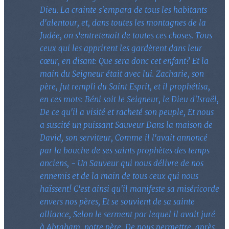
Dieu. La crainte s'empara de tous les habitants
d'alentour, et, dans toutes les montagnes de la
Judée, on s'entretenait de toutes ces choses. Tous
ceux qui les apprirent les gardèrent dans leur
cœur, en disant: Que sera donc cet enfant? Et la
main du Seigneur était avec lui. Zacharie, son
père, fut rempli du Saint Esprit, et il prophétisa,
en ces mots: Béni soit le Seigneur, le Dieu d'Israël,
De ce qu'il a visité et racheté son peuple, Et nous
a suscité un puissant Sauveur Dans la maison de
David, son serviteur, Comme il l'avait annoncé
par la bouche de ses saints prophètes des temps
anciens, - Un Sauveur qui nous délivre de nos
ennemis et de la main de tous ceux qui nous
haïssent! C'est ainsi qu'il manifeste sa miséricorde
envers nos pères, Et se souvient de sa sainte
alliance, Selon le serment par lequel il avait juré
à Abraham, notre père, De nous permettre, après