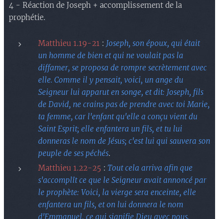
4 - Réaction de Joseph + accomplissement de la
prophétie.
Matthieu 1.19-21
:
Joseph, son époux, qui était
un homme de bien et qui ne voulait pas la
diffamer, se proposa de rompre secrètement avec
elle. Comme il y pensait, voici, un ange du
Seigneur lui apparut en songe, et dit: Joseph, fils
de David, ne crains pas de prendre avec toi Marie,
ta femme, car l'enfant qu'elle a conçu vient du
Saint Esprit; elle enfantera un fils, et tu lui
donneras le nom de Jésus; c'est lui qui sauvera son
peuple de ses péchés
.
Matthieu 1.22-25
:
Tout cela arriva afin que
s'accomplît ce que le Seigneur avait annoncé par
le prophète: Voici, la vierge sera enceinte, elle
enfantera un fils, et on lui donnera le nom
d'Emmanuel, ce qui signifie Dieu avec nous.