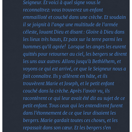
Seigneur. Et voici à quel signe vous le
reconnaîtrez: vous trouverez un enfant
emmailloté et couché dans une crèche. Et soudain
il se joignit à l'ange une multitude de l'armée
céleste, louant Dieu et disant : Gloire à Dieu dans
les lieux très hauts, Et paix sur la terre parmi les
hommes qu'il agrée! Lorsque les anges les eurent
quittés pour retourner au ciel, les bergers se dirent
les uns aux autres: Allons jusqu'à Bethléhem, et
voyons ce qui est arrivé, ce que le Seigneur nous a
fait connaître. Ils y allèrent en hâte, et ils
trouvèrent Marie et Joseph, et le petit enfant
couché dans la crèche. Après l'avoir vu, ils
racontèrent ce qui leur avait été dit au sujet de ce
petit enfant. Tous ceux qui les entendirent furent
dans l'étonnement de ce que leur disaient les
bergers. Marie gardait toutes ces choses, et les
repassait dans son cœur. Et les bergers s'en