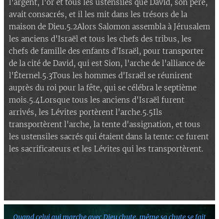
l'argent, l'or et tous les ustensiles que David, son père,
avait consacrés, et il les mit dans les trésors de la
maison de Dieu.5.2Alors Salomon assembla à Jérusalem
les anciens d'Israël et tous les chefs des tribus, les
chefs de famille des enfants d'Israël, pour transporter
de la cité de David, qui est Sion, l'arche de l'alliance de
l'Éternel.5.3Tous les hommes d'Israël se réunirent
auprès du roi pour la fête, qui se célébra le septième
mois.5.4Lorsque tous les anciens d'Israël furent
arrivés, les Lévites portèrent l'arche.5.5Ils
transportèrent l'arche, la tente d'assignation, et tous
les ustensiles sacrés qui étaient dans la tente: ce furent
les sacrificateurs et les Lévites qui les transportèrent.
Quand celui qui marche avec Dieu chute,
même sa chute se fait