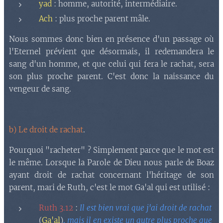
yad
: homme, autorité, intermédiaire.
Ach
: plus proche parent mâle.
Nous sommes donc bien en présence d'un passage où
l'Eternel prévient que désormais, il redemandera le
sang d'un homme, et que celui qui fera le rachat, sera
son plus proche parent. C'est donc la naissance du
vengeur de sang.
b) Le droit de rachat
.
Pourquoi "racheter" ? Simplement parce que le mot est
le même. Lorsque la Parole de Dieu nous parle de Boaz
ayant droit de rachat concernant l'héritage de son
parent, mari de Ruth, c'est le mot Ga'al qui est utilisé :
Ruth 3.12
:
Il est bien vrai que j'ai droit de rachat
(
Ga'al
)
, mais il en existe un autre plus proche que