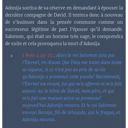
Adonija sortira de sa réserve en demandant à épouser la
dernière compagne de David. Il tentera donc à nouveau
de s'insinuer dans la pensée commune comme un
successeur légitime de part l'épouse qu'il demande.
Salomon, qui était un homme très sage, le comprendra
de suite et cela provoquera la mort d'Adonija.
1 Rois 2.23-25
:
Alors le roi Salomon jura par
l'Éternel, en disant: Que Dieu me traite dans toute
sa rigueur, si ce n'est pas au prix de sa vie
qu'Adonija a prononcé cette parole! Maintenant,
l'Éternel est vivant, lui qui m'a affermi et m'a fait
asseoir sur le trône de David, mon père, et qui
m'a fait une maison selon sa promesse!
aujourd'hui Adonija mourra. Et le roi Salomon
envoya Benaja, fils de Jehojada, qui le frappa; et
Adonija mourut
.