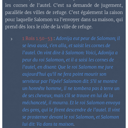
les cornes de l'autel. C'est sa demande de jugement,
parallèle des villes de refuge. C'est également la raison
pour laquelle Salomon va l'envoyer dans sa maison, qui
prend dès lors le rôle de la ville de refuge.
1 Rois 1.50-53
:
Adonija eut peur de Salomon; il
se leva aussi, s'en alla, et saisit les cornes de
l'autel. On vint dire à Salomon: Voici, Adonija a
peur du roi Salomon, et il a saisi les cornes de
l'autel, en disant: Que le roi Salomon me jure
aujourd'hui qu'il ne fera point mourir son
serviteur par l'épée! Salomon dit: S'il se montre
un honnête homme, il ne tombera pas à terre un
de ses cheveux; mais s'il se trouve en lui de la
méchanceté, il mourra. Et le roi Salomon envoya
des gens, qui le firent descendre de l'autel. Il vint
se prosterner devant le roi Salomon, et Salomon
lui dit: Va dans ta maison
.