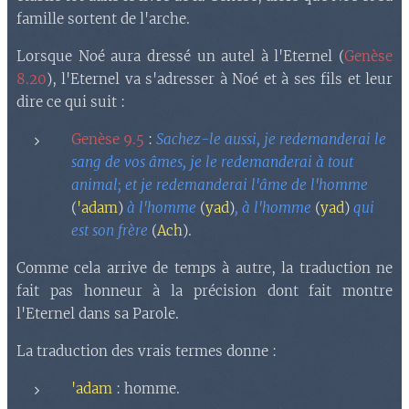
famille sortent de l'arche.
Lorsque Noé aura dressé un autel à l'Eternel (
Genèse
8.20
), l'Eternel va s'adresser à Noé et à ses fils et leur
dire ce qui suit :
Genèse 9.5
:
Sachez-le aussi, je redemanderai le
sang de vos âmes, je le redemanderai à tout
animal; et je redemanderai l'âme de l'homme
(
'adam
)
à l'homme
(
yad
)
, à l'homme
(
yad
)
qui
est son frère
(
Ach
)
.
Comme cela arrive de temps à autre, la traduction ne
fait pas honneur à la précision dont fait montre
l'Eternel dans sa Parole.
La traduction des vrais termes donne :
'adam
: homme.