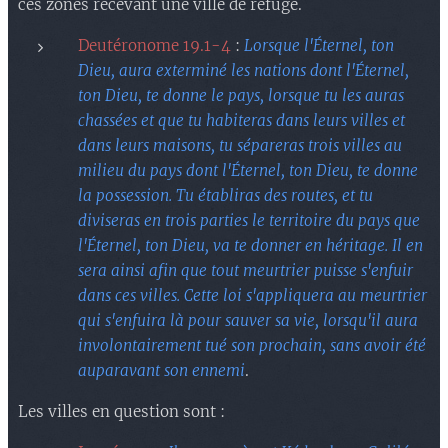
ces zones recevant une ville de refuge.
Deutéronome 19.1-4
:
Lorsque l'Éternel, ton
Dieu, aura exterminé les nations dont l'Éternel,
ton Dieu, te donne le pays, lorsque tu les auras
chassées et que tu habiteras dans leurs villes et
dans leurs maisons, tu sépareras trois villes au
milieu du pays dont l'Éternel, ton Dieu, te donne
la possession. Tu établiras des routes, et tu
diviseras en trois parties le territoire du pays que
l'Éternel, ton Dieu, va te donner en héritage. Il en
sera ainsi afin que tout meurtrier puisse s'enfuir
dans ces villes. Cette loi s'appliquera au meurtrier
qui s'enfuira là pour sauver sa vie, lorsqu'il aura
involontairement tué son prochain, sans avoir été
auparavant son ennemi
.
Les villes en question sont :