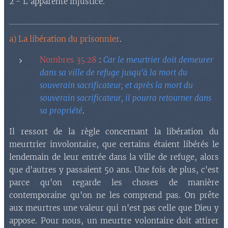
2 - L'apparente injustice.
a) La libération du prisonnier
.
Nombres 35.28
:
Car le meurtrier doit demeurer
dans sa ville de refuge jusqu'à la mort du
souverain sacrificateur; et après la mort du
souverain sacrificateur, il pourra retourner dans
sa propriété
.
Il ressort de la règle concernant la libération du
meurtrier involontaire, que certains étaient libérés le
lendemain de leur entrée dans la vil
le de refuge, alors
que d'autres y passaient 50 ans. Une fois de plus, c'est
parce qu'on regarde les choses de manière
contemporaine qu'on ne les comprend pas. On prête
aux meurtres une valeur qui n'est pas celle que Dieu y
appose. Pour nous, un meurtre volontaire doit attirer