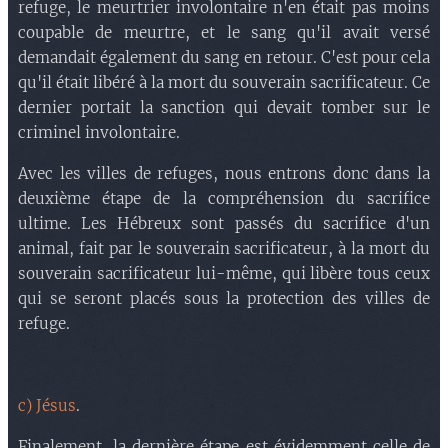
refuge, le meurtrier involontaire n'en était pas moins
coupable de meurtre, et le sang qu'il avait versé
demandait également du sang en retour. C'est pour cela
qu'il était libéré à la mort du souverain sacrificateur. Ce
dernier portait la sanction qui devait tomber sur le
criminel involontaire.
Avec les villes de refuges, nous entrons donc dans la
deuxième étape de la compréhension du sacrifice
ultime. Les Hébreux sont passés du sacrifice d'un
animal, fait par le souverain sacrificateur, à la mort du
souverain sacrificateur lui-même, qui libère tous ceux
qui se seront placés sous la protection des villes de
refuge.
c) Jésus
.
Finalement, la dernière étape est évidemment celle de