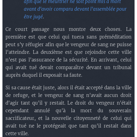
afin que le meurtrier ne soit point mis à mort
avant d'avoir comparu devant l'assemblée pour
être jugé
.
Ce court passage nous montre deux choses. La
première est que celui qui tuera sans préméditation
peut s'y réfugier afin que le vengeur de sang ne puisse
l'atteindre. La deuxième est que rejoindre cette ville
n'est pas l'assurance de la sécurité. En arrivant, celui
qui avait tué devait comparaître devant un tribunal
auprès duquel il exposait sa faute.
Si sa cause était juste, alors il était accepté dans la ville
de refuge, et le vengeur de sang n'avait aucun droit
d'agir tant qu'il y restait. Le droit du vengeur n'était
cependant annulé qu'à la mort du souverain
sacrificateur, et la nouvelle citoyenneté de celui qui
avait tué ne le protégeait que tant qu'il restait dans
cette ville.