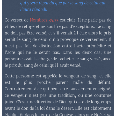
qui y sera répandu que par le sang de celui qui
l'aura répandu
.
Ce verset de
Nombres 35.33
est clair. Il ne parle pas de
villes de refuge et ne souffre pas d'exceptions. Le sang
ne doit pas être versé, et s'il venait à l'être alors le prix
serait le sang de celui qui a provoqué ce versement. Il
n'est pas fait de distinction entre l'acte prémédité et
l'acte qui ne le serait pas. Dans les deux cas, une
personne avait la charge de racheter le sang versé, avec
le prix du sang de celui qui l'avait versé.
Cette personne est appelée le vengeur de sang, et elle
est le plus proche parent mâle du défunt.
Contrairement à ce qui peut être faussement enseigné,
ce vengeur n'est pas une tradition, ou une coutume
juive. C'est une directive de Dieu qui date de longtemps
avant le don de la loi dans le désert. Elle est clairement
établie tôt dans le livre de la Genèse, alors que Noé et sa