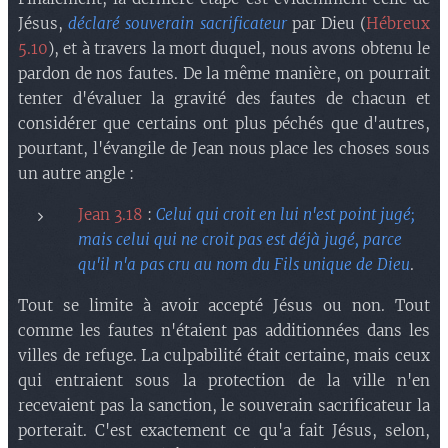
Jésus,
déclaré souverain sacrificateur
par Dieu (
Hébreux
5.10
), et à travers la mort duquel, nous avons obtenu le
pardon de nos fautes. De la même manière, on pourrait
tenter d'évaluer la gravité des fautes de chacun et
considérer que certains ont plus péchés que d'autres,
pourtant, l'évangile de Jean nous place les choses sous
un autre angle :
Jean 3.18
:
Celui qui croit en lui n'est point jugé;
mais celui qui ne croit pas est déjà jugé, parce
qu'il n'a pas cru au nom du Fils unique de Dieu
.
Tout se limite à avoir accepté Jésus ou non. To
ut
comme les fautes n'étaient pas additionnées dans les
villes de refuge. La culpabilité était certaine,
mais ceux
qui entraient sous la protection de la ville n'en
recevaient pas la sanction, le souverain sacrificateur la
porterait. C'est exactement ce qu'a fait Jésus, selon,