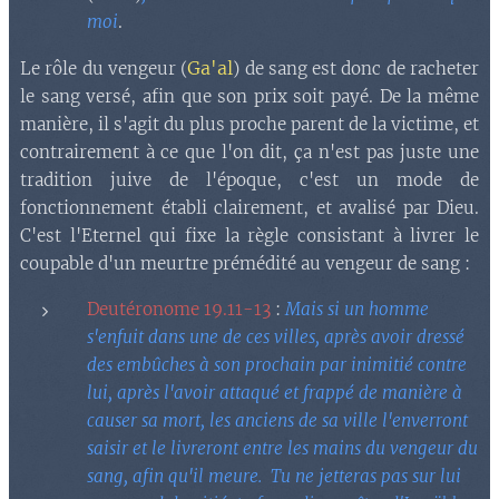
moi
.
Ga'al
Le rôle du vengeur (
) de sang est donc de racheter
le sang versé, afin que son prix soit payé. De la même
manière, il s'agit du plus proche parent de la victime, et
contrairement à ce que l'on dit, ça n'est pas juste une
tradition juive de l'époque, c'est u
n mode de
fonctionnement établi clairement, et avalisé par Dieu.
C'est l'Eternel qui fixe la règle cons
istant à livrer le
coupable d'un meurtre prémédité au vengeur de sang :
Deutéronome 19.11-13
:
Mais si un homme
s'enfuit dans une de ces villes, après avoir dressé
des embûches à son prochain par inimitié contre
lui, après l'avoir attaqué et frappé de manière à
causer sa mort, les anciens de sa ville l'enverront
saisir et le livreront entre les mains du vengeur du
sang, afin qu'il meure. Tu ne jetteras pas sur lui