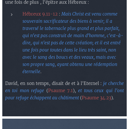
une fois de plus , l'épître aux Hébreux :
Hébreux 9.11-12
:
Mais Christ est venu comme
souverain sacrificateur des biens à venir; il a
traversé le tabernacle plus grand et plus parfait,
qui n'est pas construit de main d'homme, c'est-à-
dire, qui n'est pas de cette création; et il est entré
une fois pour toutes dans le lieu très saint, non
avec le sang des boucs et des veaux, mais avec
son propre sang, ayant obtenu une rédemption
éternelle
.
David, en son temps, disait de et à l'Eternel :
je cherche
en toi mon refuge
(
Psaume 7.1
),
et tous ceux qui l'ont
pour refuge échappent au châtiment
(
Psaume 34.23
).