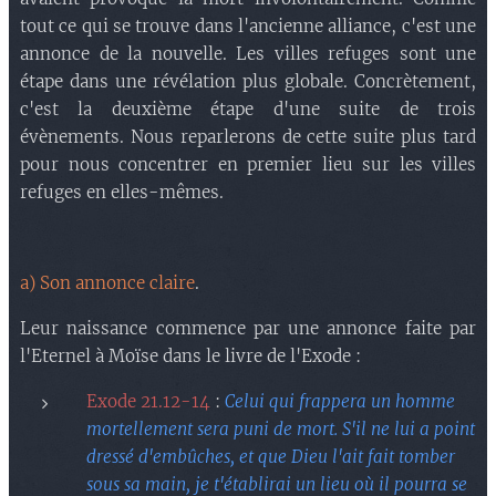
tout c
e qui se trouve dans l'ancienne alliance, c'est une
annonce de la nouvelle. Les villes refuges sont un
e
étape dans une révélation plus globale. Concrètement,
c'est la deuxième étape d'une suite de trois
évènements. Nous reparlerons de cette suite plus tard
pour nous concentrer en premier lieu sur les villes
refuges en elles-mêmes.
a) Son annonce claire
.
Leur naissance commence par une annonce faite par
l'Eternel à Moïse dans le livre de l'Exode :
Exode 21.12-14
:
Celui qui frappera un homme
mortellement sera puni de mort. S'il ne lui a point
dressé d'embûches, et que Dieu l'ait fait tomber
sous sa main, je t'établirai un lieu où il pourra se