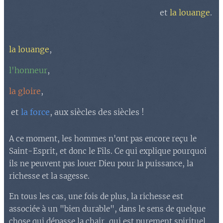
et
la louange
.
la louange
,
l'honneur
,
la gloire
,
et
la force
, aux siècles des siècles !
A ce moment, les hommes n'ont pas encore reçu le
Saint-Esprit, et donc le Fils. Ce qui explique pourquoi
ils ne peuvent pas louer Dieu pour la puissance, la
richesse et la sagesse.
En tous les cas, une fois de plus, la richesse est
associée à un "bien durable", dans le sens de quelque
chose qui dépasse la chair, qui est purement spirituel.