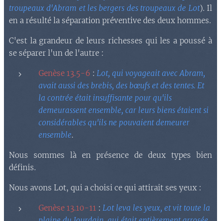
troupeaux d'Abram et les bergers des troupeaux de Lot
). Il
en a résulté la séparation préventive des deux hommes.
C'est la grandeur de leurs richesses qui les a poussé à
se séparer l'un de l'autre :
Genèse 13.5-6
:
Lot, qui voyageait avec Abram,
avait aussi des brebis, des bœufs et des tentes. Et
la contrée était insuffisante pour qu'ils
demeurassent ensemble, car leurs biens étaient si
considérables qu'ils ne pouvaient demeurer
ensemble
.
Nous sommes là en présence de deux types bien
définis.
Nous avons Lot, qui a choisi ce qui attirait ses yeux :
Genèse 13.10-11
:
Lot leva les yeux, et vit toute la
plaine du Jourdain, qui était entièrement arrosée.