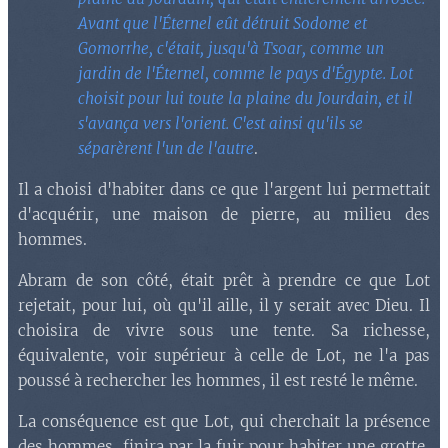
Avant que l'Éternel eût détruit Sodome et
Gomorrhe, c'était, jusqu'à Tsoar, comme un
jardin de l'Éternel, comme le pays d'Égypte. Lot
choisit pour lui toute la plaine du Jourdain, et il
s'avança vers l'orient. C'est ainsi qu'ils se
séparèrent l'un de l'autre
.
Il a choisi d'habiter dans ce que l'argent lui permettait
d'acquérir, une maison de pierre, au milieu des
hommes.
Abram de son côté, était prêt à prendre ce que Lot
rejetait, pour lui, où qu'il aille, il y serait avec Dieu. Il
choisira de vivre sous une tente. Sa richesse,
équivalente, voir supérieur à celle de Lot, ne l'a pas
poussé à rechercher les hommes, il est resté le même.
La conséquence est que Lot, qui cherchait la présence
des hommes, finira par la fuir pour habiter une grotte,