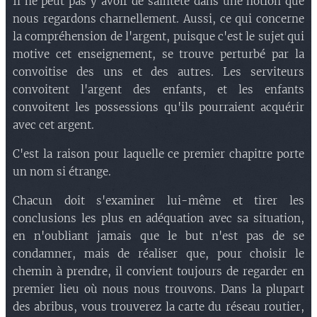
Il ne peut pas y avoir de sainteté dans une notion que
nous regardons charnellement. Aussi, ce qui concerne
la compréhension de l'argent, puisque c'est le sujet qui
motive cet enseignement, se trouve perturbé par la
convoitise des uns et des autres. Les serviteurs
convoitent l'argent des enfants, et les enfants
convoitent les possessions qu'ils pourraient acquérir
avec cet argent.
C'est la raison pour laquelle ce premier chapitre porte
un nom si étrange.
Chacun doit s'examiner lui-même et tirer les
conclusions les plus en adéquation avec sa situation,
en n'oubliant jamais que le but n'est pas de se
condamner, mais de réaliser que, pour choisir le
chemin à prendre, il convient toujours de regarder en
premier lieu où nous nous trouvons. Dans la plupart
des abribus, vous trouverez la carte du réseau routier,