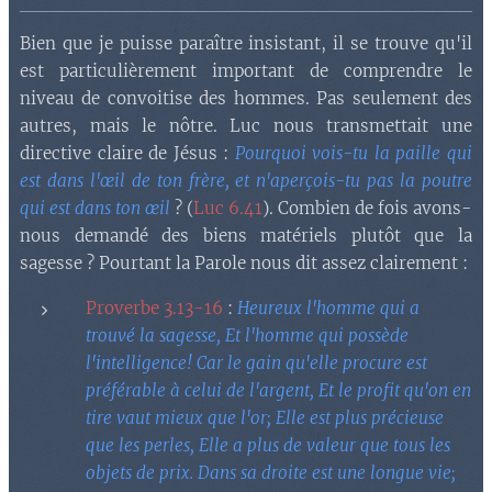
Bien que je puisse paraître insistant, il se trouve qu'il
est particulièrement important de comprendre le
niveau de convoitise des hommes. Pas seulement des
autres, mais le nôtre. Luc nous transmettait une
directive claire de Jésus :
Pourquoi vois-tu la paille qui
est dans l'œil de ton frère, et n'aperçois-tu pas la poutre
qui est dans ton œil
? (
Luc 6.41
). Combien de fois avons-
nous demandé des biens matériels plutôt que la
sagesse ? Pourtant la Parole nous dit assez clairement :
Proverbe 3.13-16
:
Heureux l'homme qui a
trouvé la sagesse, Et l'homme qui possède
l'intelligence! Car le gain qu'elle procure est
préférable à celui de l'argent, Et le profit qu'on en
tire vaut mieux que l'or; Elle est plus précieuse
que les perles, Elle a plus de valeur que tous les
objets de prix. Dans sa droite est une longue vie;