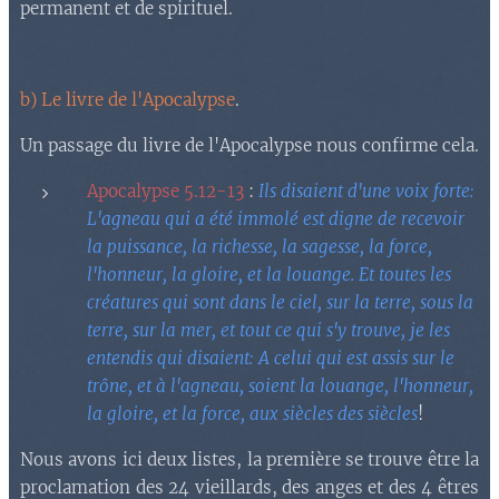
permanent et de spirituel.
b) Le livre de l'Apocalypse
.
Un passage du livre de l'Apocalypse nous confirme cela.
Apocalypse 5.12-13
:
Ils disaient d'une voix forte:
L'agneau qui a été immolé est digne de recevoir
la puissance, la richesse, la sagesse, la force,
l'honneur, la gloire, et la louange. Et toutes les
créatures qui sont dans le ciel, sur la terre, sous la
terre, sur la mer, et tout ce qui s'y trouve, je les
entendis qui disaient: A celui qui est assis sur le
trône, et à l'agneau, soient la louange, l'honneur,
la gloire, et la force, aux siècles des siècles
!
Nous avons ici deux listes, la première se trouve être la
proclamation des 24 vieillards, des anges et des 4 êtres