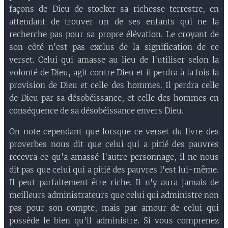
façons de Dieu de stocker sa richesse terrestre, en
attendant de trouver un de ses enfants qui ne la
recherche pas pour sa propre élévation. Le croyant de
son côté n'est pas exclus de la signification de ce
verset. Celui qui amasse au lieu de l'utiliser selon la
volonté de Dieu, agit contre Dieu et il perdra à la fois la
provision de Dieu et celle des hommes. Il perdra celle
de Dieu par sa désobéissance, et celle des hommes en
conséquence de sa désobéissance envers Dieu.
On note cependant que lorsque ce verset du livre des
proverbes nous dit que celui qui a pitié des pauvres
recevra ce qu'a amassé l'autre personnage, il ne nous
dit pas que celui qui a pitié des pauvres l'est lui-même.
Il peut parfaitement être riche. Il n'y aura jamais de
meilleurs administrateurs que celui qui administre non
pas pour son compte, mais par amour de celui qui
possède le bien qu'il administre. Si vous comprenez