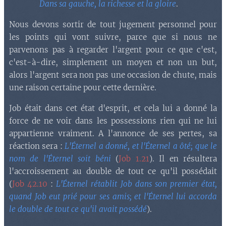
Dans sa gauche, la richesse et la gloire
.
Nous devons sortir de tout jugement personnel pour
les points qui vont suivre, parce que si nous ne
parvenons pas à regarder l'argent pour ce que c'est,
c'est-à-dire, simplement un moyen et non un but,
alors l'argent sera non pas une occasion de chute, mais
une raison certaine pour cette dernière.
Job était dans cet état d'esprit, et cela lui a donné la
force de ne voir dans les possessions rien qui ne lui
appartienne vraiment. A l'annonce de ses pertes, sa
réaction sera :
L'Éternel a donné, et l'Éternel a ôté; que le
nom de l'Éternel soit béni
(
Job 1.21
). Il en résultera
l'accroissement au double de tout ce qu'il possédait
(
Job 42.10
:
L'Éternel rétablit Job dans son premier état,
quand Job eut prié pour ses amis; et l'Éternel lui accorda
le double de tout ce qu'il avait possédé
).