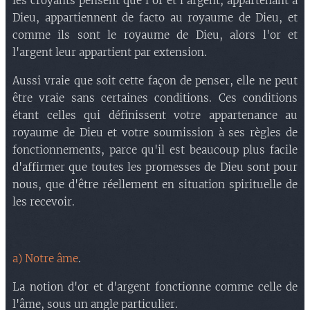
les croyants pensent que l'or et l'argent, appartenant à
Dieu, appartiennent de facto au royaume de Dieu, et
comme ils sont le royaume de Dieu, alors l'or et
l'argent leur appartient par extension.
Aussi vraie que soit cette façon de penser, elle ne peut
être vraie sans certaines conditions. Ces conditions
étant celles qui définissent votre appartenance au
royaume de Dieu et votre soumission à ses règles de
fonctionnements, parce qu'il est beaucoup plus facile
d'affirmer que toutes les promesses de Dieu sont pour
nous, que d'être réellement en situation spirituelle de
les recevoir.
a) Notre âme
.
La notion d'or et d'argent fonctionne comme celle de
l'âme, sous un angle particulier.