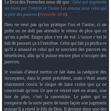
Le livre des Proverbes nous dit que :
Celui qui augmente
ses biens par l'intérêt et l'usure Les amasse pour celui qui
a pitié des pauvres
(
Proverbe 28.8
).
Dieu ne veut pas qu'on pratique l'un et l'autre, si on
prête on ne doit pas attendre le retour de plus que ce
qu'on a prêté. Exiger plus c'est du vol. L'usure c'est le
fait de pousser ça à l'extrême. Celui qui fait ça perdra ce
qu'il a amassé et celui qui se souvient des pauvres en
bénéficiera, afin qu'il puisse encore plus s'occuper des
pauvres.
Je voulais d'abord mettre ce fait dans la catégorie des
incroyants, dans le point précédent, mais c'était assez
clairement courir le risque de faire croire que ça ne
concernait qu'eux. Ce que ce verset met en avant, une
fois de plus, c'est la convoitise. Le païen qui se
comporte de la sorte porte de toute façon son jugement
puisqu'il a rejeté le Fils de Dieu. Il devient donc une des