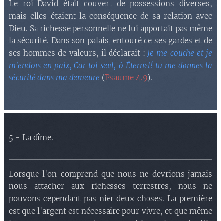
Le roi David était couvert de possessions diverses,
mais elles étaient la conséquence de sa relation avec
Dieu. Sa richesse personnelle ne lui apportait pas même
la sécurité. Dans son palais, entouré de ses gardes et de
ses hommes de valeurs, il déclarait :
Je me couche et je
m'endors en paix, Car toi seul, ô Éternel! tu me donnes la
sécurité dans ma demeure
(
Psaume 4.9
).
5 - La dîme.
Lorsque l'on comprend que nous ne devrions jamais
nous attacher aux richesses terrestres, nous ne
pouvons cependant pas nier deux choses. La première
est que l'argent est nécessaire pour vivre, et que même