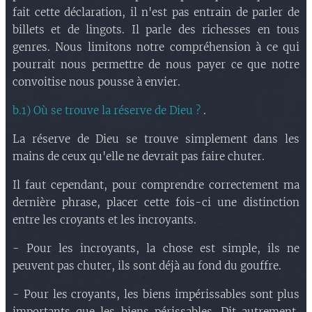
fait cette déclaration, il n'est pas entrain de parler de
billets et de lingots. Il parle des richesses en tous
genres. Nous limitons notre compréhension à ce qui
pourrait nous permettre de nous payer ce que notre
convoitise nous pousse à envier.
b.1) Où se trouve la réserve de Dieu ?
.
La réserve de Dieu se trouve simplement dans les
mains de ceux qu'elle ne devrait pas faire chuter.
Il faut cependant, pour comprendre correctement ma
dernière phrase, placer cette fois-ci une distinction
entre les croyants et les incroyants.
- Pour les incroyants, la chose est simple, ils ne
peuvent pas chuter, ils sont déjà au fond du gouffre.
- Pour les croyants, les biens impérissables sont plus
importants que les biens périssables. Dit autrement,