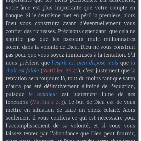
votre âme est plus importante que votre compte en
banque. Si le deuxième met en péril la première, alors
Dieu vous construira avant d'éventuellement vous
confier des richesses. Précisons cependant, que cela ne
signifie pas que les pasteurs multi-millionnaires
soient dans la volonté de Dieu. Dieu ne vous construit
pas pour que vous soyez immunisés à la tentation. S'il
nous prévient que
l'esprit est bien disposé mais
que
la
chair est faible
(
Matthieu 26.41
), c'est justement que la
tentation sera toujours là, tout du moins tant que satan
n'aura pas été définitivement éliminé de l'équation,
puisque
le tentateur
est justement l'une de ses
fonctions (
Matthieu 4.3
). Le but de Dieu est de vous
mettre en situation de faire un choix éclairé. Alors
seulement il vous confiera ce qui est nécessaire pour
l'accomplissement de sa volonté, et si vous vous
laissez tenter par l'abondance que Dieu peut fournir,