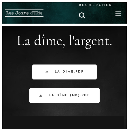
RECHERCHER
Les Jours d'Elie
La dîme, l'argent.
LA DÎME.PDF
LA DÎME (NB).PDF