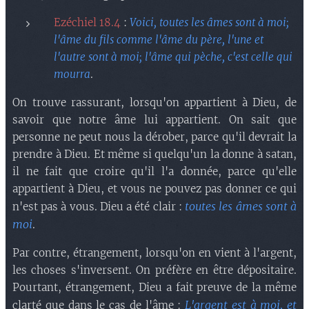
Ezéchiel 18.4
:
Voici, toutes les âmes sont à moi;
l'âme du fils comme l'âme du père, l'une et
l'autre sont à moi; l'âme qui pèche, c'est celle qui
mourra
.
On trouve rassurant, lorsqu'on appartient à Dieu, de
savoir que notre âme lui appartient. On sait que
personne ne peut nous la dérober, parce qu'il devrait la
prendre à Dieu. Et même si quelqu'un la donne à satan,
il ne fait que croire qu'il l'a donnée, parce qu'elle
appartient à Dieu, et vous ne pouvez pas donner ce qui
toutes les âmes sont à
n'est pas à vous. Dieu a été clair :
moi
.
Par contre, étrangement, lorsqu'on en vient à l'argent,
les choses s'inversent. On préfère en être dépositaire.
Pourtant, étrangement, Dieu a fait preuve de la même
L'argent est à moi, et
clarté que dans le cas de l'âme :