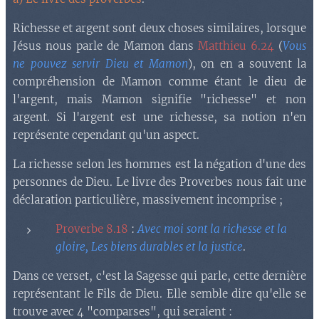
Richesse et argent sont deux choses similaires, lorsque
Jésus nous parle de Mamon dans
Matthieu 6.24
(
Vous
ne pouvez servir Dieu et Mamon
), on en a souvent la
compréhension de Mamon comme étant le dieu de
l'argent, mais Mamon signifie "richesse" et non
argent. Si l'argent est une richesse, sa notion n'en
représente cependant qu'un aspect.
La richesse selon les hommes est la négation d'une des
personnes de Dieu. Le livre des Proverbes nous fait une
déclaration particulière, massivement incomprise ;
Proverbe 8.18
:
Avec moi sont la richesse et la
gloire, Les biens durables et la justice
.
Dans ce verset, c'est la Sagesse qui parle, cette dernière
représentant le Fils de Dieu. Elle semble dire qu'elle se
trouve avec 4 "comparses", qui seraient :