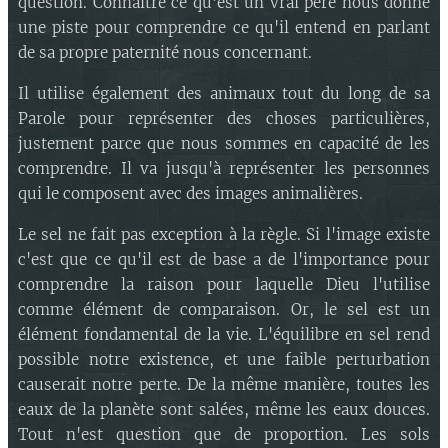
question. Connaître ce qu'est un vrai père nous donne
une piste pour comprendre ce qu'il entend en parlant
de sa propre paternité nous concernant.
Il utilise également des animaux tout du long de sa
Parole pour représenter des choses particulières,
justement parce que nous sommes en capacité de les
comprendre. Il va jusqu'à représenter les personnes
qui le composent avec des images animalières.
Le sel ne fait pas exception à la règle. Si l'image existe
c'est que ce qu'il est de base a de l'importance pour
comprendre la raison pour laquelle Dieu l'utilise
comme élément de comparaison. Or, le sel est un
élément fondamental de la vie. L'équilibre en sel rend
possible notre existence, et une faible perturbation
causerait notre perte. De la même manière, toutes les
eaux de la planète sont salées, même les eaux douces.
Tout n'est question que de proportion. Les sols