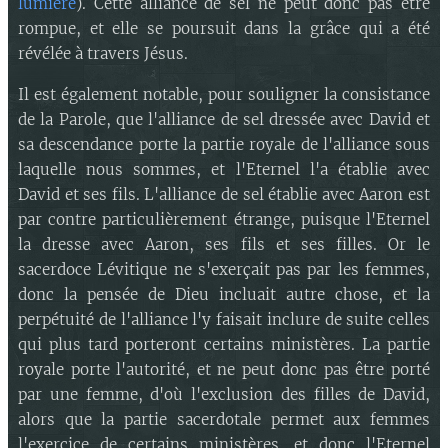
lumière
). Cette alliance de sel ne peut donc pas être
rompue, et elle se poursuit dans la grâce qui a été
révélée à travers Jésus.
Il est également notable, pour souligner la consistance
de la Parole, que l'alliance de sel dressée avec David et
sa descendance porte la partie royale de l'alliance sous
laquelle nous sommes, et l'Eternel l'a établie avec
David et ses fils. L'alliance de sel établie avec Aaron est
par contre particulièrement étrange, puisque l'Eternel
la dresse avec Aaron, ses fils et ses filles. Or le
sacerdoce Lévitique ne s'exerçait pas par les femmes,
donc la pensée de Dieu incluait autre chose, et la
perpétuité de l'alliance l'y faisait inclure de suite celles
qui plus tard porteront certains ministères. La partie
royale porte l'autorité, et ne peut donc pas être porté
par une femme, d'où l'exclusion des filles de David,
alors que la partie sacerdotale permet aux femmes
l'exercice de certains ministères, et donc l'Eternel