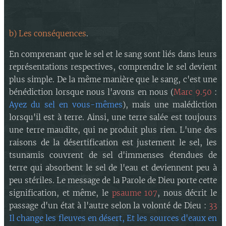
b) Les conséquences
.
En comprenant que le sel et le sang sont liés dans leurs
représentations respectives, comprendre le sel devient
plus simple. De la même manière que le sang, c'est une
bénédiction lorsque nous l'avons en nous (
Marc 9.50
:
Ayez du sel en vous-mêmes
), mais une malédiction
lorsqu'il est à terre. Ainsi, une terre salée est toujours
une terre maudite, qui ne produit plus rien. L'une des
raisons de la désertification est justement le sel, les
tsunamis couvrent de sel d'immenses étendues de
terre qui absorbent le sel de l'eau et deviennent peu à
peu stériles. Le message de la Parole de Dieu porte cette
signification, et même, le
psaume 107
, nous décrit le
passage d'un état à l'autre selon la volonté de Dieu :
33
Il change les fleuves en désert, Et les sources d'eaux en