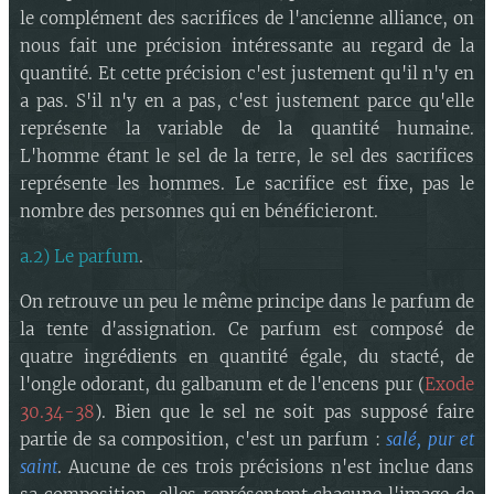
le complément des sacrifices de l'ancienne alliance, on
nous fait une précision intéressante au regard de la
quantité. Et cette précision c'est justement qu'il n'y en
a pas. S'il n'y en a pas, c'est justement parce qu'elle
représente la variable de la quantité humaine.
L'homme étant le sel de la terre, le sel des sacrifices
représente les hommes. Le sacrifice est fixe, pas le
nombre des personnes qui en bénéficieront.
a.2) Le parfum
.
On retrouve un peu le même principe dans le parfum de
la tente d'assignation. Ce parfum est composé de
quatre ingrédients en quantité égale, du stacté, de
l'ongle odorant, du galbanum et de l'encens pur (
Exode
30.34-38
). Bien que le sel ne soit pas supposé faire
partie de sa composition, c'est un parfum :
salé, pur et
saint
. Aucune de ces trois précisions n'est inclue dans