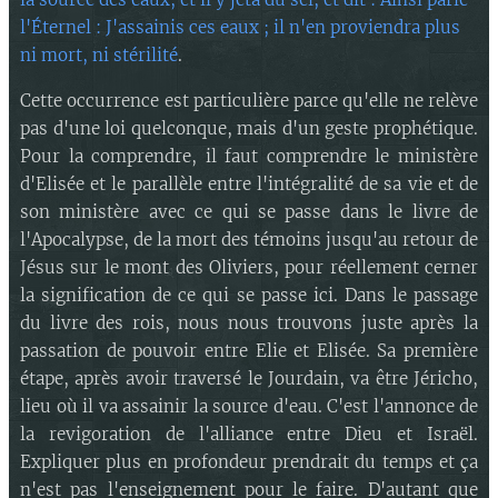
l'Éternel : J'assainis ces eaux ; il n'en proviendra plus
ni mort, ni stérilité
.
Cette occurrence est particulière parce qu'elle ne relève
pas d'une loi quelconque, mais d'un geste prophétique.
Pour la comprendre, il faut comprendre le ministère
d'Elisée et le parallèle entre l'intégralité de sa vie et de
son ministère avec ce qui se passe dans le livre de
l'Apocalypse, de la mort des témoins jusqu'au retour de
Jésus sur le mont des Oliviers, pour réellement cerner
la signification de ce qui se passe ici. Dans le passage
du livre des rois, nous nous trouvons juste après la
passation de pouvoir entre Elie et Elisée. Sa première
étape, après avoir traversé le Jourdain, va être Jéricho,
lieu où il va assainir la source d'eau. C'est l'annonce de
la revigoration de l'alliance entre Dieu et Israël.
Expliquer plus en profondeur prendrait du temps et ça
n'est pas l'enseignement pour le faire. D'autant que