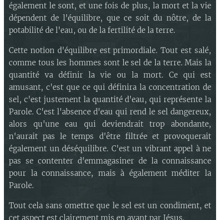
également le sont, et une fois de plus, la mort et la vie
dépendent de l'équilibre, que ce soit du nôtre, de la
potabilité de l'eau, ou de la fertilité de la terre.
Cette notion d'équilibre est primordiale. Tout est salé,
comme tous les hommes sont le sel de la terre. Mais la
quantité va définir la vie ou la mort. Ce qui est
amusant, c'est que ce qui définira la concentration de
sel, c'est justement la quantité d'eau, qui représente la
Parole. C'est l'absence d'eau qui rend le sel dangereux,
alors qu'une eau qui deviendrait trop abondante,
n'aurait pas le temps d'être filtrée et provoquerait
également un déséquilibre. C'est un vibrant appel à ne
pas se contenter d'emmagasiner de la connaissance
pour la connaissance, mais à également méditer la
Parole.
Tout cela sans omettre que le sel est un condiment, et
cet aspect est clairement mis en avant par Jésus.