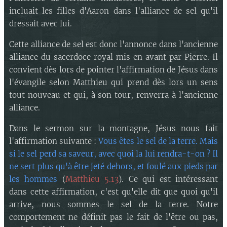
incluait les filles d'Aaron dans l'alliance de sel qu'il
dressait avec lui.
Cette alliance de sel est donc l'annonce dans l'ancienne
alliance du sacerdoce royal mis en avant par Pierre. Il
convient dès lors de pointer l'affirmation de Jésus dans
l'évangile selon Matthieu qui prend dès lors un sens
tout nouveau et qui, à son tour, renverra à l'ancienne
alliance.
Dans le sermon sur la montagne, Jésus nous fait
l'affirmation suivante :
Vous êtes le sel de la terre. Mais
si le sel perd sa saveur, avec quoi la lui rendra-t-on ? Il
ne sert plus qu'à être jeté dehors, et foulé aux pieds par
les hommes
(
Matthieu 5.13
). Ce qui est intéressant
dans cette affirmation, c'est qu'elle dit que quoi qu'il
arrive, nous sommes le sel de la terre. Notre
comportement ne définit pas le fait de l'être ou pas,