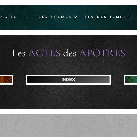
U SITE
.
LES THEMES
FIN DES TEMPS
Les
ACTES
des
APÔTRES