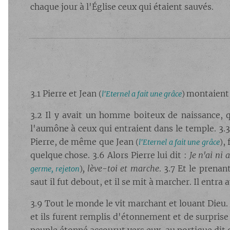
chaque jour à l'Église ceux qui étaient sauvés.
3.1 Pierre et Jean
montaient 
(
l'Eternel a fait une grâce
)
3.2 Il y avait un homme boiteux de naissance, q
l'aumône à ceux qui entraient dans le temple. 3
Pierre, de même que Jean
, 
(
l'Eternel a fait une grâce
)
quelque chose. 3.6 Alors Pierre lui dit :
Je n'ai ni 
, lève-toi et marche
. 3.7 Et le prenan
germe, rejeton
)
saut il fut debout, et il se mit à marcher. Il entr
3.9 Tout le monde le vit marchant et louant Dieu. 
et ils furent remplis d'étonnement et de surprise a