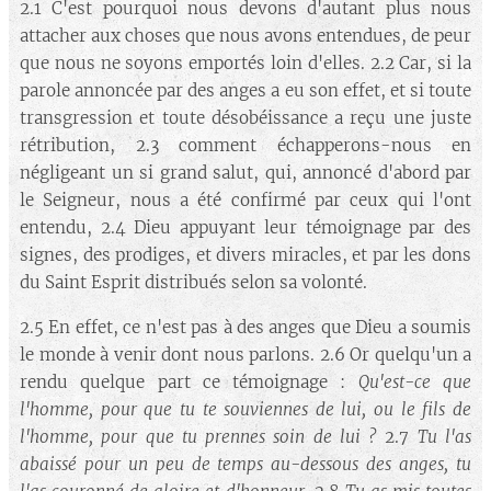
2.1 C'est pourquoi nous devons d'autant plus nous
attacher aux choses que nous avons entendues, de peur
que nous ne soyons emportés loin d'elles. 2.2 Car, si la
parole annoncée par des anges a eu son effet, et si toute
transgression et toute désobéissance a reçu une juste
rétribution, 2.3 comment échapperons-nous en
négligeant un si grand salut, qui, annoncé d'abord par
le Seigneur, nous a été confirmé par ceux qui l'ont
entendu, 2.4 Dieu appuyant leur témoignage par des
signes, des prodiges, et divers miracles, et par les dons
du Saint Esprit distribués selon sa volonté.
2.5 En effet, ce n'est pas à des anges que Dieu a soumis
le monde à venir dont nous parlons. 2.6 Or quelqu'un a
rendu quelque part ce témoignage :
Qu'est-ce que
l'homme, pour que tu te souviennes de lui, ou le fils de
l'homme, pour que tu prennes soin de lui ?
2.7
Tu l'as
abaissé pour un peu de temps au-dessous des anges, tu