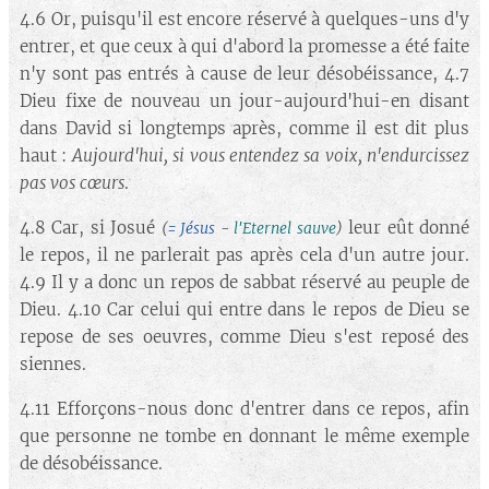
4.6 Or, puisqu'il est encore réservé à quelques-uns d'y
entrer, et que ceux à qui d'abord la promesse a été faite
n'y sont pas entrés à cause de leur désobéissance, 4.7
Dieu fixe de nouveau un jour-aujourd'hui-en disant
dans David si longtemps après, comme il est dit plus
haut :
Aujourd'hui, si vous entendez sa voix, n'endurcissez
pas vos cœurs
.
4.8 Car, si Josué
leur eût donné
(
= Jésus
-
l'Eternel sauve
)
le repos, il ne parlerait pas après cela d'un autre jour.
4.9 Il y a donc un repos de sabbat réservé au peuple de
Dieu. 4.10 Car celui qui entre dans le repos de Dieu se
repose de ses oeuvres, comme Dieu s'est reposé des
siennes.
4.11 Efforçons-nous donc d'entrer dans ce repos, afin
que personne ne tombe en donnant le même exemple
de désobéissance.