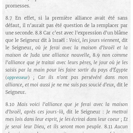
promesses.
8.7 En effet, si la première alliance avait été sans
défaut, il n'aurait pas été question de la remplacer par
une seconde. 8.8 Car c'est avec l'expression d'un blâme
que le Seigneur dit à Israël :
Voici, les jours viennent,
dit
le Seigneur,
où je ferai avec la maison d'Israël et la
maison de Juda une alliance nouvelle,
8.9
non comme
l'alliance que je traitai avec leurs pères, le jour où je les
saisis par la main pour les faire sortir du pays d'Égypte
; Car ils n'ont pas persévéré dans mon
(
oppresseur
)
alliance, et moi aussi je ne me suis pas soucié d'eux,
dit le
Seigneur.
8.10
Mais voici l'alliance que je ferai avec la maison
d'Israël, après ces jours-là,
dit le Seigneur :
Je mettrai
mes lois dans leur esprit, je les écrirai dans leur coeur ; Et
je serai leur Dieu, et ils seront mon peuple.
8.11
Aucun