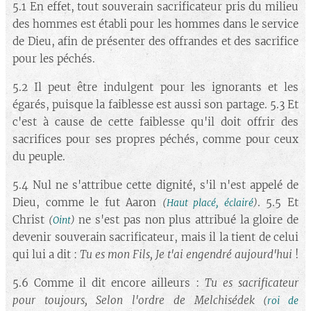
5.1 En effet, tout souverain sacrificateur pris du milieu
des hommes est établi pour les hommes dans le service
de Dieu, afin de présenter des offrandes et des sacrifice
pour les péchés.
5.2 Il peut être indulgent pour les ignorants et les
égarés, puisque la faiblesse est aussi son partage. 5.3 Et
c'est à cause de cette faiblesse qu'il doit offrir des
sacrifices pour ses propres péchés, comme pour ceux
du peuple.
5.4 Nul ne s'attribue cette dignité, s'il n'est appelé de
Dieu, comme le fut Aaron
. 5.5 Et
(
Haut placé, éclairé
)
Christ
ne s'est pas non plus attribué la gloire de
(
Oint
)
devenir souverain sacrificateur, mais il la tient de celui
qui lui a dit :
Tu es mon Fils, Je t'ai engendré aujourd'hui
!
5.6 Comme il dit encore ailleurs :
Tu es sacrificateur
pour toujours, Selon l'ordre de
Melchisédek
(
roi de