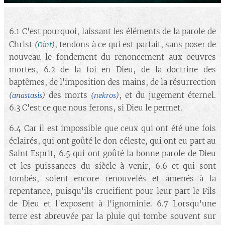
6.1 C'est pourquoi, laissant les éléments de la parole de
Christ
, tendons à ce qui est parfait, sans poser de
(
Oint
)
nouveau le fondement du renoncement aux oeuvres
mortes, 6.2 de la foi en Dieu, de la doctrine des
baptêmes, de l'imposition des mains, de la résurrection
des morts
, et du jugement éternel.
(
anastasis
)
(
nekros
)
6.3 C'est ce que nous ferons, si Dieu le permet.
6.4 Car il est impossible que ceux qui ont été une fois
éclairés, qui ont goûté le don céleste, qui ont eu part au
Saint Esprit, 6.5 qui ont goûté la bonne parole de Dieu
et les puissances du siècle à venir, 6.6 et qui sont
tombés, soient encore renouvelés et amenés à la
repentance, puisqu'ils crucifient pour leur part le Fils
de Dieu et l'exposent à l'ignominie. 6.7 Lorsqu'une
terre est abreuvée par la pluie qui tombe souvent sur