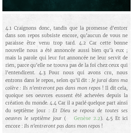
4.1 Craignons donc, tandis que la promesse d'entrer
dans son repos subsiste encore, qu'aucun de vous ne
paraisse être venu trop tard. 4.2 Car cette bonne
nouvelle nous a été annoncée aussi bien qu'à eux ;
mais la parole qui leur fut annoncée ne leur servit de
rien, parce qu'elle ne trouva pas de la foi chez ceux qui
l'entendirent. 4.3 Pour nous qui avons cru, nous
Je jurai dans ma
entrons dans le repos, selon qu'il dit :
colère : Ils n'entreront pas dans mon repos
! Il dit cela,
quoique ses oeuvres eussent été achevées depuis la
création du monde. 4.4 Car il a parlé quelque part ainsi
Et Dieu se reposa de toutes ses
du septième jour :
oeuvres le septième jour
Genèse 2.2
(➡️
). 4.5 Et ici
Ils n'entreront pas dans mon repos
encore :
!