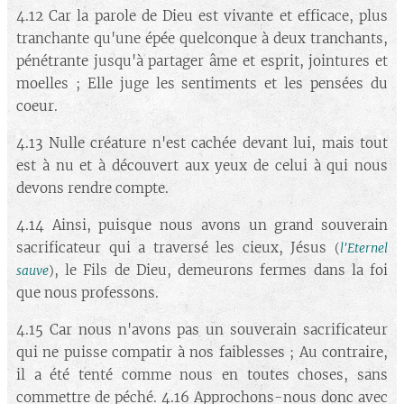
4.12 Car la parole de Dieu est vivante et efficace, plus
tranchante qu'une épée quelconque à deux tranchants,
pénétrante jusqu'à partager âme et esprit, jointures et
moelles ; Elle juge les sentiments et les pensées du
coeur.
4.13 Nulle créature n'est cachée devant lui, mais tout
est à nu et à découvert aux yeux de celui à qui nous
devons rendre compte.
4.14 Ainsi, puisque nous avons un grand souverain
sacrificateur qui a traversé les cieux, Jésus
(
l'Eternel
, le Fils de Dieu, demeurons fermes dans la foi
sauve
)
que nous professons.
4.15 Car nous n'avons pas un souverain sacrificateur
qui ne puisse compatir à nos faiblesses ; Au contraire,
il a été tenté comme nous en toutes choses, sans
commettre de péché. 4.16 Approchons-nous donc avec