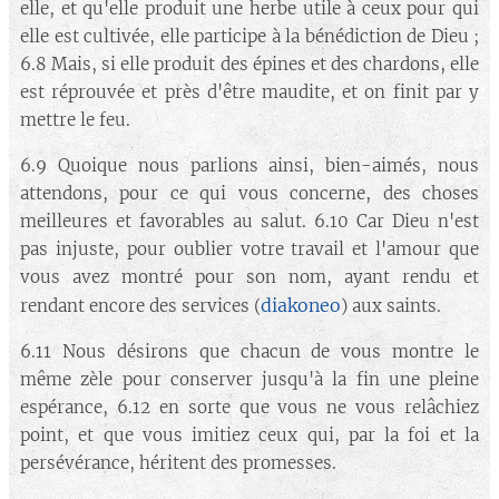
elle, et qu'elle produit une herbe utile à ceux pour qui
elle est cultivée, elle participe à la bénédiction de Dieu ;
6.8 Mais, si elle produit des épines et des chardons, elle
est réprouvée et près d'être maudite, et on finit par y
mettre le feu.
6.9 Quoique nous parlions ainsi, bien-aimés, nous
attendons, pour ce qui vous concerne, des choses
meilleures et favorables au salut. 6.10 Car Dieu n'est
pas injuste, pour oublier votre travail et l'amour que
vous avez montré pour son nom, ayant rendu et
diakoneo
rendant encore des services (
) aux saints.
6.11 Nous désirons que chacun de vous montre le
même zèle pour conserver jusqu'à la fin une pleine
espérance, 6.12 en sorte que vous ne vous relâchiez
point, et que vous imitiez ceux qui, par la foi et la
persévérance, héritent des promesses.