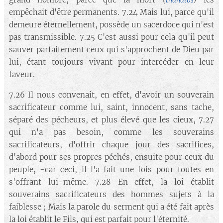
(
thanatos
)
empêchait d'être permanents. 7.24 Mais lui, parce qu'il
demeure éternellement, possède un sacerdoce qui n'est
pas transmissible. 7.25 C'est aussi pour cela qu'il peut
sauver parfaitement ceux qui s'approchent de Dieu par
lui, étant toujours vivant pour intercéder en leur
faveur.
7.26 Il nous convenait, en effet, d'avoir un souverain
sacrificateur comme lui, saint, innocent, sans tache,
séparé des pécheurs, et plus élevé que les cieux, 7.27
qui n'a pas besoin, comme les souverains
sacrificateurs, d'offrir chaque jour des sacrifices,
d'abord pour ses propres péchés, ensuite pour ceux du
peuple, -car ceci, il l'a fait une fois pour toutes en
s'offrant lui-même. 7.28 En effet, la loi établit
souverains sacrificateurs des hommes sujets à la
faiblesse ; Mais la parole du serment qui a été fait après
la loi établit le Fils, qui est parfait pour l'éternité.