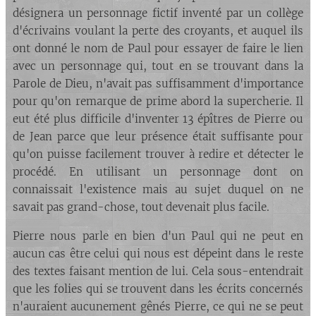
désignera un personnage fictif inventé par un collège
d'écrivains voulant la perte des croyants, et auquel ils
ont donné le nom de Paul pour essayer de faire le lien
avec un personnage qui, tout en se trouvant dans la
Parole de Dieu, n'avait pas suffisamment d'importance
pour qu'on remarque de prime abord la supercherie. Il
eut été plus difficile d'inventer 13 épîtres de Pierre ou
de Jean parce que leur présence était suffisante pour
qu'on puisse facilement trouver à redire et détecter le
procédé. En utilisant un personnage dont on
connaissait l'existence mais au sujet duquel on ne
savait pas grand-chose, tout devenait plus facile.
Pierre nous parle en bien d'un Paul qui ne peut en
aucun cas être celui qui nous est dépeint dans le reste
des textes faisant mention de lui. Cela sous-entendrait
que les folies qui se trouvent dans les écrits concernés
n'auraient aucunement gênés Pierre, ce qui ne se peut