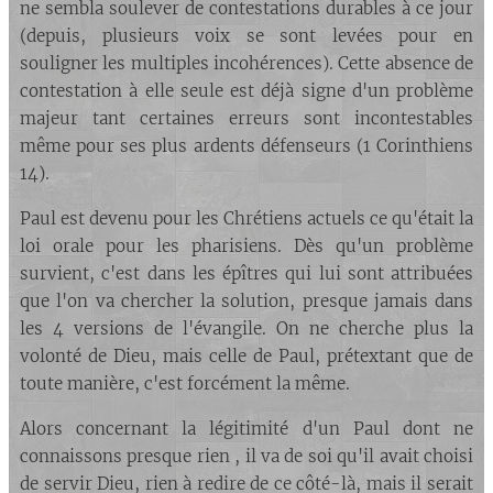
ne sembla soulever de contestations durables à ce jour
(depuis, plusieurs voix se sont levées pour en
souligner les multiples incohérences). Cette absence de
contestation à elle seule est déjà signe d'un problème
majeur tant certaines erreurs sont incontestables
même pour ses plus ardents défenseurs (1 Corinthiens
14).
Paul est devenu pour les Chrétiens actuels ce qu'était la
loi orale pour les pharisiens. Dès qu'un problème
survient, c'est dans les épîtres qui lui sont attribuées
que l'on va chercher la solution, presque jamais dans
les 4 versions de l'évangile. On ne cherche plus la
volonté de Dieu, mais celle de Paul, prétextant que de
toute manière, c'est forcément la même.
Alors concernant la légitimité d'un Paul dont ne
connaissons presque rien , il va de soi qu'il avait choisi
de servir Dieu, rien à redire de ce côté-là, mais il serait