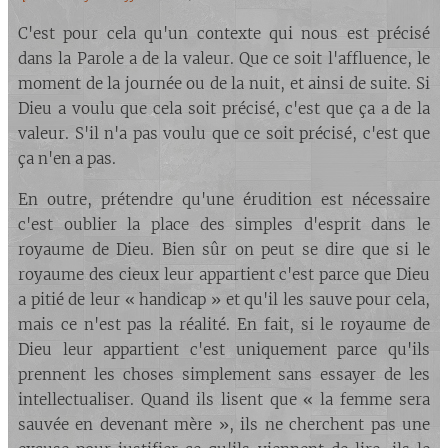
C'est pour cela qu'un contexte qui nous est précisé
dans la Parole a de la valeur. Que ce soit l'affluence, le
moment de la journée ou de la nuit, et ainsi de suite. Si
Dieu a voulu que cela soit précisé, c'est que ça a de la
valeur. S'il n'a pas voulu que ce soit précisé, c'est que
ça n'en a pas.
En outre, prétendre qu'une érudition est nécessaire
c'est oublier la place des simples d'esprit dans le
royaume de Dieu. Bien sûr on peut se dire que si le
royaume des cieux leur appartient c'est parce que Dieu
a pitié de leur « handicap » et qu'il les sauve pour cela,
mais ce n'est pas la réalité. En fait, si le royaume de
Dieu leur appartient c'est uniquement parce qu'ils
prennent les choses simplement sans essayer de les
intellectualiser. Quand ils lisent que « la femme sera
sauvée en devenant mère », ils ne cherchent pas une