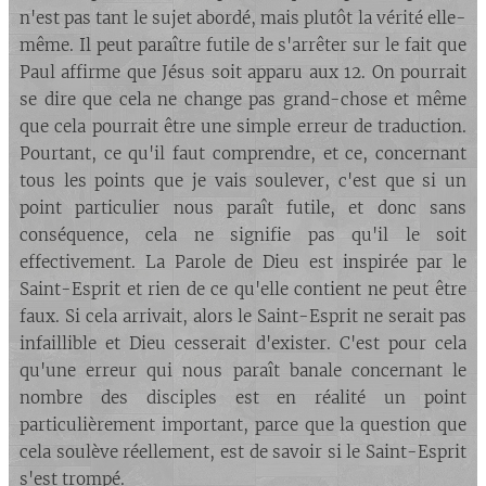
n'est pas tant le sujet abordé, mais plutôt la vérité elle-
même. Il peut paraître futile de s'arrêter sur le fait que
Paul affirme que Jésus soit apparu aux 12. On pourrait
se dire que cela ne change pas grand-chose et même
que cela pourrait être une simple erreur de traduction.
Pourtant, ce qu'il faut comprendre, et ce, concernant
tous les points que je vais soulever, c'est que si un
point particulier nous paraît futile, et donc sans
conséquence, cela ne signifie pas qu'il le soit
effectivement. La Parole de Dieu est inspirée par le
Saint-Esprit et rien de ce qu'elle contient ne peut être
faux. Si cela arrivait, alors le Saint-Esprit ne serait pas
infaillible et Dieu cesserait d'exister. C'est pour cela
qu'une erreur qui nous paraît banale concernant le
nombre des disciples est en réalité un point
particulièrement important, parce que la question que
cela soulève réellement, est de savoir si le Saint-Esprit
s'est trompé.