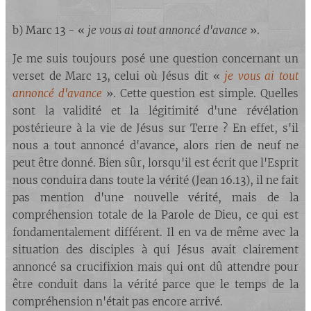
b) Marc 13 - «
je vous ai tout annoncé d'avance
».
Je me suis toujours posé une question concernant un
verset de Marc 13, celui où Jésus dit «
je vous ai tout
annoncé d'avance
». Cette question est simple. Quelles
sont la validité et la légitimité d'une révélation
postérieure à la vie de Jésus sur Terre ? En effet, s'il
nous a tout annoncé d'avance, alors rien de neuf ne
peut être donné. Bien sûr, lorsqu'il est écrit que l'Esprit
nous conduira dans toute la vérité (Jean 16.13), il ne fait
pas mention d'une nouvelle vérité, mais de la
compréhension totale de la Parole de Dieu, ce qui est
fondamentalement différent. Il en va de même avec la
situation des disciples à qui Jésus avait clairement
annoncé sa crucifixion mais qui ont dû attendre pour
être conduit dans la vérité parce que le temps de la
compréhension n'était pas encore arrivé.