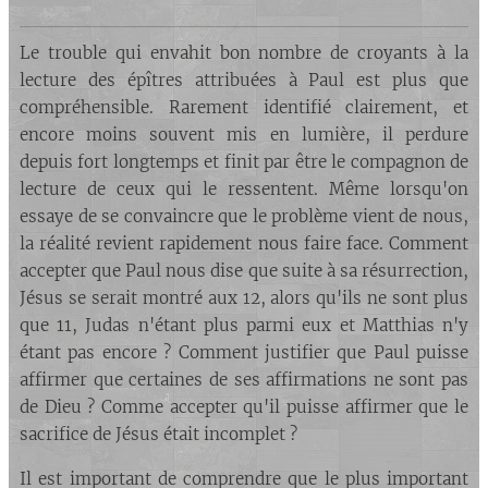
d) La volonté première, une première
conclusion.
Le trouble qui envahit bon nombre de croyants à la
lecture des épîtres attribuées à Paul est plus que
compréhensible. Rarement identifié clairement, et
encore moins souvent mis en lumière, il perdure
depuis fort longtemps et finit par être le compagnon de
lecture de ceux qui le ressentent. Même lorsqu'on
essaye de se convaincre que le problème vient de nous,
la réalité revient rapidement nous faire face. Comment
accepter que Paul nous dise que suite à sa résurrection,
Jésus se serait montré aux 12, alors qu'ils ne sont plus
que 11, Judas n'étant plus parmi eux et Matthias n'y
étant pas encore ? Comment justifier que Paul puisse
affirmer que certaines de ses affirmations ne sont pas
de Dieu ? Comme accepter qu'il puisse affirmer que le
sacrifice de Jésus était incomplet ?
Il est important de comprendre que le plus important