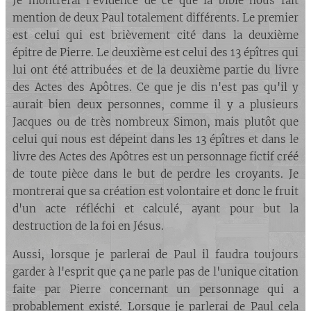
Je montrerai l'évidence de ce que la bible nous fait
mention de deux Paul totalement différents. Le premier
est celui qui est brièvement cité dans la deuxième
épitre de Pierre. Le deuxième est celui des 13 épîtres qui
lui ont été attribuées et de la deuxième partie du livre
des Actes des Apôtres. Ce que je dis n'est pas qu'il y
aurait bien deux personnes, comme il y a plusieurs
Jacques ou de très nombreux Simon, mais plutôt que
celui qui nous est dépeint dans les 13 épîtres et dans le
livre des Actes des Apôtres est un personnage fictif créé
de toute pièce dans le but de perdre les croyants. Je
montrerai que sa création est volontaire et donc le fruit
d'un acte réfléchi et calculé, ayant pour but la
destruction de la foi en Jésus.
Aussi, lorsque je parlerai de Paul il faudra toujours
garder à l'esprit que ça ne parle pas de l'unique citation
faite par Pierre concernant un personnage qui a
probablement existé. Lorsque je parlerai de Paul cela