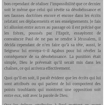
bon cependant de réaliser l'impossibilité que ce dernier
soit le même que celui qui révèle sa désobéissance et
ses fausses doctrines encore et encore dans les écrits
relatant ses déplacements et ses enseignements. Je fais
ici allusion entre autres au passage où il est précisé que
les frères, poussés par l'Esprit, essayèrent de
convaincre Paul de ne pas se rendre à Jérusalem, il
décida cependant de n'en faire qu'à sa tête, aussi, le
Seigneur lui envoya-t-il Agabus pour lui révéler la
conséquence de sa désobéissance. La punition était
simple, Dieu le prévenait qu'il serait mis dans les
chaînes, ce qui arrivera effectivement.
Quoi qu'il en soit, il paraît évident que les écrits qui lui
sont attribués ou qui parlent de lui comportent des
points troublants qui montrent une opposition soit
entre eux, soit avec la parole de Dieu.