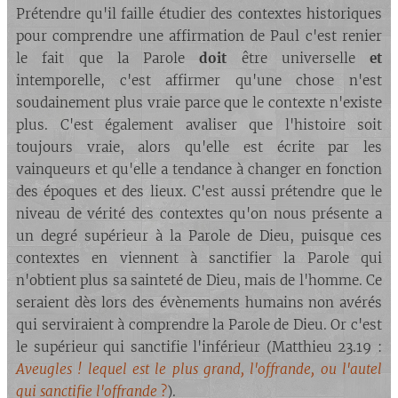
Prétendre qu'il faille étudier des contextes historiques
pour comprendre une affirmation de Paul c'est renier
le fait que la Parole
doit
être universelle
et
intemporelle, c'est affirmer qu'une chose n'est
soudainement plus vraie parce que le contexte n'existe
plus. C'est également avaliser que l'histoire soit
toujours vraie, alors qu'elle est écrite par les
vainqueurs et qu'elle a tendance à changer en fonction
des époques et des lieux. C'est aussi prétendre que le
niveau de vérité des contextes qu'on nous présente a
un degré supérieur à la Parole de Dieu, puisque ces
contextes en viennent à sanctifier la Parole qui
n'obtient plus sa sainteté de Dieu, mais de l'homme. Ce
seraient dès lors des évènements humains non avérés
qui serviraient à comprendre la Parole de Dieu. Or c'est
le supérieur qui sanctifie l'inférieur (Matthieu 23.19 :
Aveugles ! lequel est le plus grand, l'offrande, ou l'autel
qui sanctifie l'offrande
?
).