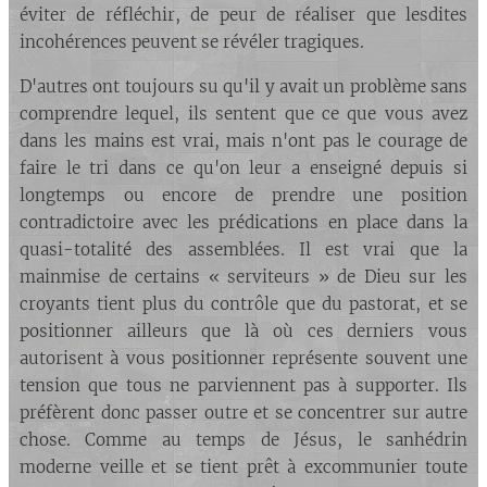
éviter de réfléchir, de peur de réaliser que lesdites
incohérences peuvent se révéler tragiques.
D'autres ont toujours su qu'il y avait un problème sans
comprendre lequel, ils sentent que ce que vous avez
dans les mains est vrai, mais n'ont pas le courage de
faire le tri dans ce qu'on leur a enseigné depuis si
longtemps ou encore de prendre une position
contradictoire avec les prédications en place dans la
quasi-totalité des assemblées. Il est vrai que la
mainmise de certains « serviteurs » de Dieu sur les
croyants tient plus du contrôle que du pastorat, et se
positionner ailleurs que là où ces derniers vous
autorisent à vous positionner représente souvent une
tension que tous ne parviennent pas à supporter. Ils
préfèrent donc passer outre et se concentrer sur autre
chose. Comme au temps de Jésus, le sanhédrin
moderne veille et se tient prêt à excommunier toute