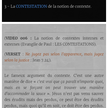
CONTESTATION
3 - La
de la notion de contexte.
(
VIDEO 006 :
La notion de contextes internes et
externes (Evangile de Paul : LES CONTESTATIONS).
(
VERSET
:
Ne jugez pas selon l'apparence, mais jugez
selon la justice
: Jean 7.24).
Le fameux argument du contexte. C'est une autre
manière de dire «
c'est vrai que ça paraît n'importe quoi,
mais en se forçant on peut trouver une manière
d'accommoder la sauce
». Jésus n'est pas venu sauver
des érudits mais des perdus, ce peut être des érudits
perdus, mais quoi qu'il en soit, ce doit être des perdus.