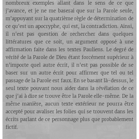
nombreux exemples allant dans le sens de ce que
j'avance, et je ne me baserai que sur la Parole seule,
m'appuyant sur la quatrième règle de détermination de
ce qu'est un apocryphe, qui est, la contradiction. Ainsi,
il n'est pas question de rechercher dans quelques
littératures que ce soit, un argument opposé à une
affirmation faite dans les textes Pauliens. Le degré de
vérité de la Parole de Dieu étant forcément supérieur à
n'importe quel autre écrit, il n'est pas possible de se
baser sur un autre écrit pour affirmer que tel ou tel
passage de la Parole est faux. En se basant là-dessus, le
seul texte pouvant nous aider dans la révélation de ce
que j'ai à dire se trouve être la Parole elle-même. De la
même manière, aucun texte extérieur ne pourra être
accepté pour avaliser les folies qui se trouvent dans les
écrits parlant de ce personnage plus que probablement
fictif.