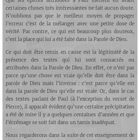
Que les épîtres attribuées à Paul mettent en avant
certaines choses très intéressantes ne fait aucun doute.
N'oublions pas que le meilleur moyen de propager
l'erreur c'est de la mélanger avec une petite dose de
vérité. Par contre, ce qui est beaucoup plus douteux,
c'est la place qui lui a été faite dans la Parole de Dieu.
Ce qui doit être remis en cause est la légitimité de la
présence des textes qui lui sont consacrés ou
attribuées dans la Parole de Dieu. En effet, ce n'est pas
parce qu'une chose est vraie qu'elle doit être dans la
parole de Dieu mais l'inverse : c'est parce qu'elle est
dans la parole de Dieu qu'elle est vraie. Or, dans le cas
des textes parlant de Paul (à l'exception du verset de
Pierre), il apparaît évident qu'une certaine précipitation
a été de mise il y a quelques centaines d'années et que
l'écrémage se soit fait dans un tamis inadéquat.
Nous regarderons dans la suite de cet enseignement de