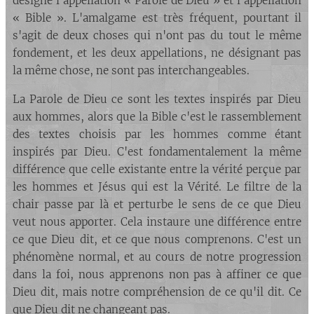
désigne l'appellation « Parole de Dieu » et l'appellation
« Bible ». L'amalgame est très fréquent, pourtant il
s'agit de deux choses qui n'ont pas du tout le même
fondement, et les deux appellations, ne désignant pas
la même chose, ne sont pas interchangeables.
La Parole de Dieu ce sont les textes inspirés par Dieu
aux hommes, alors que la Bible c'est le rassemblement
des textes choisis par les hommes comme étant
inspirés par Dieu. C'est fondamentalement la même
différence que celle existante entre la vérité perçue par
les hommes et Jésus qui est la Vérité. Le filtre de la
chair passe par là et perturbe le sens de ce que Dieu
veut nous apporter. Cela instaure une différence entre
ce que Dieu dit, et ce que nous comprenons. C'est un
phénomène normal, et au cours de notre progression
dans la foi, nous apprenons non pas à affiner ce que
Dieu dit, mais notre compréhension de ce qu'il dit. Ce
que Dieu dit ne changeant pas.