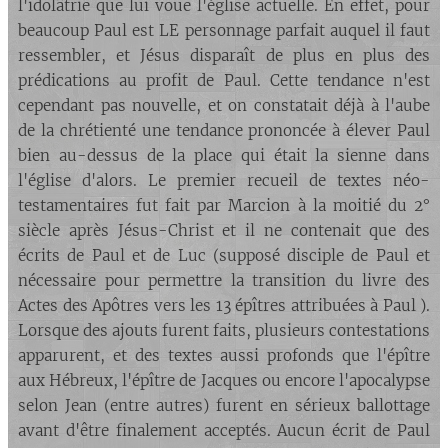
l'idolâtrie que lui voue l'église actuelle. En effet, pour
beaucoup Paul est LE personnage parfait auquel il faut
ressembler, et Jésus disparaît de plus en plus des
prédications au profit de Paul. Cette tendance n'est
cependant pas nouvelle, et on constatait déjà à l'aube
de la chrétienté une tendance prononcée à élever Paul
bien au-dessus de la place qui était la sienne dans
l'église d'alors. Le premier recueil de textes néo-
testamentaires fut fait par Marcion à la moitié du 2°
siècle après Jésus-Christ et il ne contenait que des
écrits de Paul et de Luc (supposé disciple de Paul et
nécessaire pour permettre la transition du livre des
Actes des Apôtres vers les 13 épîtres attribuées à Paul ).
Lorsque des ajouts furent faits, plusieurs contestations
apparurent, et des textes aussi profonds que l'épître
aux Hébreux, l'épître de Jacques ou encore l'apocalypse
selon Jean (entre autres) furent en sérieux ballottage
avant d'être finalement acceptés. Aucun écrit de Paul