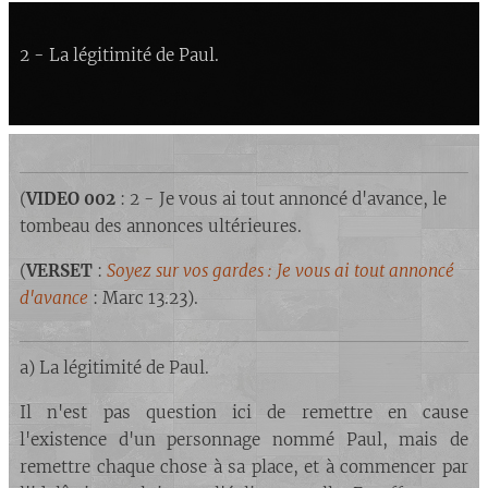
2 - La légitimité de Paul.
(
VIDEO 002
: 2 - Je vous ai tout annoncé d'avance, le
tombeau des annonces ultérieures.
(
VERSET
:
Soyez sur vos gardes : Je vous ai tout annoncé
d'avance
: Marc 13.23).
a) La légitimité de Paul.
Il n'est pas question ici de remettre en cause
l'existence d'un personnage nommé Paul, mais de
remettre chaque chose à sa place, et à commencer par