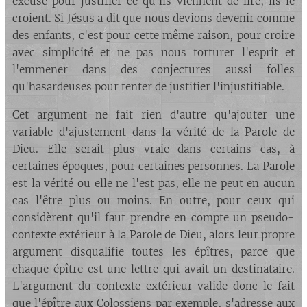
excuse pour justifier ce qu'ils viennent de lire, ils le
croient. Si Jésus a dit que nous devions devenir comme
des enfants, c'est pour cette même raison, pour croire
avec simplicité et ne pas nous torturer l'esprit et
l'emmener dans des conjectures aussi folles
qu'hasardeuses pour tenter de justifier l'injustifiable.
Cet argument ne fait rien d'autre qu'ajouter une
variable d'ajustement dans la vérité de la Parole de
Dieu. Elle serait plus vraie dans certains cas, à
certaines époques, pour certaines personnes. La Parole
est la vérité ou elle ne l'est pas, elle ne peut en aucun
cas l'être plus ou moins. En outre, pour ceux qui
considèrent qu'il faut prendre en compte un pseudo-
contexte extérieur à la Parole de Dieu, alors leur propre
argument disqualifie toutes les épîtres, parce que
chaque épître est une lettre qui avait un destinataire.
L'argument du contexte extérieur valide donc le fait
que l'épître aux Colossiens par exemple, s'adresse aux