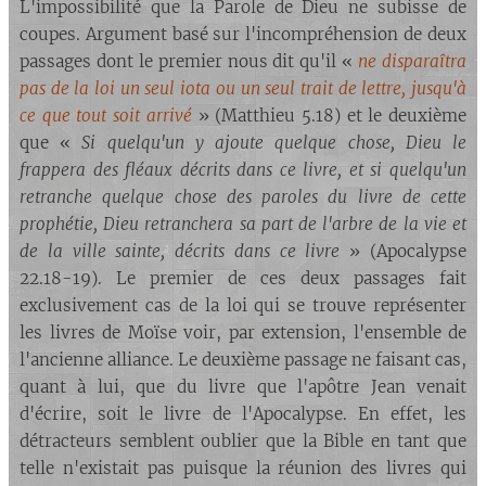
L'impossibilité que la Parole de Dieu ne subisse de
coupes. Argument basé sur l'incompréhension de deux
passages dont le premier nous dit qu'il «
ne disparaîtra
pas de la loi un seul iota ou un seul trait de lettre, jusqu'à
ce que tout soit arrivé
» (Matthieu 5.18) et le deuxième
que «
Si quelqu'un y ajoute quelque chose, Dieu le
frappera des fléaux décrits dans ce livre, et si quelqu'un
retranche quelque chose des paroles du livre de cette
prophétie, Dieu retranchera sa part de l'arbre de la vie et
de la ville sainte, décrits dans ce livre
» (Apocalypse
22.18-19). Le premier de ces deux passages fait
exclusivement cas de la loi qui se trouve représenter
les livres de Moïse voir, par extension, l'ensemble de
l'ancienne alliance. Le deuxième passage ne faisant cas,
quant à lui, que du livre que l'apôtre Jean venait
d'écrire, soit le livre de l'Apocalypse. En effet, les
détracteurs semblent oublier que la Bible en tant que
telle n'existait pas puisque la réunion des livres qui