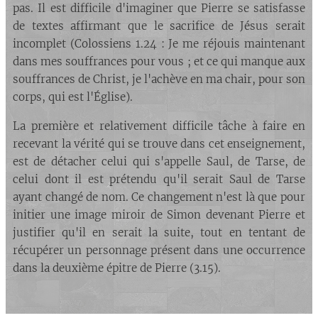
pas. Il est difficile d'imaginer que Pierre se satisfasse
de textes affirmant que le sacrifice de Jésus serait
incomplet (Colossiens 1.24 : Je me réjouis maintenant
dans mes souffrances pour vous ; et ce qui manque aux
souffrances de Christ, je l'achève en ma chair, pour son
corps, qui est l'Église).
La première et relativement difficile tâche à faire en
recevant la vérité qui se trouve dans cet enseignement,
est de détacher celui qui s'appelle Saul, de Tarse, de
celui dont il est prétendu qu'il serait Saul de Tarse
ayant changé de nom. Ce changement n'est là que pour
initier une image miroir de Simon devenant Pierre et
justifier qu'il en serait la suite, tout en tentant de
récupérer un personnage présent dans une occurrence
dans la deuxième épitre de Pierre (3.15).