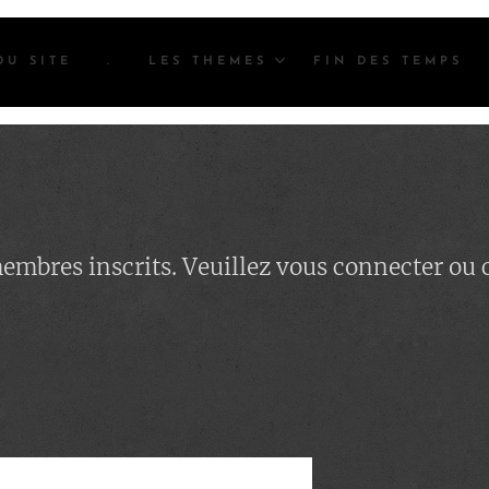
DU SITE
.
LES THEMES
FIN DES TEMPS
 membres inscrits. Veuillez vous connecter ou