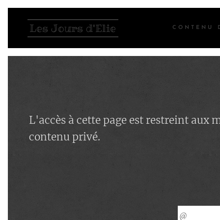
Les Jours d'Elie
CONTENU 
L'accès à cette page est restreint aux
contenu privé.