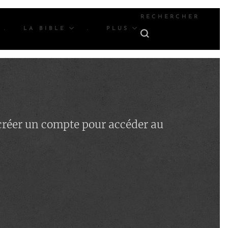
RECHERCHER
.
LA BIBLE
.
PLUS
 créer un compte pour accéder au