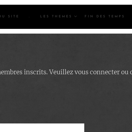
DU SITE
.
LES THEMES
FIN DES TEMPS
 membres inscrits. Veuillez vous connecter ou