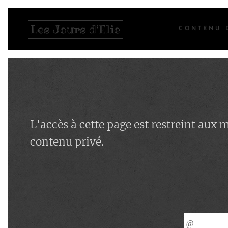
Les Jours d'Elie
CONTENU 
L'accès à cette page est restreint aux
contenu privé.