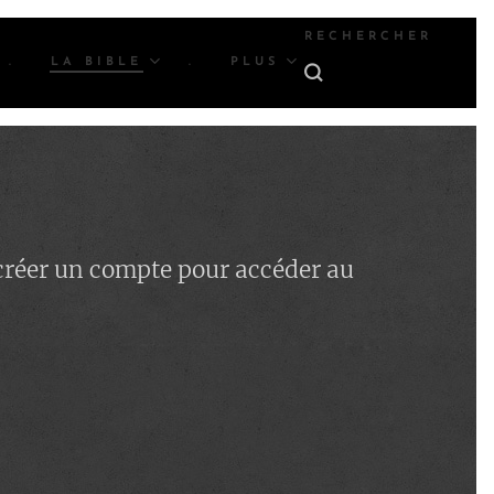
RECHERCHER
.
LA BIBLE
.
PLUS
 créer un compte pour accéder au